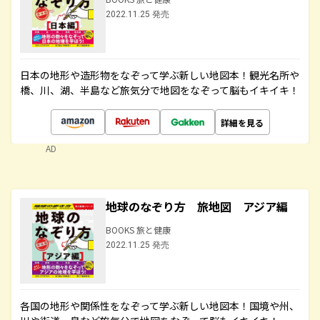
2022.11.25 発売
日本の地形や造形物をなぞって学ぶ新しい地図本！観光名所や
橋、川、湖、半島など旅気分で地図をなぞって脳もイキイキ！
詳細を見る
AD
地球のなぞり方 旅地図 アジア編
BOOKS 旅と健康
2022.11.25 発売
各国の地形や関係性をなぞって学ぶ新しい地図本！国境や州、