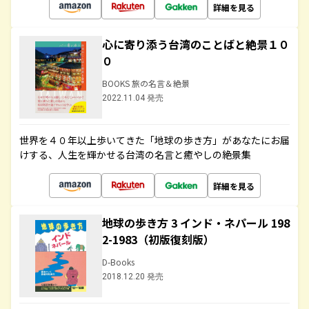
詳細を見る
心に寄り添う台湾のことばと絶景１０
０
BOOKS 旅の名言＆絶景
2022.11.04 発売
世界を４０年以上歩いてきた「地球の歩き方」があなたにお届
けする、人生を輝かせる台湾の名言と癒やしの絶景集
詳細を見る
地球の歩き方 3 インド・ネパール 198
2-1983（初版復刻版）
D-Books
2018.12.20 発売