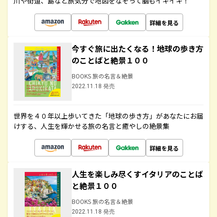
川や街道、島など旅気分で地図をなぞって脳もイキイキ！
詳細を見る
今すぐ旅に出たくなる！地球の歩き方
のことばと絶景１００
BOOKS 旅の名言＆絶景
2022.11.18 発売
世界を４０年以上歩いてきた「地球の歩き方」があなたにお届
けする、人生を輝かせる旅の名言と癒やしの絶景集
詳細を見る
人生を楽しみ尽くすイタリアのことば
と絶景１００
BOOKS 旅の名言＆絶景
2022.11.18 発売