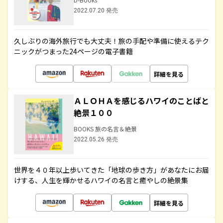
2022.07.20 発売
久しぶりの海外旅行でも大丈夫！旅の手配や準備に使えるテク
ニックがつまった24ページの電子書籍
詳細を見る
ＡＬＯＨＡを感じるハワイのことばと
絶景１００
BOOKS 旅の名言＆絶景
2022.05.26 発売
世界を４０年以上歩いてきた「地球の歩き方」があなたにお届
けする、人生を輝かせるハワイの名言と癒やしの絶景集
詳細を見る