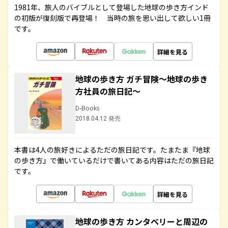
1981年、旅人のバイブルとして登場した地球の歩き方インド
の初版が復刻版で再登場！ 当時の旅を思い出して欲しい1冊
です。
詳細を見る
地球の歩き方 ガチ冒険～地球の歩き
方社員の旅日記～
D-Books
2018.04.12 発売
本書は4人の旅好きによるただの旅日記です。たまたま『地球
の歩き方』で働いているだけで書いてある内容はただの旅日記
です。
詳細を見る
地球の歩き方 カンタベリーと周辺の