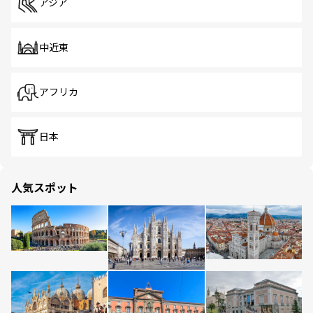
アジア
中近東
アフリカ
日本
人気スポット