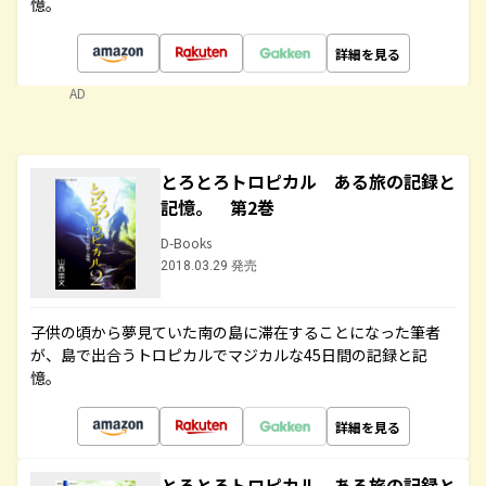
憶。
詳細を見る
AD
とろとろトロピカル ある旅の記録と
記憶。 第2巻
D-Books
2018.03.29 発売
子供の頃から夢見ていた南の島に滞在することになった筆者
が、島で出合うトロピカルでマジカルな45日間の記録と記
憶。
詳細を見る
とろとろトロピカル ある旅の記録と