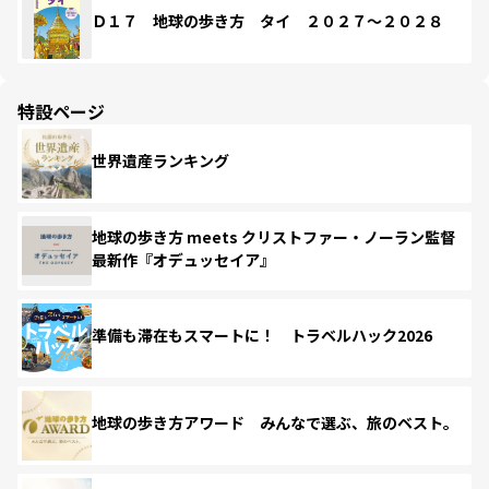
Ｄ１７ 地球の歩き方 タイ ２０２７～２０２８
特設ページ
世界遺産ランキング
地球の歩き方 meets クリストファー・ノーラン監督
最新作『オデュッセイア』
準備も滞在もスマートに！ トラベルハック2026
地球の歩き方アワード みんなで選ぶ、旅のベスト。