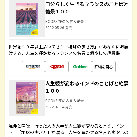
自分らしく生きるフランスのことばと
絶景１００
BOOKS 旅の名言＆絶景
2022.05.26 発売
世界を４０年以上歩いてきた「地球の歩き方」があなたにお届
けする、人生を輝かせるフランスの名言と癒やしの絶景集
詳細を見る
人生観が変わるインドのことばと絶景
１００
BOOKS 旅の名言＆絶景
2022.07.14 発売
混沌と喧噪、行った人の大半が人生観が変わると言う、イン
ド。「地球の歩き方」が贈る、人生を輝かせる名言と癒やしの