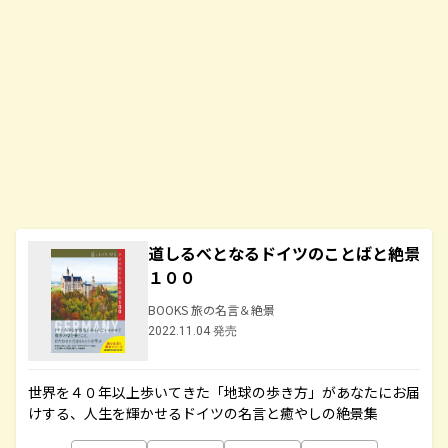
道しるべとなるドイツのことばと絶景
１００
BOOKS 旅の名言＆絶景
2022.11.04 発売
世界を４０年以上歩いてきた「地球の歩き方」があなたにお届
けする、人生を輝かせるドイツの名言と癒やしの絶景集