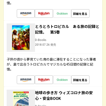
憶。
詳細を見る
とろとろトロピカル ある旅の記録と
記憶。 第5巻
D-Books
2018.07.26 発売
子供の頃から夢見ていた南の島に滞在することになった筆者
が、島で出合うトロピカルでマジカルな45日間の記録と記
憶。
詳細を見る
地球の歩き方 ウィズコロナ旅の安
心・安全BOOK
D-Books