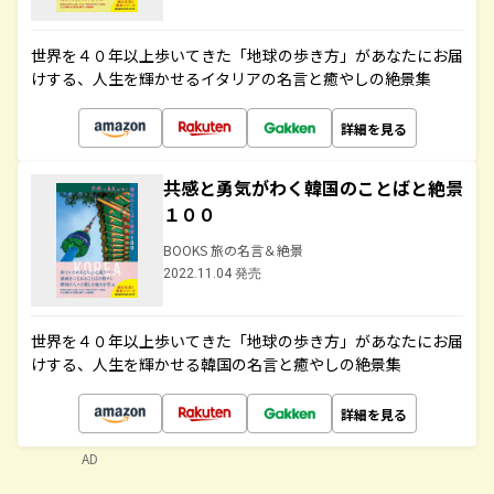
世界を４０年以上歩いてきた「地球の歩き方」があなたにお届
けする、人生を輝かせるイタリアの名言と癒やしの絶景集
詳細を見る
共感と勇気がわく韓国のことばと絶景
１００
BOOKS 旅の名言＆絶景
2022.11.04 発売
世界を４０年以上歩いてきた「地球の歩き方」があなたにお届
けする、人生を輝かせる韓国の名言と癒やしの絶景集
詳細を見る
AD