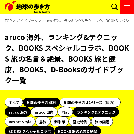
TOP
ガイドブック
aruco 海外、ランキング&テクニック、BOOKS スペシャ
aruco 海外、ランキング&テクニッ
ク、BOOKS スペシャルコラボ、BOOK
S 旅の名言＆絶景、BOOKS 旅と健
康、BOOKS、D-Booksのガイドブッ
ク一覧
すべて
地球の歩き方 海外
地球の歩き方 Jシリーズ（国内）
aruco 海外
aruco 国内
Plat
ランキング&テクニック
Resort Style
島旅
御朱印
歴史時代
旅の図鑑
BOOKS スペシャルコラボ
BOOKS 旅の名言＆絶景