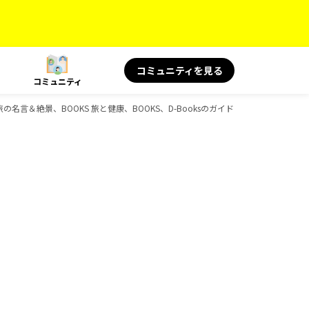
コミュニティを見る
コミュニティ
旅の名言＆絶景、BOOKS 旅と健康、BOOKS、D-Booksのガイドブック一覧