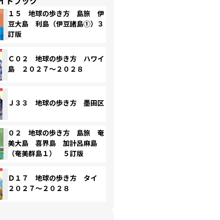
イドブック
１５ 地球の歩き方 島旅 伊
豆大島 利島（伊豆諸島①）３
訂版
Ｃ０２ 地球の歩き方 ハワイ
島 ２０２７～２０２８
Ｊ３３ 地球の歩き方 墨田区
０２ 地球の歩き方 島旅 奄
美大島 喜界島 加計呂麻島
（奄美群島１） ５訂版
Ｄ１７ 地球の歩き方 タイ
２０２７～２０２８