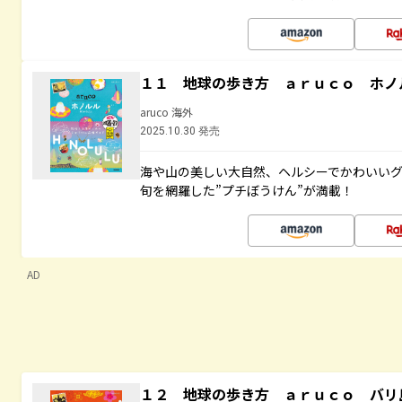
１１ 地球の歩き方 ａｒｕｃｏ ホノ
aruco 海外
2025.10.30 発売
海や山の美しい大自然、ヘルシーでかわいいグ
旬を網羅した”プチぼうけん”が満載！
AD
１２ 地球の歩き方 ａｒｕｃｏ バリ