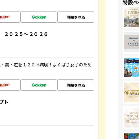
特設ペ
詳細を見る
 ２０２５～２０２６
買・美・遊を１２０％満喫！よくばり女子のため
詳細を見る
プト