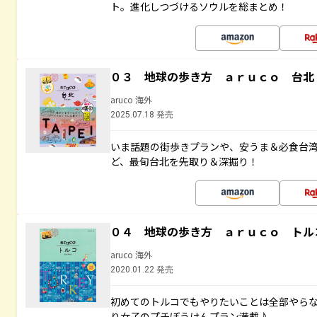
ト。進化しつづけるソウルを総まとめ！
０３ 地球の歩き方 ａｒｕｃｏ 台北
aruco 海外
2025.07.18 発売
いま話題の街歩きプランや、安うま＆必食台
ど、最旬台北を先取り＆深掘り！
０４ 地球の歩き方 ａｒｕｃｏ トル
aruco 海外
2020.01.22 発売
初めてのトルコでもやりたいことは全部やらな
り女子のプチぼうけんプラン満載♪