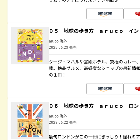
０５ 地球の歩き方 ａｒｕｃｏ イン
aruco 海外
2025.06.23 発売
タージ・マハルや宮殿ホテル、究極のカレー
載。絶品グルメ、高感度なショップの最新情
の１冊！
０６ 地球の歩き方 ａｒｕｃｏ ロン
aruco 海外
2023.06.22 発売
最旬ロンドンがこの一冊にぎっしり！憧れの