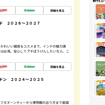
新刊ガ
詳細を見る
ド ２０２６～２０２７
、かわいい雑貨＆コスメまで、インドの魅力満
報は必見。安心してプチぼうけんしたいなら、こ
詳細を見る
ドン ２０２４～２０２５
アフタヌーンティーから博物館の巡り方まで英国