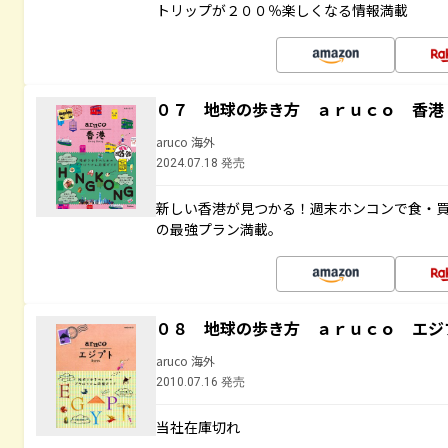
トリップが２００％楽しくなる情報満載
０７ 地球の歩き方 ａｒｕｃｏ 香港
aruco 海外
2024.07.18 発売
新しい香港が見つかる！週末ホンコンで食・
の最強プラン満載。
０８ 地球の歩き方 ａｒｕｃｏ エジ
aruco 海外
2010.07.16 発売
当社在庫切れ