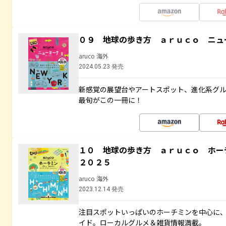
０９ 地球の歩き方 ａｒｕｃｏ ニュ
aruco 海外
2024.05.23 発売
新感覚の展望台やアートスポット、進化系グ
最旬がこの一冊に！
１０ 地球の歩き方 ａｒｕｃｏ ホ
２０２５
aruco 海外
2023.12.14 発売
注目スポットいっぱいのホーチミンを中心に
イド。ローカルグルメ＆雑貨情報満載。