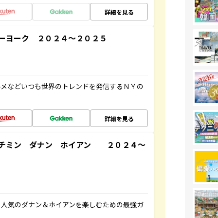
詳細を見る
ーヨーク ２０２４～２０２５
ルメなどいつも世界のトレンドを発信するＮＹの
詳細を見る
ーチミン ダナン ホイアン ２０２４～
、人気のダナン＆ホイアンを楽しむための最強ガ