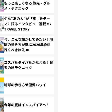
もっと楽しくなる 旅先・グル
メ・テクニック
旬な“あの人”が「旅」をテー
マに語るインタビュー連載 MY
TRAVEL STORY
今、こんな旅がしてみたい！地
球の歩き方が選ぶ2026年絶対
行くべき旅先30
コスパもタイパもかなえる！賢
者の旅テクニック
地球の歩き方♥偏愛ハワイ
今年の夏はインスパイアへ！