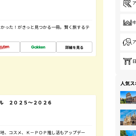
たかった！がきっと見つかる一冊。賢く旅するテ
詳細を見る
人気ス
ル ２０２５～２０２６
ケ地、コスメ、Ｋ－ＰＯＰ推し活もアップデー