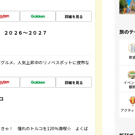
詳細を見る
旅のテ
 ２０２６～２０２７
飲
湾グルメ、人気上昇中のリノベスポットに夜市な
詳細を見る
イベン
観
コ
アクティ
きゃ！ 憧れのトルコを120％満喫☆ よくば