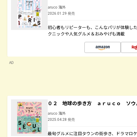
aruco 海外
2026.01.29 発売
初心者もリピーターも、こんなパリが体験し
クニックや人気グルメ＆おみやげも満載
AD
０２ 地球の歩き方 ａｒｕｃｏ ソウ
aruco 海外
2025.04.28 発売
最旬グルメに注目タウンの街歩き、ドラマロ