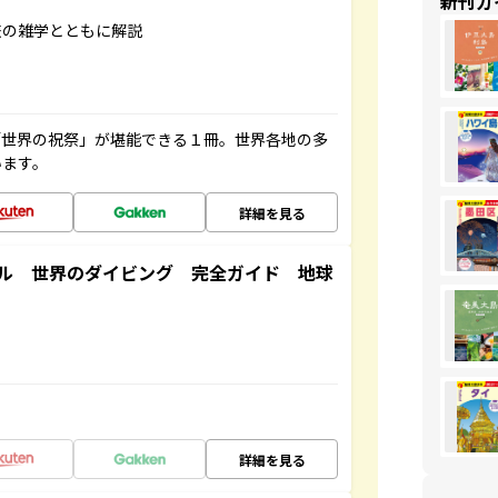
新刊ガ
旅の雑学とともに解説
「世界の祝祭」が堪能できる１冊。世界各地の多
います。
詳細を見る
ル 世界のダイビング 完全ガイド 地球
詳細を見る