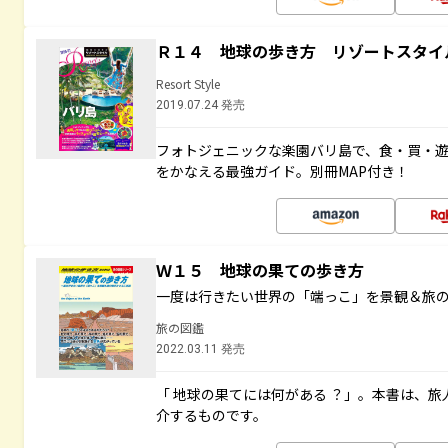
Ｒ１４ 地球の歩き方 リゾートスタイ
Resort Style
2019.07.24 発売
フォトジェニックな楽園バリ島で、食・買・遊
をかなえる最強ガイド。別冊MAP付き！
Ｗ１５ 地球の果ての歩き方
一度は行きたい世界の「端っこ」を景観＆旅
旅の図鑑
2022.03.11 発売
「 地球の果てには何がある ？」。本書は、旅
介するものです。