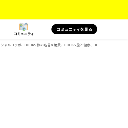
コミュニティを見る
コミュニティ
スペシャルコラボ、BOOKS 旅の名言＆絶景、BOOKS 旅と健康、BOOKS、D-Book