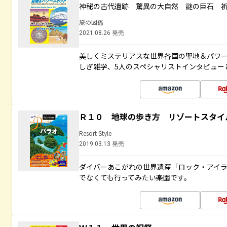
神秘の古代遺跡 驚異の大自然 謎の巨石 
旅の図鑑
2021.08.26 発売
美しくミステリアスな世界各国の聖地＆パワ
しぎ雑学、5人のスペシャリストインタビュー
Ｒ１０ 地球の歩き方 リゾートスタイ
Resort Style
2019.03.13 発売
ダイバーあこがれの世界遺産「ロック・アイ
でなくても行ってみたい楽園です。