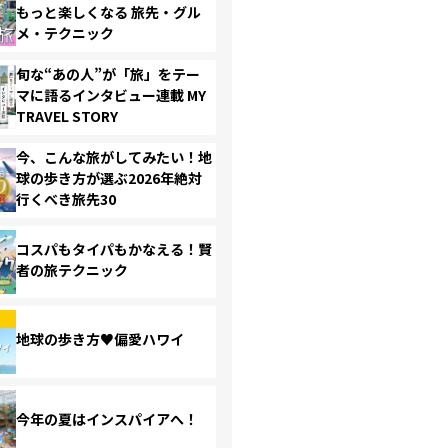
もっと楽しくなる 旅先・グル
メ・テクニック
旬な“あの人”が「旅」をテー
マに語るインタビュー連載 MY
TRAVEL STORY
今、こんな旅がしてみたい！地
球の歩き方が選ぶ2026年絶対
行くべき旅先30
コスパもタイパもかなえる！賢
者の旅テクニック
地球の歩き方♥偏愛ハワイ
今年の夏はインスパイアへ！