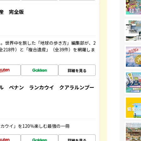
産 完全版
。世界中を旅した「地球の歩き方」編集部が、2
全218件）と「複合遺産」（全39件）を網羅しま
詳細を見る
ル ペナン ランカウイ クアラルンプー
カウイ」を120％楽しむ最強の一冊
詳細を見る