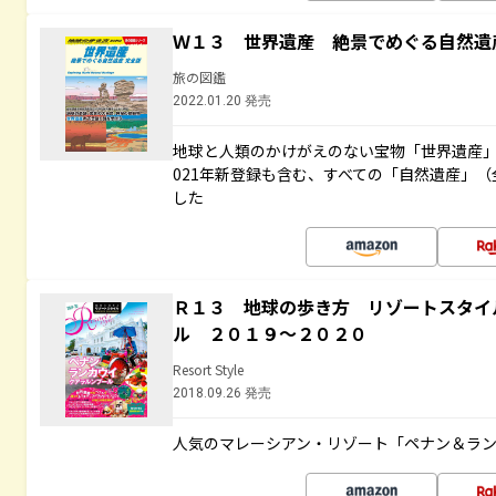
Ｗ１３ 世界遺産 絶景でめぐる自然遺
旅の図鑑
2022.01.20 発売
地球と人類のかけがえのない宝物「世界遺産」
021年新登録も含む、すべての「自然遺産」（
した
Ｒ１３ 地球の歩き方 リゾートスタイ
ル ２０１９～２０２０
Resort Style
2018.09.26 発売
人気のマレーシアン・リゾート「ペナン＆ラン