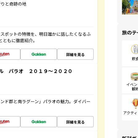
祈りと奇跡の地
旅のテ
ースポットの特徴を、明日誰かに話したくなるふ
とともに徹底紹介。
詳細を見る
飲
ル パラオ ２０１９～２０２０
イベン
観
ランド郡と南ラグーン」パラオの魅力。ダイバー
アクティ
詳細を見る