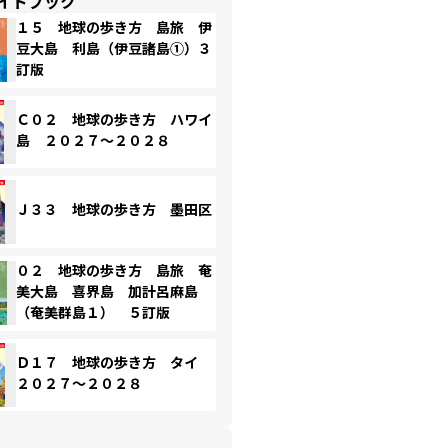
イドブック
１５ 地球の歩き方 島旅 伊
豆大島 利島（伊豆諸島①）３
訂版
Ｃ０２ 地球の歩き方 ハワイ
島 ２０２７～２０２８
Ｊ３３ 地球の歩き方 墨田区
０２ 地球の歩き方 島旅 奄
美大島 喜界島 加計呂麻島
（奄美群島１） ５訂版
Ｄ１７ 地球の歩き方 タイ
２０２７～２０２８