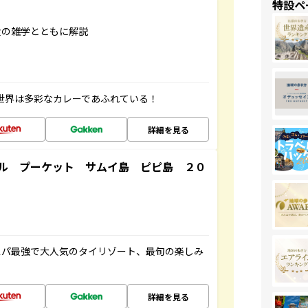
特設ペ
食の雑学とともに解説
 世界は多彩なカレーであふれている！
詳細を見る
ル プーケット サムイ島 ピピ島 ２０
スパ最強で大人気のタイリゾート、最旬の楽しみ
詳細を見る