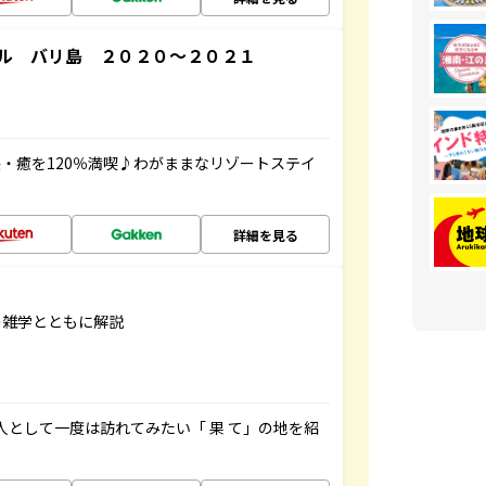
ル バリ島 ２０２０～２０２１
・癒を120％満喫♪わがままなリゾートステイ
詳細を見る
の雑学とともに解説
人として一度は訪れてみたい「 果 て」の地を紹