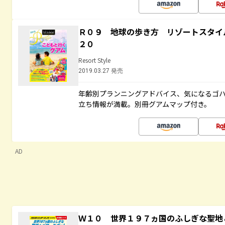
Ｒ０９ 地球の歩き方 リゾートスタイ
２０
Resort Style
2019.03.27 発売
年齢別プランニングアドバイス、気になるゴ
立ち情報が満載。別冊グアムマップ付き。
AD
Ｗ１０ 世界１９７ヵ国のふしぎな聖