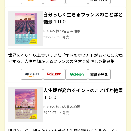
自分らしく生きるフランスのことばと
絶景１００
BOOKS 旅の名言＆絶景
2022.05.26 発売
世界を４０年以上歩いてきた「地球の歩き方」があなたにお届
けする、人生を輝かせるフランスの名言と癒やしの絶景集
詳細を見る
人生観が変わるインドのことばと絶景
１００
BOOKS 旅の名言＆絶景
2022.07.14 発売
混沌と喧噪、行った人の大半が人生観が変わると言う、イン