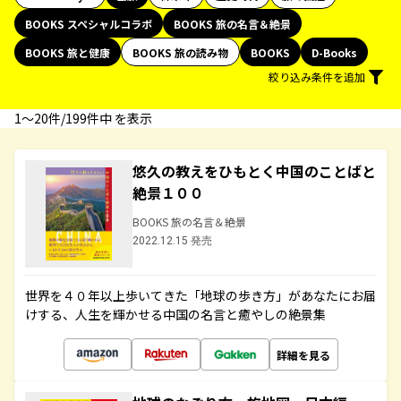
BOOKS スペシャルコラボ
BOOKS 旅の名言＆絶景
BOOKS 旅と健康
BOOKS 旅の読み物
BOOKS
D-Books
絞り込み条件を追加
1〜20件/199件中 を表示
悠久の教えをひもとく中国のことばと
絶景１００
BOOKS 旅の名言＆絶景
2022.12.15 発売
世界を４０年以上歩いてきた「地球の歩き方」があなたにお届
けする、人生を輝かせる中国の名言と癒やしの絶景集
詳細を見る