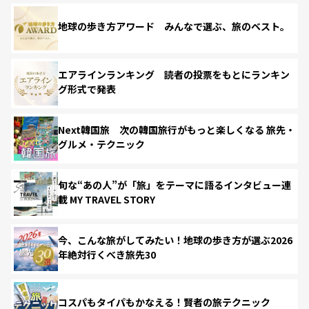
地球の歩き方アワード みんなで選ぶ、旅のベスト。
エアラインランキング 読者の投票をもとにランキン
グ形式で発表
Next韓国旅 次の韓国旅行がもっと楽しくなる 旅先・
グルメ・テクニック
旬な“あの人”が「旅」をテーマに語るインタビュー連
載 MY TRAVEL STORY
今、こんな旅がしてみたい！地球の歩き方が選ぶ2026
年絶対行くべき旅先30
コスパもタイパもかなえる！賢者の旅テクニック