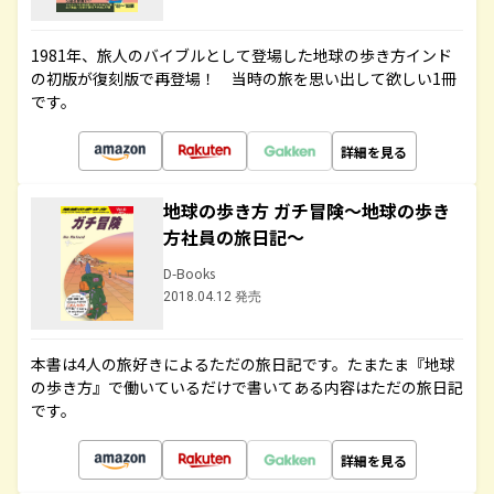
1981年、旅人のバイブルとして登場した地球の歩き方インド
の初版が復刻版で再登場！ 当時の旅を思い出して欲しい1冊
です。
詳細を見る
地球の歩き方 ガチ冒険～地球の歩き
方社員の旅日記～
D-Books
2018.04.12 発売
本書は4人の旅好きによるただの旅日記です。たまたま『地球
の歩き方』で働いているだけで書いてある内容はただの旅日記
です。
詳細を見る