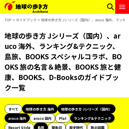
TOP
ガイドブック
地球の歩き方 Jシリーズ（国内）、aruco 海外、ランキン
地球の歩き方 Jシリーズ（国内）、ar
uco 海外、ランキング&テクニック、
島旅、BOOKS スペシャルコラボ、BO
OKS 旅の名言＆絶景、BOOKS 旅と健
康、BOOKS、D-Booksのガイドブッ
ク一覧
すべて
地球の歩き方 海外
地球の歩き方 Jシリーズ（国内）
aruco 海外
aruco 国内
Plat
ランキング&テクニック
Resort Style
島旅
御朱印
歴史時代
旅の図鑑