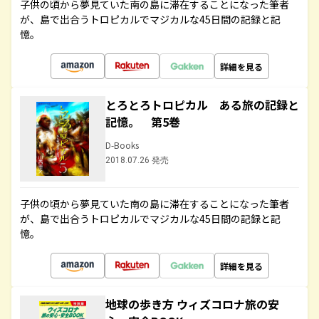
子供の頃から夢見ていた南の島に滞在することになった筆者
が、島で出合うトロピカルでマジカルな45日間の記録と記
憶。
詳細を見る
とろとろトロピカル ある旅の記録と
記憶。 第5巻
D-Books
2018.07.26 発売
子供の頃から夢見ていた南の島に滞在することになった筆者
が、島で出合うトロピカルでマジカルな45日間の記録と記
憶。
詳細を見る
地球の歩き方 ウィズコロナ旅の安