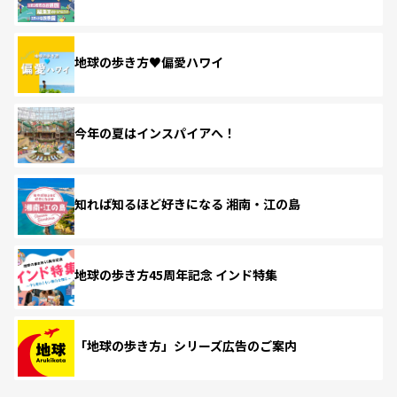
地球の歩き方♥偏愛ハワイ
今年の夏はインスパイアへ！
知れば知るほど好きになる 湘南・江の島
地球の歩き方45周年記念 インド特集
「地球の歩き方」シリーズ広告のご案内