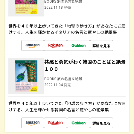
BOOKS 旅の名言＆絶景
2022.11.18 発売
世界を４０年以上歩いてきた「地球の歩き方」があなたにお届
けする、人生を輝かせるイタリアの名言と癒やしの絶景集
詳細を見る
共感と勇気がわく韓国のことばと絶景
１００
BOOKS 旅の名言＆絶景
2022.11.04 発売
世界を４０年以上歩いてきた「地球の歩き方」があなたにお届
けする、人生を輝かせる韓国の名言と癒やしの絶景集
詳細を見る