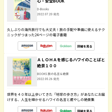
心・安全BOOK
D-Books
2022.07.20 発売
久しぶりの海外旅行でも大丈夫！旅の手配や準備に使えるテク
ニックがつまった24ページの電子書籍
詳細を見る
ＡＬＯＨＡを感じるハワイのことばと
絶景１００
BOOKS 旅の名言＆絶景
2022.05.26 発売
世界を４０年以上歩いてきた「地球の歩き方」があなたにお届
けする、人生を輝かせるハワイの名言と癒やしの絶景集
詳細を見る