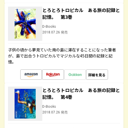
とろとろトロピカル ある旅の記録と
記憶。 第3巻
D-Books
2018.07.26 発売
子供の頃から夢見ていた南の島に滞在することになった筆者
が、島で出合うトロピカルでマジカルな45日間の記録と記
憶。
詳細を見る
とろとろトロピカル ある旅の記録と
記憶。 第4巻
D-Books
2018.07.26 発売