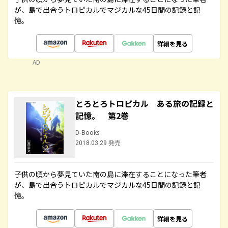
が、島で出合うトロピカルでマジカルな45日間の記録と記
憶。
詳細を見る
AD
とろとろトロピカル ある旅の記録と
記憶。 第2巻
D-Books
2018.03.29 発売
子供の頃から夢見ていた南の島に滞在することになった筆者
が、島で出合うトロピカルでマジカルな45日間の記録と記
憶。
詳細を見る