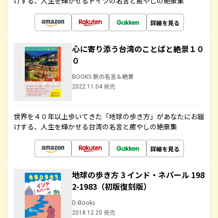
けする、人生を輝かせるドイツの名言と癒やしの絶景集
詳細を見る
心に寄り添う台湾のことばと絶景１０
０
BOOKS 旅の名言＆絶景
2022.11.04 発売
世界を４０年以上歩いてきた「地球の歩き方」があなたにお届
けする、人生を輝かせる台湾の名言と癒やしの絶景集
詳細を見る
地球の歩き方 3 インド・ネパール 198
2-1983（初版復刻版）
D-Books
2018.12.20 発売