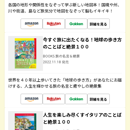
各国の地形や関係性をなぞって学ぶ新しい地図本！国境や州、
川や街道、島など旅気分で地図をなぞって脳もイキイキ！
詳細を見る
今すぐ旅に出たくなる！地球の歩き方
のことばと絶景１００
BOOKS 旅の名言＆絶景
2022.11.18 発売
世界を４０年以上歩いてきた「地球の歩き方」があなたにお届
けする、人生を輝かせる旅の名言と癒やしの絶景集
詳細を見る
人生を楽しみ尽くすイタリアのことば
と絶景１００