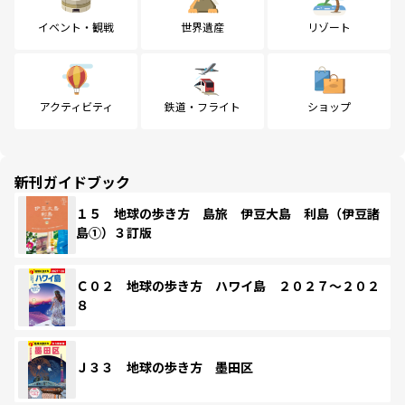
イベント・観戦
世界遺産
リゾート
アクティビティ
鉄道・フライト
ショップ
新刊ガイドブック
１５ 地球の歩き方 島旅 伊豆大島 利島（伊豆諸
島①）３訂版
Ｃ０２ 地球の歩き方 ハワイ島 ２０２７～２０２
８
Ｊ３３ 地球の歩き方 墨田区