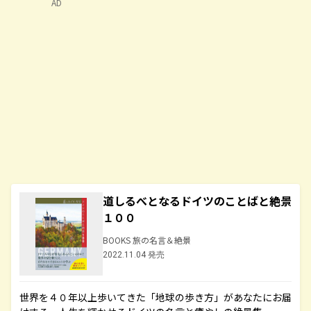
AD
道しるべとなるドイツのことばと絶景
１００
BOOKS 旅の名言＆絶景
2022.11.04 発売
世界を４０年以上歩いてきた「地球の歩き方」があなたにお届