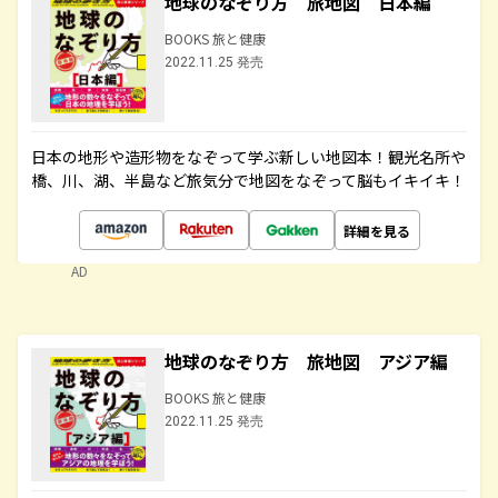
地球のなぞり方 旅地図 日本編
BOOKS 旅と健康
2022.11.25 発売
日本の地形や造形物をなぞって学ぶ新しい地図本！観光名所や
橋、川、湖、半島など旅気分で地図をなぞって脳もイキイキ！
詳細を見る
AD
地球のなぞり方 旅地図 アジア編
BOOKS 旅と健康
2022.11.25 発売