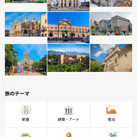
旅のテーマ
飲食
建築・アート
宿泊