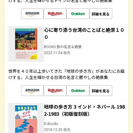
けする、人生を輝かせるドイツの名言と癒やしの絶景集
詳細を見る
心に寄り添う台湾のことばと絶景１０
０
BOOKS 旅の名言＆絶景
2022.11.04 発売
世界を４０年以上歩いてきた「地球の歩き方」があなたにお届
けする、人生を輝かせる台湾の名言と癒やしの絶景集
詳細を見る
地球の歩き方 3 インド・ネパール 198
2-1983（初版復刻版）
D-Books
2018.12.20 発売