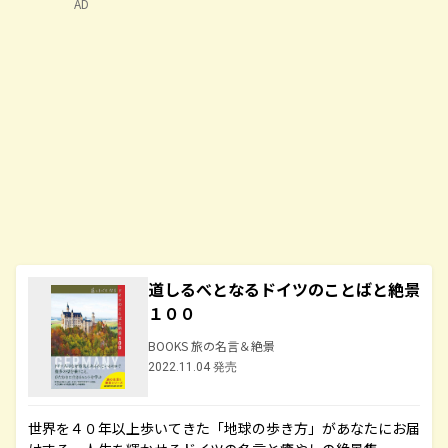
AD
道しるべとなるドイツのことばと絶景
１００
BOOKS 旅の名言＆絶景
2022.11.04 発売
世界を４０年以上歩いてきた「地球の歩き方」があなたにお届