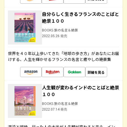
自分らしく生きるフランスのことばと
絶景１００
BOOKS 旅の名言＆絶景
2022.05.26 発売
世界を４０年以上歩いてきた「地球の歩き方」があなたにお届
けする、人生を輝かせるフランスの名言と癒やしの絶景集
詳細を見る
人生観が変わるインドのことばと絶景
１００
BOOKS 旅の名言＆絶景
2022.07.14 発売
混沌と喧噪、行った人の大半が人生観が変わると言う、イン