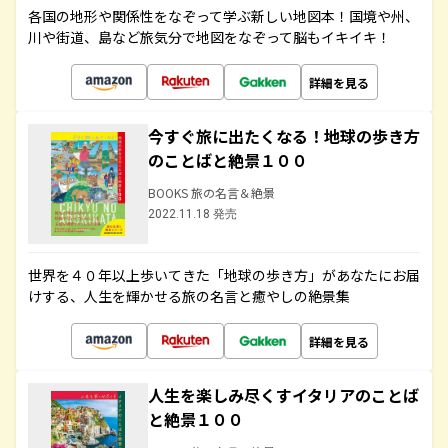
各国の地形や関係性をなぞって学ぶ新しい地図本！国境や州、
川や街道、島など旅気分で地図をなぞって脳もイキイキ！
詳細を見る
今すぐ旅に出たくなる！地球の歩き方
のことばと絶景１００
BOOKS 旅の名言＆絶景
2022.11.18 発売
世界を４０年以上歩いてきた「地球の歩き方」があなたにお届
けする、人生を輝かせる旅の名言と癒やしの絶景集
詳細を見る
人生を楽しみ尽くすイタリアのことば
と絶景１００