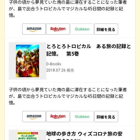
子供の頃から夢見ていた南の島に滞在することになった筆者
が、島で出合うトロピカルでマジカルな45日間の記録と記
憶。
詳細を見る
とろとろトロピカル ある旅の記録と
記憶。 第5巻
D-Books
2018.07.26 発売
子供の頃から夢見ていた南の島に滞在することになった筆者
が、島で出合うトロピカルでマジカルな45日間の記録と記
憶。
詳細を見る
地球の歩き方 ウィズコロナ旅の安