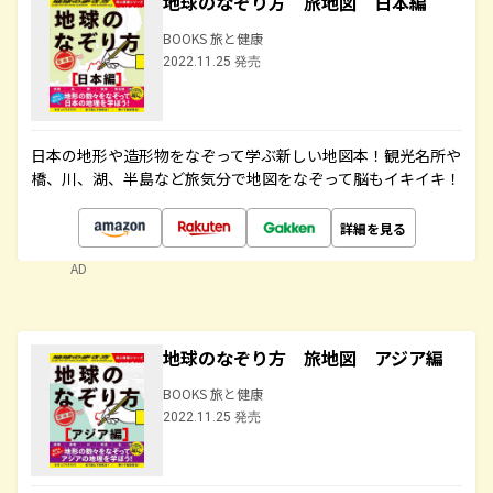
地球のなぞり方 旅地図 日本編
BOOKS 旅と健康
2022.11.25 発売
日本の地形や造形物をなぞって学ぶ新しい地図本！観光名所や
橋、川、湖、半島など旅気分で地図をなぞって脳もイキイキ！
詳細を見る
AD
地球のなぞり方 旅地図 アジア編
BOOKS 旅と健康
2022.11.25 発売