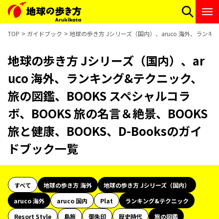
TOP
ガイドブック
地球の歩き方 Jシリーズ（国内）、aruco 海外、ランキン
地球の歩き方 Jシリーズ（国内）、ar
uco 海外、ランキング&テクニック、
旅の図鑑、BOOKS スペシャルコラ
ボ、BOOKS 旅の名言＆絶景、BOOKS
旅と健康、BOOKS、D-Booksのガイ
ドブック一覧
すべて
地球の歩き方 海外
地球の歩き方 Jシリーズ（国内）
aruco 海外
aruco 国内
Plat
ランキング&テクニック
Resort Style
島旅
御朱印
歴史時代
旅の図鑑