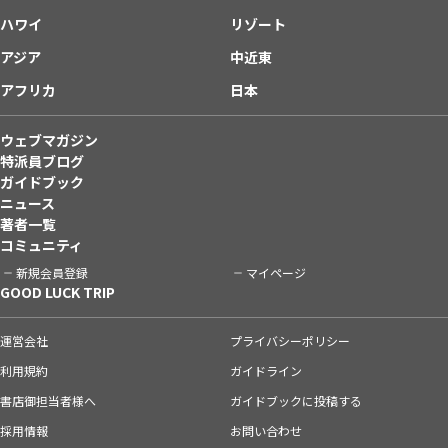
ハワイ
リゾート
アジア
中近東
アフリカ
日本
ウェブマガジン
特派員ブログ
ガイドブック
ニュース
著者一覧
コミュニティ
新規会員登録
マイページ
GOOD LUCK TRIP
運営会社
プライバシーポリシー
利用規約
ガイドライン
書店御担当者様へ
ガイドブックに投稿する
採用情報
お問い合わせ