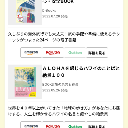
心・安全BOOK
D-Books
2022.07.20 発売
久しぶりの海外旅行でも大丈夫！旅の手配や準備に使えるテク
ニックがつまった24ページの電子書籍
詳細を見る
ＡＬＯＨＡを感じるハワイのことばと
絶景１００
BOOKS 旅の名言＆絶景
2022.05.26 発売
世界を４０年以上歩いてきた「地球の歩き方」があなたにお届
けする、人生を輝かせるハワイの名言と癒やしの絶景集
詳細を見る