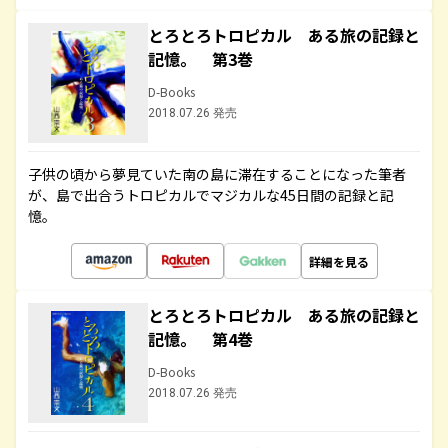
とろとろトロピカル ある旅の記録と
記憶。 第3巻
D-Books
2018.07.26 発売
子供の頃から夢見ていた南の島に滞在することになった筆者
が、島で出合うトロピカルでマジカルな45日間の記録と記
憶。
詳細を見る
とろとろトロピカル ある旅の記録と
記憶。 第4巻
D-Books
2018.07.26 発売