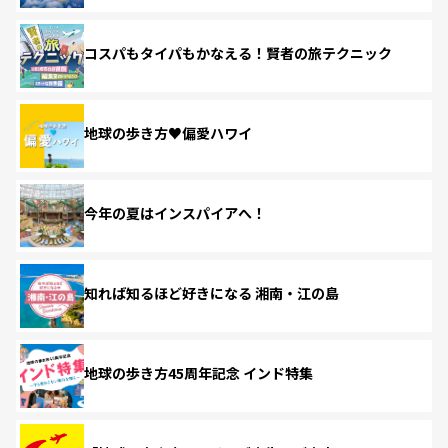
コスパもタイパもかなえる！賢者の旅テクニック
地球の歩き方♥偏愛ハワイ
今年の夏はインスパイアへ！
知れば知るほど好きになる 湘南・江の島
地球の歩き方45周年記念 インド特集