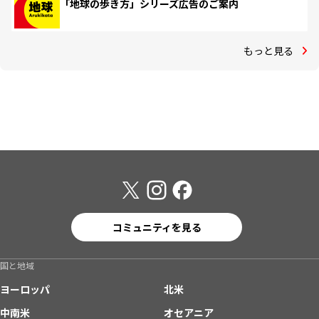
「地球の歩き方」シリーズ広告のご案内
もっと見る
コミュニティを見る
国と地域
ヨーロッパ
北米
中南米
オセアニア