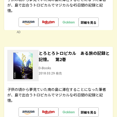
が、島で出合うトロピカルでマジカルな45日間の記録と記
憶。
詳細を見る
AD
とろとろトロピカル ある旅の記録と
記憶。 第2巻
D-Books
2018.03.29 発売
子供の頃から夢見ていた南の島に滞在することになった筆者
が、島で出合うトロピカルでマジカルな45日間の記録と記
憶。
詳細を見る