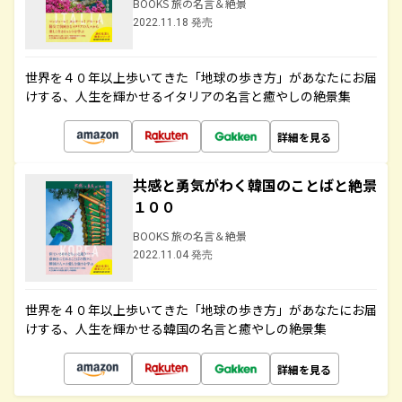
BOOKS 旅の名言＆絶景
2022.11.18 発売
世界を４０年以上歩いてきた「地球の歩き方」があなたにお届
けする、人生を輝かせるイタリアの名言と癒やしの絶景集
詳細を見る
共感と勇気がわく韓国のことばと絶景
１００
BOOKS 旅の名言＆絶景
2022.11.04 発売
世界を４０年以上歩いてきた「地球の歩き方」があなたにお届
けする、人生を輝かせる韓国の名言と癒やしの絶景集
詳細を見る