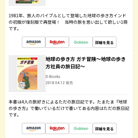
1981年、旅人のバイブルとして登場した地球の歩き方インド
の初版が復刻版で再登場！ 当時の旅を思い出して欲しい1冊
です。
詳細を見る
地球の歩き方 ガチ冒険～地球の歩き
方社員の旅日記～
D-Books
2018.04.12 発売
本書は4人の旅好きによるただの旅日記です。たまたま『地球
の歩き方』で働いているだけで書いてある内容はただの旅日記
です。
詳細を見る