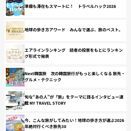
準備も滞在もスマートに！ トラベルハック2026
地球の歩き方アワード みんなで選ぶ、旅のベスト。
エアラインランキング 読者の投票をもとにランキン
グ形式で発表
Next韓国旅 次の韓国旅行がもっと楽しくなる 旅先・
グルメ・テクニック
旬な“あの人”が「旅」をテーマに語るインタビュー連
載 MY TRAVEL STORY
今、こんな旅がしてみたい！地球の歩き方が選ぶ2026
年絶対行くべき旅先30