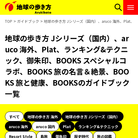
TOP
ガイドブック
地球の歩き方 Jシリーズ（国内）、aruco 海外、Plat
地球の歩き方 Jシリーズ（国内）、ar
uco 海外、Plat、ランキング&テクニ
ック、御朱印、BOOKS スペシャルコ
ラボ、BOOKS 旅の名言＆絶景、BOO
KS 旅と健康、BOOKSのガイドブック
一覧
すべて
地球の歩き方 海外
地球の歩き方 Jシリーズ（国内）
aruco 海外
aruco 国内
Plat
ランキング&テクニック
Resort Style
島旅
御朱印
歴史時代
旅の図鑑