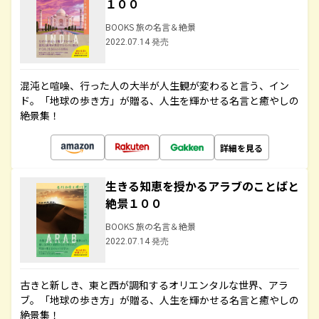
１００
BOOKS 旅の名言＆絶景
2022.07.14 発売
混沌と喧噪、行った人の大半が人生観が変わると言う、イン
ド。「地球の歩き方」が贈る、人生を輝かせる名言と癒やしの
絶景集！
詳細を見る
生きる知恵を授かるアラブのことばと
絶景１００
BOOKS 旅の名言＆絶景
2022.07.14 発売
古きと新しき、東と西が調和するオリエンタルな世界、アラ
ブ。「地球の歩き方」が贈る、人生を輝かせる名言と癒やしの
絶景集！