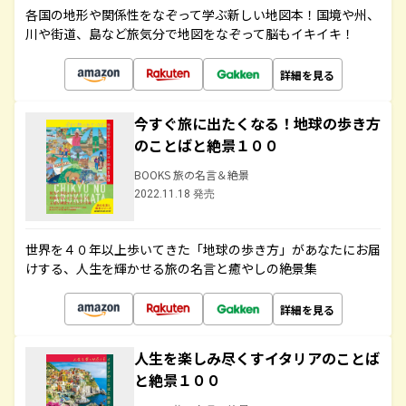
各国の地形や関係性をなぞって学ぶ新しい地図本！国境や州、
川や街道、島など旅気分で地図をなぞって脳もイキイキ！
詳細を見る
今すぐ旅に出たくなる！地球の歩き方
のことばと絶景１００
BOOKS 旅の名言＆絶景
2022.11.18 発売
世界を４０年以上歩いてきた「地球の歩き方」があなたにお届
けする、人生を輝かせる旅の名言と癒やしの絶景集
詳細を見る
人生を楽しみ尽くすイタリアのことば
と絶景１００