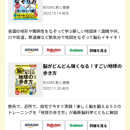
BOOKS 旅と健康
2022.10.14 発売
各国の地形や関係性をなぞって学ぶ新しい地図本！国境や州、
川や街道、鉄道線など旅気分で地図をなぞって脳もイキイキ！
詳細を見る
脳がどんどん強くなる！すごい地球の
歩き方
BOOKS 旅と健康
2022.11.25 発売
旅先で、近所で、自宅で今すぐ実践！楽しく脳を鍛える５０の
トレーニングを「地球の歩き方」が最新脳科学とともに解説
詳細を見る