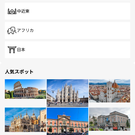
中近東
アフリカ
日本
人気スポット