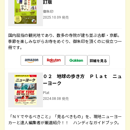
訂版
御朱印
2025.10.09 発売
国内屈指の観光地であり、数多の寺院が建ち並ぶ古都・京都。
季節を楽しみながらお寺をめぐり、御朱印を頂くのに役立つ一
冊です。
詳細を見る
０２ 地球の歩き方 Ｐｌａｔ ニュ
ーヨーク
Plat
2024.08.08 発売
「ＮＹでやるべきこと」「見るべきもの」を、現地ニューヨー
カーと達人編集者が厳選紹介！！ ハンディなガイドブック。