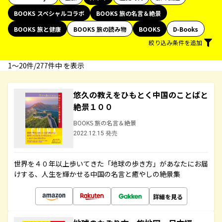
BOOKS スペシャルコラボ
BOOKS 旅の名言＆絶景
BOOKS 旅と健康
BOOKS 旅の読み物
BOOKS
D-Books
絞り込み条件を追加
1〜20件/277件中 を表示
悠久の教えをひもとく中国のことばと
絶景１００
BOOKS 旅の名言＆絶景
2022.12.15 発売
世界を４０年以上歩いてきた「地球の歩き方」があなたにお届
けする、人生を輝かせる中国の名言と癒やしの絶景集
詳細を見る