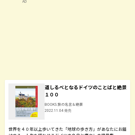
AD
道しるべとなるドイツのことばと絶景
１００
BOOKS 旅の名言＆絶景
2022.11.04 発売
世界を４０年以上歩いてきた「地球の歩き方」があなたにお届