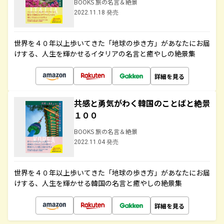
BOOKS 旅の名言＆絶景
2022.11.18 発売
世界を４０年以上歩いてきた「地球の歩き方」があなたにお届
けする、人生を輝かせるイタリアの名言と癒やしの絶景集
詳細を見る
共感と勇気がわく韓国のことばと絶景
１００
BOOKS 旅の名言＆絶景
2022.11.04 発売
世界を４０年以上歩いてきた「地球の歩き方」があなたにお届
けする、人生を輝かせる韓国の名言と癒やしの絶景集
詳細を見る