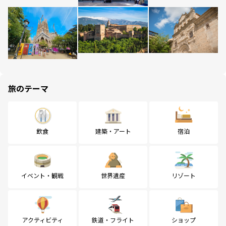
旅のテーマ
飲食
建築・アート
宿泊
イベント・観戦
世界遺産
リゾート
アクティビティ
鉄道・フライト
ショップ