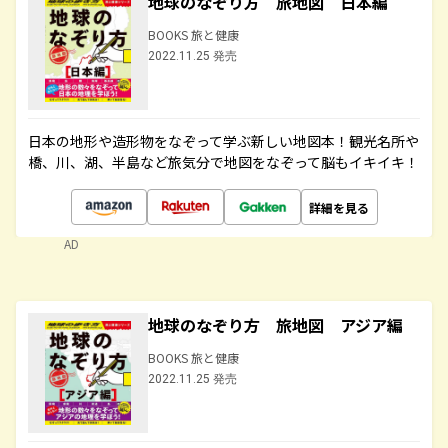
地球のなぞり方 旅地図 日本編
BOOKS 旅と健康
2022.11.25 発売
日本の地形や造形物をなぞって学ぶ新しい地図本！観光名所や
橋、川、湖、半島など旅気分で地図をなぞって脳もイキイキ！
詳細を見る
AD
地球のなぞり方 旅地図 アジア編
BOOKS 旅と健康
2022.11.25 発売