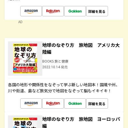
詳細を見る
AD
地球のなぞり方 旅地図 アメリカ大
陸編
BOOKS 旅と健康
2022.10.14 発売
各国の地形や関係性をなぞって学ぶ新しい地図本！国境や州、
川や街道、島など旅気分で地図をなぞって脳もイキイキ！
詳細を見る
地球のなぞり方 旅地図 ヨーロッパ
編