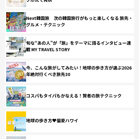
Next韓国旅 次の韓国旅行がもっと楽しくなる 旅先・
グルメ・テクニック
旬な“あの人”が「旅」をテーマに語るインタビュー連
載 MY TRAVEL STORY
今、こんな旅がしてみたい！地球の歩き方が選ぶ2026
年絶対行くべき旅先30
コスパもタイパもかなえる！賢者の旅テクニック
地球の歩き方♥偏愛ハワイ