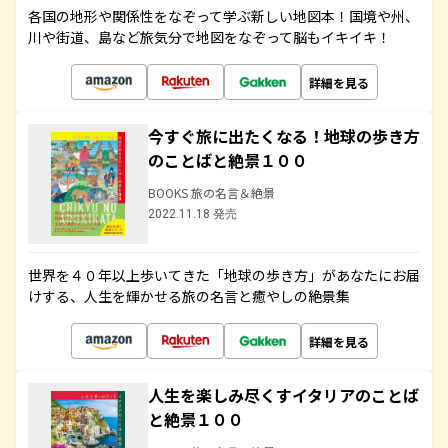
各国の地形や関係性をなぞって学ぶ新しい地図本！国境や州、
川や街道、島など旅気分で地図をなぞって脳もイキイキ！
詳細を見る
今すぐ旅に出たくなる！地球の歩き方
のことばと絶景１００
BOOKS 旅の名言＆絶景
2022.11.18 発売
世界を４０年以上歩いてきた「地球の歩き方」があなたにお届
けする、人生を輝かせる旅の名言と癒やしの絶景集
詳細を見る
人生を楽しみ尽くすイタリアのことば
と絶景１００