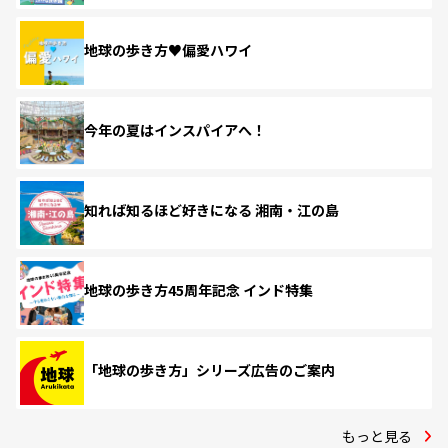
地球の歩き方♥偏愛ハワイ
今年の夏はインスパイアへ！
知れば知るほど好きになる 湘南・江の島
地球の歩き方45周年記念 インド特集
「地球の歩き方」シリーズ広告のご案内
もっと見る