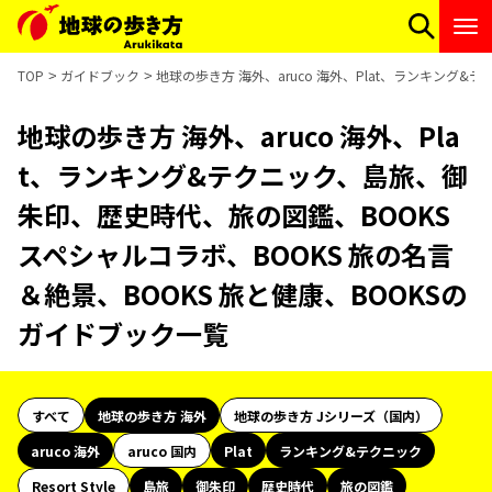
TOP
ガイドブック
地球の歩き方 海外、aruco 海外、Plat、ランキング
地球の歩き方 海外、aruco 海外、Pla
t、ランキング&テクニック、島旅、御
朱印、歴史時代、旅の図鑑、BOOKS
スペシャルコラボ、BOOKS 旅の名言
＆絶景、BOOKS 旅と健康、BOOKSの
ガイドブック一覧
すべて
地球の歩き方 海外
地球の歩き方 Jシリーズ（国内）
aruco 海外
aruco 国内
Plat
ランキング&テクニック
Resort Style
島旅
御朱印
歴史時代
旅の図鑑