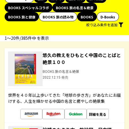
BOOKS スペシャルコラボ
BOOKS 旅の名言＆絶景
BOOKS 旅と健康
BOOKS 旅の読み物
BOOKS
D-Books
絞り込み条件を追加
1〜20件/385件中 を表示
悠久の教えをひもとく中国のことばと
絶景１００
BOOKS 旅の名言＆絶景
2022.12.15 発売
世界を４０年以上歩いてきた「地球の歩き方」があなたにお届
けする、人生を輝かせる中国の名言と癒やしの絶景集
詳細を見る