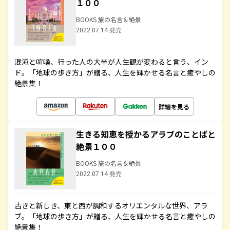
１００
BOOKS 旅の名言＆絶景
2022.07.14 発売
混沌と喧噪、行った人の大半が人生観が変わると言う、イン
ド。「地球の歩き方」が贈る、人生を輝かせる名言と癒やしの
絶景集！
詳細を見る
生きる知恵を授かるアラブのことばと
絶景１００
BOOKS 旅の名言＆絶景
2022.07.14 発売
古きと新しき、東と西が調和するオリエンタルな世界、アラ
ブ。「地球の歩き方」が贈る、人生を輝かせる名言と癒やしの
絶景集！