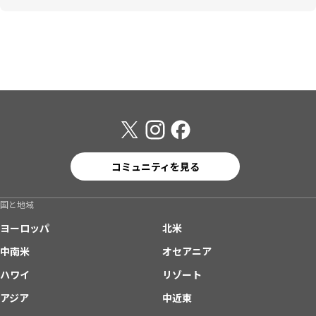
コミュニティを見る
国と地域
ヨーロッパ
北米
中南米
オセアニア
ハワイ
リゾート
アジア
中近東