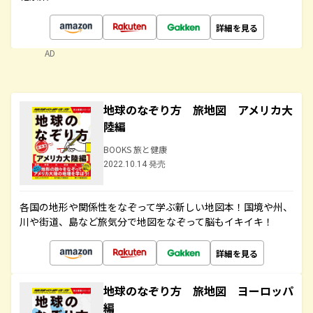
詳細を見る
AD
地球のなぞり方 旅地図 アメリカ大
陸編
BOOKS 旅と健康
2022.10.14 発売
各国の地形や関係性をなぞって学ぶ新しい地図本！国境や州、
川や街道、島など旅気分で地図をなぞって脳もイキイキ！
詳細を見る
地球のなぞり方 旅地図 ヨーロッパ
編