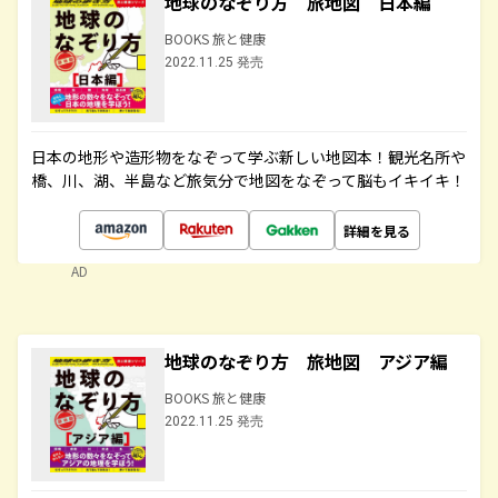
地球のなぞり方 旅地図 日本編
BOOKS 旅と健康
2022.11.25 発売
日本の地形や造形物をなぞって学ぶ新しい地図本！観光名所や
橋、川、湖、半島など旅気分で地図をなぞって脳もイキイキ！
詳細を見る
AD
地球のなぞり方 旅地図 アジア編
BOOKS 旅と健康
2022.11.25 発売