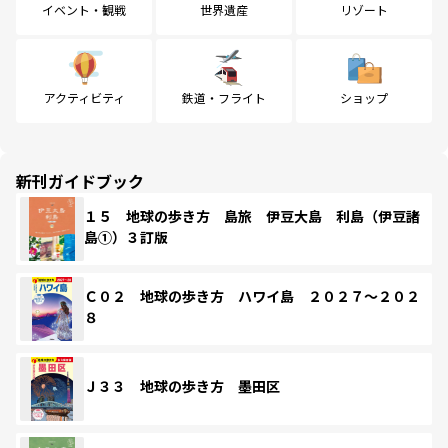
イベント・観戦
世界遺産
リゾート
アクティビティ
鉄道・フライト
ショップ
新刊ガイドブック
１５ 地球の歩き方 島旅 伊豆大島 利島（伊豆諸
島①）３訂版
Ｃ０２ 地球の歩き方 ハワイ島 ２０２７～２０２
８
Ｊ３３ 地球の歩き方 墨田区