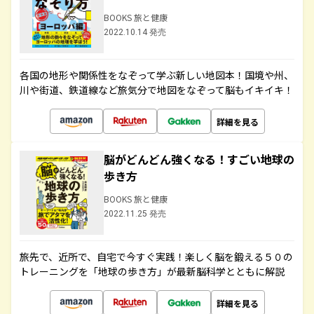
BOOKS 旅と健康
2022.10.14 発売
各国の地形や関係性をなぞって学ぶ新しい地図本！国境や州、
川や街道、鉄道線など旅気分で地図をなぞって脳もイキイキ！
詳細を見る
脳がどんどん強くなる！すごい地球の
歩き方
BOOKS 旅と健康
2022.11.25 発売
旅先で、近所で、自宅で今すぐ実践！楽しく脳を鍛える５０の
トレーニングを「地球の歩き方」が最新脳科学とともに解説
詳細を見る