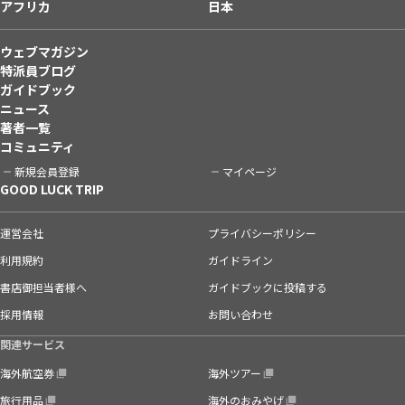
アフリカ
日本
ウェブマガジン
特派員ブログ
ガイドブック
ニュース
著者一覧
コミュニティ
新規会員登録
マイページ
GOOD LUCK TRIP
運営会社
プライバシーポリシー
利用規約
ガイドライン
書店御担当者様へ
ガイドブックに投稿する
採用情報
お問い合わせ
関連サービス
海外航空券
海外ツアー
旅行用品
海外のおみやげ