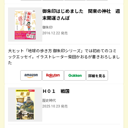
御朱印はじめました 関東の神社 週
末開運さんぽ
御朱印
2016.12.22 発売
大ヒット「地球の歩き方 御朱印シリーズ」では初めてのコミ
ックエッセイ。イラストレーター柴田かおるが書きおろしまし
た
詳細を見る
Ｈ０１ 戦国
歴史時代
2025.10.23 発売