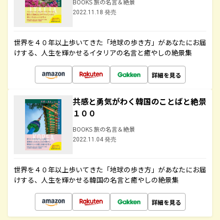
BOOKS 旅の名言＆絶景
2022.11.18 発売
世界を４０年以上歩いてきた「地球の歩き方」があなたにお届
けする、人生を輝かせるイタリアの名言と癒やしの絶景集
詳細を見る
共感と勇気がわく韓国のことばと絶景
１００
BOOKS 旅の名言＆絶景
2022.11.04 発売
世界を４０年以上歩いてきた「地球の歩き方」があなたにお届
けする、人生を輝かせる韓国の名言と癒やしの絶景集
詳細を見る