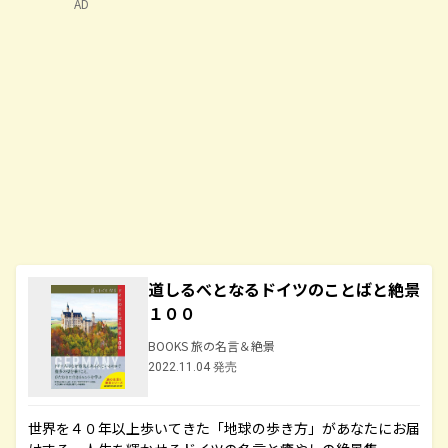
AD
道しるべとなるドイツのことばと絶景
１００
BOOKS 旅の名言＆絶景
2022.11.04 発売
世界を４０年以上歩いてきた「地球の歩き方」があなたにお届