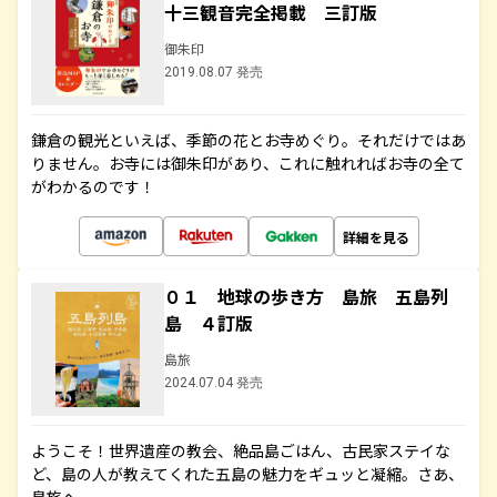
十三観音完全掲載 三訂版
御朱印
2019.08.07 発売
鎌倉の観光といえば、季節の花とお寺めぐり。それだけではあ
りません。お寺には御朱印があり、これに触れればお寺の全て
がわかるのです！
詳細を見る
０１ 地球の歩き方 島旅 五島列
島 ４訂版
島旅
2024.07.04 発売
ようこそ！世界遺産の教会、絶品島ごはん、古民家ステイな
ど、島の人が教えてくれた五島の魅力をギュッと凝縮。さあ、