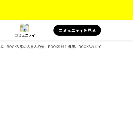
コミュニティを見る
コミュニティ
コラボ、BOOKS 旅の名言＆絶景、BOOKS 旅と健康、BOOKSのガイドブック一覧