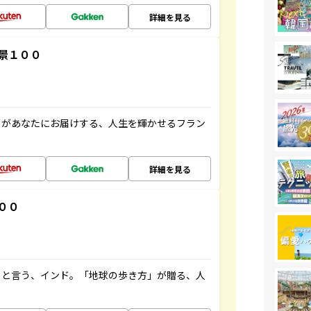
詳細を見る
景１００
」があなたにお届けする、人生を輝かせるフラン
詳細を見る
００
ると言う、インド。「地球の歩き方」が贈る、人