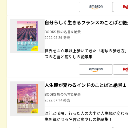
自分らしく生きるフランスのことばと絶
BOOKS 旅の名言＆絶景
2022.05.26 発売
世界を４０年以上歩いてきた「地球の歩き方
スの名言と癒やしの絶景集
人生観が変わるインドのことばと絶景１
BOOKS 旅の名言＆絶景
2022.07.14 発売
混沌と喧噪、行った人の大半が人生観が変わ
生を輝かせる名言と癒やしの絶景集！