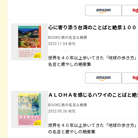
心に寄り添う台湾のことばと絶景１００
BOOKS 旅の名言＆絶景
2022.11.04 発売
世界を４０年以上歩いてきた「地球の歩き方
名言と癒やしの絶景集
ＡＬＯＨＡを感じるハワイのことばと絶
BOOKS 旅の名言＆絶景
2022.05.26 発売
世界を４０年以上歩いてきた「地球の歩き方
の名言と癒やしの絶景集