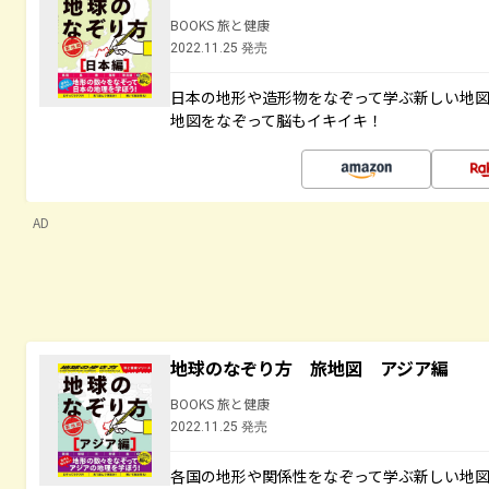
BOOKS 旅と健康
2022.11.25 発売
日本の地形や造形物をなぞって学ぶ新しい地
地図をなぞって脳もイキイキ！
AD
地球のなぞり方 旅地図 アジア編
BOOKS 旅と健康
2022.11.25 発売
各国の地形や関係性をなぞって学ぶ新しい地