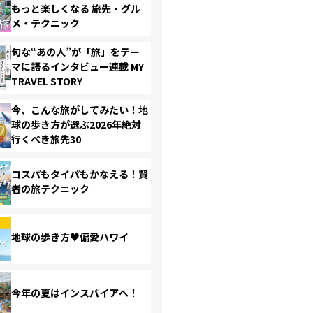
もっと楽しくなる 旅先・グル
メ・テクニック
旬な“あの人”が「旅」をテー
マに語るインタビュー連載 MY
TRAVEL STORY
今、こんな旅がしてみたい！地
球の歩き方が選ぶ2026年絶対
行くべき旅先30
コスパもタイパもかなえる！賢
者の旅テクニック
地球の歩き方♥偏愛ハワイ
今年の夏はインスパイアへ！