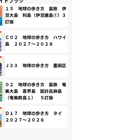
イドブック
１５ 地球の歩き方 島旅 伊
豆大島 利島（伊豆諸島①）３
訂版
Ｃ０２ 地球の歩き方 ハワイ
島 ２０２７～２０２８
Ｊ３３ 地球の歩き方 墨田区
０２ 地球の歩き方 島旅 奄
美大島 喜界島 加計呂麻島
（奄美群島１） ５訂版
Ｄ１７ 地球の歩き方 タイ
２０２７～２０２８