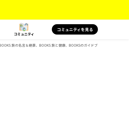
コミュニティを見る
コミュニティ
ボ、BOOKS 旅の名言＆絶景、BOOKS 旅と健康、BOOKSのガイドブック一覧