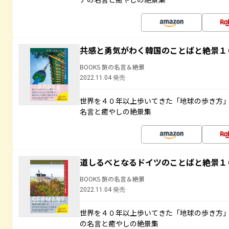
共感と勇気がわく韓国のことばと絶景１
BOOKS 旅の名言＆絶景
2022.11.04 発売
世界を４０年以上歩いてきた「地球の歩き方
名言と癒やしの絶景集
道しるべとなるドイツのことばと絶景１
BOOKS 旅の名言＆絶景
2022.11.04 発売
世界を４０年以上歩いてきた「地球の歩き方
の名言と癒やしの絶景集