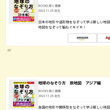
BOOKS 旅と健康
2022.11.25 発売
日本の地形や造形物をなぞって学ぶ新しい地
地図をなぞって脳もイキイキ！
AD
地球のなぞり方 旅地図 アジア編
BOOKS 旅と健康
2022.11.25 発売
各国の地形や関係性をなぞって学ぶ新しい地