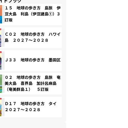
イドブック
１５ 地球の歩き方 島旅 伊
豆大島 利島（伊豆諸島①）３
訂版
Ｃ０２ 地球の歩き方 ハワイ
島 ２０２７～２０２８
Ｊ３３ 地球の歩き方 墨田区
０２ 地球の歩き方 島旅 奄
美大島 喜界島 加計呂麻島
（奄美群島１） ５訂版
Ｄ１７ 地球の歩き方 タイ
２０２７～２０２８