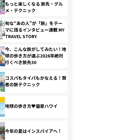
もっと楽しくなる 旅先・グル
メ・テクニック
旬な“あの人”が「旅」をテー
マに語るインタビュー連載 MY
TRAVEL STORY
今、こんな旅がしてみたい！地
球の歩き方が選ぶ2026年絶対
行くべき旅先30
コスパもタイパもかなえる！賢
者の旅テクニック
地球の歩き方♥偏愛ハワイ
今年の夏はインスパイアへ！