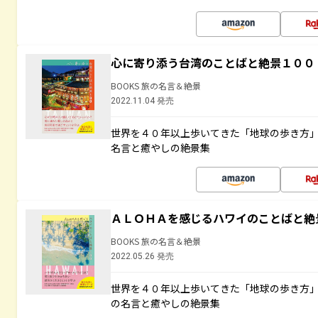
心に寄り添う台湾のことばと絶景１００
BOOKS 旅の名言＆絶景
2022.11.04 発売
世界を４０年以上歩いてきた「地球の歩き方
名言と癒やしの絶景集
ＡＬＯＨＡを感じるハワイのことばと絶
BOOKS 旅の名言＆絶景
2022.05.26 発売
世界を４０年以上歩いてきた「地球の歩き方
の名言と癒やしの絶景集