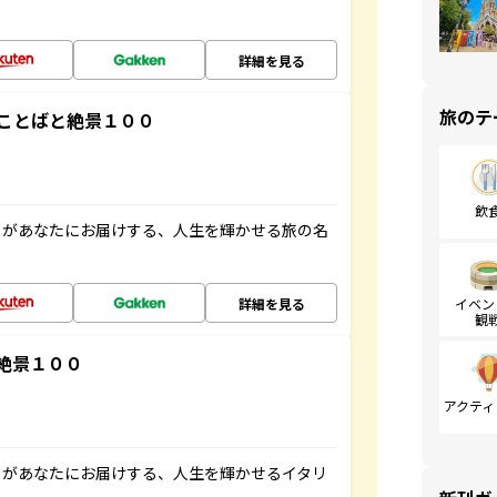
詳細を見る
旅のテ
ことばと絶景１００
飲
」があなたにお届けする、人生を輝かせる旅の名
詳細を見る
イベン
観
絶景１００
アクティ
」があなたにお届けする、人生を輝かせるイタリ