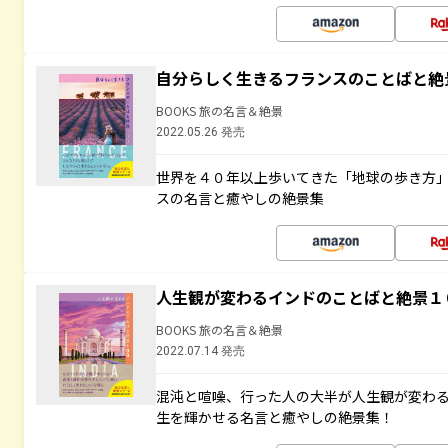
自分らしく生きるフランスのことばと絶
BOOKS 旅の名言＆絶景
2022.05.26 発売
世界を４０年以上歩いてきた「地球の歩き方
スの名言と癒やしの絶景集
人生観が変わるインドのことばと絶景１
BOOKS 旅の名言＆絶景
2022.07.14 発売
混沌と喧噪、行った人の大半が人生観が変わ
生を輝かせる名言と癒やしの絶景集！