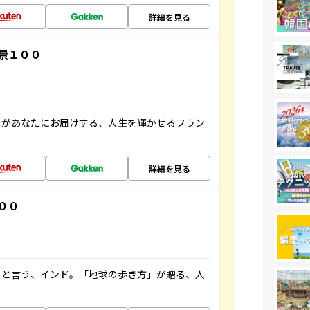
詳細を見る
景１００
」があなたにお届けする、人生を輝かせるフラン
詳細を見る
００
ると言う、インド。「地球の歩き方」が贈る、人