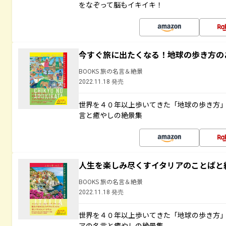
をなぞって脳もイキイキ！
今すぐ旅に出たくなる！地球の歩き方の
BOOKS 旅の名言＆絶景
2022.11.18 発売
世界を４０年以上歩いてきた「地球の歩き方
言と癒やしの絶景集
人生を楽しみ尽くすイタリアのことばと
BOOKS 旅の名言＆絶景
2022.11.18 発売
世界を４０年以上歩いてきた「地球の歩き方
アの名言と癒やしの絶景集