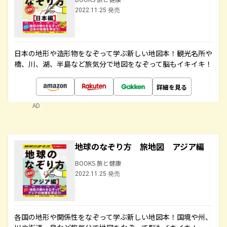
2022.11.25 発売
日本の地形や造形物をなぞって学ぶ新しい地図本！観光名所や
橋、川、湖、半島など旅気分で地図をなぞって脳もイキイキ！
詳細を見る
AD
地球のなぞり方 旅地図 アジア編
BOOKS 旅と健康
2022.11.25 発売
各国の地形や関係性をなぞって学ぶ新しい地図本！国境や州、