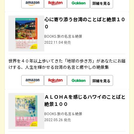
詳細を見る
心に寄り添う台湾のことばと絶景１０
０
BOOKS 旅の名言＆絶景
2022.11.04 発売
世界を４０年以上歩いてきた「地球の歩き方」があなたにお届
けする、人生を輝かせる台湾の名言と癒やしの絶景集
詳細を見る
ＡＬＯＨＡを感じるハワイのことばと
絶景１００
BOOKS 旅の名言＆絶景
2022.05.26 発売