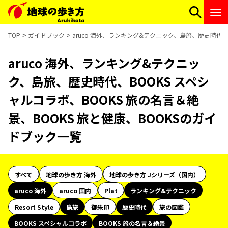
TOP
ガイドブック
aruco 海外、ランキング&テクニック、島旅、歴史時代、
aruco 海外、ランキング&テクニッ
ク、島旅、歴史時代、BOOKS スペシ
ャルコラボ、BOOKS 旅の名言＆絶
景、BOOKS 旅と健康、BOOKSのガイ
ドブック一覧
すべて
地球の歩き方 海外
地球の歩き方 Jシリーズ（国内）
aruco 海外
aruco 国内
Plat
ランキング&テクニック
Resort Style
島旅
御朱印
歴史時代
旅の図鑑
BOOKS スペシャルコラボ
BOOKS 旅の名言＆絶景