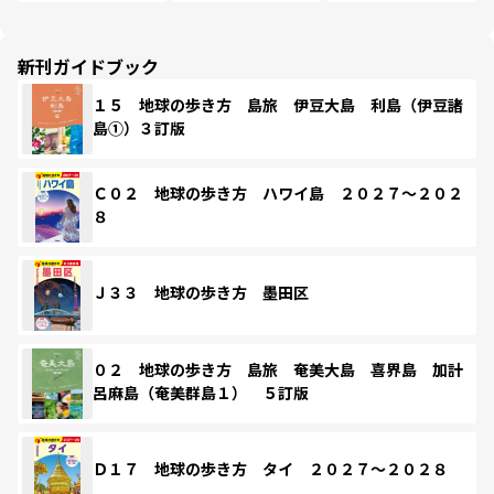
新刊ガイドブック
１５ 地球の歩き方 島旅 伊豆大島 利島（伊豆諸
島①）３訂版
Ｃ０２ 地球の歩き方 ハワイ島 ２０２７～２０２
８
Ｊ３３ 地球の歩き方 墨田区
０２ 地球の歩き方 島旅 奄美大島 喜界島 加計
呂麻島（奄美群島１） ５訂版
Ｄ１７ 地球の歩き方 タイ ２０２７～２０２８