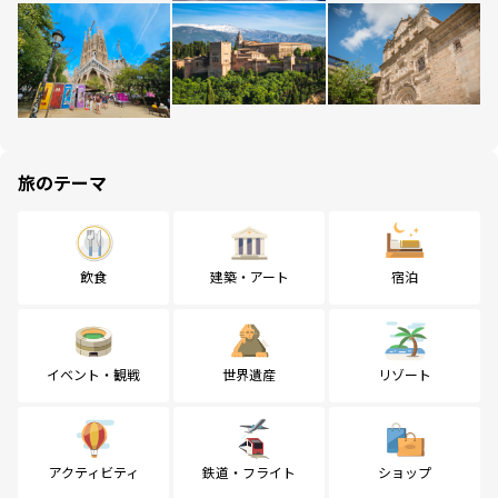
旅のテーマ
飲食
建築・アート
宿泊
イベント・観戦
世界遺産
リゾート
アクティビティ
鉄道・フライト
ショップ