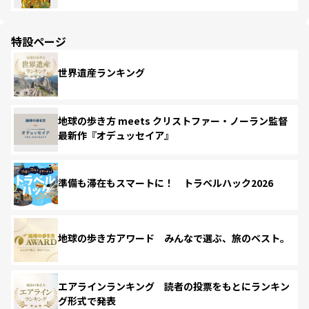
特設ページ
世界遺産ランキング
地球の歩き方 meets クリストファー・ノーラン監督
最新作『オデュッセイア』
準備も滞在もスマートに！ トラベルハック2026
地球の歩き方アワード みんなで選ぶ、旅のベスト。
エアラインランキング 読者の投票をもとにランキン
グ形式で発表