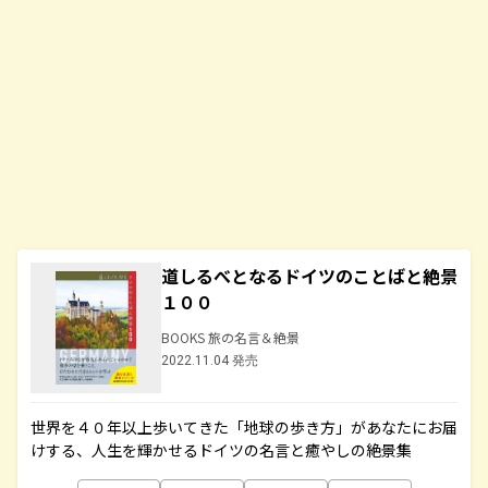
道しるべとなるドイツのことばと絶景
１００
BOOKS 旅の名言＆絶景
2022.11.04 発売
世界を４０年以上歩いてきた「地球の歩き方」があなたにお届
けする、人生を輝かせるドイツの名言と癒やしの絶景集