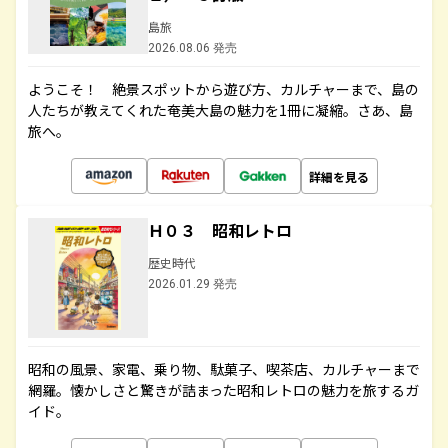
島旅
2026.08.06 発売
ようこそ！ 絶景スポットから遊び方、カルチャーまで、島の
人たちが教えてくれた奄美大島の魅力を1冊に凝縮。さあ、島
旅へ。
詳細を見る
Ｈ０３ 昭和レトロ
歴史時代
2026.01.29 発売
昭和の風景、家電、乗り物、駄菓子、喫茶店、カルチャーまで
網羅。懐かしさと驚きが詰まった昭和レトロの魅力を旅するガ
イド。