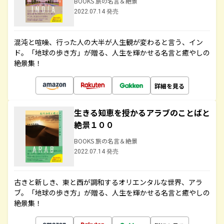
BOOKS 旅の名言＆絶景
2022.07.14 発売
混沌と喧噪、行った人の大半が人生観が変わると言う、イン
ド。「地球の歩き方」が贈る、人生を輝かせる名言と癒やしの
絶景集！
詳細を見る
生きる知恵を授かるアラブのことばと
絶景１００
BOOKS 旅の名言＆絶景
2022.07.14 発売
古きと新しき、東と西が調和するオリエンタルな世界、アラ
ブ。「地球の歩き方」が贈る、人生を輝かせる名言と癒やしの
絶景集！