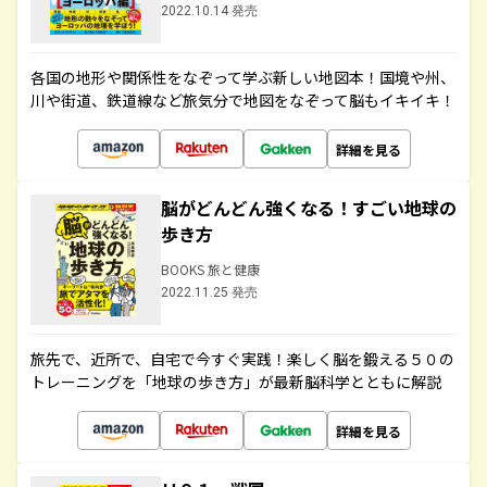
2022.10.14 発売
各国の地形や関係性をなぞって学ぶ新しい地図本！国境や州、
川や街道、鉄道線など旅気分で地図をなぞって脳もイキイキ！
詳細を見る
脳がどんどん強くなる！すごい地球の
歩き方
BOOKS 旅と健康
2022.11.25 発売
旅先で、近所で、自宅で今すぐ実践！楽しく脳を鍛える５０の
トレーニングを「地球の歩き方」が最新脳科学とともに解説
詳細を見る