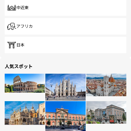
中近東
アフリカ
日本
人気スポット