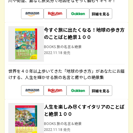
川や街道、島など旅気分で地図をなぞって脳もイキイキ！
詳細を見る
今すぐ旅に出たくなる！地球の歩き方
のことばと絶景１００
BOOKS 旅の名言＆絶景
2022.11.18 発売
世界を４０年以上歩いてきた「地球の歩き方」があなたにお届
けする、人生を輝かせる旅の名言と癒やしの絶景集
詳細を見る
人生を楽しみ尽くすイタリアのことば
と絶景１００
BOOKS 旅の名言＆絶景
2022.11.18 発売