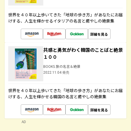
世界を４０年以上歩いてきた「地球の歩き方」があなたにお届
けする、人生を輝かせるイタリアの名言と癒やしの絶景集
詳細を見る
共感と勇気がわく韓国のことばと絶景
１００
BOOKS 旅の名言＆絶景
2022.11.04 発売
世界を４０年以上歩いてきた「地球の歩き方」があなたにお届
けする、人生を輝かせる韓国の名言と癒やしの絶景集
詳細を見る
AD