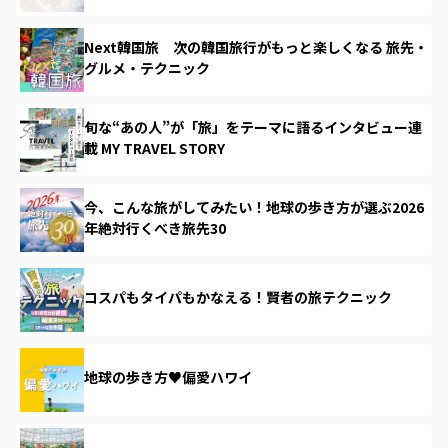
Next韓国旅 次の韓国旅行がもっと楽しくなる 旅先・
グルメ・テクニック
旬な“あの人”が「旅」をテーマに語るインタビュー連
載 MY TRAVEL STORY
今、こんな旅がしてみたい！地球の歩き方が選ぶ2026
年絶対行くべき旅先30
コスパもタイパもかなえる！賢者の旅テクニック
地球の歩き方♥偏愛ハワイ