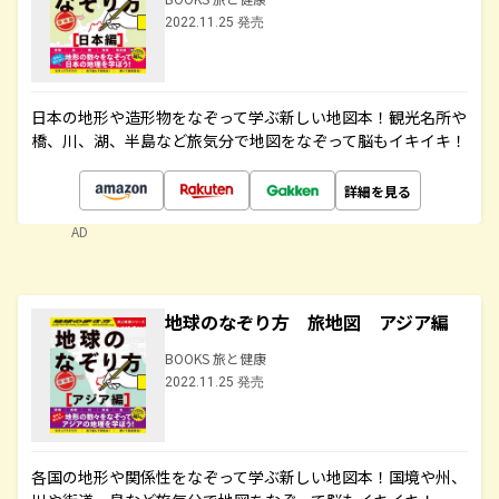
2022.11.25 発売
日本の地形や造形物をなぞって学ぶ新しい地図本！観光名所や
橋、川、湖、半島など旅気分で地図をなぞって脳もイキイキ！
詳細を見る
AD
地球のなぞり方 旅地図 アジア編
BOOKS 旅と健康
2022.11.25 発売
各国の地形や関係性をなぞって学ぶ新しい地図本！国境や州、