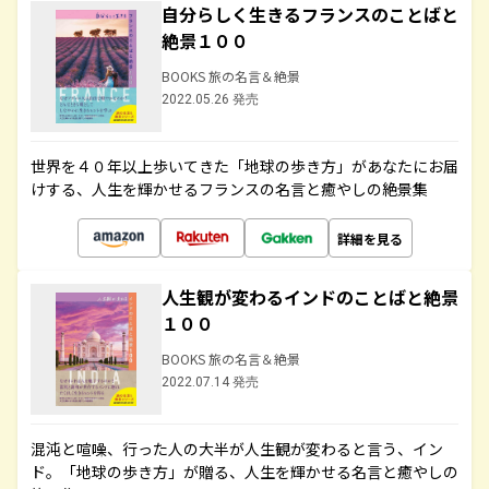
自分らしく生きるフランスのことばと
絶景１００
BOOKS 旅の名言＆絶景
2022.05.26 発売
世界を４０年以上歩いてきた「地球の歩き方」があなたにお届
けする、人生を輝かせるフランスの名言と癒やしの絶景集
詳細を見る
人生観が変わるインドのことばと絶景
１００
BOOKS 旅の名言＆絶景
2022.07.14 発売
混沌と喧噪、行った人の大半が人生観が変わると言う、イン
ド。「地球の歩き方」が贈る、人生を輝かせる名言と癒やしの