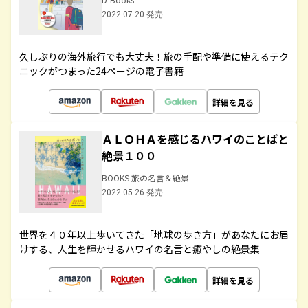
2022.07.20 発売
久しぶりの海外旅行でも大丈夫！旅の手配や準備に使えるテク
ニックがつまった24ページの電子書籍
詳細を見る
ＡＬＯＨＡを感じるハワイのことばと
絶景１００
BOOKS 旅の名言＆絶景
2022.05.26 発売
世界を４０年以上歩いてきた「地球の歩き方」があなたにお届
けする、人生を輝かせるハワイの名言と癒やしの絶景集
詳細を見る