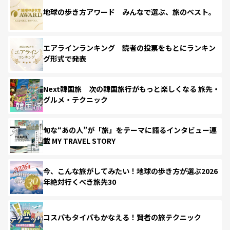
地球の歩き方アワード みんなで選ぶ、旅のベスト。
エアラインランキング 読者の投票をもとにランキン
グ形式で発表
Next韓国旅 次の韓国旅行がもっと楽しくなる 旅先・
グルメ・テクニック
旬な“あの人”が「旅」をテーマに語るインタビュー連
載 MY TRAVEL STORY
今、こんな旅がしてみたい！地球の歩き方が選ぶ2026
年絶対行くべき旅先30
コスパもタイパもかなえる！賢者の旅テクニック