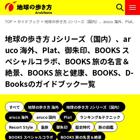
TOP
ガイドブック
地球の歩き方 Jシリーズ（国内）、aruco 海外、Plat、
地球の歩き方 Jシリーズ（国内）、ar
uco 海外、Plat、御朱印、BOOKS ス
ペシャルコラボ、BOOKS 旅の名言＆
絶景、BOOKS 旅と健康、BOOKS、D-
Booksのガイドブック一覧
すべて
地球の歩き方 海外
地球の歩き方 Jシリーズ（国内）
aruco 海外
aruco 国内
Plat
ランキング&テクニック
Resort Style
島旅
御朱印
歴史時代
旅の図鑑
BOOKS スペシャルコラボ
BOOKS 旅の名言＆絶景