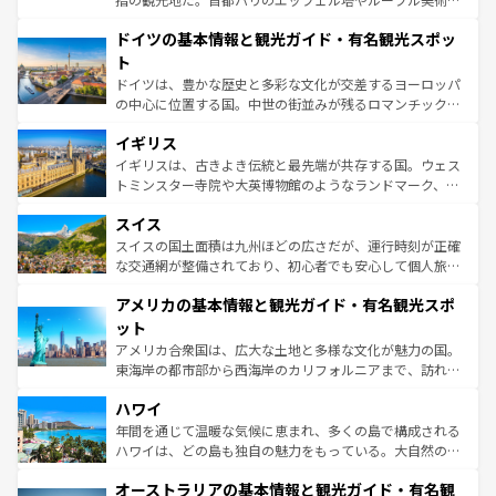
の城塞都市、穏やかなビーチリゾートまで多彩な表情を見
といった象徴的なスポットから、田舎町の古風な美しさま
せる。地方によって風土や気候が異なるスペインはその個
ドイツの基本情報と観光ガイド・有名観光スポッ
で、幅広い魅力が詰まっている。華麗な宮殿、歴史的な大
性で訪れる人を魅了する。 なお、新着のスペイン情報は
コ
聖堂、美しいビーチ、そして豊かな自然が、訪れる者を心
ト
ンテンツ一覧
を参照してほしい。
から魅了する。また、フランスは美食の国としても知ら
ドイツは、豊かな歴史と多彩な文化が交差するヨーロッパ
れ、フランス料理はユネスコ無形文化遺産にも登録されて
の中心に位置する国。中世の街並みが残るロマンチック街
いる。シャンパンの発祥地であるランス、プロヴァンスの
道から、未来を先取りするようなモダンな都市まで多様な
香り高いラベンダー畑など、多彩な楽しみ方が可能だ。さ
イギリス
顔を持つこの国は、どこを歩いても飽きることがない。ベ
らに、パリ以外の地域にも魅力が溢れており、どの街角に
ルリンの文化的活気、バイエルン州のアルプスの絶景、そ
イギリスは、古きよき伝統と最先端が共存する国。ウェス
も豊かな歴史と文化が息づいている。パリ以外の個性あふ
してライン川沿いのワイン畑といった風景は必見。ビール
トミンスター寺院や大英博物館のようなランドマーク、歴
れる地方に足を運ぶとそれぞれで全く異なる文化を体験で
とソーセージを味わいながら地元の人と過ごす楽しい時間
史ある大学都市、美しい丘陵地帯や牧歌的な風景など、エ
きるだろう。 なお、新着のフランス情報は
コンテンツ一覧
スイス
は、お酒好きな人にはぜひ体験してほしい。 なお、新着の
リアごとに異なる魅力がある。また、優雅なアフタヌーン
を参照してほしい。
ドイツ情報は
コンテンツ一覧
を参照してほしい。
ティー、ビール好きにはたまらない英国パブ、サッカー観
スイスの国土面積は九州ほどの広さだが、運行時刻が正確
戦など、本場だからこそできる体験も豊富。イギリスを旅
な交通網が整備されており、初心者でも安心して個人旅行
して楽しみつくそう。 なお、新着のイギリス情報は
コンテ
を楽しめる。日本同様に時刻表どおりの旅が可能だ。中世
アメリカの基本情報と観光ガイド・有名観光スポ
ンツ一覧
を参照してほしい。
の建物がそのまま残る町や、スイスならではのユニークな
博物館もあり、アルプス観光だけでなく町歩きも満喫する
ット
ことができる。国民の所得が高いため物価も高いが、旅行
アメリカ合衆国は、広大な土地と多様な文化が魅力の国。
者向けの交通パス提供のサービスもあり、うまく活用すれ
東海岸の都市部から西海岸のカリフォルニアまで、訪れる
ば市内交通費無料で観光を楽しむこともできる。 なお、新
場所ごとに異なる風景と体験が待っている。ニューヨーク
着のスイス情報は
コンテンツ一覧
を参照してほしい。
ハワイ
のような巨大都市は、観光、ショッピング、エンターテイ
ンメントが詰まった刺激的なスポットだ。一方、アメリカ
年間を通じて温暖な気候に恵まれ、多くの島で構成される
西部には大自然が広がり、グランドキャニオンやイエロー
ハワイは、どの島も独自の魅力をもっている。大自然の神
ストーン国立公園といった絶景が堪能できる。さらに、南
秘を感じたいなら、火山が生み出した壮大な景観を誇るハ
オーストラリアの基本情報と観光ガイド・有名観
部のニューオーリンズでは、音楽と美食が融合した独特の
ワイ島は見逃せない。また、定番の観光地といえばオアフ