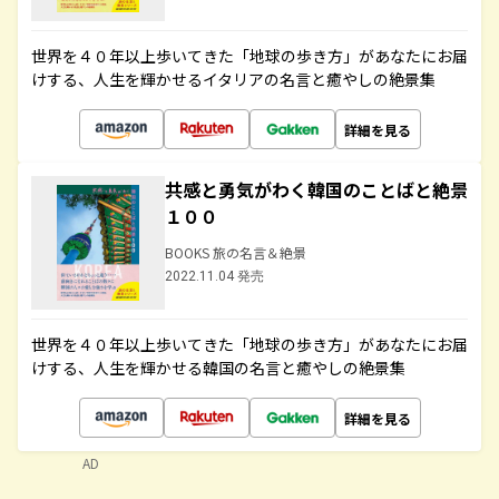
世界を４０年以上歩いてきた「地球の歩き方」があなたにお届
けする、人生を輝かせるイタリアの名言と癒やしの絶景集
詳細を見る
共感と勇気がわく韓国のことばと絶景
１００
BOOKS 旅の名言＆絶景
2022.11.04 発売
世界を４０年以上歩いてきた「地球の歩き方」があなたにお届
けする、人生を輝かせる韓国の名言と癒やしの絶景集
詳細を見る
AD