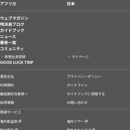
アフリカ
日本
ウェブマガジン
特派員ブログ
ガイドブック
ニュース
著者一覧
コミュニティ
新規会員登録
マイページ
GOOD LUCK TRIP
運営会社
プライバシーポリシー
利用規約
ガイドライン
書店御担当者様へ
ガイドブックに投稿する
採用情報
お問い合わせ
関連サービス
海外航空券
海外ツアー
旅行用品
海外のおみやげ