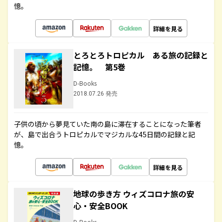
憶。
詳細を見る
とろとろトロピカル ある旅の記録と
記憶。 第5巻
D-Books
2018.07.26 発売
子供の頃から夢見ていた南の島に滞在することになった筆者
が、島で出合うトロピカルでマジカルな45日間の記録と記
憶。
詳細を見る
地球の歩き方 ウィズコロナ旅の安
心・安全BOOK
D-Books