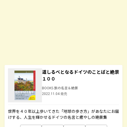
道しるべとなるドイツのことばと絶景
１００
BOOKS 旅の名言＆絶景
2022.11.04 発売
世界を４０年以上歩いてきた「地球の歩き方」があなたにお届
けする、人生を輝かせるドイツの名言と癒やしの絶景集