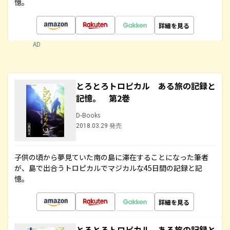
憶。
詳細を見る
AD
とろとろトロピカル ある旅の記録と
記憶。 第2巻
D-Books
2018.03.29 発売
子供の頃から夢見ていた南の島に滞在することになった筆者
が、島で出合うトロピカルでマジカルな45日間の記録と記
憶。
詳細を見る
とろとろトロピカル ある旅の記録と