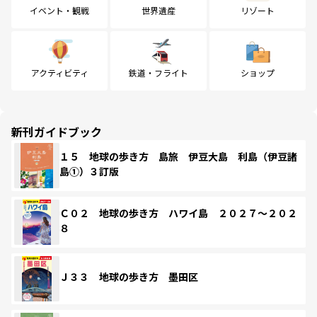
イベント・観戦
世界遺産
リゾート
アクティビティ
鉄道・フライト
ショップ
新刊ガイドブック
１５ 地球の歩き方 島旅 伊豆大島 利島（伊豆諸
島①）３訂版
Ｃ０２ 地球の歩き方 ハワイ島 ２０２７～２０２
８
Ｊ３３ 地球の歩き方 墨田区