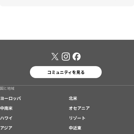
コミュニティを見る
国と地域
ヨーロッパ
北米
中南米
オセアニア
ハワイ
リゾート
アジア
中近東