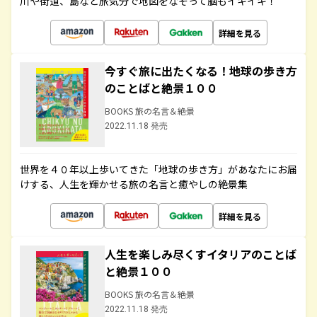
川や街道、島など旅気分で地図をなぞって脳もイキイキ！
詳細を見る
今すぐ旅に出たくなる！地球の歩き方
のことばと絶景１００
BOOKS 旅の名言＆絶景
2022.11.18 発売
世界を４０年以上歩いてきた「地球の歩き方」があなたにお届
けする、人生を輝かせる旅の名言と癒やしの絶景集
詳細を見る
人生を楽しみ尽くすイタリアのことば
と絶景１００
BOOKS 旅の名言＆絶景
2022.11.18 発売