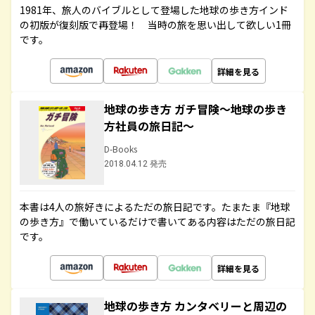
1981年、旅人のバイブルとして登場した地球の歩き方インド
の初版が復刻版で再登場！ 当時の旅を思い出して欲しい1冊
です。
詳細を見る
地球の歩き方 ガチ冒険～地球の歩き
方社員の旅日記～
D-Books
2018.04.12 発売
本書は4人の旅好きによるただの旅日記です。たまたま『地球
の歩き方』で働いているだけで書いてある内容はただの旅日記
です。
詳細を見る
地球の歩き方 カンタベリーと周辺の