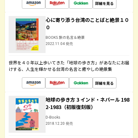
詳細を見る
心に寄り添う台湾のことばと絶景１０
０
BOOKS 旅の名言＆絶景
2022.11.04 発売
世界を４０年以上歩いてきた「地球の歩き方」があなたにお届
けする、人生を輝かせる台湾の名言と癒やしの絶景集
詳細を見る
地球の歩き方 3 インド・ネパール 198
2-1983（初版復刻版）
D-Books
2018.12.20 発売