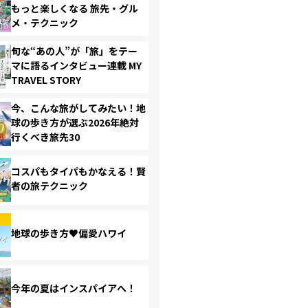
もっと楽しくなる 旅先・グル
メ・テクニック
旬な“あの人”が「旅」をテー
マに語るインタビュー連載 MY
TRAVEL STORY
今、こんな旅がしてみたい！地
球の歩き方が選ぶ2026年絶対
行くべき旅先30
コスパもタイパもかなえる！賢
者の旅テクニック
地球の歩き方♥偏愛ハワイ
今年の夏はインスパイアへ！