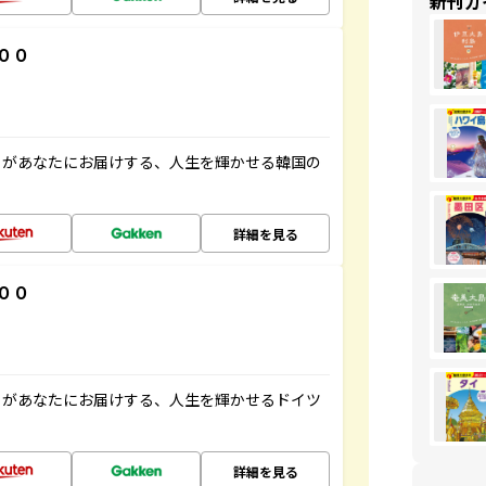
新刊ガ
００
」があなたにお届けする、人生を輝かせる韓国の
詳細を見る
００
」があなたにお届けする、人生を輝かせるドイツ
詳細を見る