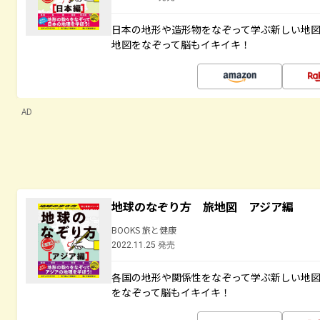
日本の地形や造形物をなぞって学ぶ新しい地
地図をなぞって脳もイキイキ！
AD
地球のなぞり方 旅地図 アジア編
BOOKS 旅と健康
2022.11.25 発売
各国の地形や関係性をなぞって学ぶ新しい地
をなぞって脳もイキイキ！