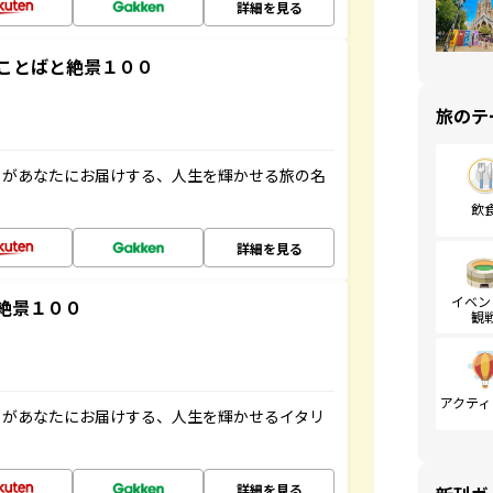
詳細を見る
ことばと絶景１００
旅のテ
」があなたにお届けする、人生を輝かせる旅の名
飲
詳細を見る
イベン
絶景１００
観
アクティ
」があなたにお届けする、人生を輝かせるイタリ
詳細を見る