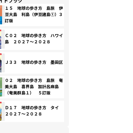
イドブック
１５ 地球の歩き方 島旅 伊
豆大島 利島（伊豆諸島①）３
訂版
Ｃ０２ 地球の歩き方 ハワイ
島 ２０２７～２０２８
Ｊ３３ 地球の歩き方 墨田区
０２ 地球の歩き方 島旅 奄
美大島 喜界島 加計呂麻島
（奄美群島１） ５訂版
Ｄ１７ 地球の歩き方 タイ
２０２７～２０２８