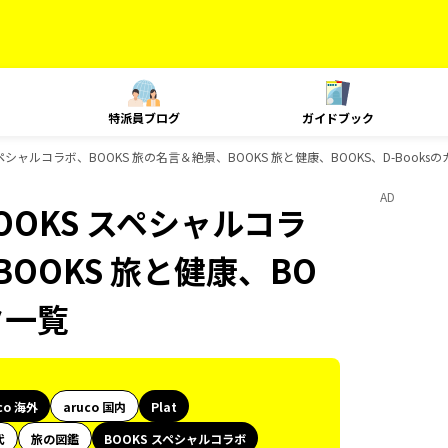
特派員ブログ
ガイドブック
S スペシャルコラボ、BOOKS 旅の名言＆絶景、BOOKS 旅と健康、BOOKS、D-Book
AD
BOOKS スペシャルコラ
BOOKS 旅と健康、BO
ク一覧
co 海外
aruco 国内
Plat
代
旅の図鑑
BOOKS スペシャルコラボ