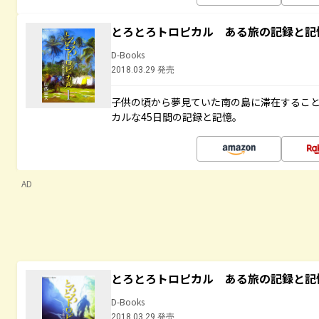
とろとろトロピカル ある旅の記録と記
D-Books
2018.03.29 発売
子供の頃から夢見ていた南の島に滞在するこ
カルな45日間の記録と記憶。
AD
とろとろトロピカル ある旅の記録と記
D-Books
2018.03.29 発売