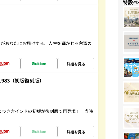
特設ペ
」があなたにお届けする、人生を輝かせる台湾の
詳細を見る
-1983（初版復刻版）
球の歩き方インドの初版が復刻版で再登場！ 当時
詳細を見る