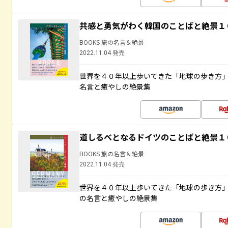
共感と勇気がわく韓国のことばと絶景１
BOOKS 旅の名言＆絶景
2022.11.04 発売
世界を４０年以上歩いてきた「地球の歩き方
名言と癒やしの絶景集
道しるべとなるドイツのことばと絶景１
BOOKS 旅の名言＆絶景
2022.11.04 発売
世界を４０年以上歩いてきた「地球の歩き方
の名言と癒やしの絶景集