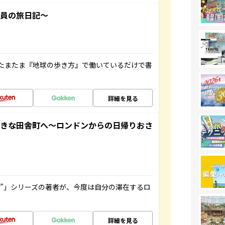
社員の旅日記～
たまたま『地球の歩き方』で働いているだけで書
詳細を見る
てきな田舎町へ～ロンドンからの日帰りおさ
ト”」シリーズの著者が、今度は自分の滞在するロ
詳細を見る