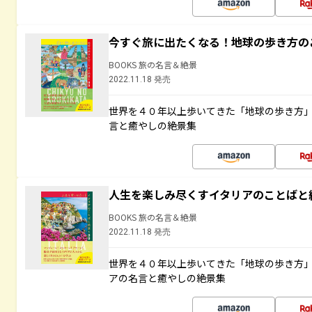
今すぐ旅に出たくなる！地球の歩き方の
BOOKS 旅の名言＆絶景
2022.11.18 発売
世界を４０年以上歩いてきた「地球の歩き方
言と癒やしの絶景集
人生を楽しみ尽くすイタリアのことばと
BOOKS 旅の名言＆絶景
2022.11.18 発売
世界を４０年以上歩いてきた「地球の歩き方
アの名言と癒やしの絶景集