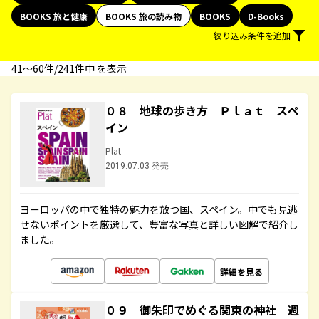
BOOKS 旅と健康
BOOKS 旅の読み物
BOOKS
D-Books
絞り込み条件を追加
41〜60件/241件中 を表示
０８ 地球の歩き方 Ｐｌａｔ スペ
イン
Plat
2019.07.03 発売
ヨーロッパの中で独特の魅力を放つ国、スペイン。中でも見逃
せないポイントを厳選して、豊富な写真と詳しい図解で紹介し
ました。
詳細を見る
０９ 御朱印でめぐる関東の神社 週