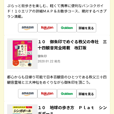
ぷらっと街歩きを楽しむ、軽くて携帯に便利なバンコクガイ
ド！１０エリアの詳細ＭＡＰ＆お散歩コース、絶対するべきプ
ラン満載。
詳細を見る
１０ 御朱印でめぐる秩父の寺社 三
十四観音完全掲載 改訂版
御朱印
2020.01.22 発売
都心からも日帰り可能で日本百観音のひとつである秩父三十四
観音霊場と三大神社をめぐりながら御朱印を頂こう。
詳細を見る
１０ 地球の歩き方 Ｐｌａｔ シン
ガポール