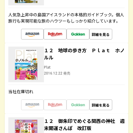
人気急上昇中の島国アイスランドの本格的ガイドブック。個人
旅行も実現可能な旅のハウツーもしっかり紹介しています。
詳細を見る
１２ 地球の歩き方 Ｐｌａｔ ホノ
ルル
Plat
2016.12.22 発売
当社在庫切れ
詳細を見る
１２ 御朱印でめぐる関西の神社 週
末開運さんぽ 改訂版