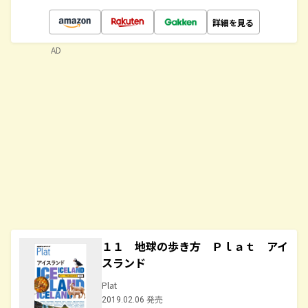
詳細を見る
AD
１１ 地球の歩き方 Ｐｌａｔ アイ
スランド
Plat
2019.02.06 発売