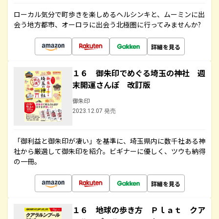
ローカル気分で町歩きを楽しめるヘルシンキと、ムーミンに出
会う地方都市、オーロラに出会う北極圏に行ってみませんか?
詳細を見る
１６ 御朱印でめぐる埼玉の神社 週
末開運さんぽ 改訂版
御朱印
2023.12.07 発売
「御利益と御朱印が凄い」を基準に、埼玉県内に数千社ある神
社から厳選して御朱印を紹介。ビギナーに優しく、ツウも納得
の一冊。
詳細を見る
１６ 地球の歩き方 Ｐｌａｔ クア