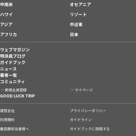
中南米
オセアニア
ハワイ
リゾート
アジア
中近東
アフリカ
日本
ウェブマガジン
特派員ブログ
ガイドブック
ニュース
著者一覧
コミュニティ
新規会員登録
マイページ
GOOD LUCK TRIP
運営会社
プライバシーポリシー
利用規約
ガイドライン
書店御担当者様へ
ガイドブックに投稿する