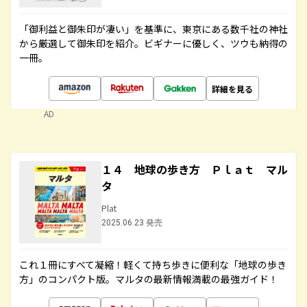
「御利益と御朱印が凄い」を基準に、東京にある数千社の神社
から厳選して御朱印を紹介。ビギナーに優しく、ツウも納得の
一冊。
詳細を見る
AD
１４ 地球の歩き方 Ｐｌａｔ マル
タ
Plat
2025.06.23 発売
これ１冊にすべて凝縮！軽くて持ち歩きに便利な「地球の歩き
方」のコンパクト版。マルタの最新情報満載の最強ガイド！