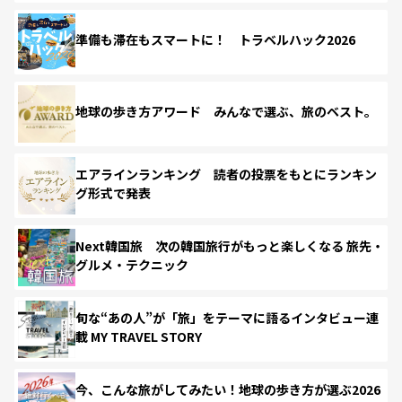
準備も滞在もスマートに！ トラベルハック2026
地球の歩き方アワード みんなで選ぶ、旅のベスト。
エアラインランキング 読者の投票をもとにランキン
グ形式で発表
Next韓国旅 次の韓国旅行がもっと楽しくなる 旅先・
グルメ・テクニック
旬な“あの人”が「旅」をテーマに語るインタビュー連
載 MY TRAVEL STORY
今、こんな旅がしてみたい！地球の歩き方が選ぶ2026