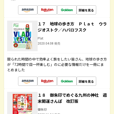
詳細を見る
１７ 地球の歩き方 Ｐｌａｔ ウラ
ジオストク／ハバロフスク
Plat
2020.04.08 発売
限られた時間の中で効率よく旅をしたい皆さん、地球の歩き方
が「72時間で目一杯楽しむ」のに必要な情報だけを一冊にま
とめました
詳細を見る
１８ 御朱印でめぐる九州の神社 週
末開運さんぽ 改訂版
御朱印