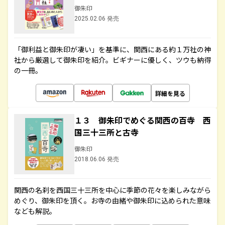
御朱印
2025.02.06 発売
「御利益と御朱印が凄い」を基準に、関西にある約１万社の神
社から厳選して御朱印を紹介。ビギナーに優しく、ツウも納得
の一冊。
詳細を見る
１３ 御朱印でめぐる関西の百寺 西
国三十三所と古寺
御朱印
2018.06.06 発売
関西の名刹を西国三十三所を中心に季節の花々を楽しみながら
めぐり、御朱印を頂く。お寺の由緒や御朱印に込められた意味
なども解説。