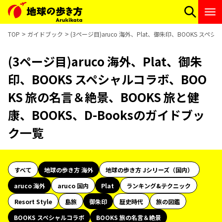
TOP
ガイドブック
(3ページ目)aruco 海外、Plat、御朱印、BOOKS ス
(3ページ目)aruco 海外、Plat、御朱
印、BOOKS スペシャルコラボ、BOO
KS 旅の名言＆絶景、BOOKS 旅と健
康、BOOKS、D-Booksのガイドブッ
ク一覧
すべて
地球の歩き方 海外
地球の歩き方 Jシリーズ（国内）
aruco 海外
aruco 国内
Plat
ランキング&テクニック
Resort Style
島旅
御朱印
歴史時代
旅の図鑑
BOOKS スペシャルコラボ
BOOKS 旅の名言＆絶景