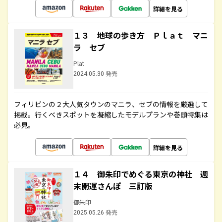
詳細を見る
１３ 地球の歩き方 Ｐｌａｔ マニ
ラ セブ
Plat
2024.05.30 発売
フィリピンの２大人気タウンのマニラ、セブの情報を厳選して
掲載。行くべきスポットを凝縮したモデルプランや巻頭特集は
必見。
詳細を見る
１４ 御朱印でめぐる東京の神社 週
末開運さんぽ 三訂版
御朱印
2025.05.26 発売