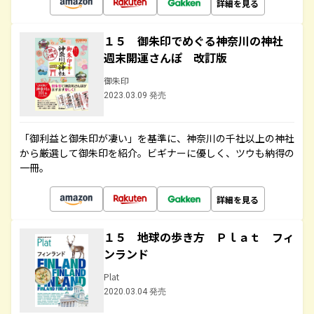
詳細を見る
１５ 御朱印でめぐる神奈川の神社
週末開運さんぽ 改訂版
御朱印
2023.03.09 発売
「御利益と御朱印が凄い」を基準に、神奈川の千社以上の神社
から厳選して御朱印を紹介。ビギナーに優しく、ツウも納得の
一冊。
詳細を見る
１５ 地球の歩き方 Ｐｌａｔ フィ
ンランド
Plat
2020.03.04 発売