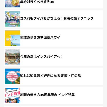
年絶対行くべき旅先30
コスパもタイパもかなえる！賢者の旅テクニック
地球の歩き方♥偏愛ハワイ
今年の夏はインスパイアへ！
知れば知るほど好きになる 湘南・江の島
地球の歩き方45周年記念 インド特集