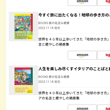
今すぐ旅に出たくなる！地球の歩き方の
BOOKS 旅の名言＆絶景
2022.11.18 発売
世界を４０年以上歩いてきた「地球の歩き方
言と癒やしの絶景集
人生を楽しみ尽くすイタリアのことばと
BOOKS 旅の名言＆絶景
2022.11.18 発売
世界を４０年以上歩いてきた「地球の歩き方
アの名言と癒やしの絶景集