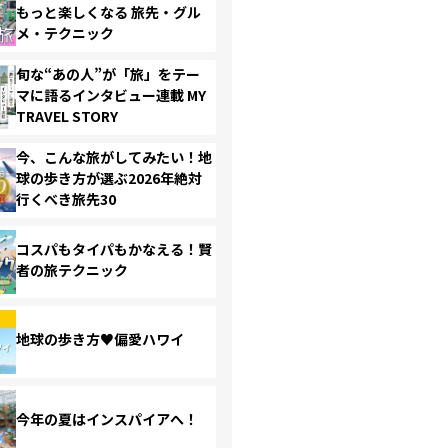
もっと楽しくなる 旅先・グル
メ・テクニック
旬な“あの人”が「旅」をテー
マに語るインタビュー連載 MY
TRAVEL STORY
今、こんな旅がしてみたい！地
球の歩き方が選ぶ2026年絶対
行くべき旅先30
コスパもタイパもかなえる！賢
者の旅テクニック
地球の歩き方♥偏愛ハワイ
今年の夏はインスパイアへ！