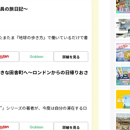
社員の旅日記～
たまたま『地球の歩き方』で働いているだけで書
詳細を見る
てきな田舎町へ～ロンドンからの日帰りおさ
ト”」シリーズの著者が、今度は自分の滞在するロ
詳細を見る