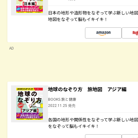
日本の地形や造形物をなぞって学ぶ新しい地
地図をなぞって脳もイキイキ！
AD
地球のなぞり方 旅地図 アジア編
BOOKS 旅と健康
2022.11.25 発売
各国の地形や関係性をなぞって学ぶ新しい地
をなぞって脳もイキイキ！