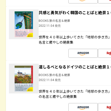
共感と勇気がわく韓国のことばと絶景１
BOOKS 旅の名言＆絶景
2022.11.04 発売
世界を４０年以上歩いてきた「地球の歩き方
名言と癒やしの絶景集
道しるべとなるドイツのことばと絶景１
BOOKS 旅の名言＆絶景
2022.11.04 発売
世界を４０年以上歩いてきた「地球の歩き方
の名言と癒やしの絶景集