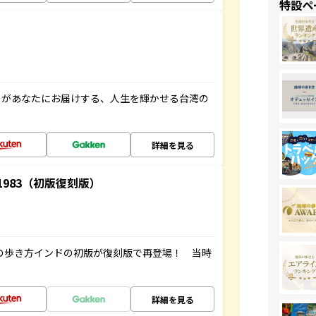
特設ペ
」があなたにお届けする、人生を輝かせる台湾の
詳細を見る
-1983（初版復刻版）
球の歩き方インドの初版が復刻版で再登場！ 当時
詳細を見る