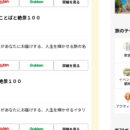
詳細を見る
ことばと絶景１００
旅のテ
」があなたにお届けする、人生を輝かせる旅の名
飲
詳細を見る
イベン
絶景１００
観
アクティ
」があなたにお届けする、人生を輝かせるイタリ
詳細を見る