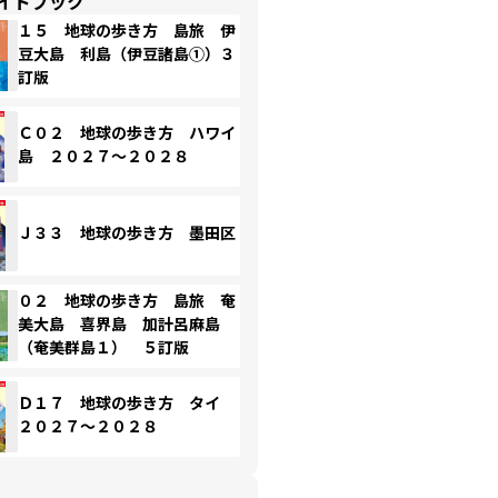
イドブック
１５ 地球の歩き方 島旅 伊
豆大島 利島（伊豆諸島①）３
訂版
Ｃ０２ 地球の歩き方 ハワイ
島 ２０２７～２０２８
Ｊ３３ 地球の歩き方 墨田区
０２ 地球の歩き方 島旅 奄
美大島 喜界島 加計呂麻島
（奄美群島１） ５訂版
Ｄ１７ 地球の歩き方 タイ
２０２７～２０２８