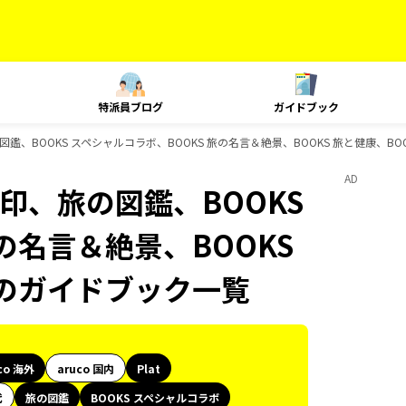
特派員ブログ
ガイドブック
の図鑑、BOOKS スペシャルコラボ、BOOKS 旅の名言＆絶景、BOOKS 旅と健康、BO
AD
御朱印、旅の図鑑、BOOKS
の名言＆絶景、BOOKS
ksのガイドブック一覧
co 海外
aruco 国内
Plat
代
旅の図鑑
BOOKS スペシャルコラボ