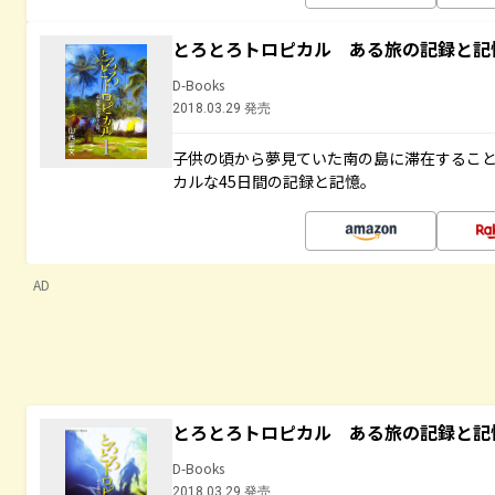
とろとろトロピカル ある旅の記録と記
D-Books
2018.03.29 発売
子供の頃から夢見ていた南の島に滞在するこ
カルな45日間の記録と記憶。
AD
とろとろトロピカル ある旅の記録と記
D-Books
2018.03.29 発売