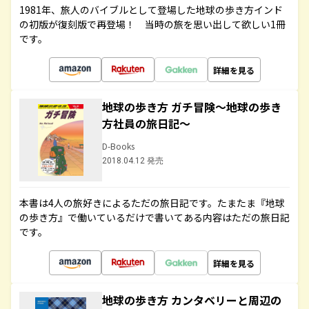
1981年、旅人のバイブルとして登場した地球の歩き方インド
の初版が復刻版で再登場！ 当時の旅を思い出して欲しい1冊
です。
詳細を見る
地球の歩き方 ガチ冒険～地球の歩き
方社員の旅日記～
D-Books
2018.04.12 発売
本書は4人の旅好きによるただの旅日記です。たまたま『地球
の歩き方』で働いているだけで書いてある内容はただの旅日記
です。
詳細を見る
地球の歩き方 カンタベリーと周辺の