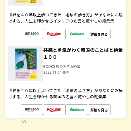
世界を４０年以上歩いてきた「地球の歩き方」があなたにお届
けする、人生を輝かせるイタリアの名言と癒やしの絶景集
詳細を見る
共感と勇気がわく韓国のことばと絶景
１００
BOOKS 旅の名言＆絶景
2022.11.04 発売
世界を４０年以上歩いてきた「地球の歩き方」があなたにお届
けする、人生を輝かせる韓国の名言と癒やしの絶景集
詳細を見る
AD