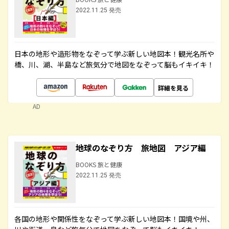
2022.11.25 発売
日本の地形や造形物をなぞって学ぶ新しい地図本！観光名所や
橋、川、湖、半島など旅気分で地図をなぞって脳もイキイキ！
詳細を見る
AD
地球のなぞり方 旅地図 アジア編
BOOKS 旅と健康
2022.11.25 発売
各国の地形や関係性をなぞって学ぶ新しい地図本！国境や州、