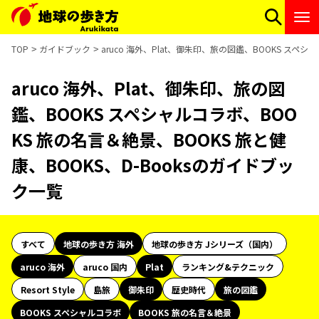
TOP
ガイドブック
aruco 海外、Plat、御朱印、旅の図鑑、BOOKS スペシ
aruco 海外、Plat、御朱印、旅の図
鑑、BOOKS スペシャルコラボ、BOO
KS 旅の名言＆絶景、BOOKS 旅と健
康、BOOKS、D-Booksのガイドブッ
ク一覧
すべて
地球の歩き方 海外
地球の歩き方 Jシリーズ（国内）
aruco 海外
aruco 国内
Plat
ランキング&テクニック
Resort Style
島旅
御朱印
歴史時代
旅の図鑑
BOOKS スペシャルコラボ
BOOKS 旅の名言＆絶景