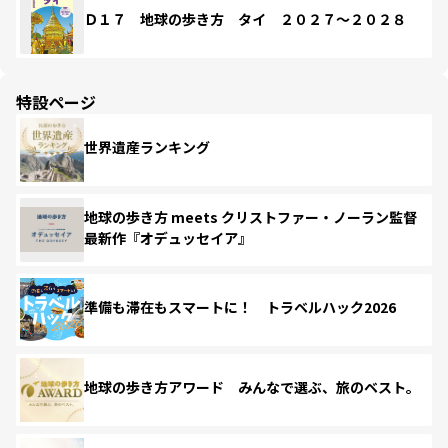
Ｄ１７ 地球の歩き方 タイ ２０２７～２０２８
特設ページ
世界遺産ランキング
地球の歩き方 meets クリストファー・ノーラン監督
最新作『オデュッセイア』
準備も滞在もスマートに！ トラベルハック2026
地球の歩き方アワード みんなで選ぶ、旅のベスト。