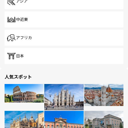
アジア
中近東
アフリカ
日本
人気スポット