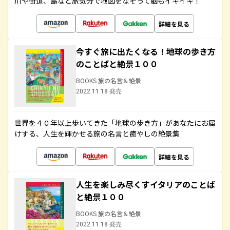
川や街道、島など旅気分で地図をなぞって脳もイキイキ！
詳細を見る
今すぐ旅に出たくなる！地球の歩き方
のことばと絶景１００
BOOKS 旅の名言＆絶景
2022.11.18 発売
世界を４０年以上歩いてきた「地球の歩き方」があなたにお届
けする、人生を輝かせる旅の名言と癒やしの絶景集
詳細を見る
人生を楽しみ尽くすイタリアのことば
と絶景１００
BOOKS 旅の名言＆絶景
2022.11.18 発売