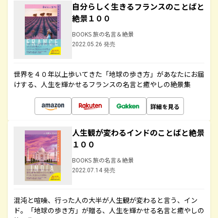
自分らしく生きるフランスのことばと
絶景１００
BOOKS 旅の名言＆絶景
2022.05.26 発売
世界を４０年以上歩いてきた「地球の歩き方」があなたにお届
けする、人生を輝かせるフランスの名言と癒やしの絶景集
詳細を見る
人生観が変わるインドのことばと絶景
１００
BOOKS 旅の名言＆絶景
2022.07.14 発売
混沌と喧噪、行った人の大半が人生観が変わると言う、イン
ド。「地球の歩き方」が贈る、人生を輝かせる名言と癒やしの