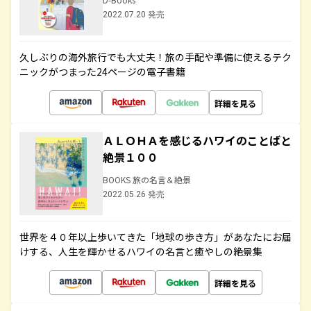
2022.07.20 発売
久しぶりの海外旅行でも大丈夫！旅の手配や準備に使えるテク
ニックがつまった24ページの電子書籍
詳細を見る
ＡＬＯＨＡを感じるハワイのことばと
絶景１００
BOOKS 旅の名言＆絶景
2022.05.26 発売
世界を４０年以上歩いてきた「地球の歩き方」があなたにお届
けする、人生を輝かせるハワイの名言と癒やしの絶景集
詳細を見る