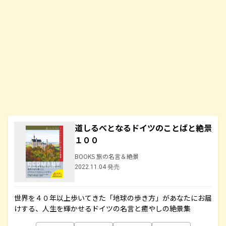
道しるべとなるドイツのことばと絶景
１００
BOOKS 旅の名言＆絶景
2022.11.04 発売
世界を４０年以上歩いてきた「地球の歩き方」があなたにお届
けする、人生を輝かせるドイツの名言と癒やしの絶景集