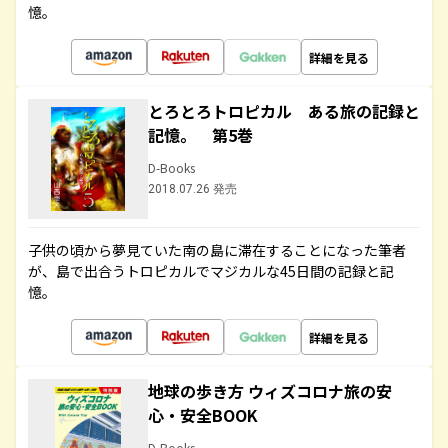
憶。
詳細を見る
とろとろトロピカル ある旅の記録と
記憶。 第5巻
D-Books
2018.07.26 発売
子供の頃から夢見ていた南の島に滞在することになった筆者
が、島で出合うトロピカルでマジカルな45日間の記録と記
憶。
詳細を見る
地球の歩き方 ウィズコロナ旅の安
心・安全BOOK
D-Books