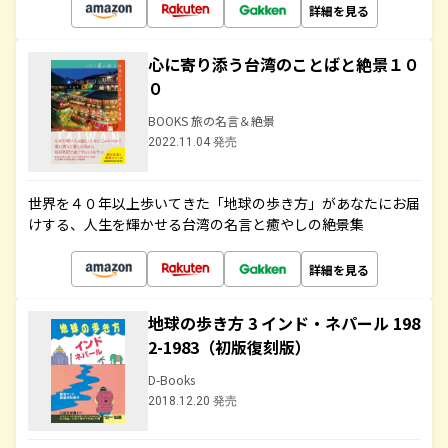
詳細を見る
心に寄り添う台湾のことばと絶景１０
０
BOOKS 旅の名言＆絶景
2022.11.04 発売
世界を４０年以上歩いてきた「地球の歩き方」があなたにお届
けする、人生を輝かせる台湾の名言と癒やしの絶景集
詳細を見る
地球の歩き方 3 インド・ネパール 198
2-1983（初版復刻版）
D-Books
2018.12.20 発売