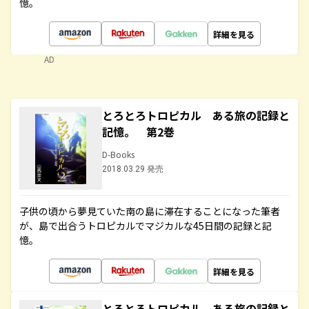
憶。
詳細を見る
AD
とろとろトロピカル ある旅の記録と
記憶。 第2巻
D-Books
2018.03.29 発売
子供の頃から夢見ていた南の島に滞在することになった筆者
が、島で出合うトロピカルでマジカルな45日間の記録と記
憶。
詳細を見る
とろとろトロピカル ある旅の記録と