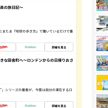
社員の旅日記～
たまたま『地球の歩き方』で働いているだけで書
詳細を見る
てきな田舎町へ～ロンドンからの日帰りおさ
ト”」シリーズの著者が、今度は自分の滞在するロ
詳細を見る