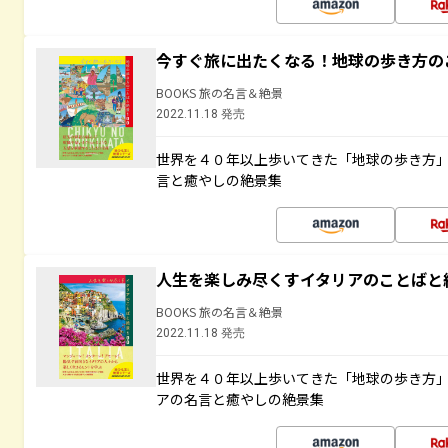
今すぐ旅に出たくなる！地球の歩き方の
BOOKS 旅の名言＆絶景
2022.11.18 発売
世界を４０年以上歩いてきた「地球の歩き方
言と癒やしの絶景集
人生を楽しみ尽くすイタリアのことばと
BOOKS 旅の名言＆絶景
2022.11.18 発売
世界を４０年以上歩いてきた「地球の歩き方
アの名言と癒やしの絶景集