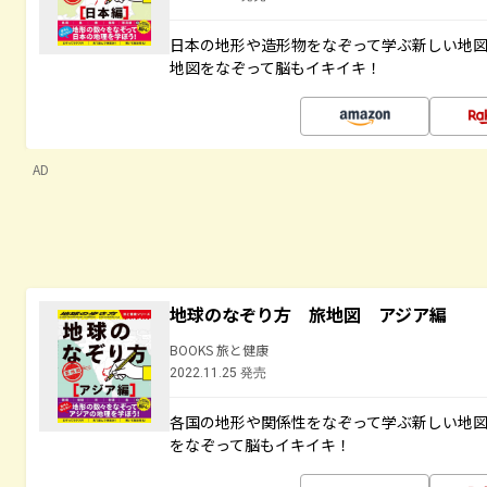
日本の地形や造形物をなぞって学ぶ新しい地
地図をなぞって脳もイキイキ！
AD
地球のなぞり方 旅地図 アジア編
BOOKS 旅と健康
2022.11.25 発売
各国の地形や関係性をなぞって学ぶ新しい地
をなぞって脳もイキイキ！