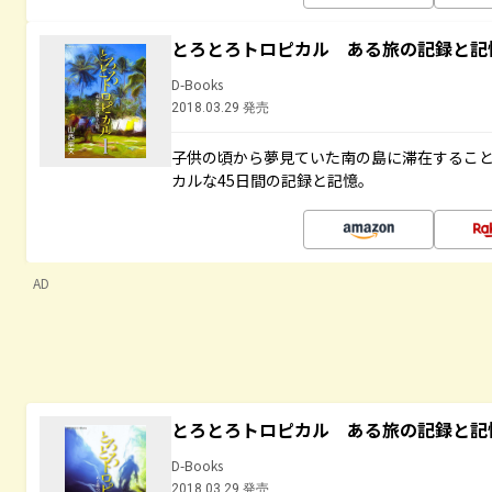
とろとろトロピカル ある旅の記録と記
D-Books
2018.03.29 発売
子供の頃から夢見ていた南の島に滞在するこ
カルな45日間の記録と記憶。
AD
とろとろトロピカル ある旅の記録と記
D-Books
2018.03.29 発売