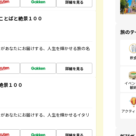
詳細を見る
ことばと絶景１００
旅のテ
」があなたにお届けする、人生を輝かせる旅の名
飲
詳細を見る
イベン
絶景１００
観
アクティ
」があなたにお届けする、人生を輝かせるイタリ
詳細を見る