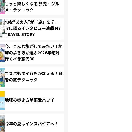
もっと楽しくなる 旅先・グル
メ・テクニック
旬な“あの人”が「旅」をテー
マに語るインタビュー連載 MY
TRAVEL STORY
今、こんな旅がしてみたい！地
球の歩き方が選ぶ2026年絶対
行くべき旅先30
コスパもタイパもかなえる！賢
者の旅テクニック
地球の歩き方♥偏愛ハワイ
今年の夏はインスパイアへ！