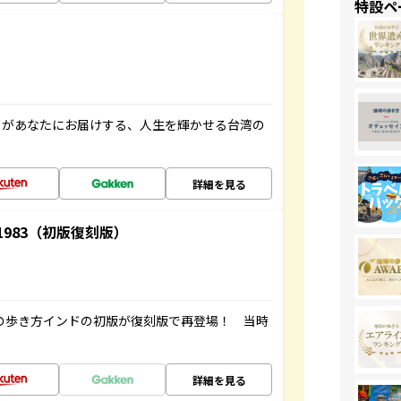
特設ペ
」があなたにお届けする、人生を輝かせる台湾の
詳細を見る
-1983（初版復刻版）
球の歩き方インドの初版が復刻版で再登場！ 当時
詳細を見る