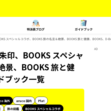
特派員ブログ
ガイドブック
朱印、BOOKS スペシャルコラボ、BOOKS 旅の名言＆絶景、BOOKS 旅と健康、BOOKS、D
AD
e、御朱印、BOOKS スペシャ
絶景、BOOKS 旅と健
イドブック一覧
uco 海外
aruco 国内
Plat
代
旅の図鑑
BOOKS スペシャルコラボ