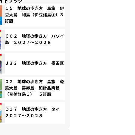
イドブック
１５ 地球の歩き方 島旅 伊
豆大島 利島（伊豆諸島①）３
訂版
Ｃ０２ 地球の歩き方 ハワイ
島 ２０２７～２０２８
Ｊ３３ 地球の歩き方 墨田区
０２ 地球の歩き方 島旅 奄
美大島 喜界島 加計呂麻島
（奄美群島１） ５訂版
Ｄ１７ 地球の歩き方 タイ
２０２７～２０２８