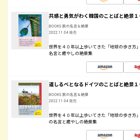
共感と勇気がわく韓国のことばと絶景１
BOOKS 旅の名言＆絶景
2022.11.04 発売
世界を４０年以上歩いてきた「地球の歩き方
名言と癒やしの絶景集
道しるべとなるドイツのことばと絶景１
BOOKS 旅の名言＆絶景
2022.11.04 発売
世界を４０年以上歩いてきた「地球の歩き方
の名言と癒やしの絶景集