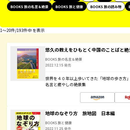
BOOKS 旅の名言＆絶景
BOOKS 旅と健康
BOOKS 旅の読み物
1〜20件/193件中 を表示
悠久の教えをひもとく中国のことばと絶
BOOKS 旅の名言＆絶景
2022.12.15 発売
世界を４０年以上歩いてきた「地球の歩き方
名言と癒やしの絶景集
地球のなぞり方 旅地図 日本編
BOOKS 旅と健康
2022.11.25 発売