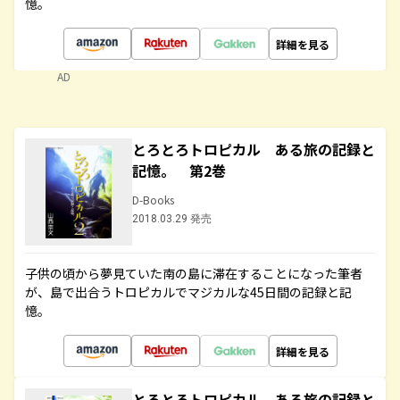
憶。
詳細を見る
AD
とろとろトロピカル ある旅の記録と
記憶。 第2巻
D-Books
2018.03.29 発売
子供の頃から夢見ていた南の島に滞在することになった筆者
が、島で出合うトロピカルでマジカルな45日間の記録と記
憶。
詳細を見る
とろとろトロピカル ある旅の記録と