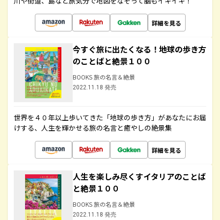
川や街道、島など旅気分で地図をなぞって脳もイキイキ！
詳細を見る
今すぐ旅に出たくなる！地球の歩き方
のことばと絶景１００
BOOKS 旅の名言＆絶景
2022.11.18 発売
世界を４０年以上歩いてきた「地球の歩き方」があなたにお届
けする、人生を輝かせる旅の名言と癒やしの絶景集
詳細を見る
人生を楽しみ尽くすイタリアのことば
と絶景１００
BOOKS 旅の名言＆絶景
2022.11.18 発売