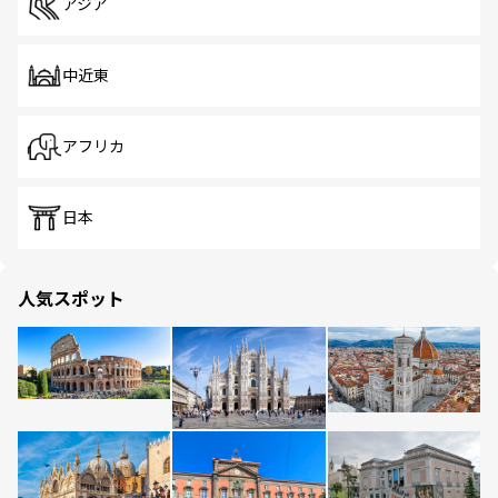
アジア
中近東
アフリカ
日本
人気スポット