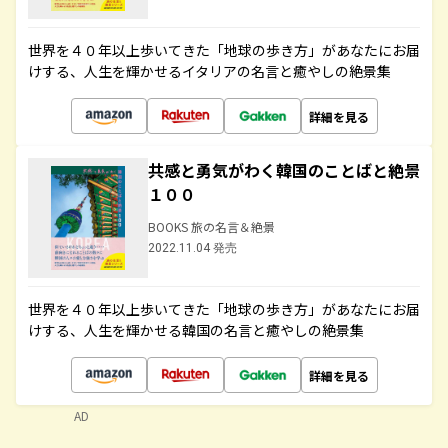
世界を４０年以上歩いてきた「地球の歩き方」があなたにお届
けする、人生を輝かせるイタリアの名言と癒やしの絶景集
詳細を見る
共感と勇気がわく韓国のことばと絶景
１００
BOOKS 旅の名言＆絶景
2022.11.04 発売
世界を４０年以上歩いてきた「地球の歩き方」があなたにお届
けする、人生を輝かせる韓国の名言と癒やしの絶景集
詳細を見る
AD