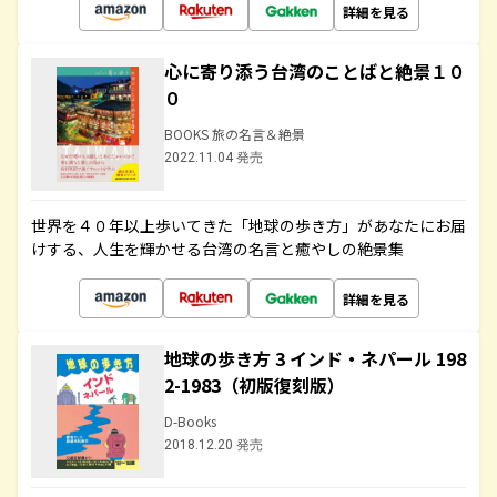
詳細を見る
心に寄り添う台湾のことばと絶景１０
０
BOOKS 旅の名言＆絶景
2022.11.04 発売
世界を４０年以上歩いてきた「地球の歩き方」があなたにお届
けする、人生を輝かせる台湾の名言と癒やしの絶景集
詳細を見る
地球の歩き方 3 インド・ネパール 198
2-1983（初版復刻版）
D-Books
2018.12.20 発売