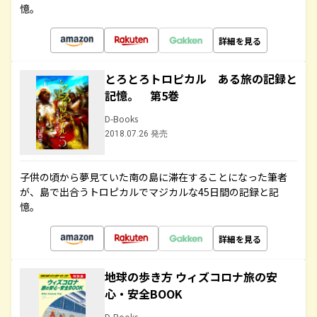
憶。
詳細を見る
とろとろトロピカル ある旅の記録と
記憶。 第5巻
D-Books
2018.07.26 発売
子供の頃から夢見ていた南の島に滞在することになった筆者
が、島で出合うトロピカルでマジカルな45日間の記録と記
憶。
詳細を見る
地球の歩き方 ウィズコロナ旅の安
心・安全BOOK
D-Books