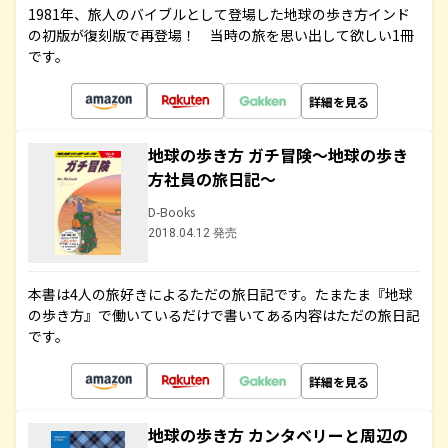
1981年、旅人のバイブルとして登場した地球の歩き方インド
の初版が復刻版で再登場！ 当時の旅を思い出して欲しい1冊
です。
詳細を見る
地球の歩き方 ガチ冒険～地球の歩き
方社員の旅日記～
D-Books
2018.04.12 発売
本書は4人の旅好きによるただの旅日記です。たまたま『地球
の歩き方』で働いているだけで書いてある内容はただの旅日記
です。
詳細を見る
地球の歩き方 カンタベリーと周辺の