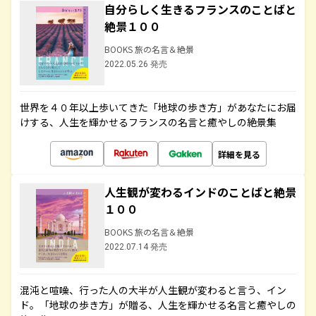
自分らしく生きるフランスのことばと
絶景１００
BOOKS 旅の名言＆絶景
2022.05.26 発売
世界を４０年以上歩いてきた「地球の歩き方」があなたにお届
けする、人生を輝かせるフランスの名言と癒やしの絶景集
詳細を見る
人生観が変わるインドのことばと絶景
１００
BOOKS 旅の名言＆絶景
2022.07.14 発売
混沌と喧噪、行った人の大半が人生観が変わると言う、イン
ド。「地球の歩き方」が贈る、人生を輝かせる名言と癒やしの