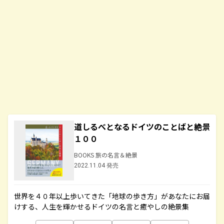
道しるべとなるドイツのことばと絶景
１００
BOOKS 旅の名言＆絶景
2022.11.04 発売
世界を４０年以上歩いてきた「地球の歩き方」があなたにお届
けする、人生を輝かせるドイツの名言と癒やしの絶景集