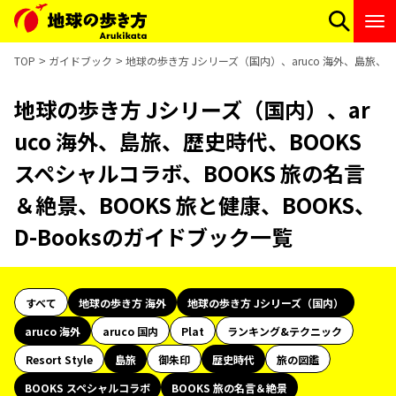
TOP
ガイドブック
地球の歩き方 Jシリーズ（国内）、aruco 海外、島旅、歴
地球の歩き方 Jシリーズ（国内）、ar
uco 海外、島旅、歴史時代、BOOKS
スペシャルコラボ、BOOKS 旅の名言
＆絶景、BOOKS 旅と健康、BOOKS、
D-Booksのガイドブック一覧
すべて
地球の歩き方 海外
地球の歩き方 Jシリーズ（国内）
aruco 海外
aruco 国内
Plat
ランキング&テクニック
Resort Style
島旅
御朱印
歴史時代
旅の図鑑
BOOKS スペシャルコラボ
BOOKS 旅の名言＆絶景