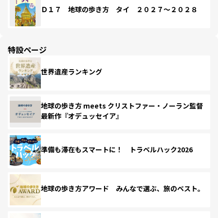
Ｄ１７ 地球の歩き方 タイ ２０２７～２０２８
特設ページ
世界遺産ランキング
地球の歩き方 meets クリストファー・ノーラン監督
最新作『オデュッセイア』
準備も滞在もスマートに！ トラベルハック2026
地球の歩き方アワード みんなで選ぶ、旅のベスト。