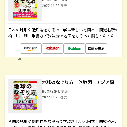
2022.11.25 発売
日本の地形や造形物をなぞって学ぶ新しい地図本！観光名所や
橋、川、湖、半島など旅気分で地図をなぞって脳もイキイキ！
詳細を見る
AD
地球のなぞり方 旅地図 アジア編
BOOKS 旅と健康
2022.11.25 発売
各国の地形や関係性をなぞって学ぶ新しい地図本！国境や州、