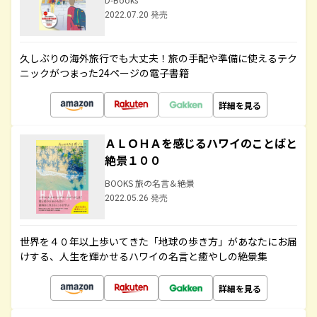
2022.07.20 発売
久しぶりの海外旅行でも大丈夫！旅の手配や準備に使えるテク
ニックがつまった24ページの電子書籍
詳細を見る
ＡＬＯＨＡを感じるハワイのことばと
絶景１００
BOOKS 旅の名言＆絶景
2022.05.26 発売
世界を４０年以上歩いてきた「地球の歩き方」があなたにお届
けする、人生を輝かせるハワイの名言と癒やしの絶景集
詳細を見る