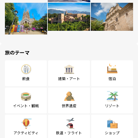
旅のテーマ
飲食
建築・アート
宿泊
イベント・観戦
世界遺産
リゾート
アクティビティ
鉄道・フライト
ショップ