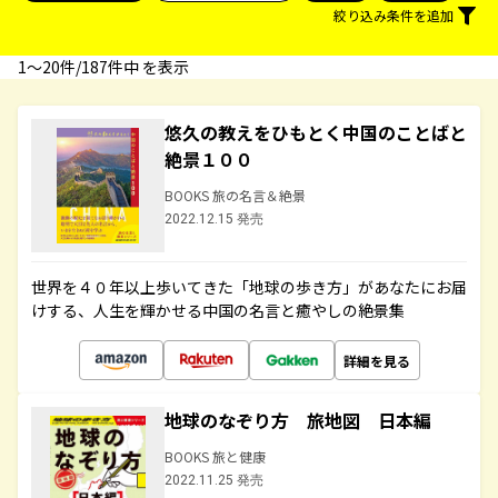
絞り込み条件を追加
1〜20件/187件中 を表示
悠久の教えをひもとく中国のことばと
絶景１００
BOOKS 旅の名言＆絶景
2022.12.15 発売
世界を４０年以上歩いてきた「地球の歩き方」があなたにお届
けする、人生を輝かせる中国の名言と癒やしの絶景集
詳細を見る
地球のなぞり方 旅地図 日本編
BOOKS 旅と健康
2022.11.25 発売