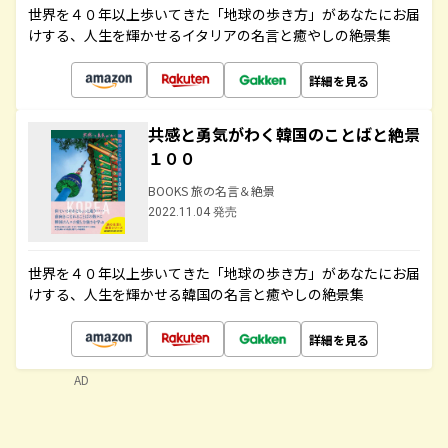
世界を４０年以上歩いてきた「地球の歩き方」があなたにお届
けする、人生を輝かせるイタリアの名言と癒やしの絶景集
詳細を見る
共感と勇気がわく韓国のことばと絶景
１００
BOOKS 旅の名言＆絶景
2022.11.04 発売
世界を４０年以上歩いてきた「地球の歩き方」があなたにお届
けする、人生を輝かせる韓国の名言と癒やしの絶景集
詳細を見る
AD