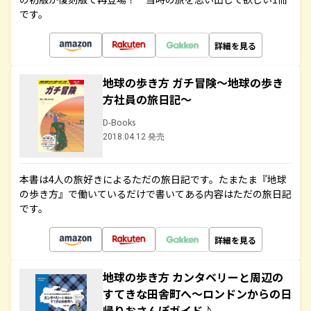
です。
詳細を見る
地球の歩き方 ガチ冒険～地球の歩き
方社員の旅日記～
D-Books
2018.04.12 発売
本書は4人の旅好きによるただの旅日記です。たまたま『地球
の歩き方』で働いているだけで書いてある内容はただの旅日記
です。
詳細を見る
地球の歩き方 カンタベリーと周辺の
すてきな田舎町へ～ロンドンからの日
帰りおさんぽガイド♪