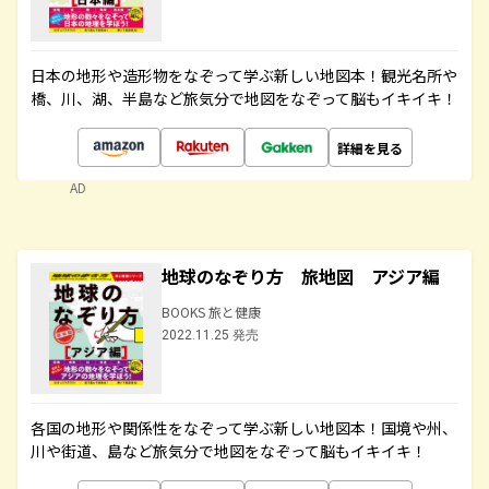
日本の地形や造形物をなぞって学ぶ新しい地図本！観光名所や
橋、川、湖、半島など旅気分で地図をなぞって脳もイキイキ！
詳細を見る
AD
地球のなぞり方 旅地図 アジア編
BOOKS 旅と健康
2022.11.25 発売
各国の地形や関係性をなぞって学ぶ新しい地図本！国境や州、
川や街道、島など旅気分で地図をなぞって脳もイキイキ！