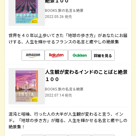
絶景１００
BOOKS 旅の名言＆絶景
2022.05.26 発売
世界を４０年以上歩いてきた「地球の歩き方」があなたにお届
けする、人生を輝かせるフランスの名言と癒やしの絶景集
詳細を見る
人生観が変わるインドのことばと絶景
１００
BOOKS 旅の名言＆絶景
2022.07.14 発売
混沌と喧噪、行った人の大半が人生観が変わると言う、イン
ド。「地球の歩き方」が贈る、人生を輝かせる名言と癒やしの
絶景集！