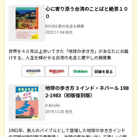
心に寄り添う台湾のことばと絶景１０
０
BOOKS 旅の名言＆絶景
2022.11.04 発売
世界を４０年以上歩いてきた「地球の歩き方」があなたにお届
けする、人生を輝かせる台湾の名言と癒やしの絶景集
詳細を見る
地球の歩き方 3 インド・ネパール 198
2-1983（初版復刻版）
D-Books
2018.12.20 発売
1981年、旅人のバイブルとして登場した地球の歩き方インド
の初版が復刻版で再登場！ 当時の旅を思い出して欲しい1冊