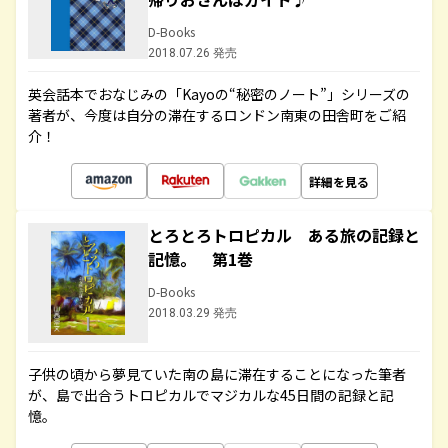
D-Books
2018.07.26 発売
英会話本でおなじみの「Kayoの“秘密のノート”」シリーズの
著者が、今度は自分の滞在するロンドン南東の田舎町をご紹
介！
詳細を見る
とろとろトロピカル ある旅の記録と
記憶。 第1巻
D-Books
2018.03.29 発売
子供の頃から夢見ていた南の島に滞在することになった筆者
が、島で出合うトロピカルでマジカルな45日間の記録と記
憶。