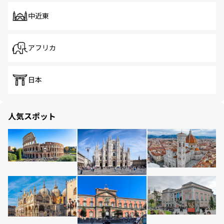
中近東
アフリカ
日本
人気スポット