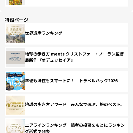
特設ページ
世界遺産ランキング
地球の歩き方 meets クリストファー・ノーラン監督
最新作『オデュッセイア』
準備も滞在もスマートに！ トラベルハック2026
地球の歩き方アワード みんなで選ぶ、旅のベスト。
エアラインランキング 読者の投票をもとにランキン
グ形式で発表