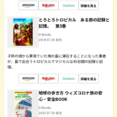
詳細を見る
とろとろトロピカル ある旅の記録と
記憶。 第5巻
D-Books
2018.07.26 発売
子供の頃から夢見ていた南の島に滞在することになった筆者
が、島で出合うトロピカルでマジカルな45日間の記録と記
憶。
詳細を見る
地球の歩き方 ウィズコロナ旅の安
心・安全BOOK
D-Books
2022.07.20 発売