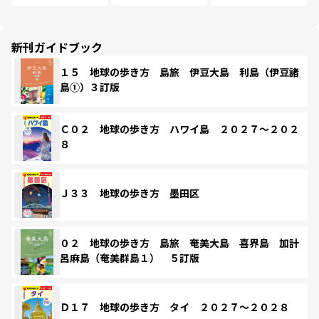
新刊ガイドブック
１５ 地球の歩き方 島旅 伊豆大島 利島（伊豆諸
島①）３訂版
Ｃ０２ 地球の歩き方 ハワイ島 ２０２７～２０２
８
Ｊ３３ 地球の歩き方 墨田区
０２ 地球の歩き方 島旅 奄美大島 喜界島 加計
呂麻島（奄美群島１） ５訂版
Ｄ１７ 地球の歩き方 タイ ２０２７～２０２８