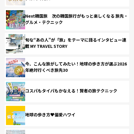
Next韓国旅 次の韓国旅行がもっと楽しくなる 旅先・
グルメ・テクニック
旬な“あの人”が「旅」をテーマに語るインタビュー連
載 MY TRAVEL STORY
今、こんな旅がしてみたい！地球の歩き方が選ぶ2026
年絶対行くべき旅先30
コスパもタイパもかなえる！賢者の旅テクニック
地球の歩き方♥偏愛ハワイ