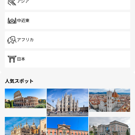
アジア
中近東
アフリカ
日本
人気スポット