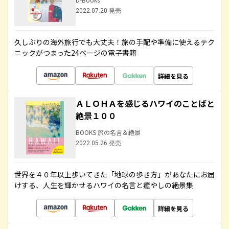
2022.07.20 発売
久しぶりの海外旅行でも大丈夫！旅の手配や準備に使えるテク
ニックがつまった24ページの電子書籍
詳細を見る
ＡＬＯＨＡを感じるハワイのことばと
絶景１００
BOOKS 旅の名言＆絶景
2022.05.26 発売
世界を４０年以上歩いてきた「地球の歩き方」があなたにお届
けする、人生を輝かせるハワイの名言と癒やしの絶景集
詳細を見る