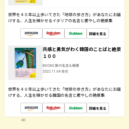
世界を４０年以上歩いてきた「地球の歩き方」があなたにお届
けする、人生を輝かせるイタリアの名言と癒やしの絶景集
詳細を見る
共感と勇気がわく韓国のことばと絶景
１００
BOOKS 旅の名言＆絶景
2022.11.04 発売
世界を４０年以上歩いてきた「地球の歩き方」があなたにお届
けする、人生を輝かせる韓国の名言と癒やしの絶景集
詳細を見る
AD