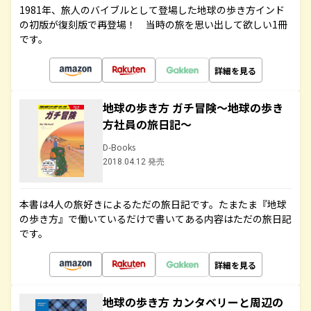
1981年、旅人のバイブルとして登場した地球の歩き方インド
の初版が復刻版で再登場！ 当時の旅を思い出して欲しい1冊
です。
詳細を見る
地球の歩き方 ガチ冒険～地球の歩き
方社員の旅日記～
D-Books
2018.04.12 発売
本書は4人の旅好きによるただの旅日記です。たまたま『地球
の歩き方』で働いているだけで書いてある内容はただの旅日記
です。
詳細を見る
地球の歩き方 カンタベリーと周辺の