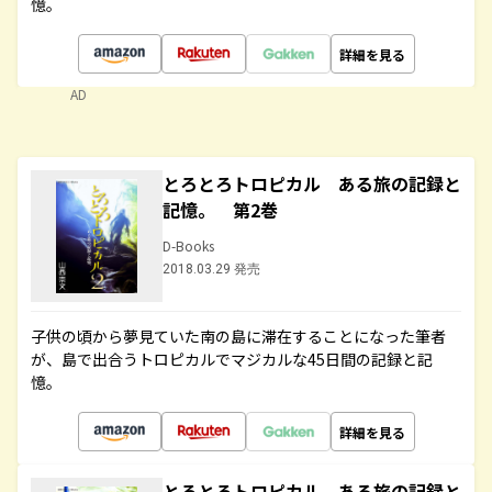
憶。
詳細を見る
AD
とろとろトロピカル ある旅の記録と
記憶。 第2巻
D-Books
2018.03.29 発売
子供の頃から夢見ていた南の島に滞在することになった筆者
が、島で出合うトロピカルでマジカルな45日間の記録と記
憶。
詳細を見る
とろとろトロピカル ある旅の記録と