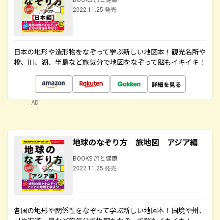
2022.11.25 発売
日本の地形や造形物をなぞって学ぶ新しい地図本！観光名所や
橋、川、湖、半島など旅気分で地図をなぞって脳もイキイキ！
詳細を見る
AD
地球のなぞり方 旅地図 アジア編
BOOKS 旅と健康
2022.11.25 発売
各国の地形や関係性をなぞって学ぶ新しい地図本！国境や州、