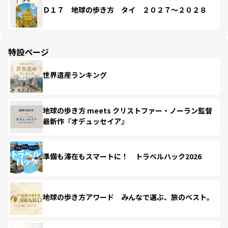
Ｄ１７ 地球の歩き方 タイ ２０２７～２０２８
特設ページ
世界遺産ランキング
地球の歩き方 meets クリストファー・ノーラン監督
最新作『オデュッセイア』
準備も滞在もスマートに！ トラベルハック2026
地球の歩き方アワード みんなで選ぶ、旅のベスト。