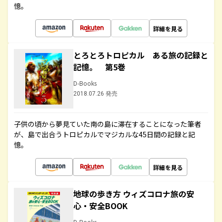
憶。
詳細を見る
とろとろトロピカル ある旅の記録と
記憶。 第5巻
D-Books
2018.07.26 発売
子供の頃から夢見ていた南の島に滞在することになった筆者
が、島で出合うトロピカルでマジカルな45日間の記録と記
憶。
詳細を見る
地球の歩き方 ウィズコロナ旅の安
心・安全BOOK
D-Books