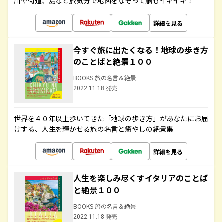
川や街道、島など旅気分で地図をなぞって脳もイキイキ！
詳細を見る
今すぐ旅に出たくなる！地球の歩き方
のことばと絶景１００
BOOKS 旅の名言＆絶景
2022.11.18 発売
世界を４０年以上歩いてきた「地球の歩き方」があなたにお届
けする、人生を輝かせる旅の名言と癒やしの絶景集
詳細を見る
人生を楽しみ尽くすイタリアのことば
と絶景１００
BOOKS 旅の名言＆絶景
2022.11.18 発売