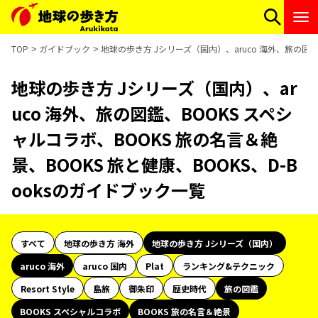
TOP
ガイドブック
地球の歩き方 Jシリーズ（国内）、aruco 海外、旅の図鑑、
地球の歩き方 Jシリーズ（国内）、ar
uco 海外、旅の図鑑、BOOKS スペシ
ャルコラボ、BOOKS 旅の名言＆絶
景、BOOKS 旅と健康、BOOKS、D-B
ooksのガイドブック一覧
すべて
地球の歩き方 海外
地球の歩き方 Jシリーズ（国内）
aruco 海外
aruco 国内
Plat
ランキング&テクニック
Resort Style
島旅
御朱印
歴史時代
旅の図鑑
BOOKS スペシャルコラボ
BOOKS 旅の名言＆絶景