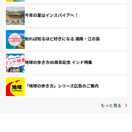
今年の夏はインスパイアへ！
知れば知るほど好きになる 湘南・江の島
地球の歩き方45周年記念 インド特集
「地球の歩き方」シリーズ広告のご案内
もっと見る