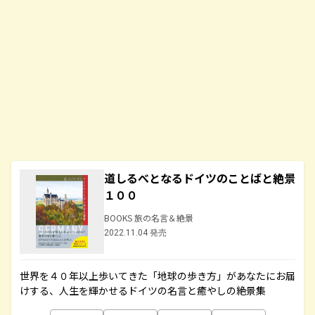
道しるべとなるドイツのことばと絶景
１００
BOOKS 旅の名言＆絶景
2022.11.04 発売
世界を４０年以上歩いてきた「地球の歩き方」があなたにお届
けする、人生を輝かせるドイツの名言と癒やしの絶景集