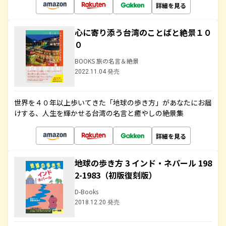
詳細を見る
心に寄り添う台湾のことばと絶景１０
０
BOOKS 旅の名言＆絶景
2022.11.04 発売
世界を４０年以上歩いてきた「地球の歩き方」があなたにお届
けする、人生を輝かせる台湾の名言と癒やしの絶景集
詳細を見る
地球の歩き方 3 インド・ネパール 198
2-1983（初版復刻版）
D-Books
2018.12.20 発売