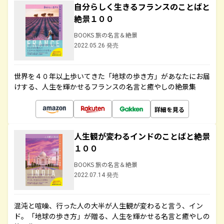
自分らしく生きるフランスのことばと
絶景１００
BOOKS 旅の名言＆絶景
2022.05.26 発売
世界を４０年以上歩いてきた「地球の歩き方」があなたにお届
けする、人生を輝かせるフランスの名言と癒やしの絶景集
詳細を見る
人生観が変わるインドのことばと絶景
１００
BOOKS 旅の名言＆絶景
2022.07.14 発売
混沌と喧噪、行った人の大半が人生観が変わると言う、イン
ド。「地球の歩き方」が贈る、人生を輝かせる名言と癒やしの