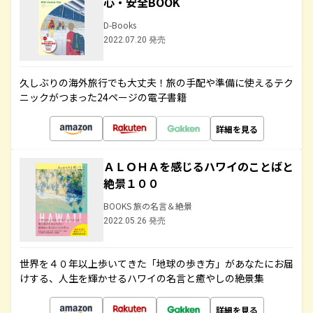
心・安全BOOK
D-Books
2022.07.20 発売
久しぶりの海外旅行でも大丈夫！旅の手配や準備に使えるテク
ニックがつまった24ページの電子書籍
詳細を見る
ＡＬＯＨＡを感じるハワイのことばと
絶景１００
BOOKS 旅の名言＆絶景
2022.05.26 発売
世界を４０年以上歩いてきた「地球の歩き方」があなたにお届
けする、人生を輝かせるハワイの名言と癒やしの絶景集
詳細を見る