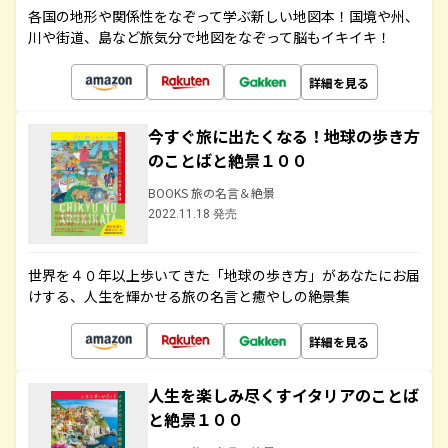
各国の地形や関係性をなぞって学ぶ新しい地図本！国境や州、
川や街道、島など旅気分で地図をなぞって脳もイキイキ！
詳細を見る
今すぐ旅に出たくなる！地球の歩き方
のことばと絶景１００
BOOKS 旅の名言＆絶景
2022.11.18 発売
世界を４０年以上歩いてきた「地球の歩き方」があなたにお届
けする、人生を輝かせる旅の名言と癒やしの絶景集
詳細を見る
人生を楽しみ尽くすイタリアのことば
と絶景１００