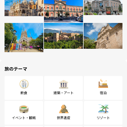
旅のテーマ
飲食
建築・アート
宿泊
イベント・観戦
世界遺産
リゾート