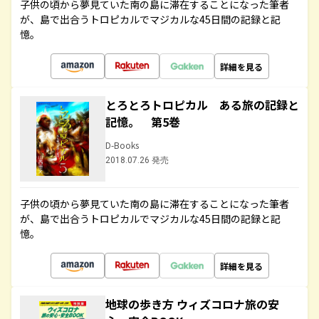
子供の頃から夢見ていた南の島に滞在することになった筆者
が、島で出合うトロピカルでマジカルな45日間の記録と記
憶。
詳細を見る
とろとろトロピカル ある旅の記録と
記憶。 第5巻
D-Books
2018.07.26 発売
子供の頃から夢見ていた南の島に滞在することになった筆者
が、島で出合うトロピカルでマジカルな45日間の記録と記
憶。
詳細を見る
地球の歩き方 ウィズコロナ旅の安