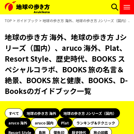
TOP
ガイドブック
地球の歩き方 海外、地球の歩き方 Jシリーズ（国内）、aruco
地球の歩き方 海外、地球の歩き方 Jシ
リーズ（国内）、aruco 海外、Plat、
Resort Style、歴史時代、BOOKS ス
ペシャルコラボ、BOOKS 旅の名言＆
絶景、BOOKS 旅と健康、BOOKS、D-
Booksのガイドブック一覧
すべて
地球の歩き方 海外
地球の歩き方 Jシリーズ（国内）
aruco 海外
aruco 国内
Plat
ランキング&テクニック
Resort Style
島旅
御朱印
歴史時代
旅の図鑑