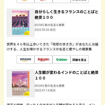
自分らしく生きるフランスのことばと
絶景１００
BOOKS 旅の名言＆絶景
2022.05.26 発売
世界を４０年以上歩いてきた「地球の歩き方」があなたにお届
けする、人生を輝かせるフランスの名言と癒やしの絶景集
詳細を見る
人生観が変わるインドのことばと絶景
１００
BOOKS 旅の名言＆絶景
2022.07.14 発売
混沌と喧噪、行った人の大半が人生観が変わると言う、イン