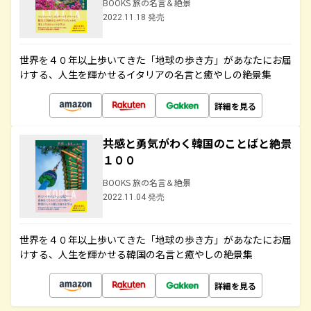
BOOKS 旅の名言＆絶景
2022.11.18 発売
世界を４０年以上歩いてきた「地球の歩き方」があなたにお届
けする、人生を輝かせるイタリアの名言と癒やしの絶景集
詳細を見る
共感と勇気がわく韓国のことばと絶景
１００
BOOKS 旅の名言＆絶景
2022.11.04 発売
世界を４０年以上歩いてきた「地球の歩き方」があなたにお届
けする、人生を輝かせる韓国の名言と癒やしの絶景集
詳細を見る