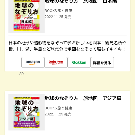
地球のなぞり方 旅地図 日本編
BOOKS 旅と健康
2022.11.25 発売
日本の地形や造形物をなぞって学ぶ新しい地図本！観光名所や
橋、川、湖、半島など旅気分で地図をなぞって脳もイキイキ！
詳細を見る
AD
地球のなぞり方 旅地図 アジア編
BOOKS 旅と健康
2022.11.25 発売