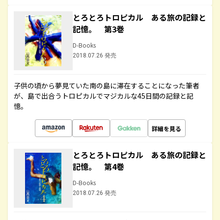
とろとろトロピカル ある旅の記録と
記憶。 第3巻
D-Books
2018.07.26 発売
子供の頃から夢見ていた南の島に滞在することになった筆者
が、島で出合うトロピカルでマジカルな45日間の記録と記
憶。
詳細を見る
とろとろトロピカル ある旅の記録と
記憶。 第4巻
D-Books
2018.07.26 発売