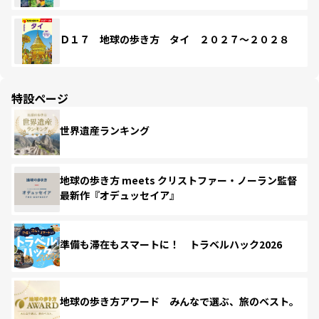
Ｄ１７ 地球の歩き方 タイ ２０２７～２０２８
特設ページ
世界遺産ランキング
地球の歩き方 meets クリストファー・ノーラン監督
最新作『オデュッセイア』
準備も滞在もスマートに！ トラベルハック2026
地球の歩き方アワード みんなで選ぶ、旅のベスト。