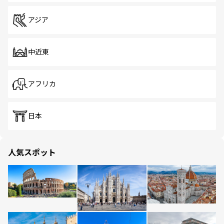
アジア
中近東
アフリカ
日本
人気スポット