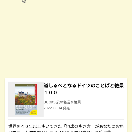
AD
道しるべとなるドイツのことばと絶景
１００
BOOKS 旅の名言＆絶景
2022.11.04 発売
世界を４０年以上歩いてきた「地球の歩き方」があなたにお届