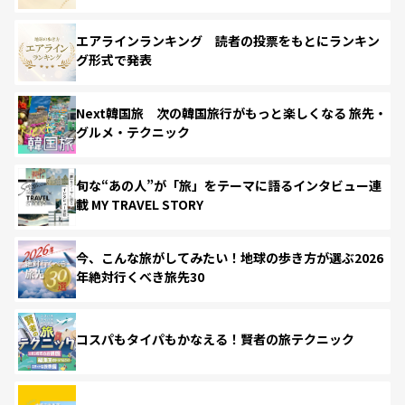
エアラインランキング 読者の投票をもとにランキン
グ形式で発表
Next韓国旅 次の韓国旅行がもっと楽しくなる 旅先・
グルメ・テクニック
旬な“あの人”が「旅」をテーマに語るインタビュー連
載 MY TRAVEL STORY
今、こんな旅がしてみたい！地球の歩き方が選ぶ2026
年絶対行くべき旅先30
コスパもタイパもかなえる！賢者の旅テクニック