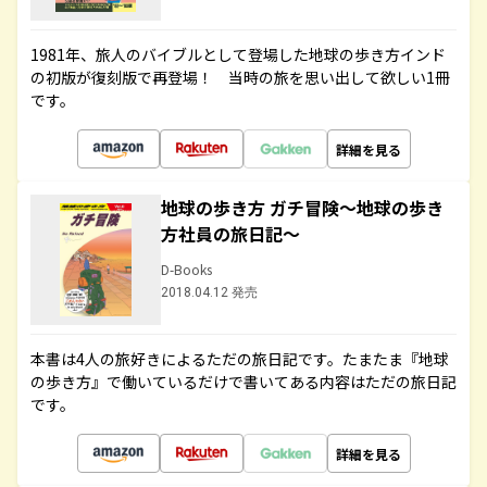
1981年、旅人のバイブルとして登場した地球の歩き方インド
の初版が復刻版で再登場！ 当時の旅を思い出して欲しい1冊
です。
詳細を見る
地球の歩き方 ガチ冒険～地球の歩き
方社員の旅日記～
D-Books
2018.04.12 発売
本書は4人の旅好きによるただの旅日記です。たまたま『地球
の歩き方』で働いているだけで書いてある内容はただの旅日記
です。
詳細を見る