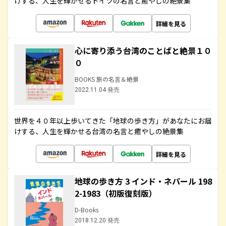
けする、人生を輝かせるドイツの名言と癒やしの絶景集
詳細を見る
心に寄り添う台湾のことばと絶景１０
０
BOOKS 旅の名言＆絶景
2022.11.04 発売
世界を４０年以上歩いてきた「地球の歩き方」があなたにお届
けする、人生を輝かせる台湾の名言と癒やしの絶景集
詳細を見る
地球の歩き方 3 インド・ネパール 198
2-1983（初版復刻版）
D-Books
2018.12.20 発売