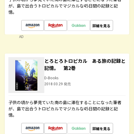
が、島で出合うトロピカルでマジカルな45日間の記録と記
憶。
詳細を見る
AD
とろとろトロピカル ある旅の記録と
記憶。 第2巻
D-Books
2018.03.29 発売
子供の頃から夢見ていた南の島に滞在することになった筆者
が、島で出合うトロピカルでマジカルな45日間の記録と記
憶。
詳細を見る