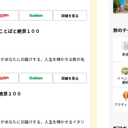
詳細を見る
旅のテ
ことばと絶景１００
飲
」があなたにお届けする、人生を輝かせる旅の名
詳細を見る
イベン
観
絶景１００
アクティ
」があなたにお届けする、人生を輝かせるイタリ