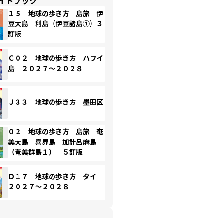
イドブック
１５ 地球の歩き方 島旅 伊
豆大島 利島（伊豆諸島①）３
訂版
Ｃ０２ 地球の歩き方 ハワイ
島 ２０２７～２０２８
Ｊ３３ 地球の歩き方 墨田区
０２ 地球の歩き方 島旅 奄
美大島 喜界島 加計呂麻島
（奄美群島１） ５訂版
Ｄ１７ 地球の歩き方 タイ
２０２７～２０２８