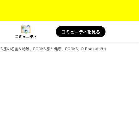
コミュニティを見る
コミュニティ
OKS 旅の名言＆絶景、BOOKS 旅と健康、BOOKS、D-Booksのガイドブック一覧