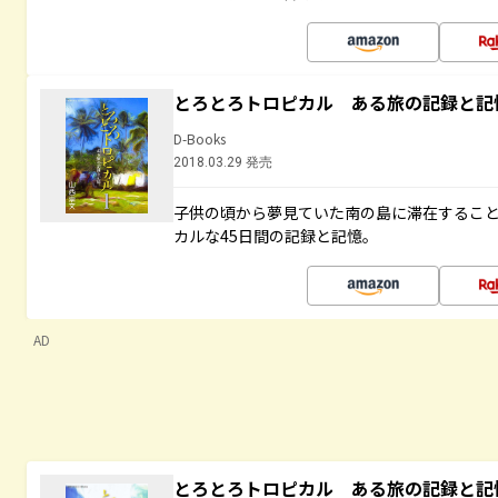
とろとろトロピカル ある旅の記録と記
D-Books
2018.03.29 発売
子供の頃から夢見ていた南の島に滞在するこ
カルな45日間の記録と記憶。
AD
とろとろトロピカル ある旅の記録と記