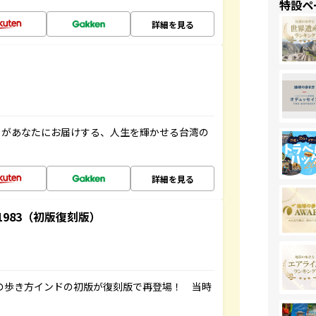
特設ペ
詳細を見る
」があなたにお届けする、人生を輝かせる台湾の
詳細を見る
-1983（初版復刻版）
球の歩き方インドの初版が復刻版で再登場！ 当時