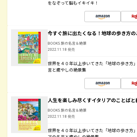
をなぞって脳もイキイキ！
今すぐ旅に出たくなる！地球の歩き方の
BOOKS 旅の名言＆絶景
2022.11.18 発売
世界を４０年以上歩いてきた「地球の歩き方
言と癒やしの絶景集
人生を楽しみ尽くすイタリアのことばと
BOOKS 旅の名言＆絶景
2022.11.18 発売
世界を４０年以上歩いてきた「地球の歩き方
アの名言と癒やしの絶景集