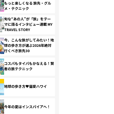
もっと楽しくなる 旅先・グル
メ・テクニック
旬な“あの人”が「旅」をテー
マに語るインタビュー連載 MY
TRAVEL STORY
今、こんな旅がしてみたい！地
球の歩き方が選ぶ2026年絶対
行くべき旅先30
コスパもタイパもかなえる！賢
者の旅テクニック
地球の歩き方♥偏愛ハワイ
今年の夏はインスパイアへ！