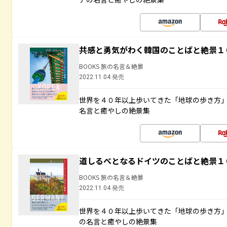
共感と勇気がわく韓国のことばと絶景１
BOOKS 旅の名言＆絶景
2022.11.04 発売
世界を４０年以上歩いてきた「地球の歩き方
名言と癒やしの絶景集
道しるべとなるドイツのことばと絶景１
BOOKS 旅の名言＆絶景
2022.11.04 発売
世界を４０年以上歩いてきた「地球の歩き方
の名言と癒やしの絶景集