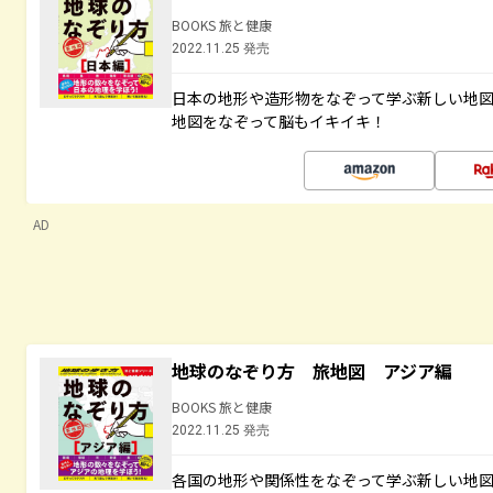
BOOKS 旅と健康
2022.11.25 発売
日本の地形や造形物をなぞって学ぶ新しい地
地図をなぞって脳もイキイキ！
AD
地球のなぞり方 旅地図 アジア編
BOOKS 旅と健康
2022.11.25 発売
各国の地形や関係性をなぞって学ぶ新しい地