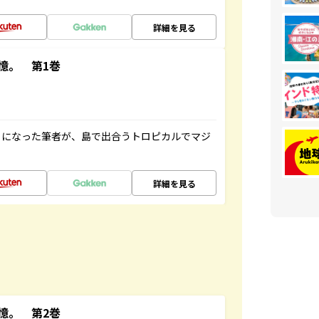
詳細を見る
憶。 第1巻
とになった筆者が、島で出合うトロピカルでマジ
詳細を見る
憶。 第2巻