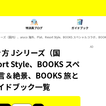
特派員ブログ
ガイドブック
国内）、aruco 海外、Plat、Resort Style、BOOKS スペシャルコラボ、BO
AD
方 Jシリーズ（国
rt Style、BOOKS スペ
言＆絶景、BOOKS 旅と
のガイドブック一覧