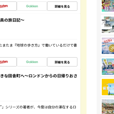
詳細を見る
社員の旅日記～
たまたま『地球の歩き方』で働いているだけで書
詳細を見る
てきな田舎町へ～ロンドンからの日帰りおさ
ト”」シリーズの著者が、今度は自分の滞在するロ