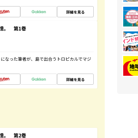
詳細を見る
憶。 第1巻
とになった筆者が、島で出合うトロピカルでマジ
詳細を見る
憶。 第2巻