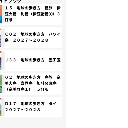
イドブック
１５ 地球の歩き方 島旅 伊
豆大島 利島（伊豆諸島①）３
訂版
Ｃ０２ 地球の歩き方 ハワイ
島 ２０２７～２０２８
Ｊ３３ 地球の歩き方 墨田区
０２ 地球の歩き方 島旅 奄
美大島 喜界島 加計呂麻島
（奄美群島１） ５訂版
Ｄ１７ 地球の歩き方 タイ
２０２７～２０２８