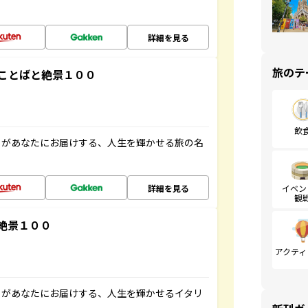
詳細を見る
旅のテ
ことばと絶景１００
飲
」があなたにお届けする、人生を輝かせる旅の名
詳細を見る
イベン
観
絶景１００
アクティ
」があなたにお届けする、人生を輝かせるイタリ