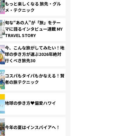
もっと楽しくなる 旅先・グル
メ・テクニック
旬な“あの人”が「旅」をテー
マに語るインタビュー連載 MY
TRAVEL STORY
今、こんな旅がしてみたい！地
球の歩き方が選ぶ2026年絶対
行くべき旅先30
コスパもタイパもかなえる！賢
者の旅テクニック
地球の歩き方♥偏愛ハワイ
今年の夏はインスパイアへ！