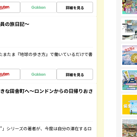
詳細を見る
社員の旅日記～
たまたま『地球の歩き方』で働いているだけで書
詳細を見る
てきな田舎町へ～ロンドンからの日帰りおさ
ト”」シリーズの著者が、今度は自分の滞在するロ