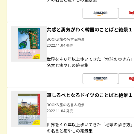
共感と勇気がわく韓国のことばと絶景１
BOOKS 旅の名言＆絶景
2022.11.04 発売
世界を４０年以上歩いてきた「地球の歩き方
名言と癒やしの絶景集
道しるべとなるドイツのことばと絶景１
BOOKS 旅の名言＆絶景
2022.11.04 発売
世界を４０年以上歩いてきた「地球の歩き方
の名言と癒やしの絶景集