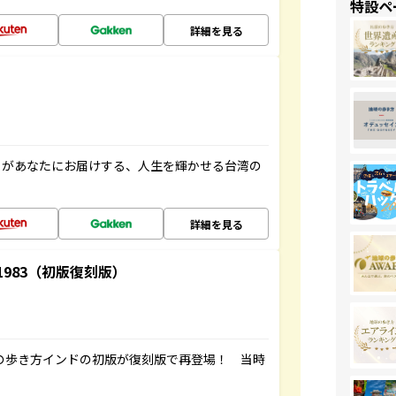
特設ペ
詳細を見る
」があなたにお届けする、人生を輝かせる台湾の
詳細を見る
-1983（初版復刻版）
球の歩き方インドの初版が復刻版で再登場！ 当時