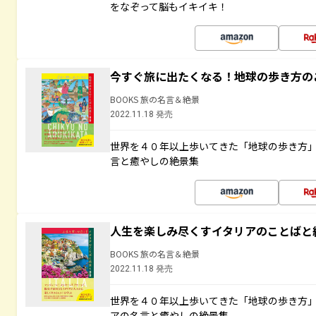
をなぞって脳もイキイキ！
今すぐ旅に出たくなる！地球の歩き方の
BOOKS 旅の名言＆絶景
2022.11.18 発売
世界を４０年以上歩いてきた「地球の歩き方
言と癒やしの絶景集
人生を楽しみ尽くすイタリアのことばと
BOOKS 旅の名言＆絶景
2022.11.18 発売
世界を４０年以上歩いてきた「地球の歩き方
アの名言と癒やしの絶景集