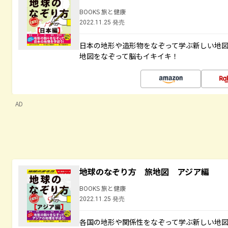
BOOKS 旅と健康
2022.11.25 発売
日本の地形や造形物をなぞって学ぶ新しい地
地図をなぞって脳もイキイキ！
AD
地球のなぞり方 旅地図 アジア編
BOOKS 旅と健康
2022.11.25 発売
各国の地形や関係性をなぞって学ぶ新しい地