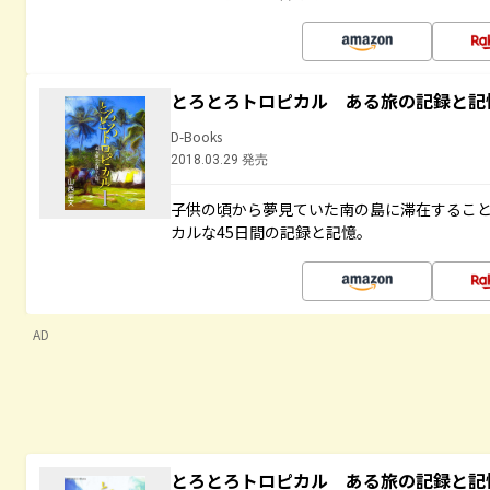
とろとろトロピカル ある旅の記録と記
D-Books
2018.03.29 発売
子供の頃から夢見ていた南の島に滞在するこ
カルな45日間の記録と記憶。
AD
とろとろトロピカル ある旅の記録と記