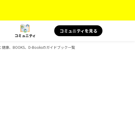
コミュニティを見る
コミュニティ
と健康、BOOKS、D-Booksのガイドブック一覧