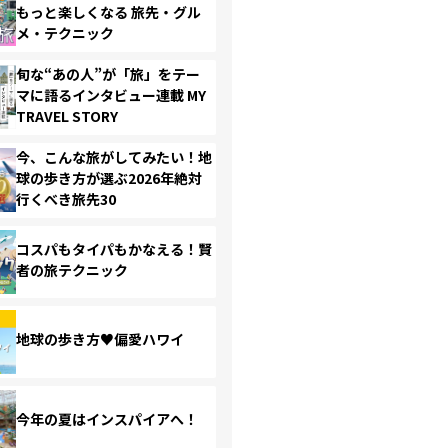
もっと楽しくなる 旅先・グル
メ・テクニック
旬な“あの人”が「旅」をテー
マに語るインタビュー連載 MY
TRAVEL STORY
今、こんな旅がしてみたい！地
球の歩き方が選ぶ2026年絶対
行くべき旅先30
コスパもタイパもかなえる！賢
者の旅テクニック
地球の歩き方♥偏愛ハワイ
今年の夏はインスパイアへ！