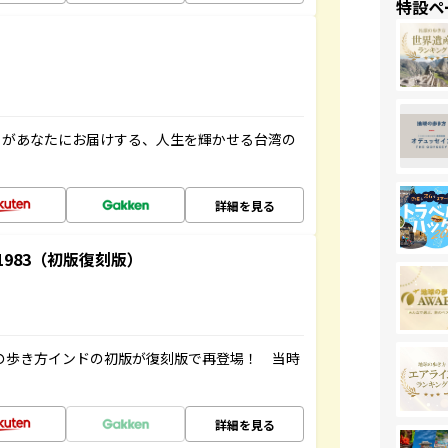
特設ペ
」があなたにお届けする、人生を輝かせる台湾の
詳細を見る
-1983（初版復刻版）
球の歩き方インドの初版が復刻版で再登場！ 当時
詳細を見る