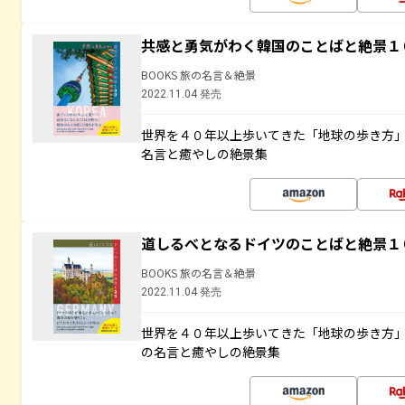
共感と勇気がわく韓国のことばと絶景１
BOOKS 旅の名言＆絶景
2022.11.04 発売
世界を４０年以上歩いてきた「地球の歩き方
名言と癒やしの絶景集
道しるべとなるドイツのことばと絶景１
BOOKS 旅の名言＆絶景
2022.11.04 発売
世界を４０年以上歩いてきた「地球の歩き方
の名言と癒やしの絶景集