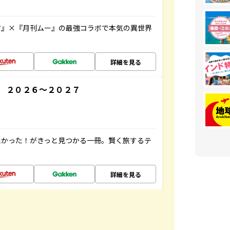
方』×『月刊ムー』の最強コラボで本気の異世界
詳細を見る
 ２０２６～２０２７
たかった！がきっと見つかる一冊。賢く旅するテ
詳細を見る