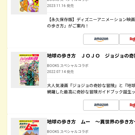
2023.11.16 発売
【永久保存版】ディズニーアニメーション映
の歩き方」がご案内！
地球の歩き方 ＪＯＪＯ ジョジョの奇
BOOKS スペシャルコラボ
2022.07.14 発売
大人気漫画『ジョジョの奇妙な冒険』と『地球
網羅した最高に奇妙な冒険ガイドブック誕生
地球の歩き方 ムー ～異世界の歩き方
BOOKS スペシャルコラボ