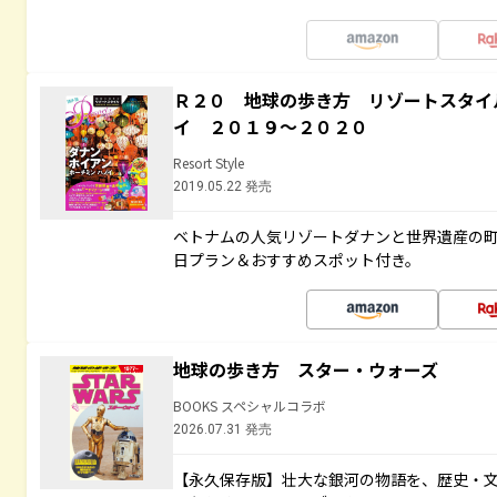
Ｒ２０ 地球の歩き方 リゾートスタイ
イ ２０１９～２０２０
Resort Style
2019.05.22 発売
ベトナムの人気リゾートダナンと世界遺産の町
日プラン＆おすすめスポット付き。
地球の歩き方 スター・ウォーズ
BOOKS スペシャルコラボ
2026.07.31 発売
【永久保存版】壮大な銀河の物語を、歴史・