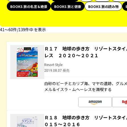
BOOKS 旅の名言＆絶景
BOOKS 旅と健康
BOOKS 旅の読み物
41〜60件/139件中 を表示
Ｒ１７ 地球の歩き方 リゾートスタイ
レス ２０２０～２０２１
Resort Style
2019.08.07 発売
白砂のビーチとカリブ海、マヤの遺跡、グル
メル＆イスラ・ムヘーレスを満喫する
Ｒ１８ 地球の歩き方 リゾートスタイ
０１５～２０１６