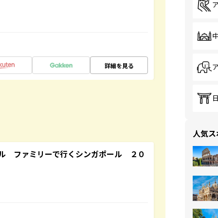
詳細を見る
人気ス
ル ファミリーで行くシンガポール ２０