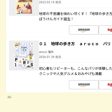
2022.02.10 発売
地球の不思議を味わい尽くす！『地球の歩き
ぼうけんガイド誕生！
０１ 地球の歩き方 ａｒｕｃｏ パリ
aruco 海外
2026.01.29 発売
初心者もリピーターも、こんなパリが体験し
クニックや人気グルメ＆おみやげも満載
AD