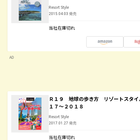
Resort Style
2015.04.03 発売
当社在庫切れ
AD
Ｒ１９ 地球の歩き方 リゾートスタイ
１７～２０１８
Resort Style
2017.01.27 発売
当社在庫切れ