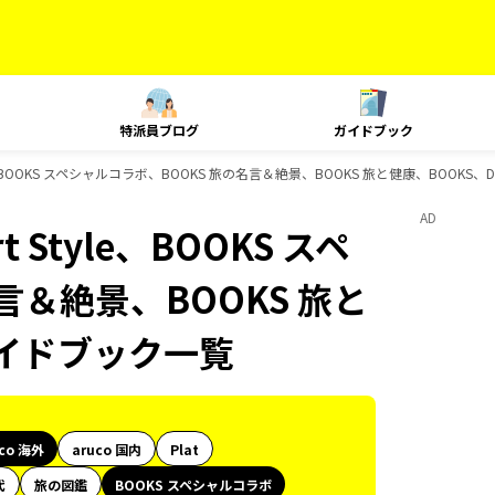
特派員ブログ
ガイドブック
tyle、BOOKS スペシャルコラボ、BOOKS 旅の名言＆絶景、BOOKS 旅と健康、BOOKS
AD
t Style、BOOKS スペ
言＆絶景、BOOKS 旅と
のガイドブック一覧
uco 海外
aruco 国内
Plat
代
旅の図鑑
BOOKS スペシャルコラボ