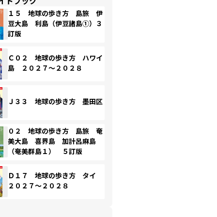
イドブック
１５ 地球の歩き方 島旅 伊
豆大島 利島（伊豆諸島①）３
訂版
Ｃ０２ 地球の歩き方 ハワイ
島 ２０２７～２０２８
Ｊ３３ 地球の歩き方 墨田区
０２ 地球の歩き方 島旅 奄
美大島 喜界島 加計呂麻島
（奄美群島１） ５訂版
Ｄ１７ 地球の歩き方 タイ
２０２７～２０２８