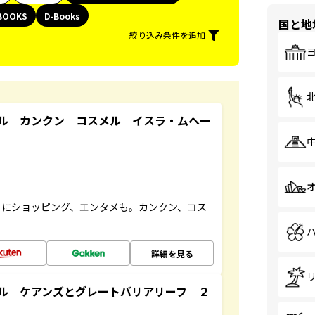
BOOKS
D-Books
国と地
絞り込み条件を追加
ル カンクン コスメル イスラ・ムヘー
メにショッピング、エンタメも。カンクン、コス
詳細を見る
ル ケアンズとグレートバリアリーフ ２