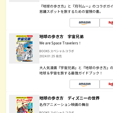
『地球の歩き方』と『月刊ムー』のコラボガ
思議スポットを旅するための冒険の書。
地球の歩き方 宇宙兄弟
We are Space Travelers！
BOOKS スペシャルコラボ
2024.01.25 発売
大人気漫画『宇宙兄弟』と『地球の歩き方』
地球＆宇宙を旅する最強ガイドブック！
地球の歩き方 ディズニーの世界
名作アニメーション映画の舞台
BOOKS スペシャルコラボ