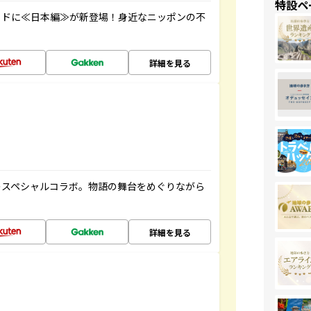
特設ペ
イドに≪日本編≫が新登場！身近なニッポンの不
詳細を見る
のスペシャルコラボ。物語の舞台をめぐりながら
詳細を見る