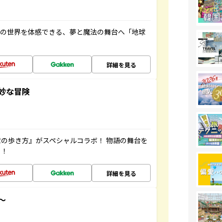
画の世界を体感できる、夢と魔法の舞台へ「地球
詳細を見る
妙な冒険
の歩き方』がスペシャルコラボ！ 物語の舞台を
ッ！
詳細を見る
～