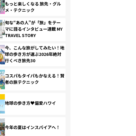
もっと楽しくなる 旅先・グル
メ・テクニック
旬な“あの人”が「旅」をテー
マに語るインタビュー連載 MY
TRAVEL STORY
今、こんな旅がしてみたい！地
球の歩き方が選ぶ2026年絶対
行くべき旅先30
コスパもタイパもかなえる！賢
者の旅テクニック
地球の歩き方♥偏愛ハワイ
今年の夏はインスパイアへ！