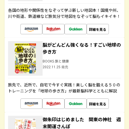
各国の地形や関係性をなぞって学ぶ新しい地図本！国境や州、
川や街道、鉄道線など旅気分で地図をなぞって脳もイキイキ！
詳細を見る
脳がどんどん強くなる！すごい地球の
歩き方
BOOKS 旅と健康
2022.11.25 発売
旅先で、近所で、自宅で今すぐ実践！楽しく脳を鍛える５０の
トレーニングを「地球の歩き方」が最新脳科学とともに解説
詳細を見る
御朱印はじめました 関東の神社 週
末開運さんぽ