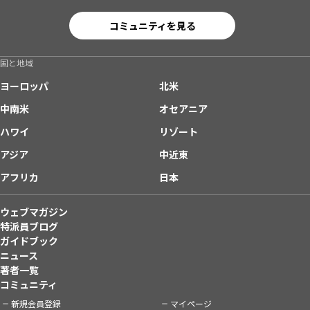
コミュニティを見る
国と地域
ヨーロッパ
北米
中南米
オセアニア
ハワイ
リゾート
アジア
中近東
アフリカ
日本
ウェブマガジン
特派員ブログ
ガイドブック
ニュース
著者一覧
コミュニティ
新規会員登録
マイページ