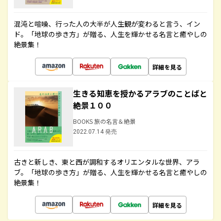
混沌と喧噪、行った人の大半が人生観が変わると言う、イン
ド。「地球の歩き方」が贈る、人生を輝かせる名言と癒やしの
絶景集！
詳細を見る
生きる知恵を授かるアラブのことばと
絶景１００
BOOKS 旅の名言＆絶景
2022.07.14 発売
古きと新しき、東と西が調和するオリエンタルな世界、アラ
ブ。「地球の歩き方」が贈る、人生を輝かせる名言と癒やしの
絶景集！
詳細を見る