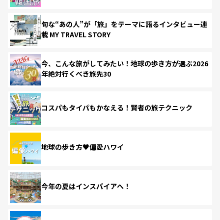
旬な“あの人”が「旅」をテーマに語るインタビュー連
載 MY TRAVEL STORY
今、こんな旅がしてみたい！地球の歩き方が選ぶ2026
年絶対行くべき旅先30
コスパもタイパもかなえる！賢者の旅テクニック
地球の歩き方♥偏愛ハワイ
今年の夏はインスパイアへ！