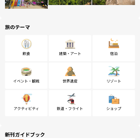
旅のテーマ
飲食
建築・アート
宿泊
イベント・観戦
世界遺産
リゾート
アクティビティ
鉄道・フライト
ショップ
新刊ガイドブック