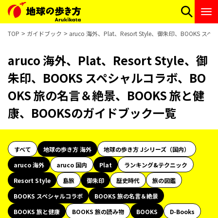
TOP
ガイドブック
aruco 海外、Plat、Resort Style、御朱印、BO
aruco 海外、Plat、Resort Style、御
朱印、BOOKS スペシャルコラボ、BO
OKS 旅の名言＆絶景、BOOKS 旅と健
康、BOOKSのガイドブック一覧
すべて
地球の歩き方 海外
地球の歩き方 Jシリーズ（国内）
aruco 海外
aruco 国内
Plat
ランキング&テクニック
Resort Style
島旅
御朱印
歴史時代
旅の図鑑
BOOKS スペシャルコラボ
BOOKS 旅の名言＆絶景
BOOKS 旅と健康
BOOKS 旅の読み物
BOOKS
D-Books