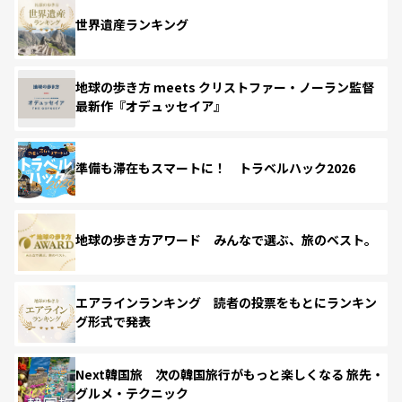
世界遺産ランキング
地球の歩き方 meets クリストファー・ノーラン監督
最新作『オデュッセイア』
準備も滞在もスマートに！ トラベルハック2026
地球の歩き方アワード みんなで選ぶ、旅のベスト。
エアラインランキング 読者の投票をもとにランキン
グ形式で発表
Next韓国旅 次の韓国旅行がもっと楽しくなる 旅先・
グルメ・テクニック