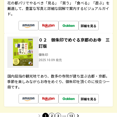
花の都パリでやるべき「見る」「買う」「食べる」「遊ぶ」を
厳選して、豊富な写真と詳細な図解で案内するビジュアルガイ
ド。
詳細を見る
０２ 御朱印でめぐる京都のお寺 三
訂版
御朱印
2025.10.09 発売
国内屈指の観光地であり、数多の寺院が建ち並ぶ古都・京都。
季節を楽しみながらお寺をめぐり、御朱印を頂くのに役立つ一
冊です。
詳細を見る
…
1
2
3
13