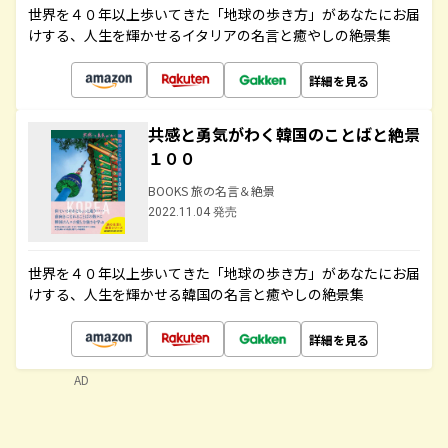
世界を４０年以上歩いてきた「地球の歩き方」があなたにお届
けする、人生を輝かせるイタリアの名言と癒やしの絶景集
詳細を見る
共感と勇気がわく韓国のことばと絶景
１００
BOOKS 旅の名言＆絶景
2022.11.04 発売
世界を４０年以上歩いてきた「地球の歩き方」があなたにお届
けする、人生を輝かせる韓国の名言と癒やしの絶景集
詳細を見る
AD