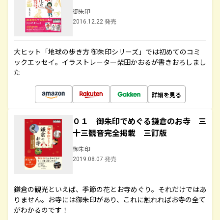
御朱印
2016.12.22 発売
大ヒット「地球の歩き方 御朱印シリーズ」では初めてのコミ
ックエッセイ。イラストレーター柴田かおるが書きおろしまし
た
詳細を見る
０１ 御朱印でめぐる鎌倉のお寺 三
十三観音完全掲載 三訂版
御朱印
2019.08.07 発売
鎌倉の観光といえば、季節の花とお寺めぐり。それだけではあ
りません。お寺には御朱印があり、これに触れればお寺の全て
がわかるのです！