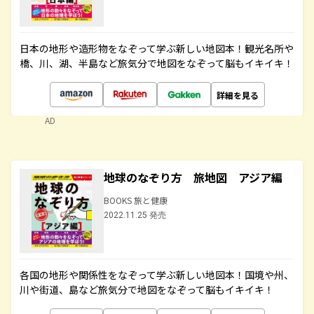
日本の地形や造形物をなぞって学ぶ新しい地図本！観光名所や
橋、川、湖、半島など旅気分で地図をなぞって脳もイキイキ！
詳細を見る
AD
地球のなぞり方 旅地図 アジア編
BOOKS 旅と健康
2022.11.25 発売
各国の地形や関係性をなぞって学ぶ新しい地図本！国境や州、
川や街道、島など旅気分で地図をなぞって脳もイキイキ！