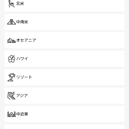
ツ一覧
を参照してほしい。
北米
中南米
オセアニア
ハワイ
リゾート
アジア
中近東