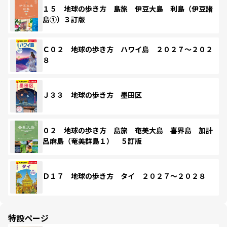
１５ 地球の歩き方 島旅 伊豆大島 利島（伊豆諸
島①）３訂版
Ｃ０２ 地球の歩き方 ハワイ島 ２０２７～２０２
８
Ｊ３３ 地球の歩き方 墨田区
０２ 地球の歩き方 島旅 奄美大島 喜界島 加計
呂麻島（奄美群島１） ５訂版
Ｄ１７ 地球の歩き方 タイ ２０２７～２０２８
特設ページ