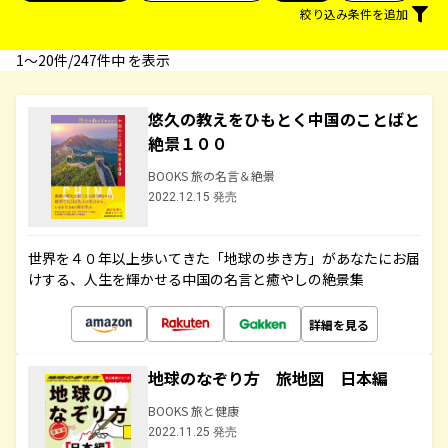
絞り込み条件を追加
1〜20件/247件中 を表示
悠久の教えをひもとく中国のことばと
絶景１００
BOOKS 旅の名言＆絶景
2022.12.15 発売
世界を４０年以上歩いてきた「地球の歩き方」があなたにお届
けする、人生を輝かせる中国の名言と癒やしの絶景集
詳細を見る
地球のなぞり方 旅地図 日本編
BOOKS 旅と健康
2022.11.25 発売