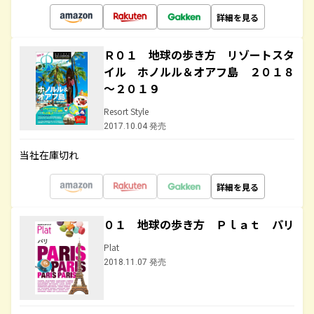
詳細を見る
Ｒ０１ 地球の歩き方 リゾートスタ
イル ホノルル＆オアフ島 ２０１８
～２０１９
Resort Style
2017.10.04 発売
当社在庫切れ
詳細を見る
０１ 地球の歩き方 Ｐｌａｔ パリ
Plat
2018.11.07 発売