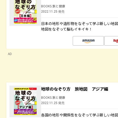
BOOKS 旅と健康
2022.11.25 発売
日本の地形や造形物をなぞって学ぶ新しい地
地図をなぞって脳もイキイキ！
AD
地球のなぞり方 旅地図 アジア編
BOOKS 旅と健康
2022.11.25 発売
各国の地形や関係性をなぞって学ぶ新しい地