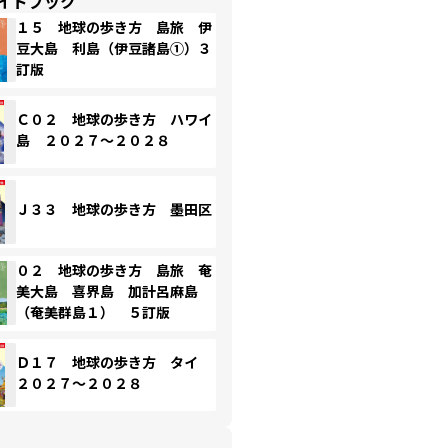
イドブック
１５ 地球の歩き方 島旅 伊
豆大島 利島（伊豆諸島①）３
訂版
Ｃ０２ 地球の歩き方 ハワイ
島 ２０２７～２０２８
Ｊ３３ 地球の歩き方 墨田区
０２ 地球の歩き方 島旅 奄
美大島 喜界島 加計呂麻島
（奄美群島１） ５訂版
Ｄ１７ 地球の歩き方 タイ
２０２７～２０２８