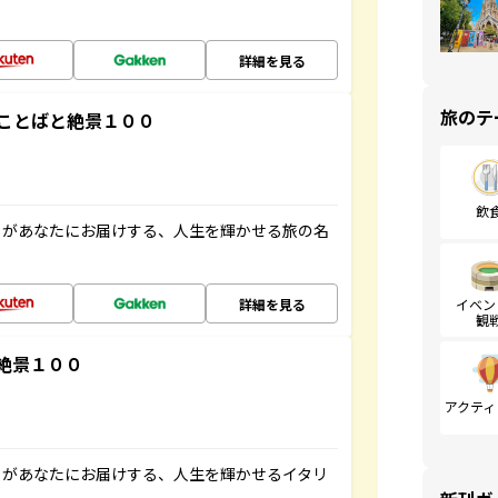
詳細を見る
旅のテ
ことばと絶景１００
飲
」があなたにお届けする、人生を輝かせる旅の名
詳細を見る
イベン
観
絶景１００
アクティ
」があなたにお届けする、人生を輝かせるイタリ