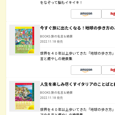
をなぞって脳もイキイキ！
今すぐ旅に出たくなる！地球の歩き方の
BOOKS 旅の名言＆絶景
2022.11.18 発売
世界を４０年以上歩いてきた「地球の歩き方
言と癒やしの絶景集
人生を楽しみ尽くすイタリアのことばと
BOOKS 旅の名言＆絶景
2022.11.18 発売
世界を４０年以上歩いてきた「地球の歩き方
アの名言と癒やしの絶景集