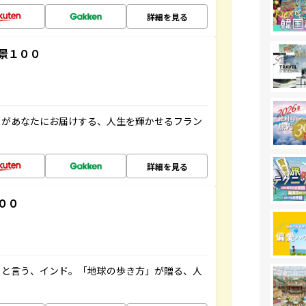
詳細を見る
景１００
」があなたにお届けする、人生を輝かせるフラン
詳細を見る
００
ると言う、インド。「地球の歩き方」が贈る、人