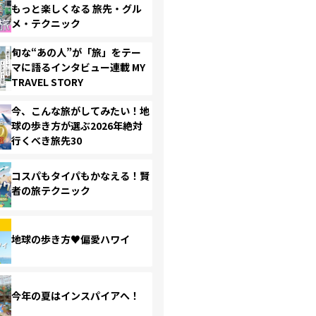
もっと楽しくなる 旅先・グル
メ・テクニック
旬な“あの人”が「旅」をテー
マに語るインタビュー連載 MY
TRAVEL STORY
今、こんな旅がしてみたい！地
球の歩き方が選ぶ2026年絶対
行くべき旅先30
コスパもタイパもかなえる！賢
者の旅テクニック
地球の歩き方♥偏愛ハワイ
今年の夏はインスパイアへ！