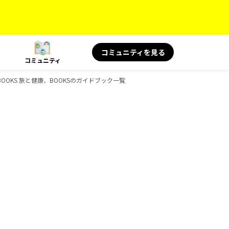
コミュニティを見る
コミュニティ
BOOKS 旅と健康、BOOKSのガイドブック一覧