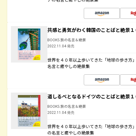
共感と勇気がわく韓国のことばと絶景１
BOOKS 旅の名言＆絶景
2022.11.04 発売
世界を４０年以上歩いてきた「地球の歩き方
名言と癒やしの絶景集
道しるべとなるドイツのことばと絶景１
BOOKS 旅の名言＆絶景
2022.11.04 発売
世界を４０年以上歩いてきた「地球の歩き方
の名言と癒やしの絶景集