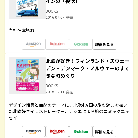
インの「復活」
BOOKS
2016.04.07 発売
当社在庫切れ
詳細を見る
北欧が好き！フィンランド・スウェー
デン・デンマーク・ノルウェーのすて
きな町めぐり
BOOKS
2015.12.11 発売
デザイン雑貨と自然をテーマに、北欧4ヵ国の旅の魅力を描い
た北欧好きイラストレーター、ナシエによる旅のコミックエッ
セイ
詳細を見る