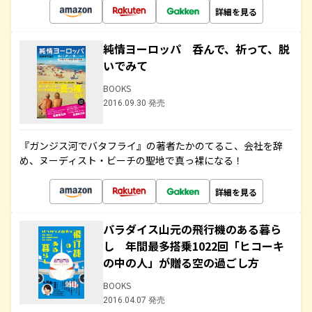
詳細を見る
純情ヨーロッパ 呑んで、祈って、脱
いでみて
BOOKS
2016.09.30 発売
『ガンジス河でバタフライ』の著者たかのてるこ、会社を辞
め、ヌーディスト・ビーチの聖地で真っ裸になる！
詳細を見る
パラダイス山元の飛行機のある暮ら
し 年間最多搭乗1022回「ヒコーキ
の中の人」が贈る空の過ごし方
BOOKS
2016.04.07 発売