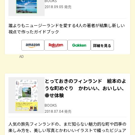
BOOKS
2018.09.05 発売
誰よりもニュージーランドを愛する4人の著者が結集し新しい
視点で作ったガイドブック
詳細を見る
AD
とっておきのフィンランド 絵本のよ
うな町めぐり かわいい、おいしい、
幸せ体験
BOOKS
2018.07.04 発売
人気の旅先フィンランドの、まだ知らない魅力的な町や四季の
楽しみ方を、美しい写真とかわいいイラストで綴ったビジュア