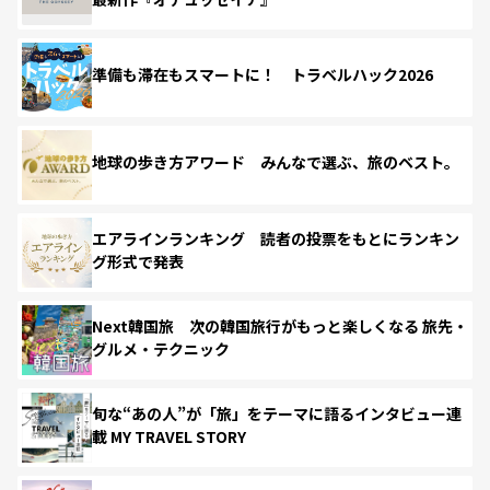
準備も滞在もスマートに！ トラベルハック2026
地球の歩き方アワード みんなで選ぶ、旅のベスト。
エアラインランキング 読者の投票をもとにランキン
グ形式で発表
Next韓国旅 次の韓国旅行がもっと楽しくなる 旅先・
グルメ・テクニック
旬な“あの人”が「旅」をテーマに語るインタビュー連
載 MY TRAVEL STORY