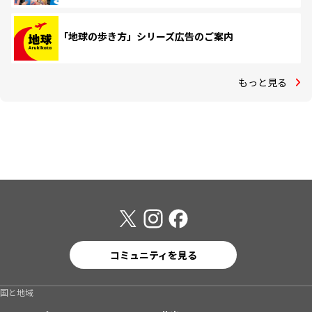
「地球の歩き方」シリーズ広告のご案内
もっと見る
コミュニティを見る
国と地域