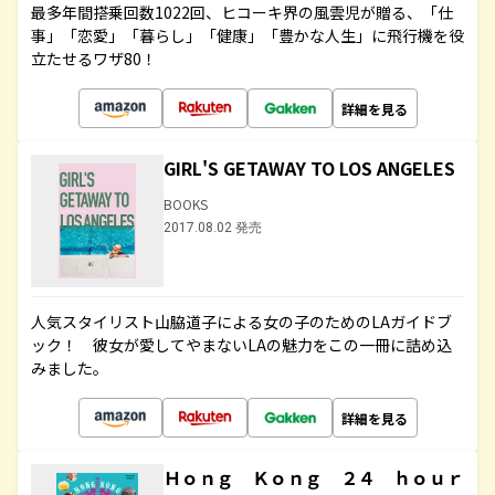
最多年間搭乗回数1022回、ヒコーキ界の風雲児が贈る、「仕
事」「恋愛」「暮らし」「健康」「豊かな人生」に飛行機を役
立たせるワザ80！
詳細を見る
GIRL'S GETAWAY TO LOS ANGELES
BOOKS
2017.08.02 発売
人気スタイリスト山脇道子による女の子のためのLAガイドブ
ック！ 彼女が愛してやまないLAの魅力をこの一冊に詰め込
みました。
詳細を見る
Ｈｏｎｇ Ｋｏｎｇ ２４ ｈｏｕｒ