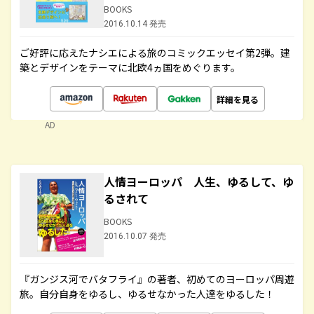
BOOKS
2016.10.14 発売
ご好評に応えたナシエによる旅のコミックエッセイ第2弾。建
築とデザインをテーマに北欧4ヵ国をめぐります。
詳細を見る
AD
人情ヨーロッパ 人生、ゆるして、ゆ
るされて
BOOKS
2016.10.07 発売
『ガンジス河でバタフライ』の著者、初めてのヨーロッパ周遊
旅。自分自身をゆるし、ゆるせなかった人達をゆるした！