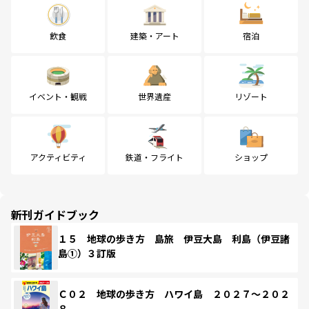
飲食
建築・アート
宿泊
イベント・観戦
世界遺産
リゾート
アクティビティ
鉄道・フライト
ショップ
新刊ガイドブック
１５ 地球の歩き方 島旅 伊豆大島 利島（伊豆諸
島①）３訂版
Ｃ０２ 地球の歩き方 ハワイ島 ２０２７～２０２
８