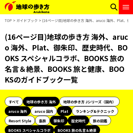
TOP
ガイドブック
(16ページ目)地球の歩き方 海外、aruco 海外、Plat
(16ページ目)地球の歩き方 海外、aruc
o 海外、Plat、御朱印、歴史時代、BO
OKS スペシャルコラボ、BOOKS 旅の
名言＆絶景、BOOKS 旅と健康、BOO
KSのガイドブック一覧
すべて
地球の歩き方 海外
地球の歩き方 Jシリーズ（国内）
aruco 海外
aruco 国内
Plat
ランキング&テクニック
Resort Style
島旅
御朱印
歴史時代
旅の図鑑
BOOKS スペシャルコラボ
BOOKS 旅の名言＆絶景