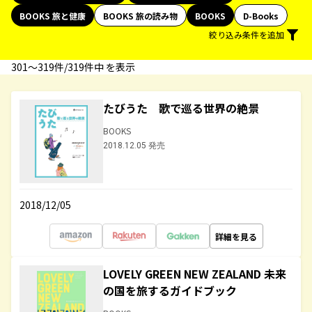
BOOKS 旅と健康
BOOKS 旅の読み物
BOOKS
D-Books
絞り込み条件を追加
301〜319件/319件中 を表示
たびうた 歌で巡る世界の絶景
BOOKS
2018.12.05 発売
2018/12/05
詳細を見る
LOVELY GREEN NEW ZEALAND 未来
の国を旅するガイドブック