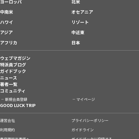
ヨーロッパ
北米
中南米
オセアニア
ハワイ
リゾート
アジア
中近東
アフリカ
日本
ウェブマガジン
特派員ブログ
ガイドブック
ニュース
著者一覧
コミュニティ
新規会員登録
マイページ
GOOD LUCK TRIP
運営会社
プライバシーポリシー
利用規約
ガイドライン
書店御担当者様へ
ガイドブックに投稿する