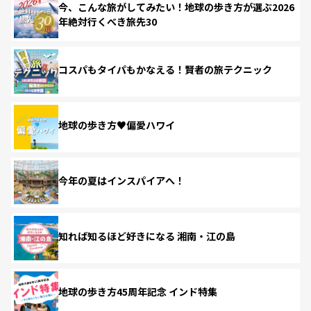
今、こんな旅がしてみたい！地球の歩き方が選ぶ2026
年絶対行くべき旅先30
コスパもタイパもかなえる！賢者の旅テクニック
地球の歩き方♥偏愛ハワイ
今年の夏はインスパイアへ！
知れば知るほど好きになる 湘南・江の島
地球の歩き方45周年記念 インド特集