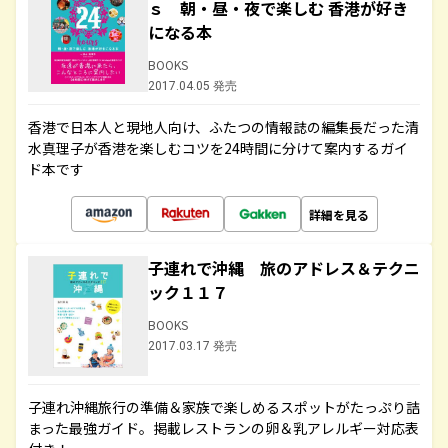
ｓ 朝・昼・夜で楽しむ 香港が好き
になる本
BOOKS
2017.04.05 発売
香港で日本人と現地人向け、ふたつの情報誌の編集長だった清
水真理子が香港を楽しむコツを24時間に分けて案内するガイ
ド本です
詳細を見る
子連れで沖縄 旅のアドレス＆テクニ
ック１１７
BOOKS
2017.03.17 発売
子連れ沖縄旅行の準備＆家族で楽しめるスポットがたっぷり詰
まった最強ガイド。掲載レストランの卵＆乳アレルギー対応表