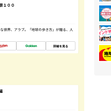
景１００
ルな世界、アラブ。「地球の歩き方」が贈る、人
詳細を見る
編