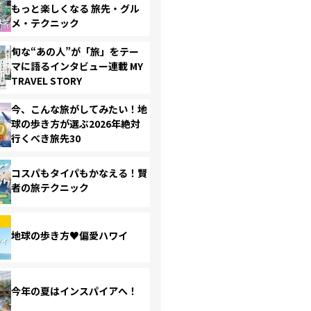
もっと楽しくなる 旅先・グル
メ・テクニック
旬な“あの人”が「旅」をテー
マに語るインタビュー連載 MY
TRAVEL STORY
今、こんな旅がしてみたい！地
球の歩き方が選ぶ2026年絶対
行くべき旅先30
コスパもタイパもかなえる！賢
者の旅テクニック
地球の歩き方♥偏愛ハワイ
今年の夏はインスパイアへ！