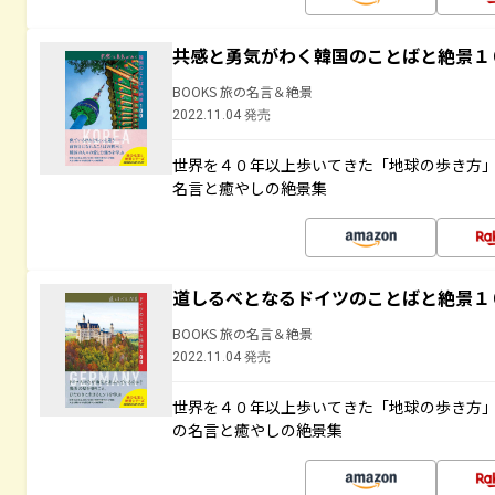
共感と勇気がわく韓国のことばと絶景１
BOOKS 旅の名言＆絶景
2022.11.04 発売
世界を４０年以上歩いてきた「地球の歩き方
名言と癒やしの絶景集
道しるべとなるドイツのことばと絶景１
BOOKS 旅の名言＆絶景
2022.11.04 発売
世界を４０年以上歩いてきた「地球の歩き方
の名言と癒やしの絶景集