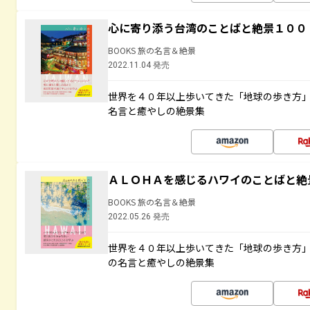
心に寄り添う台湾のことばと絶景１００
BOOKS 旅の名言＆絶景
2022.11.04 発売
世界を４０年以上歩いてきた「地球の歩き方
名言と癒やしの絶景集
ＡＬＯＨＡを感じるハワイのことばと絶
BOOKS 旅の名言＆絶景
2022.05.26 発売
世界を４０年以上歩いてきた「地球の歩き方
の名言と癒やしの絶景集