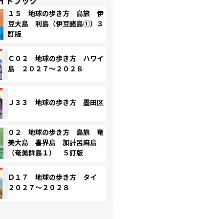
イドブック
１５ 地球の歩き方 島旅 伊
豆大島 利島（伊豆諸島①）３
訂版
Ｃ０２ 地球の歩き方 ハワイ
島 ２０２７～２０２８
Ｊ３３ 地球の歩き方 墨田区
０２ 地球の歩き方 島旅 奄
美大島 喜界島 加計呂麻島
（奄美群島１） ５訂版
Ｄ１７ 地球の歩き方 タイ
２０２７～２０２８