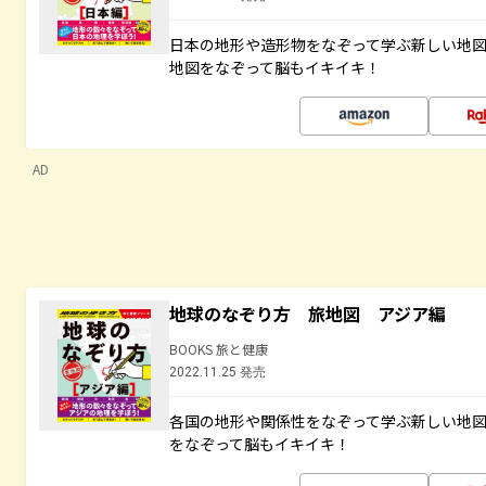
日本の地形や造形物をなぞって学ぶ新しい地
地図をなぞって脳もイキイキ！
AD
地球のなぞり方 旅地図 アジア編
BOOKS 旅と健康
2022.11.25 発売
各国の地形や関係性をなぞって学ぶ新しい地
をなぞって脳もイキイキ！