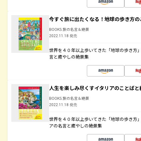
今すぐ旅に出たくなる！地球の歩き方の
BOOKS 旅の名言＆絶景
2022.11.18 発売
世界を４０年以上歩いてきた「地球の歩き方
言と癒やしの絶景集
人生を楽しみ尽くすイタリアのことばと
BOOKS 旅の名言＆絶景
2022.11.18 発売
世界を４０年以上歩いてきた「地球の歩き方
アの名言と癒やしの絶景集