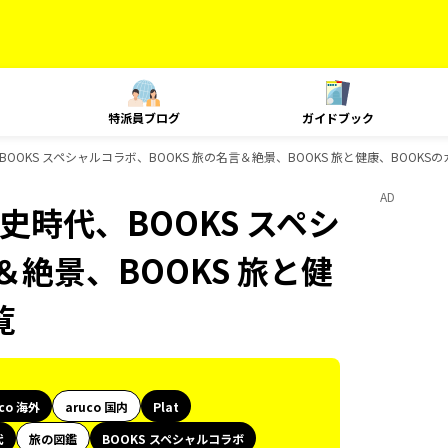
特派員ブログ
ガイドブック
代、BOOKS スペシャルコラボ、BOOKS 旅の名言＆絶景、BOOKS 旅と健康、BOOK
AD
歴史時代、BOOKS スペシ
＆絶景、BOOKS 旅と健
覧
uco 海外
aruco 国内
Plat
代
旅の図鑑
BOOKS スペシャルコラボ