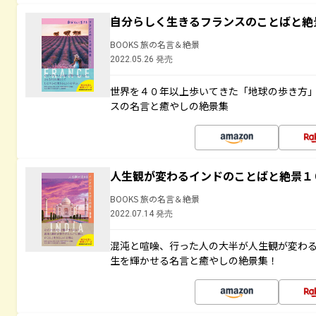
自分らしく生きるフランスのことばと絶
BOOKS 旅の名言＆絶景
2022.05.26 発売
世界を４０年以上歩いてきた「地球の歩き方
スの名言と癒やしの絶景集
人生観が変わるインドのことばと絶景１
BOOKS 旅の名言＆絶景
2022.07.14 発売
混沌と喧噪、行った人の大半が人生観が変わ
生を輝かせる名言と癒やしの絶景集！