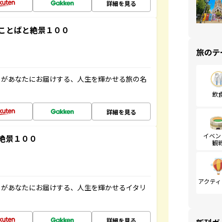
詳細を見る
ことばと絶景１００
旅のテ
」があなたにお届けする、人生を輝かせる旅の名
飲
詳細を見る
イベン
絶景１００
観
アクティ
」があなたにお届けする、人生を輝かせるイタリ
詳細を見る