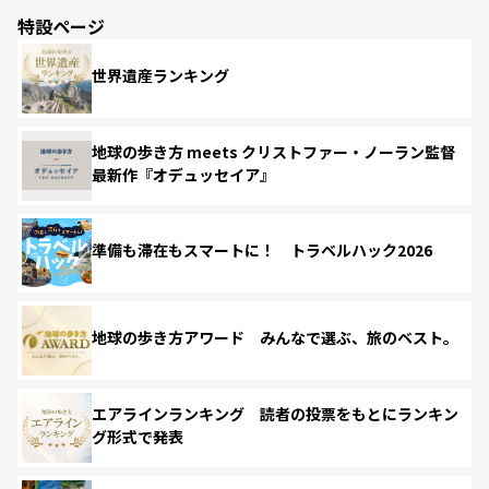
特設ページ
世界遺産ランキング
地球の歩き方 meets クリストファー・ノーラン監督
最新作『オデュッセイア』
準備も滞在もスマートに！ トラベルハック2026
地球の歩き方アワード みんなで選ぶ、旅のベスト。
エアラインランキング 読者の投票をもとにランキン
グ形式で発表