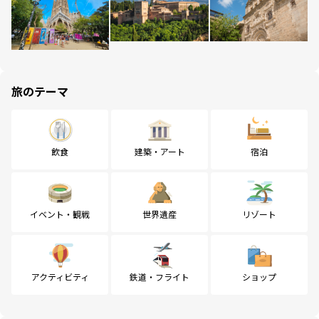
旅のテーマ
飲食
建築・アート
宿泊
イベント・観戦
世界遺産
リゾート
アクティビティ
鉄道・フライト
ショップ