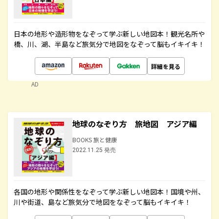
日本の地形や造形物をなぞって学ぶ新しい地図本！観光名所や
橋、川、湖、半島など旅気分で地図をなぞって脳もイキイキ！
詳細を見る
AD
地球のなぞり方 旅地図 アジア編
BOOKS 旅と健康
2022.11.25 発売
各国の地形や関係性をなぞって学ぶ新しい地図本！国境や州、
川や街道、島など旅気分で地図をなぞって脳もイキイキ！