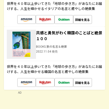
世界を４０年以上歩いてきた「地球の歩き方」があなたにお届
けする、人生を輝かせるイタリアの名言と癒やしの絶景集
詳細を見る
共感と勇気がわく韓国のことばと絶景
１００
BOOKS 旅の名言＆絶景
2022.11.04 発売
世界を４０年以上歩いてきた「地球の歩き方」があなたにお届
けする、人生を輝かせる韓国の名言と癒やしの絶景集
詳細を見る
AD