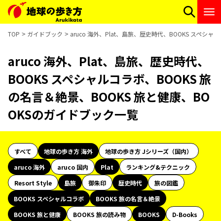
TOP
ガイドブック
aruco 海外、Plat、島旅、歴史時代、BOOKS スペシ
aruco 海外、Plat、島旅、歴史時代、
BOOKS スペシャルコラボ、BOOKS 旅
の名言＆絶景、BOOKS 旅と健康、BO
OKSのガイドブック一覧
すべて
地球の歩き方 海外
地球の歩き方 Jシリーズ（国内）
aruco 海外
aruco 国内
Plat
ランキング&テクニック
Resort Style
島旅
御朱印
歴史時代
旅の図鑑
BOOKS スペシャルコラボ
BOOKS 旅の名言＆絶景
BOOKS 旅と健康
BOOKS 旅の読み物
BOOKS
D-Books