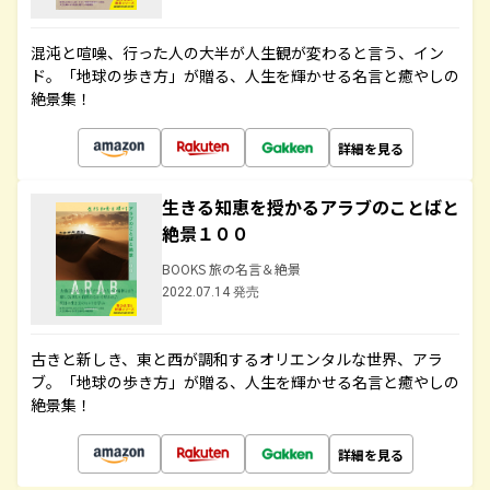
混沌と喧噪、行った人の大半が人生観が変わると言う、イン
ド。「地球の歩き方」が贈る、人生を輝かせる名言と癒やしの
絶景集！
詳細を見る
生きる知恵を授かるアラブのことばと
絶景１００
BOOKS 旅の名言＆絶景
2022.07.14 発売
古きと新しき、東と西が調和するオリエンタルな世界、アラ
ブ。「地球の歩き方」が贈る、人生を輝かせる名言と癒やしの
絶景集！
詳細を見る