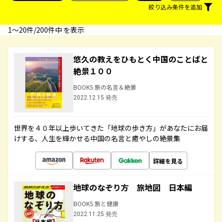
絞り込み条件を追加
1〜20件/200件中 を表示
悠久の教えをひもとく中国のことばと
絶景１００
BOOKS 旅の名言＆絶景
2022.12.15 発売
世界を４０年以上歩いてきた「地球の歩き方」があなたにお届
けする、人生を輝かせる中国の名言と癒やしの絶景集
詳細を見る
地球のなぞり方 旅地図 日本編
BOOKS 旅と健康
2022.11.25 発売