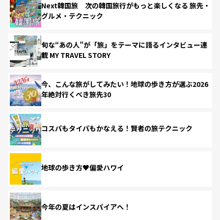
Next韓国旅 次の韓国旅行がもっと楽しくなる 旅先・
グルメ・テクニック
旬な“あの人”が「旅」をテーマに語るインタビュー連
載 MY TRAVEL STORY
今、こんな旅がしてみたい！地球の歩き方が選ぶ2026
年絶対行くべき旅先30
コスパもタイパもかなえる！賢者の旅テクニック
地球の歩き方♥偏愛ハワイ
今年の夏はインスパイアへ！