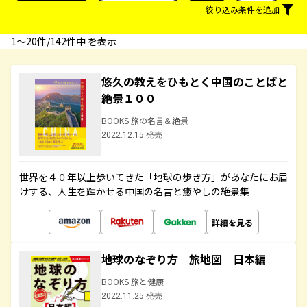
絞り込み条件を追加
1〜20件/142件中 を表示
悠久の教えをひもとく中国のことばと
絶景１００
BOOKS 旅の名言＆絶景
2022.12.15 発売
世界を４０年以上歩いてきた「地球の歩き方」があなたにお届
けする、人生を輝かせる中国の名言と癒やしの絶景集
詳細を見る
地球のなぞり方 旅地図 日本編
BOOKS 旅と健康
2022.11.25 発売