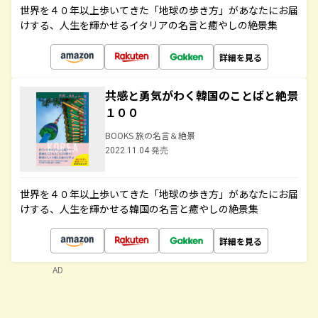
世界を４０年以上歩いてきた「地球の歩き方」があなたにお届
けする、人生を輝かせるイタリアの名言と癒やしの絶景集
詳細を見る
共感と勇気がわく韓国のことばと絶景
１００
BOOKS 旅の名言＆絶景
2022.11.04 発売
世界を４０年以上歩いてきた「地球の歩き方」があなたにお届
けする、人生を輝かせる韓国の名言と癒やしの絶景集
詳細を見る
AD