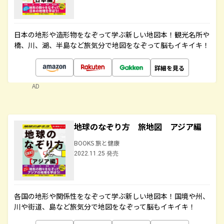
日本の地形や造形物をなぞって学ぶ新しい地図本！観光名所や
橋、川、湖、半島など旅気分で地図をなぞって脳もイキイキ！
詳細を見る
AD
地球のなぞり方 旅地図 アジア編
BOOKS 旅と健康
2022.11.25 発売
各国の地形や関係性をなぞって学ぶ新しい地図本！国境や州、
川や街道、島など旅気分で地図をなぞって脳もイキイキ！