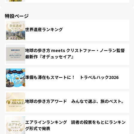
特設ページ
世界遺産ランキング
地球の歩き方 meets クリストファー・ノーラン監督
最新作『オデュッセイア』
準備も滞在もスマートに！ トラベルハック2026
地球の歩き方アワード みんなで選ぶ、旅のベスト。
エアラインランキング 読者の投票をもとにランキン
グ形式で発表