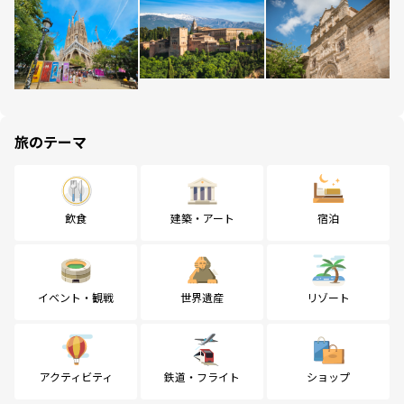
旅のテーマ
飲食
建築・アート
宿泊
イベント・観戦
世界遺産
リゾート
アクティビティ
鉄道・フライト
ショップ