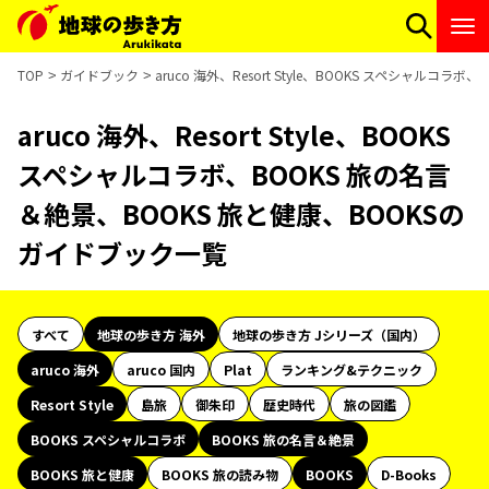
TOP
ガイドブック
aruco 海外、Resort Style、BOOKS スペシャル
aruco 海外、Resort Style、BOOKS
スペシャルコラボ、BOOKS 旅の名言
＆絶景、BOOKS 旅と健康、BOOKSの
ガイドブック一覧
すべて
地球の歩き方 海外
地球の歩き方 Jシリーズ（国内）
aruco 海外
aruco 国内
Plat
ランキング&テクニック
Resort Style
島旅
御朱印
歴史時代
旅の図鑑
BOOKS スペシャルコラボ
BOOKS 旅の名言＆絶景
BOOKS 旅と健康
BOOKS 旅の読み物
BOOKS
D-Books