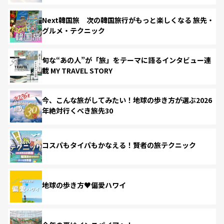
Next韓国旅 次の韓国旅行がもっと楽しくなる 旅先・
グルメ・テクニック
旬な“あの人”が「旅」をテーマに語るインタビュー連
載 MY TRAVEL STORY
今、こんな旅がしてみたい！地球の歩き方が選ぶ2026
年絶対行くべき旅先30
コスパもタイパもかなえる！賢者の旅テクニック
地球の歩き方♥偏愛ハワイ