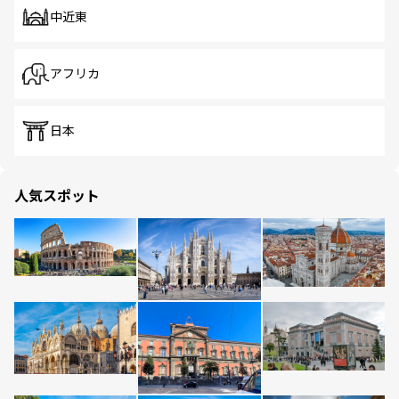
中近東
アフリカ
日本
人気スポット