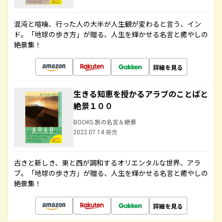
混沌と喧噪、行った人の大半が人生観が変わると言う、イン
ド。「地球の歩き方」が贈る、人生を輝かせる名言と癒やしの
絶景集！
詳細を見る
生きる知恵を授かるアラブのことばと
絶景１００
BOOKS 旅の名言＆絶景
2022.07.14 発売
古きと新しき、東と西が調和するオリエンタルな世界、アラ
ブ。「地球の歩き方」が贈る、人生を輝かせる名言と癒やしの
絶景集！
詳細を見る