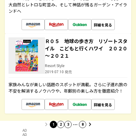
大自然とレトロな町並み、そして神話が残るガーデン・アイラ
ンドへ
詳細を見る
Ｒ０５ 地球の歩き方 リゾートスタ
イル こどもと行くハワイ ２０２０
～２０２１
Resort Style
2019.07.10 発売
家族みんなが楽しい話題のスポットが満載。さらに子連れ旅の
不安を解消するノウハウや、年齢別の楽しみ方を徹底紹介！
詳細を見る
…
1
2
3
8
AD
AD