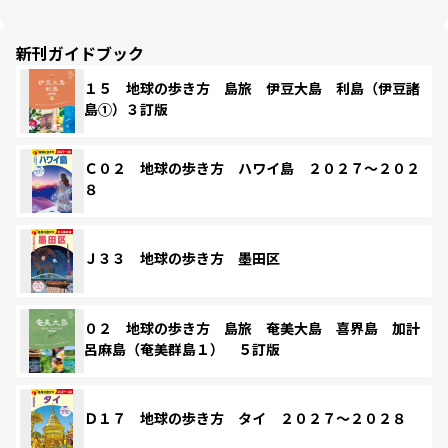
新刊ガイドブック
１５ 地球の歩き方 島旅 伊豆大島 利島（伊豆諸
島①）３訂版
Ｃ０２ 地球の歩き方 ハワイ島 ２０２７～２０２
８
Ｊ３３ 地球の歩き方 墨田区
０２ 地球の歩き方 島旅 奄美大島 喜界島 加計
呂麻島（奄美群島１） ５訂版
Ｄ１７ 地球の歩き方 タイ ２０２７～２０２８