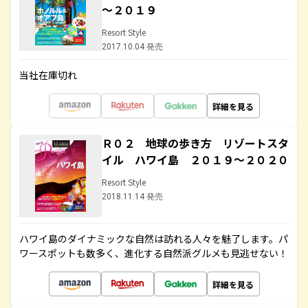
～２０１９
Resort Style
2017.10.04 発売
当社在庫切れ
詳細を見る
Ｒ０２ 地球の歩き方 リゾートスタ
イル ハワイ島 ２０１９～２０２０
Resort Style
2018.11.14 発売
ハワイ島のダイナミックな自然は訪れる人々を魅了します。パ
ワースポットも数多く、進化する自然派グルメも見逃せない！
詳細を見る