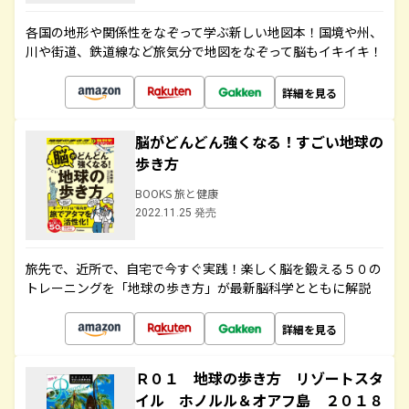
各国の地形や関係性をなぞって学ぶ新しい地図本！国境や州、
川や街道、鉄道線など旅気分で地図をなぞって脳もイキイキ！
詳細を見る
脳がどんどん強くなる！すごい地球の
歩き方
BOOKS 旅と健康
2022.11.25 発売
旅先で、近所で、自宅で今すぐ実践！楽しく脳を鍛える５０の
トレーニングを「地球の歩き方」が最新脳科学とともに解説
詳細を見る
Ｒ０１ 地球の歩き方 リゾートスタ
イル ホノルル＆オアフ島 ２０１８