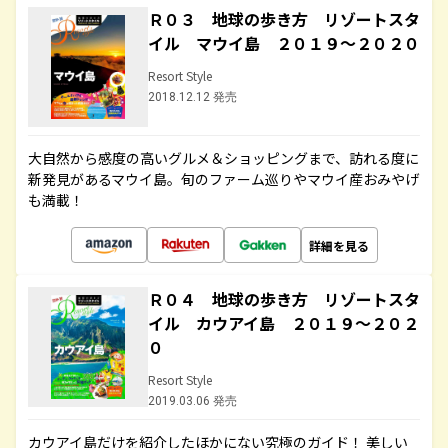
Ｒ０３ 地球の歩き方 リゾートスタ
イル マウイ島 ２０１９～２０２０
Resort Style
2018.12.12 発売
大自然から感度の高いグルメ＆ショッピングまで、訪れる度に
新発見があるマウイ島。旬のファーム巡りやマウイ産おみやげ
も満載！
詳細を見る
Ｒ０４ 地球の歩き方 リゾートスタ
イル カウアイ島 ２０１９～２０２
０
Resort Style
2019.03.06 発売
カウアイ島だけを紹介したほかにない究極のガイド！ 美しい