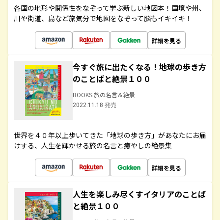
各国の地形や関係性をなぞって学ぶ新しい地図本！国境や州、
川や街道、島など旅気分で地図をなぞって脳もイキイキ！
詳細を見る
今すぐ旅に出たくなる！地球の歩き方
のことばと絶景１００
BOOKS 旅の名言＆絶景
2022.11.18 発売
世界を４０年以上歩いてきた「地球の歩き方」があなたにお届
けする、人生を輝かせる旅の名言と癒やしの絶景集
詳細を見る
人生を楽しみ尽くすイタリアのことば
と絶景１００