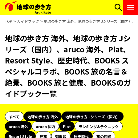
TOP
ガイドブック
地球の歩き方 海外、地球の歩き方 Jシリーズ（国内）、aruco
地球の歩き方 海外、地球の歩き方 Jシ
リーズ（国内）、aruco 海外、Plat、
Resort Style、歴史時代、BOOKS ス
ペシャルコラボ、BOOKS 旅の名言＆
絶景、BOOKS 旅と健康、BOOKSのガ
イドブック一覧
すべて
地球の歩き方 海外
地球の歩き方 Jシリーズ（国内）
aruco 海外
aruco 国内
Plat
ランキング&テクニック
Resort Style
島旅
御朱印
歴史時代
旅の図鑑