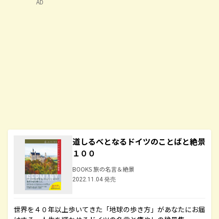
AD
道しるべとなるドイツのことばと絶景
１００
BOOKS 旅の名言＆絶景
2022.11.04 発売
世界を４０年以上歩いてきた「地球の歩き方」があなたにお届