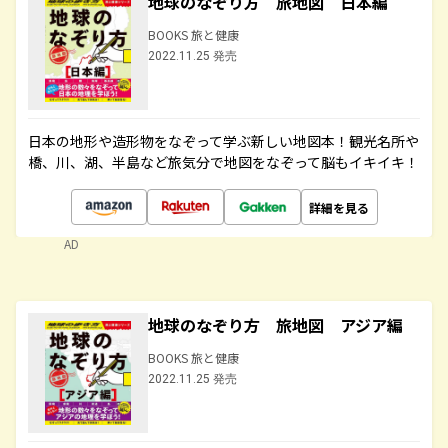
地球のなぞり方 旅地図 日本編
BOOKS 旅と健康
2022.11.25 発売
日本の地形や造形物をなぞって学ぶ新しい地図本！観光名所や
橋、川、湖、半島など旅気分で地図をなぞって脳もイキイキ！
詳細を見る
AD
地球のなぞり方 旅地図 アジア編
BOOKS 旅と健康
2022.11.25 発売