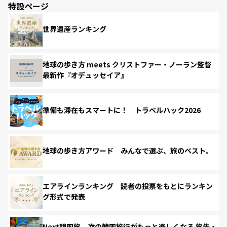
特設ページ
世界遺産ランキング
地球の歩き方 meets クリストファー・ノーラン監督
最新作『オデュッセイア』
準備も滞在もスマートに！ トラベルハック2026
地球の歩き方アワード みんなで選ぶ、旅のベスト。
エアラインランキング 読者の投票をもとにランキン
グ形式で発表
Next韓国旅 次の韓国旅行がもっと楽しくなる 旅先・