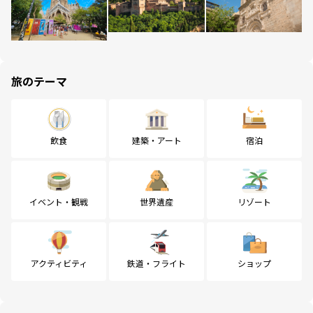
旅のテーマ
飲食
建築・アート
宿泊
イベント・観戦
世界遺産
リゾート
アクティビティ
鉄道・フライト
ショップ