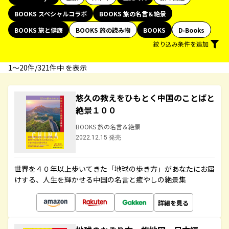
BOOKS スペシャルコラボ
BOOKS 旅の名言＆絶景
BOOKS 旅と健康
BOOKS 旅の読み物
BOOKS
D-Books
絞り込み条件を追加
1〜20件/321件中 を表示
悠久の教えをひもとく中国のことばと
絶景１００
BOOKS 旅の名言＆絶景
2022.12.15 発売
世界を４０年以上歩いてきた「地球の歩き方」があなたにお届
けする、人生を輝かせる中国の名言と癒やしの絶景集
詳細を見る