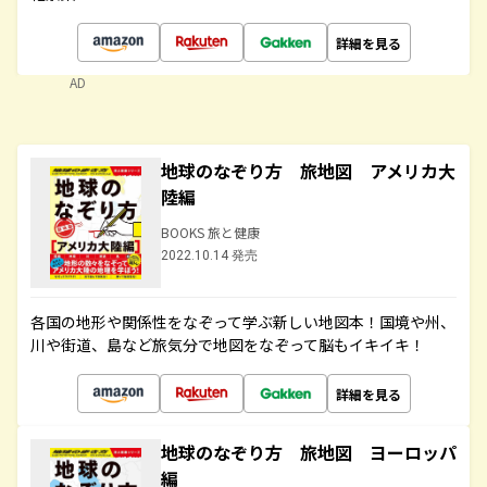
詳細を見る
AD
地球のなぞり方 旅地図 アメリカ大
陸編
BOOKS 旅と健康
2022.10.14 発売
各国の地形や関係性をなぞって学ぶ新しい地図本！国境や州、
川や街道、島など旅気分で地図をなぞって脳もイキイキ！
詳細を見る
地球のなぞり方 旅地図 ヨーロッパ
編