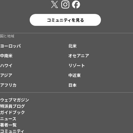
コミュニティを見る
国と地域
ヨーロッパ
北米
中南米
オセアニア
ハワイ
リゾート
アジア
中近東
アフリカ
日本
ウェブマガジン
特派員ブログ
ガイドブック
ニュース
著者一覧
コミュニティ