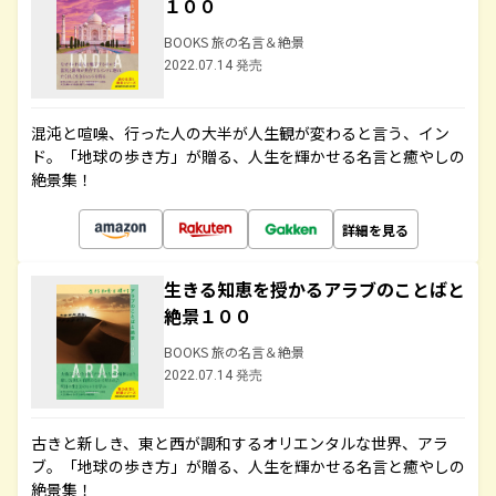
１００
BOOKS 旅の名言＆絶景
2022.07.14 発売
混沌と喧噪、行った人の大半が人生観が変わると言う、イン
ド。「地球の歩き方」が贈る、人生を輝かせる名言と癒やしの
絶景集！
詳細を見る
生きる知恵を授かるアラブのことばと
絶景１００
BOOKS 旅の名言＆絶景
2022.07.14 発売
古きと新しき、東と西が調和するオリエンタルな世界、アラ
ブ。「地球の歩き方」が贈る、人生を輝かせる名言と癒やしの
絶景集！