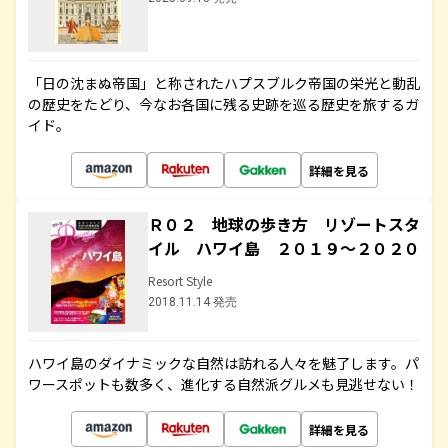
「日の沈まぬ帝国」と称されたハプスブルク帝国の栄光と動乱
の歴史をたどり、今なお各国に残る史跡を巡る歴史を旅するガ
イド。
詳細を見る
Ｒ０２ 地球の歩き方 リゾートスタ
イル ハワイ島 ２０１９～２０２０
Resort Style
2018.11.14 発売
ハワイ島のダイナミックな自然は訪れる人々を魅了します。パ
ワースポットも数多く、進化する自然派グルメも見逃せない！
詳細を見る