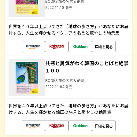
BOOKS 旅の名言＆絶景
2022.11.18 発売
世界を４０年以上歩いてきた「地球の歩き方」があなたにお届
けする、人生を輝かせるイタリアの名言と癒やしの絶景集
詳細を見る
共感と勇気がわく韓国のことばと絶景
１００
BOOKS 旅の名言＆絶景
2022.11.04 発売
世界を４０年以上歩いてきた「地球の歩き方」があなたにお届
けする、人生を輝かせる韓国の名言と癒やしの絶景集
詳細を見る