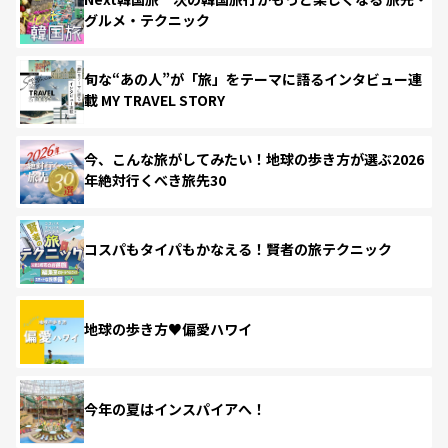
グルメ・テクニック
旬な“あの人”が「旅」をテーマに語るインタビュー連
載 MY TRAVEL STORY
今、こんな旅がしてみたい！地球の歩き方が選ぶ2026
年絶対行くべき旅先30
コスパもタイパもかなえる！賢者の旅テクニック
地球の歩き方♥偏愛ハワイ
今年の夏はインスパイアへ！