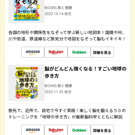
BOOKS 旅と健康
2022.10.14 発売
各国の地形や関係性をなぞって学ぶ新しい地図本！国境や州、
川や街道、鉄道線など旅気分で地図をなぞって脳もイキイキ！
詳細を見る
脳がどんどん強くなる！すごい地球の
歩き方
BOOKS 旅と健康
2022.11.25 発売
旅先で、近所で、自宅で今すぐ実践！楽しく脳を鍛える５０の
トレーニングを「地球の歩き方」が最新脳科学とともに解説
詳細を見る