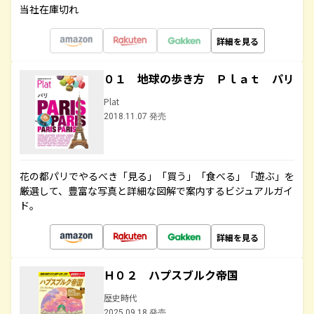
当社在庫切れ
詳細を見る
０１ 地球の歩き方 Ｐｌａｔ パリ
Plat
2018.11.07 発売
花の都パリでやるべき「見る」「買う」「食べる」「遊ぶ」を
厳選して、豊富な写真と詳細な図解で案内するビジュアルガイ
ド。
詳細を見る
Ｈ０２ ハプスブルク帝国
歴史時代
2025.09.18 発売