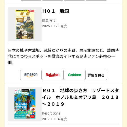
Ｈ０１ 戦国
歴史時代
2025.10.23 発売
日本の城や古戦場、武将ゆかりの史跡、展示施設など、戦国時
代にまつわるスポットを徹底ガイドする歴史ファン必携の一
冊。
詳細を見る
Ｒ０１ 地球の歩き方 リゾートスタ
イル ホノルル＆オアフ島 ２０１８
～２０１９
Resort Style
2017.10.04 発売