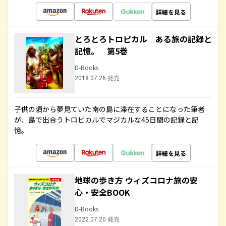
詳細を見る
とろとろトロピカル ある旅の記録と
記憶。 第5巻
D-Books
2018.07.26 発売
子供の頃から夢見ていた南の島に滞在することになった筆者
が、島で出合うトロピカルでマジカルな45日間の記録と記
憶。
詳細を見る
地球の歩き方 ウィズコロナ旅の安
心・安全BOOK
D-Books
2022.07.20 発売