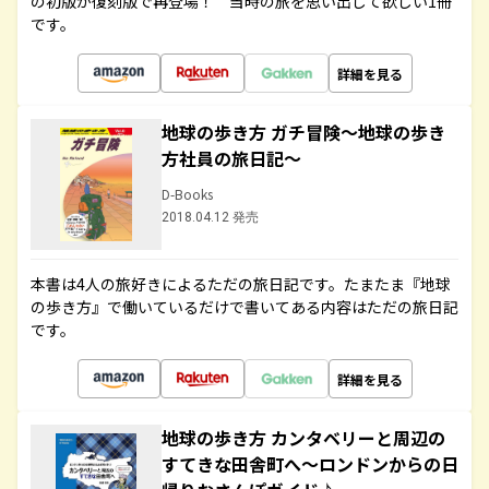
の初版が復刻版で再登場！ 当時の旅を思い出して欲しい1冊
です。
詳細を見る
地球の歩き方 ガチ冒険～地球の歩き
方社員の旅日記～
D-Books
2018.04.12 発売
本書は4人の旅好きによるただの旅日記です。たまたま『地球
の歩き方』で働いているだけで書いてある内容はただの旅日記
です。
詳細を見る
地球の歩き方 カンタベリーと周辺の
すてきな田舎町へ～ロンドンからの日