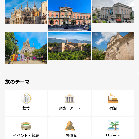
旅のテーマ
飲食
建築・アート
宿泊
イベント・観戦
世界遺産
リゾート