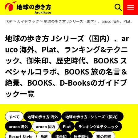
TOP
ガイドブック
地球の歩き方 Jシリーズ（国内）、aruco 海外、Plat
地球の歩き方 Jシリーズ（国内）、ar
uco 海外、Plat、ランキング&テクニ
ック、御朱印、歴史時代、BOOKS ス
ペシャルコラボ、BOOKS 旅の名言＆
絶景、BOOKS、D-Booksのガイドブ
ック一覧
すべて
地球の歩き方 海外
地球の歩き方 Jシリーズ（国内）
aruco 海外
aruco 国内
Plat
ランキング&テクニック
Resort Style
島旅
御朱印
歴史時代
旅の図鑑