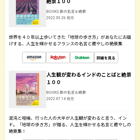
絶景１００
BOOKS 旅の名言＆絶景
2022.05.26 発売
世界を４０年以上歩いてきた「地球の歩き方」があなたにお届
けする、人生を輝かせるフランスの名言と癒やしの絶景集
詳細を見る
人生観が変わるインドのことばと絶景
１００
BOOKS 旅の名言＆絶景
2022.07.14 発売
混沌と喧噪、行った人の大半が人生観が変わると言う、イン
ド。「地球の歩き方」が贈る、人生を輝かせる名言と癒やしの
絶景集！