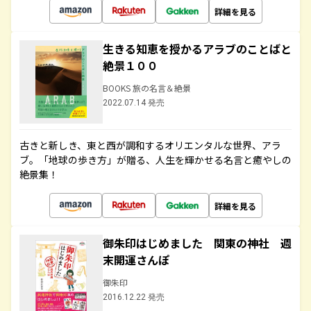
詳細を見る
生きる知恵を授かるアラブのことばと
絶景１００
BOOKS 旅の名言＆絶景
2022.07.14 発売
古きと新しき、東と西が調和するオリエンタルな世界、アラ
ブ。「地球の歩き方」が贈る、人生を輝かせる名言と癒やしの
絶景集！
詳細を見る
御朱印はじめました 関東の神社 週
末開運さんぽ
御朱印
2016.12.22 発売