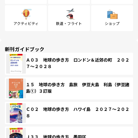
アクティビティ
鉄道・フライト
ショップ
新刊ガイドブック
Ａ０３ 地球の歩き方 ロンドン＆近郊の町 ２０２
７～２０２８
１５ 地球の歩き方 島旅 伊豆大島 利島（伊豆諸
島①）３訂版
Ｃ０２ 地球の歩き方 ハワイ島 ２０２７～２０２
８
Ｊ３３ 地球の歩き方 墨田区