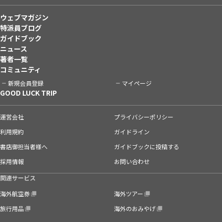
ウェブマガジン
特派員ブログ
ガイドブック
ニュース
著者一覧
コミュニティ
新規会員登録
マイページ
GOOD LUCK TRIP
運営会社
プライバシーポリシー
利用規約
ガイドライン
書店御担当者様へ
ガイドブックに投稿する
採用情報
お問い合わせ
関連サービス
海外航空券
海外ツアー
旅行用品
海外のおみやげ