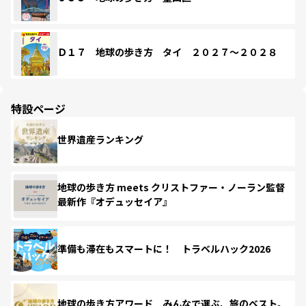
Ｄ１７ 地球の歩き方 タイ ２０２７～２０２８
特設ページ
世界遺産ランキング
地球の歩き方 meets クリストファー・ノーラン監督
最新作『オデュッセイア』
準備も滞在もスマートに！ トラベルハック2026
地球の歩き方アワード みんなで選ぶ、旅のベスト。