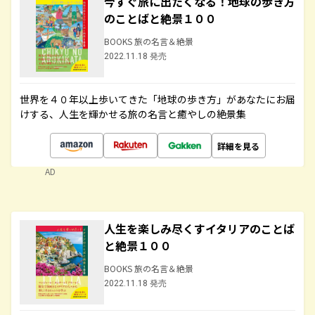
今すぐ旅に出たくなる！地球の歩き方
のことばと絶景１００
BOOKS 旅の名言＆絶景
2022.11.18 発売
世界を４０年以上歩いてきた「地球の歩き方」があなたにお届
けする、人生を輝かせる旅の名言と癒やしの絶景集
詳細を見る
AD
人生を楽しみ尽くすイタリアのことば
と絶景１００
BOOKS 旅の名言＆絶景
2022.11.18 発売