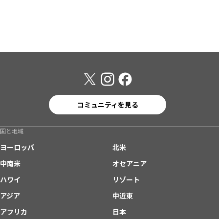
コミュニティを見る
国と地域
ヨーロッパ
北米
中南米
オセアニア
ハワイ
リゾート
アジア
中近東
アフリカ
日本