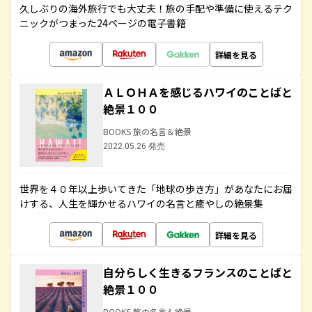
久しぶりの海外旅行でも大丈夫！旅の手配や準備に使えるテク
ニックがつまった24ページの電子書籍
詳細を見る
ＡＬＯＨＡを感じるハワイのことばと
絶景１００
BOOKS 旅の名言＆絶景
2022.05.26 発売
世界を４０年以上歩いてきた「地球の歩き方」があなたにお届
けする、人生を輝かせるハワイの名言と癒やしの絶景集
詳細を見る
自分らしく生きるフランスのことばと
絶景１００
BOOKS 旅の名言＆絶景