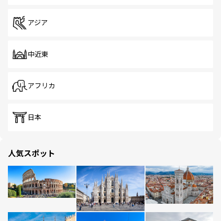
アジア
中近東
アフリカ
日本
人気スポット