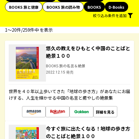
BOOKS 旅と健康
BOOKS 旅の読み物
BOOKS
D-Books
絞り込み条件を追加
1〜20件/259件中 を表示
悠久の教えをひもとく中国のことばと
絶景１００
BOOKS 旅の名言＆絶景
2022.12.15 発売
世界を４０年以上歩いてきた「地球の歩き方」があなたにお届
けする、人生を輝かせる中国の名言と癒やしの絶景集
詳細を見る
今すぐ旅に出たくなる！地球の歩き方
のことばと絶景１００