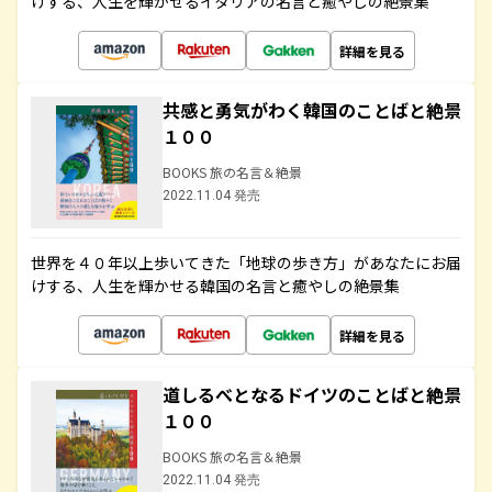
けする、人生を輝かせるイタリアの名言と癒やしの絶景集
詳細を見る
共感と勇気がわく韓国のことばと絶景
１００
BOOKS 旅の名言＆絶景
2022.11.04 発売
世界を４０年以上歩いてきた「地球の歩き方」があなたにお届
けする、人生を輝かせる韓国の名言と癒やしの絶景集
詳細を見る
道しるべとなるドイツのことばと絶景
１００
BOOKS 旅の名言＆絶景
2022.11.04 発売