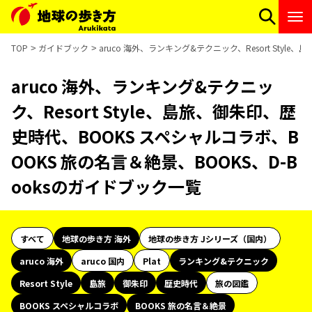
TOP
ガイドブック
aruco 海外、ランキング&テクニック、Resort Styl
aruco 海外、ランキング&テクニッ
ク、Resort Style、島旅、御朱印、歴
史時代、BOOKS スペシャルコラボ、B
OOKS 旅の名言＆絶景、BOOKS、D-B
ooksのガイドブック一覧
すべて
地球の歩き方 海外
地球の歩き方 Jシリーズ（国内）
aruco 海外
aruco 国内
Plat
ランキング&テクニック
Resort Style
島旅
御朱印
歴史時代
旅の図鑑
BOOKS スペシャルコラボ
BOOKS 旅の名言＆絶景