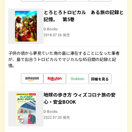
とろとろトロピカル ある旅の記録と
記憶。 第5巻
D-Books
2018.07.26 発売
子供の頃から夢見ていた南の島に滞在することになった筆者
が、島で出合うトロピカルでマジカルな45日間の記録と記
憶。
詳細を見る
地球の歩き方 ウィズコロナ旅の安
心・安全BOOK
D-Books
2022.07.20 発売