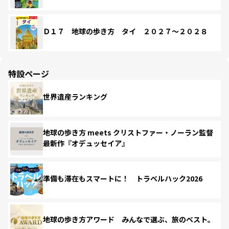
Ｄ１７ 地球の歩き方 タイ ２０２７～２０２８
特設ページ
世界遺産ランキング
地球の歩き方 meets クリストファー・ノーラン監督
最新作『オデュッセイア』
準備も滞在もスマートに！ トラベルハック2026
地球の歩き方アワード みんなで選ぶ、旅のベスト。