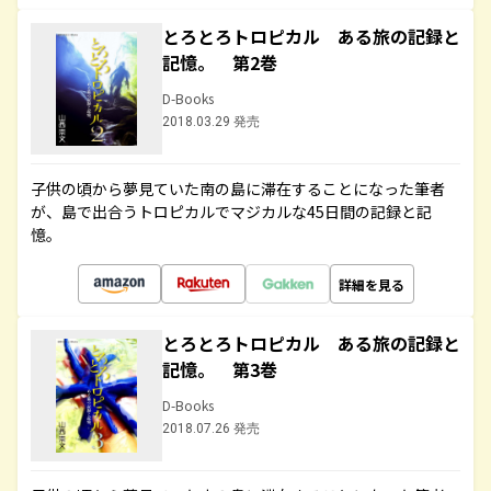
とろとろトロピカル ある旅の記録と
記憶。 第2巻
D-Books
2018.03.29 発売
子供の頃から夢見ていた南の島に滞在することになった筆者
が、島で出合うトロピカルでマジカルな45日間の記録と記
憶。
詳細を見る
とろとろトロピカル ある旅の記録と
記憶。 第3巻
D-Books
2018.07.26 発売