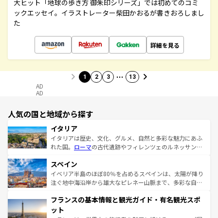
大ヒット「地球の歩き方 御朱印シリーズ」では初めてのコミ
ックエッセイ。イラストレーター柴田かおるが書きおろしまし
た
詳細を見る
…
1
2
3
13
AD
AD
人気の国と地域から探す
イタリア
イタリアは歴史、文化、グルメ、自然と多彩な魅力にあふ
れた国。
ローマ
の古代遺跡やフィレンツェのルネッサンス
美術、ヴェネツィアの運河など、歴史あるスポットはもち
スペイン
ろん、トスカーナの美しい田園風景やアマルフィ海岸の絶
景など、自然景観も見逃せない。観光の合間には、本場の
イベリア半島のほぼ80％を占めるスペインは、太陽が降り
ピザやパスタなど、絶品のイタリア料理を堪能することも
注ぐ地中海沿岸から雄大なピレネー山脈まで、多彩な自然
できる。朝目覚めてから夜眠るまで、すべての瞬間を楽し
と文化が詰まったヨーロッパ屈指の旅行先だ。多様な地域
フランスの基本情報と観光ガイド・有名観光スポ
ませてくれるイタリアで、忘れられない旅をしてみよう！
文化が根付くこの国では、情熱的なフラメンコ、熱気あふ
なお、新着のイタリア情報は
コンテンツ一覧
を参照してほ
れる闘牛、そして美味しいタパスが生活の一部となってい
ット
しい。
る。首都マドリードの洗練された雰囲気や、バルセロナの