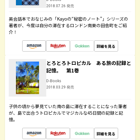
2018.07.26 発売
英会話本でおなじみの「Kayoの“秘密のノート”」シリーズの
著者が、今度は自分の滞在するロンドン南東の田舎町をご紹
介！
詳細を見る
とろとろトロピカル ある旅の記録と
記憶。 第1巻
D-Books
2018.03.29 発売
子供の頃から夢見ていた南の島に滞在することになった筆者
が、島で出合うトロピカルでマジカルな45日間の記録と記
憶。
詳細を見る