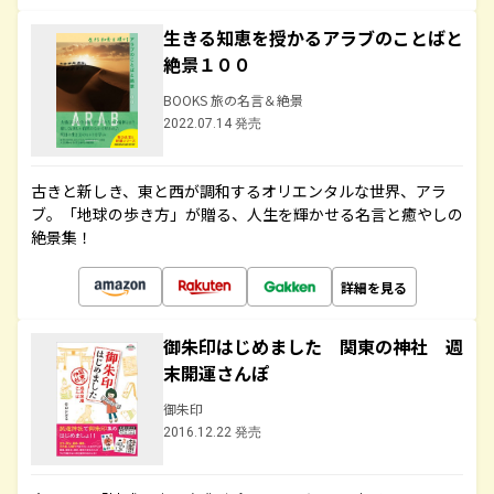
生きる知恵を授かるアラブのことばと
絶景１００
BOOKS 旅の名言＆絶景
2022.07.14 発売
古きと新しき、東と西が調和するオリエンタルな世界、アラ
ブ。「地球の歩き方」が贈る、人生を輝かせる名言と癒やしの
絶景集！
詳細を見る
御朱印はじめました 関東の神社 週
末開運さんぽ
御朱印
2016.12.22 発売