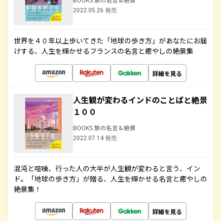
2022.05.26 発売
世界を４０年以上歩いてきた「地球の歩き方」があなたにお届
けする、人生を輝かせるフランスの名言と癒やしの絶景集
詳細を見る
人生観が変わるインドのことばと絶景
１００
BOOKS 旅の名言＆絶景
2022.07.14 発売
混沌と喧噪、行った人の大半が人生観が変わると言う、イン
ド。「地球の歩き方」が贈る、人生を輝かせる名言と癒やしの
絶景集！
詳細を見る