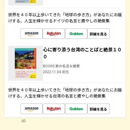
世界を４０年以上歩いてきた「地球の歩き方」があなたにお届
けする、人生を輝かせるドイツの名言と癒やしの絶景集
詳細を見る
心に寄り添う台湾のことばと絶景１０
０
BOOKS 旅の名言＆絶景
2022.11.04 発売
世界を４０年以上歩いてきた「地球の歩き方」があなたにお届
けする、人生を輝かせる台湾の名言と癒やしの絶景集
詳細を見る
AD