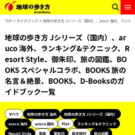
TOP
ガイドブック
地球の歩き方 Jシリーズ（国内）、aruco 海外、ランキング
地球の歩き方 Jシリーズ（国内）、ar
uco 海外、ランキング&テクニック、R
esort Style、御朱印、旅の図鑑、BO
OKS スペシャルコラボ、BOOKS 旅の
名言＆絶景、BOOKS、D-Booksのガ
イドブック一覧
すべて
地球の歩き方 海外
地球の歩き方 Jシリーズ（国内）
aruco 海外
aruco 国内
Plat
ランキング&テクニック
Resort Style
島旅
御朱印
歴史時代
旅の図鑑