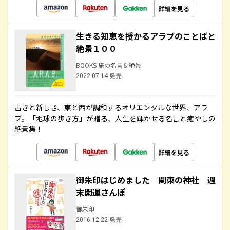
詳細を見る
生きる知恵を授かるアラブのことばと
絶景１００
BOOKS 旅の名言＆絶景
2022.07.14 発売
古きと新しき、東と西が調和するオリエンタルな世界、アラ
ブ。「地球の歩き方」が贈る、人生を輝かせる名言と癒やしの
絶景集！
詳細を見る
御朱印はじめました 関東の神社 週
末開運さんぽ
御朱印
2016.12.22 発売