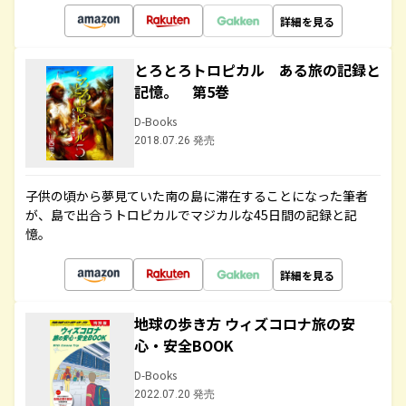
詳細を見る
とろとろトロピカル ある旅の記録と
記憶。 第5巻
D-Books
2018.07.26 発売
子供の頃から夢見ていた南の島に滞在することになった筆者
が、島で出合うトロピカルでマジカルな45日間の記録と記
憶。
詳細を見る
地球の歩き方 ウィズコロナ旅の安
心・安全BOOK
D-Books
2022.07.20 発売