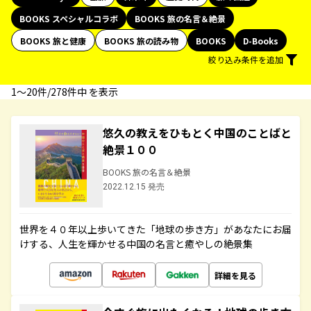
BOOKS スペシャルコラボ
BOOKS 旅の名言＆絶景
BOOKS 旅と健康
BOOKS 旅の読み物
BOOKS
D-Books
絞り込み条件を追加
1〜20件/278件中 を表示
悠久の教えをひもとく中国のことばと
絶景１００
BOOKS 旅の名言＆絶景
2022.12.15 発売
世界を４０年以上歩いてきた「地球の歩き方」があなたにお届
けする、人生を輝かせる中国の名言と癒やしの絶景集
詳細を見る