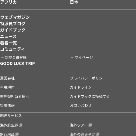
アフリカ
日本
ウェブマガジン
特派員ブログ
ガイドブック
ニュース
著者一覧
コミュニティ
新規会員登録
マイページ
GOOD LUCK TRIP
運営会社
プライバシーポリシー
利用規約
ガイドライン
書店御担当者様へ
ガイドブックに投稿する
採用情報
お問い合わせ
関連サービス
海外航空券
海外ツアー
旅行用品
海外のおみやげ