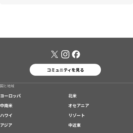
コミュニティを見る
国と地域
ヨーロッパ
北米
中南米
オセアニア
ハワイ
リゾート
アジア
中近東