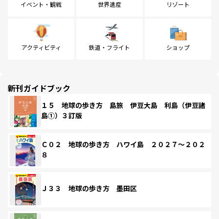
イベント・観戦
世界遺産
リゾート
アクティビティ
鉄道・フライト
ショップ
新刊ガイドブック
１５ 地球の歩き方 島旅 伊豆大島 利島（伊豆諸
島①）３訂版
Ｃ０２ 地球の歩き方 ハワイ島 ２０２７～２０２
８
Ｊ３３ 地球の歩き方 墨田区