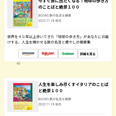
今すぐ旅に出たくなる！地球の歩き方
のことばと絶景１００
BOOKS 旅の名言＆絶景
2022.11.18 発売
世界を４０年以上歩いてきた「地球の歩き方」があなたにお届
けする、人生を輝かせる旅の名言と癒やしの絶景集
詳細を見る
AD
人生を楽しみ尽くすイタリアのことば
と絶景１００
BOOKS 旅の名言＆絶景
2022.11.18 発売