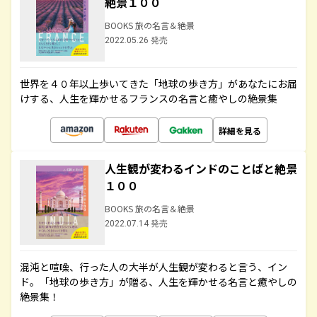
絶景１００
BOOKS 旅の名言＆絶景
2022.05.26 発売
世界を４０年以上歩いてきた「地球の歩き方」があなたにお届
けする、人生を輝かせるフランスの名言と癒やしの絶景集
詳細を見る
人生観が変わるインドのことばと絶景
１００
BOOKS 旅の名言＆絶景
2022.07.14 発売
混沌と喧噪、行った人の大半が人生観が変わると言う、イン
ド。「地球の歩き方」が贈る、人生を輝かせる名言と癒やしの
絶景集！