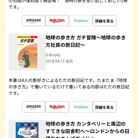
の初版が復刻版で再登場！ 当時の旅を思い出して欲しい1冊
です。
詳細を見る
地球の歩き方 ガチ冒険～地球の歩き
方社員の旅日記～
D-Books
2018.04.12 発売
本書は4人の旅好きによるただの旅日記です。たまたま『地球
の歩き方』で働いているだけで書いてある内容はただの旅日記
です。
詳細を見る
地球の歩き方 カンタベリーと周辺の
すてきな田舎町へ～ロンドンからの日