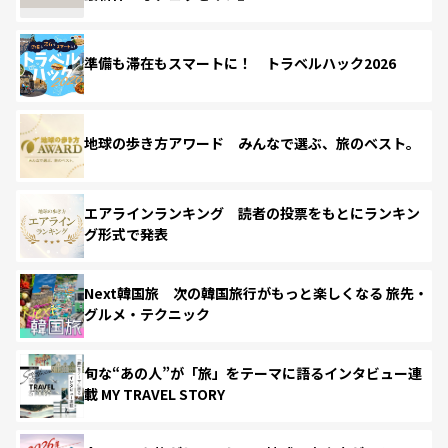
準備も滞在もスマートに！ トラベルハック2026
地球の歩き方アワード みんなで選ぶ、旅のベスト。
エアラインランキング 読者の投票をもとにランキン
グ形式で発表
Next韓国旅 次の韓国旅行がもっと楽しくなる 旅先・
グルメ・テクニック
旬な“あの人”が「旅」をテーマに語るインタビュー連
載 MY TRAVEL STORY