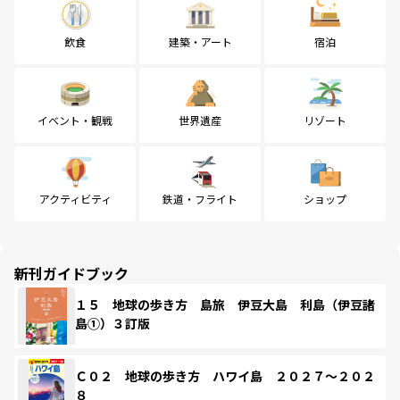
飲食
建築・アート
宿泊
イベント・観戦
世界遺産
リゾート
アクティビティ
鉄道・フライト
ショップ
新刊ガイドブック
１５ 地球の歩き方 島旅 伊豆大島 利島（伊豆諸
島①）３訂版
Ｃ０２ 地球の歩き方 ハワイ島 ２０２７～２０２
８