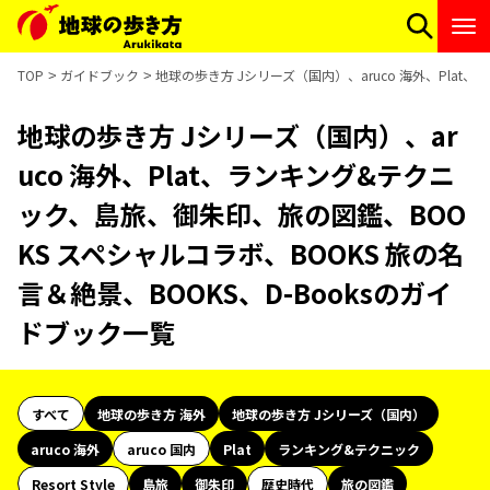
TOP
ガイドブック
地球の歩き方 Jシリーズ（国内）、aruco 海外、Plat
地球の歩き方 Jシリーズ（国内）、ar
uco 海外、Plat、ランキング&テクニ
ック、島旅、御朱印、旅の図鑑、BOO
KS スペシャルコラボ、BOOKS 旅の名
言＆絶景、BOOKS、D-Booksのガイ
ドブック一覧
すべて
地球の歩き方 海外
地球の歩き方 Jシリーズ（国内）
aruco 海外
aruco 国内
Plat
ランキング&テクニック
Resort Style
島旅
御朱印
歴史時代
旅の図鑑