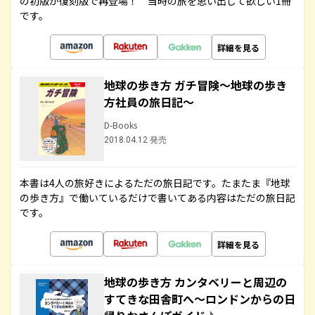
の初版が復刻版で再登場！ 当時の旅を思い出して欲しい1冊
です。
詳細を見る
地球の歩き方 ガチ冒険～地球の歩き
方社員の旅日記～
D-Books
2018.04.12 発売
本書は4人の旅好きによるただの旅日記です。たまたま『地球
の歩き方』で働いているだけで書いてある内容はただの旅日記
です。
詳細を見る
地球の歩き方 カンタベリーと周辺の
すてきな田舎町へ～ロンドンからの日