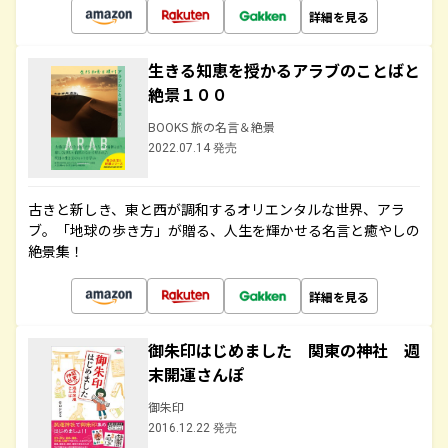
詳細を見る
生きる知恵を授かるアラブのことばと
絶景１００
BOOKS 旅の名言＆絶景
2022.07.14 発売
古きと新しき、東と西が調和するオリエンタルな世界、アラ
ブ。「地球の歩き方」が贈る、人生を輝かせる名言と癒やしの
絶景集！
詳細を見る
御朱印はじめました 関東の神社 週
末開運さんぽ
御朱印
2016.12.22 発売