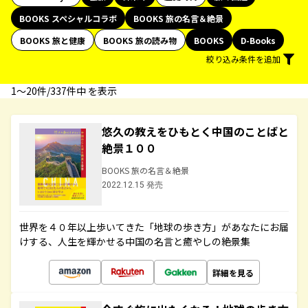
BOOKS スペシャルコラボ
BOOKS 旅の名言＆絶景
BOOKS 旅と健康
BOOKS 旅の読み物
BOOKS
D-Books
絞り込み条件を追加
1〜20件/337件中 を表示
悠久の教えをひもとく中国のことばと
絶景１００
BOOKS 旅の名言＆絶景
2022.12.15 発売
世界を４０年以上歩いてきた「地球の歩き方」があなたにお届
けする、人生を輝かせる中国の名言と癒やしの絶景集
詳細を見る