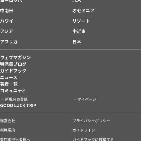
中南米
オセアニア
ハワイ
リゾート
アジア
中近東
アフリカ
日本
ウェブマガジン
特派員ブログ
ガイドブック
ニュース
著者一覧
コミュニティ
新規会員登録
マイページ
GOOD LUCK TRIP
運営会社
プライバシーポリシー
利用規約
ガイドライン
書店御担当者様へ
ガイドブックに投稿する