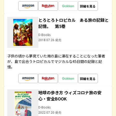
詳細を見る
とろとろトロピカル ある旅の記録と
記憶。 第5巻
D-Books
2018.07.26 発売
子供の頃から夢見ていた南の島に滞在することになった筆者
が、島で出合うトロピカルでマジカルな45日間の記録と記
憶。
詳細を見る
地球の歩き方 ウィズコロナ旅の安
心・安全BOOK
D-Books
2022.07.20 発売