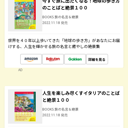
今すぐ旅に出たくなる！地球の歩き方
のことばと絶景１００
BOOKS 旅の名言＆絶景
2022.11.18 発売
世界を４０年以上歩いてきた「地球の歩き方」があなたにお届
けする、人生を輝かせる旅の名言と癒やしの絶景集
詳細を見る
AD
人生を楽しみ尽くすイタリアのことば
と絶景１００
BOOKS 旅の名言＆絶景
2022.11.18 発売