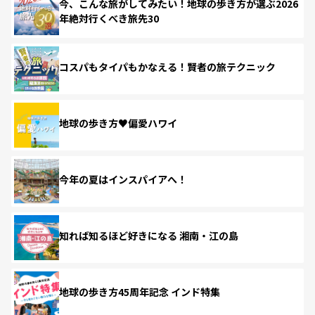
今、こんな旅がしてみたい！地球の歩き方が選ぶ2026
年絶対行くべき旅先30
コスパもタイパもかなえる！賢者の旅テクニック
地球の歩き方♥偏愛ハワイ
今年の夏はインスパイアへ！
知れば知るほど好きになる 湘南・江の島
地球の歩き方45周年記念 インド特集