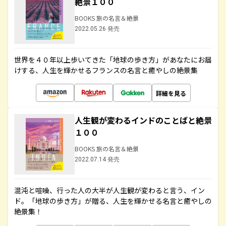
絶景１００
BOOKS 旅の名言＆絶景
2022.05.26 発売
世界を４０年以上歩いてきた「地球の歩き方」があなたにお届
けする、人生を輝かせるフランスの名言と癒やしの絶景集
詳細を見る
人生観が変わるインドのことばと絶景
１００
BOOKS 旅の名言＆絶景
2022.07.14 発売
混沌と喧噪、行った人の大半が人生観が変わると言う、イン
ド。「地球の歩き方」が贈る、人生を輝かせる名言と癒やしの
絶景集！