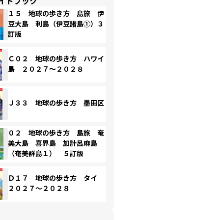
イドブック
１５ 地球の歩き方 島旅 伊
豆大島 利島（伊豆諸島①）３
訂版
Ｃ０２ 地球の歩き方 ハワイ
島 ２０２７～２０２８
Ｊ３３ 地球の歩き方 墨田区
０２ 地球の歩き方 島旅 奄
美大島 喜界島 加計呂麻島
（奄美群島１） ５訂版
Ｄ１７ 地球の歩き方 タイ
２０２７～２０２８