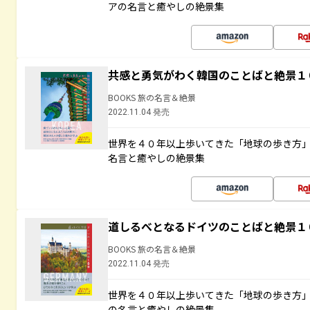
アの名言と癒やしの絶景集
共感と勇気がわく韓国のことばと絶景１
BOOKS 旅の名言＆絶景
2022.11.04 発売
世界を４０年以上歩いてきた「地球の歩き方
名言と癒やしの絶景集
道しるべとなるドイツのことばと絶景１
BOOKS 旅の名言＆絶景
2022.11.04 発売
世界を４０年以上歩いてきた「地球の歩き方
の名言と癒やしの絶景集