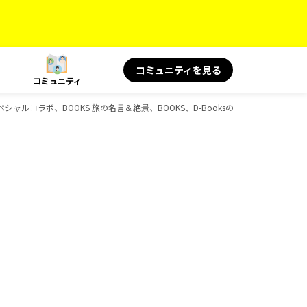
コミュニティを見る
コミュニティ
シャルコラボ、BOOKS 旅の名言＆絶景、BOOKS、D-Booksのガイドブック一覧