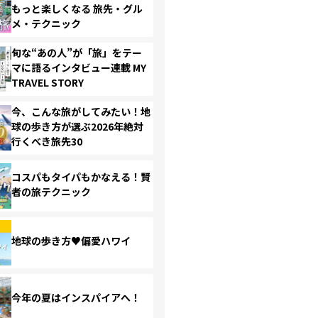
もっと楽しくなる 旅先・グル
メ・テクニック
旬な“あの人”が「旅」をテー
マに語るインタビュー連載 MY
TRAVEL STORY
今、こんな旅がしてみたい！地
球の歩き方が選ぶ2026年絶対
行くべき旅先30
コスパもタイパもかなえる！賢
者の旅テクニック
地球の歩き方♥偏愛ハワイ
今年の夏はインスパイアへ！