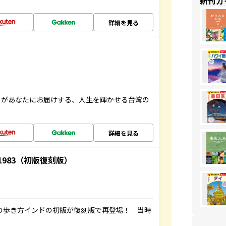
新刊ガ
詳細を見る
」があなたにお届けする、人生を輝かせる台湾の
詳細を見る
-1983（初版復刻版）
球の歩き方インドの初版が復刻版で再登場！ 当時