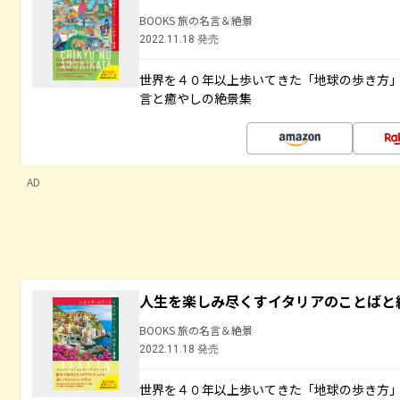
BOOKS 旅の名言＆絶景
2022.11.18 発売
世界を４０年以上歩いてきた「地球の歩き方
言と癒やしの絶景集
AD
人生を楽しみ尽くすイタリアのことばと
BOOKS 旅の名言＆絶景
2022.11.18 発売
世界を４０年以上歩いてきた「地球の歩き方