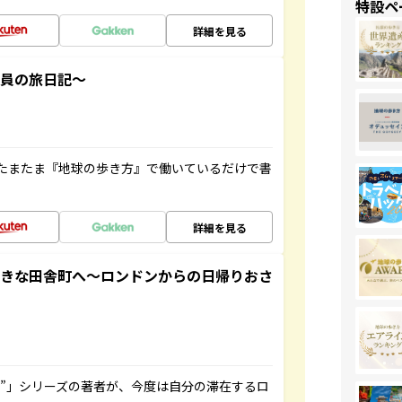
特設ペ
詳細を見る
社員の旅日記～
たまたま『地球の歩き方』で働いているだけで書
詳細を見る
てきな田舎町へ～ロンドンからの日帰りおさ
ト”」シリーズの著者が、今度は自分の滞在するロ