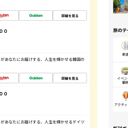
詳細を見る
旅のテ
００
飲
」があなたにお届けする、人生を輝かせる韓国の
詳細を見る
イベン
観
００
アクティ
」があなたにお届けする、人生を輝かせるドイツ