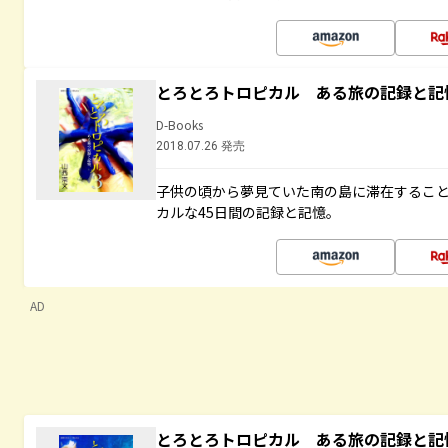
とろとろトロピカル ある旅の記録と記
D-Books
2018.07.26 発売
子供の頃から夢見ていた南の島に滞在するこ
カルな45日間の記録と記憶。
AD
とろとろトロピカル ある旅の記録と記