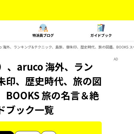
特派員ブログ
ガイドブック
co 海外、ランキング&テクニック、島旅、御朱印、歴史時代、旅の図鑑、BOOKS スペ
AD
、aruco 海外、ラン
朱印、歴史時代、旅の図
、BOOKS 旅の名言＆絶
イドブック一覧