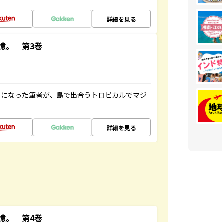
詳細を見る
憶。 第3巻
とになった筆者が、島で出合うトロピカルでマジ
詳細を見る
憶。 第4巻