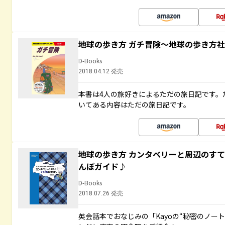
地球の歩き方 ガチ冒険～地球の歩き方
D-Books
2018.04.12 発売
本書は4人の旅好きによるただの旅日記です。
いてある内容はただの旅日記です。
地球の歩き方 カンタベリーと周辺のす
んぽガイド♪
D-Books
2018.07.26 発売
英会話本でおなじみの「Kayoの“秘密のノー