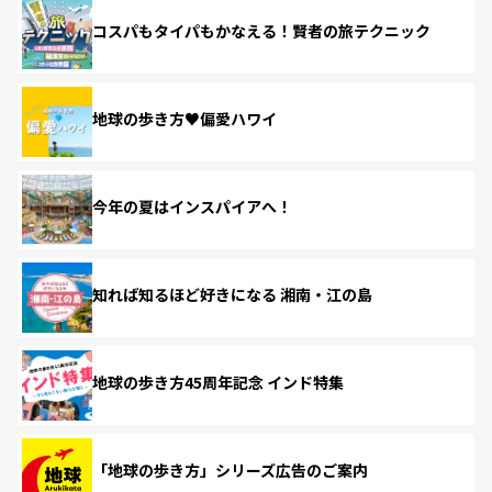
コスパもタイパもかなえる！賢者の旅テクニック
地球の歩き方♥偏愛ハワイ
今年の夏はインスパイアへ！
知れば知るほど好きになる 湘南・江の島
地球の歩き方45周年記念 インド特集
「地球の歩き方」シリーズ広告のご案内