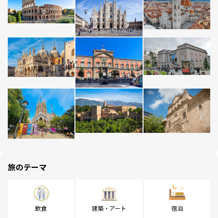
旅のテーマ
飲食
建築・アート
宿泊