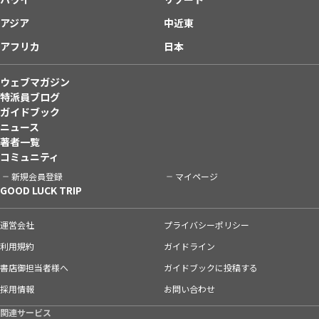
アジア
中近東
アフリカ
日本
ウェブマガジン
特派員ブログ
ガイドブック
ニュース
著者一覧
コミュニティ
新規会員登録
マイページ
GOOD LUCK TRIP
運営会社
プライバシーポリシー
利用規約
ガイドライン
書店御担当者様へ
ガイドブックに投稿する
採用情報
お問い合わせ
関連サービス