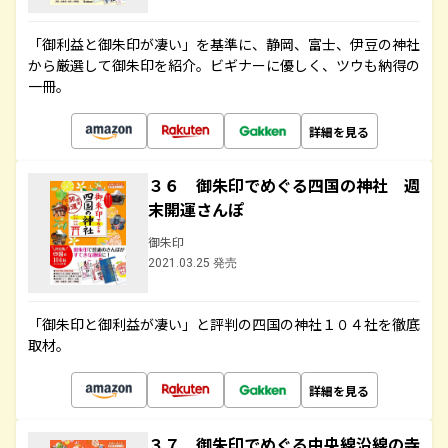
「御利益と御朱印が凄い」を基準に、静岡、富士、伊豆の神社
から厳選して御朱印を紹介。ビギナーに優しく、ツウも納得の
一冊。
詳細を見る
３６ 御朱印でめぐる四国の神社 週
末開運さんぽ
御朱印
2021.03.25 発売
「御朱印と御利益が凄い」と評判の四国の神社１０４社を徹底
取材。
詳細を見る
３７ 御朱印でめぐる中央線沿線の寺