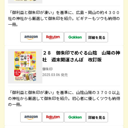
「御利益と御朱印が凄い」を基準に、広島・岡山の約４３００
社の神社から厳選して御朱印を紹介。ビギナーもツウも納得の
一冊。
詳細を見る
２８ 御朱印でめぐる山陰 山陽の神
社 週末開運さんぽ 改訂版
御朱印
2025.03.06 発売
「御利益と御朱印が凄い」を基準に、山陰山陽の３７００以上
の神社から厳選して御朱印を紹介。初心者に優しくツウも納得
の一冊。
詳細を見る