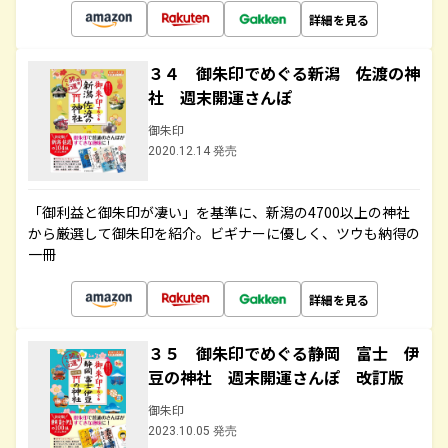
詳細を見る
３４ 御朱印でめぐる新潟 佐渡の神
社 週末開運さんぽ
御朱印
2020.12.14 発売
「御利益と御朱印が凄い」を基準に、新潟の4700以上の神社
から厳選して御朱印を紹介。ビギナーに優しく、ツウも納得の
一冊
詳細を見る
３５ 御朱印でめぐる静岡 富士 伊
豆の神社 週末開運さんぽ 改訂版
御朱印
2023.10.05 発売