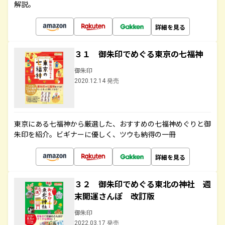
解説。
詳細を見る
３１ 御朱印でめぐる東京の七福神
御朱印
2020.12.14 発売
東京にある七福神から厳選した、おすすめの七福神めぐりと御
朱印を紹介。ビギナーに優しく、ツウも納得の一冊
詳細を見る
３２ 御朱印でめぐる東北の神社 週
末開運さんぽ 改訂版
御朱印
2022.03.17 発売