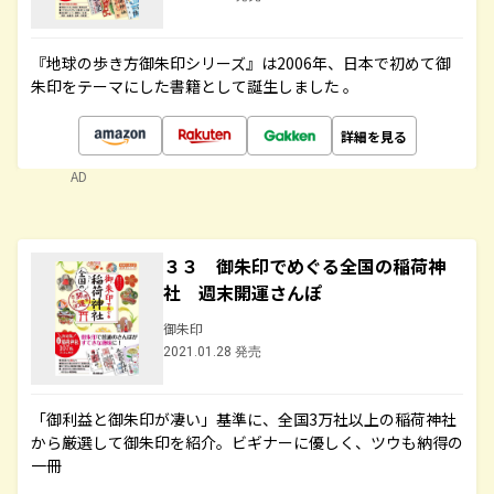
『地球の歩き方御朱印シリーズ』は2006年、日本で初めて御
朱印をテーマにした書籍として誕生しました 。
詳細を見る
AD
３３ 御朱印でめぐる全国の稲荷神
社 週末開運さんぽ
御朱印
2021.01.28 発売
「御利益と御朱印が凄い」基準に、全国3万社以上の稲荷神社
から厳選して御朱印を紹介。ビギナーに優しく、ツウも納得の
一冊