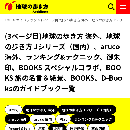
TOP
ガイドブック
(3ページ目)地球の歩き方 海外、地球の歩き方 Jシリーズ（
(3ページ目)地球の歩き方 海外、地球
の歩き方 Jシリーズ（国内）、aruco
海外、ランキング&テクニック、御朱
印、BOOKS スペシャルコラボ、BOO
KS 旅の名言＆絶景、BOOKS、D-Boo
ksのガイドブック一覧
すべて
地球の歩き方 海外
地球の歩き方 Jシリーズ（国内）
aruco 海外
aruco 国内
Plat
ランキング&テクニック
Resort Style
島旅
御朱印
歴史時代
旅の図鑑