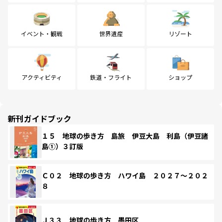
イベント・観戦
世界遺産
リゾート
アクティビティ
鉄道・フライト
ショップ
新刊ガイドブック
１５ 地球の歩き方 島旅 伊豆大島 利島（伊豆諸
島①）３訂版
Ｃ０２ 地球の歩き方 ハワイ島 ２０２７～２０２
８
Ｊ３３ 地球の歩き方 墨田区