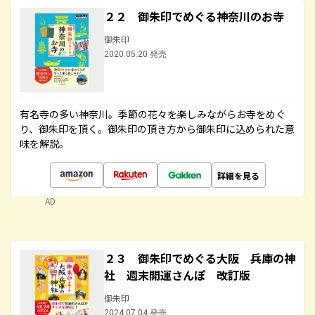
２２ 御朱印でめぐる神奈川のお寺
御朱印
2020.05.20 発売
有名寺の多い神奈川。季節の花々を楽しみながらお寺をめぐ
り、御朱印を頂く。御朱印の頂き方から御朱印に込められた意
味を解説。
詳細を見る
AD
２３ 御朱印でめぐる大阪 兵庫の神
社 週末開運さんぽ 改訂版
御朱印
2024.07.04 発売