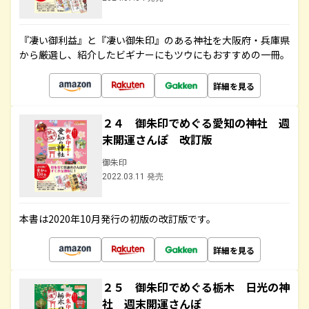
『凄い御利益』と『凄い御朱印』のある神社を大阪府・兵庫県
から厳選し、紹介したビギナーにもツウにもおすすめの一冊。
詳細を見る
２４ 御朱印でめぐる愛知の神社 週
末開運さんぽ 改訂版
御朱印
2022.03.11 発売
本書は2020年10月発行の初版の改訂版です。
詳細を見る
２５ 御朱印でめぐる栃木 日光の神
社 週末開運さんぽ