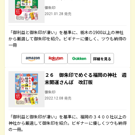
御朱印
2021.01.28 発売
「御利益と御朱印が凄い」を基準に、栃木の1900以上の神社
から厳選して御朱印を紹介。ビギナーに優しく、ツウも納得の
一冊
詳細を見る
２６ 御朱印でめぐる福岡の神社 週
末開運さんぽ 改訂版
御朱印
2022.12.08 発売
「御利益と御朱印が凄い」を基準に、福岡の３４００社以上の
神社から厳選して御朱印を紹介。ビギナーに優しくツウも納得
の一冊。