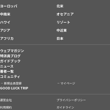
ヨーロッパ
北米
中南米
オセアニア
ハワイ
リゾート
アジア
中近東
アフリカ
日本
ウェブマガジン
特派員ブログ
ガイドブック
ニュース
著者一覧
コミュニティ
新規会員登録
マイページ
GOOD LUCK TRIP
運営会社
プライバシーポリシー
利用規約
ガイドライン