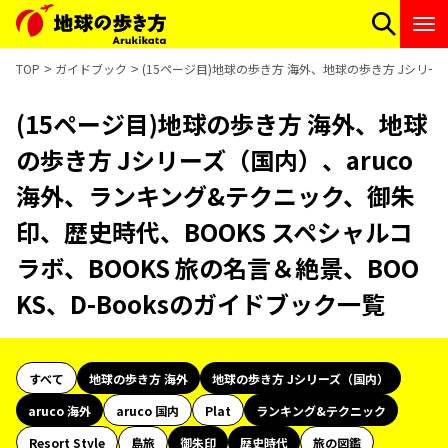
TOP
ガイドブック
(15ページ目)地球の歩き方 海外、地球の歩き方 Jシリー
(15ページ目)地球の歩き方 海外、地球
の歩き方 Jシリーズ（国内）、aruco
海外、ランキング&テクニック、御朱
印、歴史時代、BOOKS スペシャルコ
ラボ、BOOKS 旅の名言＆絶景、BOO
KS、D-Booksのガイドブック一覧
すべて
地球の歩き方 海外
地球の歩き方 Jシリーズ（国内）
aruco 海外
aruco 国内
Plat
ランキング&テクニック
Resort Style
島旅
御朱印
歴史時代
旅の図鑑