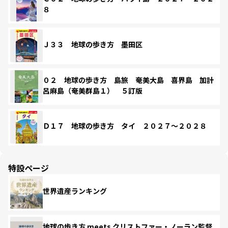
８
Ｊ３３ 地球の歩き方 墨田区
０２ 地球の歩き方 島旅 奄美大島 喜界島 加計
呂麻島（奄美群島１） ５訂版
Ｄ１７ 地球の歩き方 タイ ２０２７～２０２８
特設ページ
世界遺産ランキング
地球の歩き方 meets クリストファー・ノーラン監督