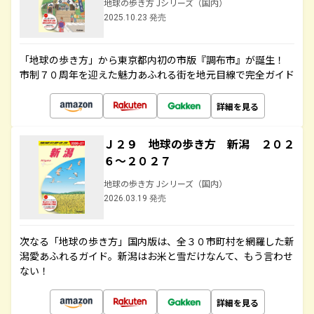
地球の歩き方 Jシリーズ（国内）
2025.10.23 発売
「地球の歩き方」から東京都内初の市版『調布市』が誕生！
市制７０周年を迎えた魅力あふれる街を地元目線で完全ガイド
詳細を見る
Ｊ２９ 地球の歩き方 新潟 ２０２
６～２０２７
地球の歩き方 Jシリーズ（国内）
2026.03.19 発売
次なる「地球の歩き方」国内版は、全３０市町村を網羅した新
潟愛あふれるガイド。新潟はお米と雪だけなんて、もう言わせ
ない！
詳細を見る