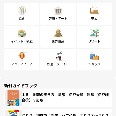
飲食
建築・アート
宿泊
イベント・観戦
世界遺産
リゾート
アクティビティ
鉄道・フライト
ショップ
新刊ガイドブック
１５ 地球の歩き方 島旅 伊豆大島 利島（伊豆諸
島①）３訂版
Ｃ０２ 地球の歩き方 ハワイ島 ２０２７～２０２