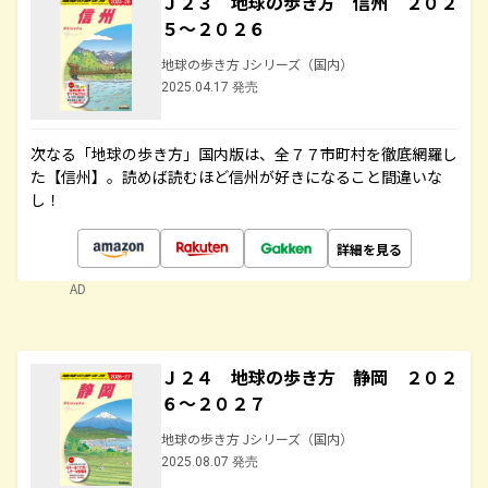
Ｊ２３ 地球の歩き方 信州 ２０２
５～２０２６
地球の歩き方 Jシリーズ（国内）
2025.04.17 発売
次なる「地球の歩き方」国内版は、全７７市町村を徹底網羅し
た【信州】。読めば読むほど信州が好きになること間違いな
し！
詳細を見る
AD
Ｊ２４ 地球の歩き方 静岡 ２０２
６～２０２７
地球の歩き方 Jシリーズ（国内）
2025.08.07 発売