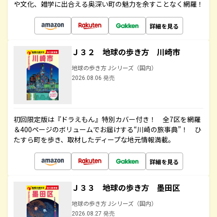
や文化、雑学に出合える奥深い町の魅力を余すことなく網羅！
詳細を見る
Ｊ３２ 地球の歩き方 川崎市
地球の歩き方 Jシリーズ（国内）
2026.08.06 発売
初回限定版は『ドラえもん』特別カバー付き！ 全7区を網羅
＆400ページのボリュームでお届けする“川崎の旅事典”！ ひ
たすら町を歩き、取材したディープな地元情報満載。
詳細を見る
Ｊ３３ 地球の歩き方 墨田区
地球の歩き方 Jシリーズ（国内）
2026.08.27 発売