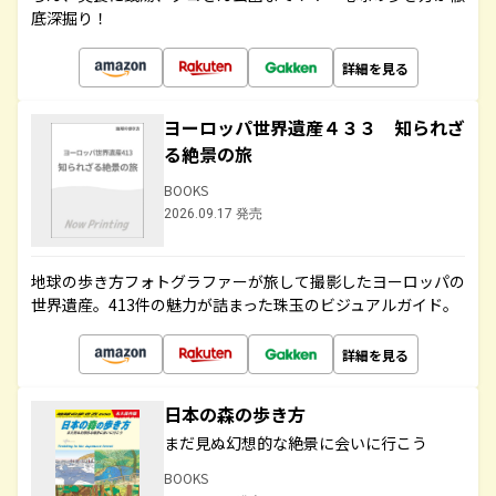
底深掘り！
詳細を見る
ヨーロッパ世界遺産４３３ 知られざ
る絶景の旅
BOOKS
2026.09.17 発売
地球の歩き方フォトグラファーが旅して撮影したヨーロッパの
世界遺産。413件の魅力が詰まった珠玉のビジュアルガイド。
詳細を見る
日本の森の歩き方
まだ見ぬ幻想的な絶景に会いに行こう
BOOKS