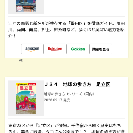
江戸の面影と新名所が共存する「墨田区」を徹底ガイド。隅田
川、両国、向島、押上、錦糸町など、歩くほど奥深い魅力を紹
介！
詳細を見る
AD
Ｊ３４ 地球の歩き方 足立区
地球の歩き方 Jシリーズ（国内）
2026.09.17 発売
東京23区から『足立区』が登場。千住宿から続く歴史はもち
ろん、美食に銭湯、タコさん公園まで！？ 地球の歩き方が徹