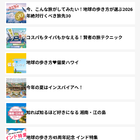
今、こんな旅がしてみたい！地球の歩き方が選ぶ2026
年絶対行くべき旅先30
コスパもタイパもかなえる！賢者の旅テクニック
地球の歩き方♥偏愛ハワイ
今年の夏はインスパイアへ！
知れば知るほど好きになる 湘南・江の島
地球の歩き方45周年記念 インド特集