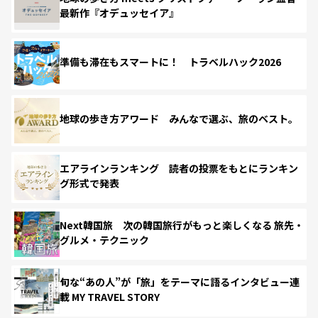
最新作『オデュッセイア』
準備も滞在もスマートに！ トラベルハック2026
地球の歩き方アワード みんなで選ぶ、旅のベスト。
エアラインランキング 読者の投票をもとにランキン
グ形式で発表
Next韓国旅 次の韓国旅行がもっと楽しくなる 旅先・
グルメ・テクニック
旬な“あの人”が「旅」をテーマに語るインタビュー連
載 MY TRAVEL STORY