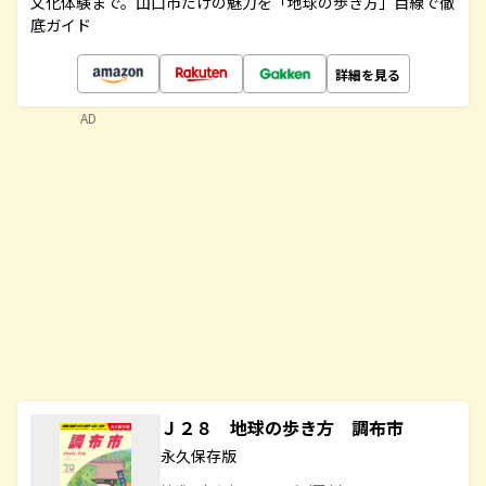
文化体験まで。山口市だけの魅力を「地球の歩き方」目線で徹
底ガイド
詳細を見る
AD
Ｊ２８ 地球の歩き方 調布市
永久保存版