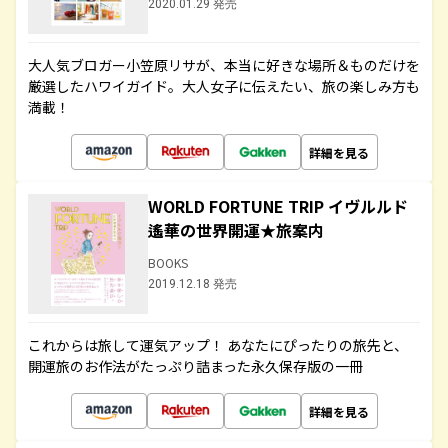
2020.01.29 発売
大人気ブロガー小笠原リサが、本当に好きな場所＆ものだけを
厳選したハワイガイド。大人女子に伝えたい、旅の楽しみ方も
満載！
詳細を見る
WORLD FORTUNE TRIP イヴルルド
遙華の世界開運★旅案内
BOOKS
2019.12.18 発売
これからは旅して運気アップ！ あなたにぴったりの旅先と、
開運旅のお作法がたっぷり詰まった永久保存版の一冊
詳細を見る