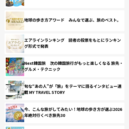
地球の歩き方アワード みんなで選ぶ、旅のベスト。
エアラインランキング 読者の投票をもとにランキン
グ形式で発表
Next韓国旅 次の韓国旅行がもっと楽しくなる 旅先・
グルメ・テクニック
旬な“あの人”が「旅」をテーマに語るインタビュー連
載 MY TRAVEL STORY
今、こんな旅がしてみたい！地球の歩き方が選ぶ2026
年絶対行くべき旅先30