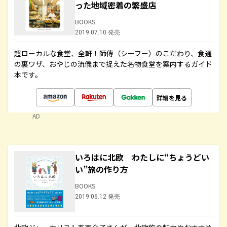
った地域密着の繁盛店
BOOKS
2019.07.10 発売
超ローカルな食堂、全軒！師傳（シーフー）のこだわり、食通
の裏ワザ、おやじの流儀まで捉えた名物食堂を案内するガイド
本です。
詳細を見る
AD
いろはに北欧 わたしに“ちょうどい
い”旅の作り方
BOOKS
2019.06.12 発売