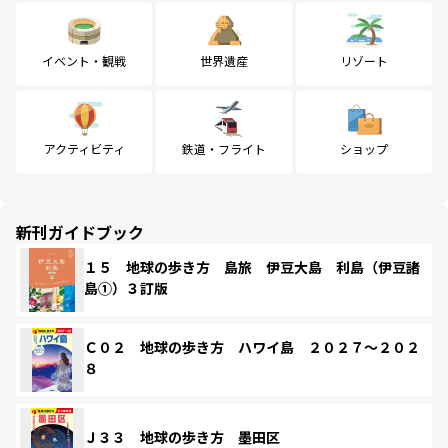
イベント・観戦
世界遺産
リゾート
アクティビティ
鉄道・フライト
ショップ
新刊ガイドブック
１５ 地球の歩き方 島旅 伊豆大島 利島（伊豆諸
島①）３訂版
Ｃ０２ 地球の歩き方 ハワイ島 ２０２７～２０２
８
Ｊ３３ 地球の歩き方 墨田区