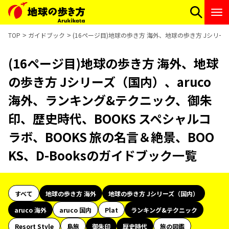
TOP
ガイドブック
(16ページ目)地球の歩き方 海外、地球の歩き方 Jシリー
(16ページ目)地球の歩き方 海外、地球
の歩き方 Jシリーズ（国内）、aruco
海外、ランキング&テクニック、御朱
印、歴史時代、BOOKS スペシャルコ
ラボ、BOOKS 旅の名言＆絶景、BOO
KS、D-Booksのガイドブック一覧
すべて
地球の歩き方 海外
地球の歩き方 Jシリーズ（国内）
aruco 海外
aruco 国内
Plat
ランキング&テクニック
Resort Style
島旅
御朱印
歴史時代
旅の図鑑