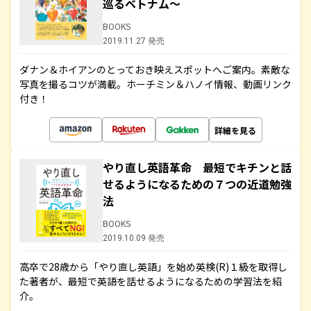
巡るベトナム～
BOOKS
2019.11.27 発売
ダナン＆ホイアンのとっておき映えスポットへご案内。素敵な
写真を撮るコツが満載。ホーチミン＆ハノイ情報、動画リンク
付き！
詳細を見る
やり直し英語革命 最短でキチンと話
せるようになるための７つの近道勉強
法
BOOKS
2019.10.09 発売
高卒で28歳から「やり直し英語」を始め英検(R)１級を取得し
た著者が、最短で英語を話せるようになるための学習法を紹
介。