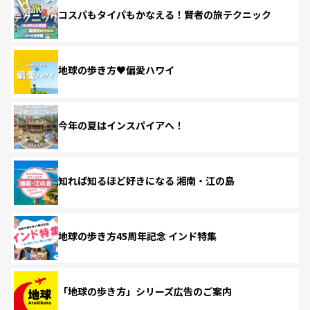
コスパもタイパもかなえる！賢者の旅テクニック
地球の歩き方♥偏愛ハワイ
今年の夏はインスパイアへ！
知れば知るほど好きになる 湘南・江の島
地球の歩き方45周年記念 インド特集
「地球の歩き方」シリーズ広告のご案内