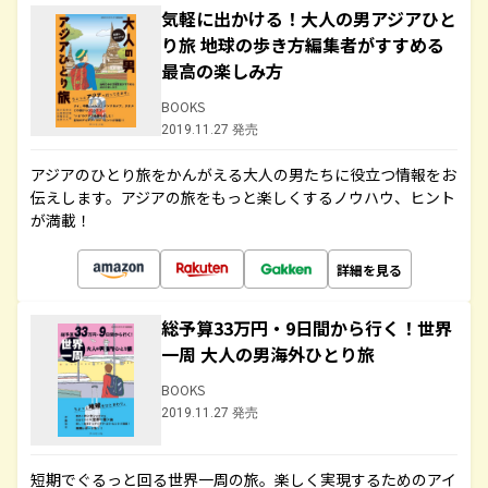
気軽に出かける！大人の男アジアひと
り旅 地球の歩き方編集者がすすめる
最高の楽しみ方
BOOKS
2019.11.27 発売
アジアのひとり旅をかんがえる大人の男たちに役立つ情報をお
伝えします。アジアの旅をもっと楽しくするノウハウ、ヒント
が満載！
詳細を見る
総予算33万円・9日間から行く！世界
一周 大人の男海外ひとり旅
BOOKS
2019.11.27 発売
短期でぐるっと回る世界一周の旅。楽しく実現するためのアイ