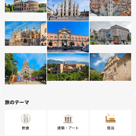
旅のテーマ
飲食
建築・アート
宿泊