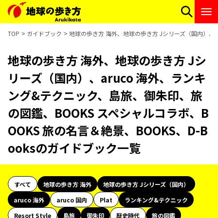
TOP
ガイドブック
地球の歩き方 海外、地球の歩き方 Jシリーズ（国内）、ar
地球の歩き方 海外、地球の歩き方 Jシ
リーズ（国内）、aruco 海外、ランキ
ング&テクニック、島旅、御朱印、旅
の図鑑、BOOKS スペシャルコラボ、B
OOKS 旅の名言＆絶景、BOOKS、D-B
ooksのガイドブック一覧
すべて
地球の歩き方 海外
地球の歩き方 Jシリーズ（国内）
aruco 海外
aruco 国内
Plat
ランキング&テクニック
Resort Style
島旅
御朱印
歴史時代
旅の図鑑