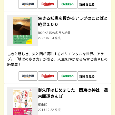
詳細を見る
生きる知恵を授かるアラブのことばと
絶景１００
BOOKS 旅の名言＆絶景
2022.07.14 発売
古きと新しき、東と西が調和するオリエンタルな世界、アラ
ブ。「地球の歩き方」が贈る、人生を輝かせる名言と癒やしの
絶景集！
詳細を見る
御朱印はじめました 関東の神社 週
末開運さんぽ
御朱印
2016.12.22 発売