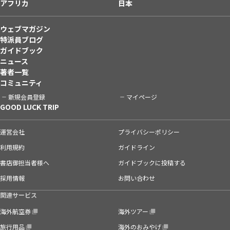
アフリカ
日本
ウェブマガジン
特派員ブログ
ガイドブック
ニュース
著者一覧
コミュニティ
新規会員登録
マイページ
GOOD LUCK TRIP
運営会社
プライバシーポリシー
利用規約
ガイドライン
書店御担当者様へ
ガイドブックに投稿する
採用情報
お問い合わせ
関連サービス
海外航空券
海外ツアー
旅行用品
海外のおみやげ