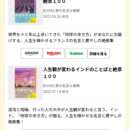
絶景１００
BOOKS 旅の名言＆絶景
2022.05.26 発売
世界を４０年以上歩いてきた「地球の歩き方」があなたにお届
けする、人生を輝かせるフランスの名言と癒やしの絶景集
詳細を見る
人生観が変わるインドのことばと絶景
１００
BOOKS 旅の名言＆絶景
2022.07.14 発売
混沌と喧噪、行った人の大半が人生観が変わると言う、イン
ド。「地球の歩き方」が贈る、人生を輝かせる名言と癒やしの
絶景集！