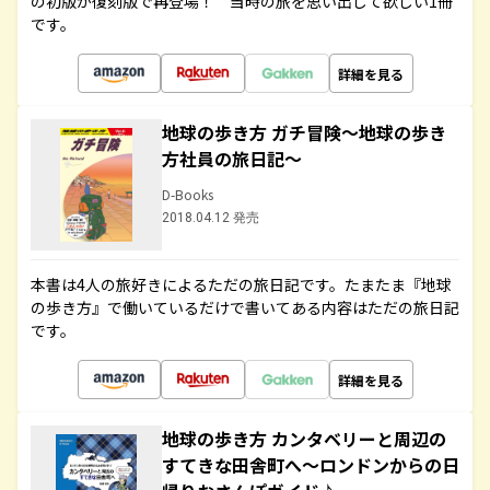
の初版が復刻版で再登場！ 当時の旅を思い出して欲しい1冊
です。
詳細を見る
地球の歩き方 ガチ冒険～地球の歩き
方社員の旅日記～
D-Books
2018.04.12 発売
本書は4人の旅好きによるただの旅日記です。たまたま『地球
の歩き方』で働いているだけで書いてある内容はただの旅日記
です。
詳細を見る
地球の歩き方 カンタベリーと周辺の
すてきな田舎町へ～ロンドンからの日