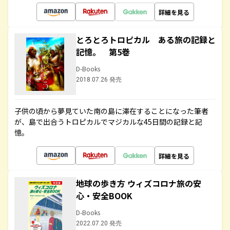
詳細を見る
とろとろトロピカル ある旅の記録と
記憶。 第5巻
D-Books
2018.07.26 発売
子供の頃から夢見ていた南の島に滞在することになった筆者
が、島で出合うトロピカルでマジカルな45日間の記録と記
憶。
詳細を見る
地球の歩き方 ウィズコロナ旅の安
心・安全BOOK
D-Books
2022.07.20 発売