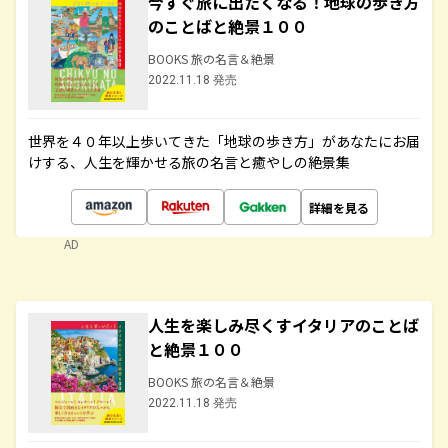
今すぐ旅に出たくなる！地球の歩き方
のことばと絶景１００
BOOKS 旅の名言＆絶景
2022.11.18 発売
世界を４０年以上歩いてきた「地球の歩き方」があなたにお届
けする、人生を輝かせる旅の名言と癒やしの絶景集
詳細を見る
AD
人生を楽しみ尽くすイタリアのことば
と絶景１００
BOOKS 旅の名言＆絶景
2022.11.18 発売