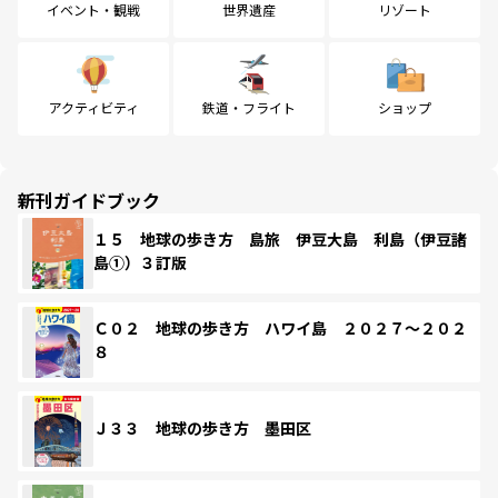
イベント・観戦
世界遺産
リゾート
アクティビティ
鉄道・フライト
ショップ
新刊ガイドブック
１５ 地球の歩き方 島旅 伊豆大島 利島（伊豆諸
島①）３訂版
Ｃ０２ 地球の歩き方 ハワイ島 ２０２７～２０２
８
Ｊ３３ 地球の歩き方 墨田区