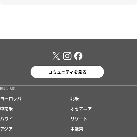
コミュニティを見る
国と地域
ヨーロッパ
北米
中南米
オセアニア
ハワイ
リゾート
アジア
中近東