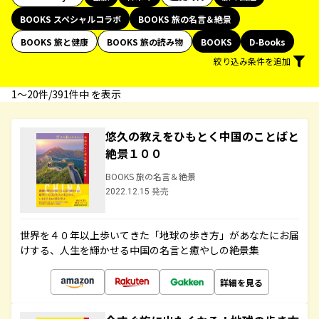
BOOKS スペシャルコラボ
BOOKS 旅の名言＆絶景
BOOKS 旅と健康
BOOKS 旅の読み物
BOOKS
D-Books
絞り込み条件を追加
1〜20件/391件中 を表示
悠久の教えをひもとく中国のことばと
絶景１００
BOOKS 旅の名言＆絶景
2022.12.15 発売
世界を４０年以上歩いてきた「地球の歩き方」があなたにお届
けする、人生を輝かせる中国の名言と癒やしの絶景集
詳細を見る