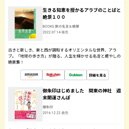
生きる知恵を授かるアラブのことばと
絶景１００
BOOKS 旅の名言＆絶景
2022.07.14 発売
古きと新しき、東と西が調和するオリエンタルな世界、アラ
ブ。「地球の歩き方」が贈る、人生を輝かせる名言と癒やしの
絶景集！
詳細を見る
御朱印はじめました 関東の神社 週
末開運さんぽ
御朱印
2016.12.22 発売