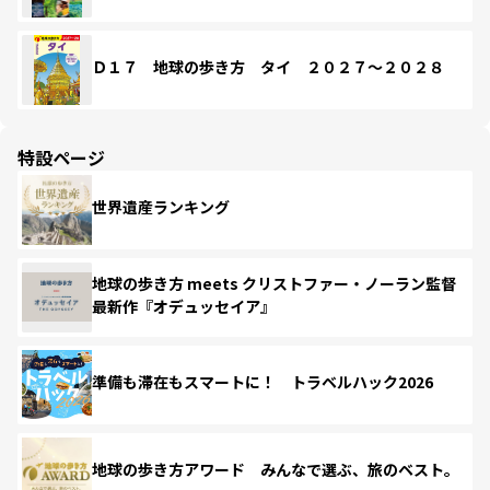
Ｄ１７ 地球の歩き方 タイ ２０２７～２０２８
特設ページ
世界遺産ランキング
地球の歩き方 meets クリストファー・ノーラン監督
最新作『オデュッセイア』
準備も滞在もスマートに！ トラベルハック2026
地球の歩き方アワード みんなで選ぶ、旅のベスト。