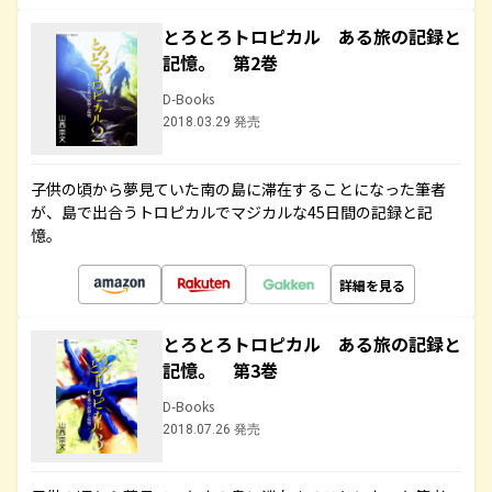
とろとろトロピカル ある旅の記録と
記憶。 第2巻
D-Books
2018.03.29 発売
子供の頃から夢見ていた南の島に滞在することになった筆者
が、島で出合うトロピカルでマジカルな45日間の記録と記
憶。
詳細を見る
とろとろトロピカル ある旅の記録と
記憶。 第3巻
D-Books
2018.07.26 発売