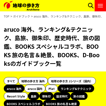
TOP
ガイドブック
aruco 海外、ランキング&テクニック、島旅、御朱印、歴
aruco 海外、ランキング&テクニッ
ク、島旅、御朱印、歴史時代、旅の図
鑑、BOOKS スペシャルコラボ、BOO
KS 旅の名言＆絶景、BOOKS、D-Boo
ksのガイドブック一覧
すべて
地球の歩き方 海外
地球の歩き方 Jシリーズ（国内）
aruco 海外
aruco 国内
Plat
ランキング&テクニック
Resort Style
島旅
御朱印
歴史時代
旅の図鑑
BOOKS スペシャルコラボ
BOOKS 旅の名言＆絶景