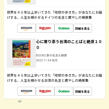
世界を４０年以上歩いてきた「地球の歩き方」があなたにお届
けする、人生を輝かせるドイツの名言と癒やしの絶景集
詳細を見る
心に寄り添う台湾のことばと絶景１０
０
BOOKS 旅の名言＆絶景
2022.11.04 発売
世界を４０年以上歩いてきた「地球の歩き方」があなたにお届
けする、人生を輝かせる台湾の名言と癒やしの絶景集
詳細を見る
AD