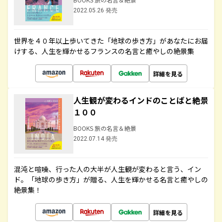
2022.05.26 発売
世界を４０年以上歩いてきた「地球の歩き方」があなたにお届
けする、人生を輝かせるフランスの名言と癒やしの絶景集
詳細を見る
人生観が変わるインドのことばと絶景
１００
BOOKS 旅の名言＆絶景
2022.07.14 発売
混沌と喧噪、行った人の大半が人生観が変わると言う、イン
ド。「地球の歩き方」が贈る、人生を輝かせる名言と癒やしの
絶景集！
詳細を見る