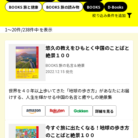
BOOKS 旅と健康
BOOKS 旅の読み物
BOOKS
D-Books
絞り込み条件を追加
1〜20件/238件中 を表示
悠久の教えをひもとく中国のことばと
絶景１００
BOOKS 旅の名言＆絶景
2022.12.15 発売
世界を４０年以上歩いてきた「地球の歩き方」があなたにお届
けする、人生を輝かせる中国の名言と癒やしの絶景集
詳細を見る
今すぐ旅に出たくなる！地球の歩き方
のことばと絶景１００