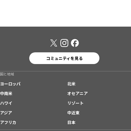
コミュニティを見る
国と地域
ヨーロッパ
北米
中南米
オセアニア
ハワイ
リゾート
アジア
中近東
アフリカ
日本