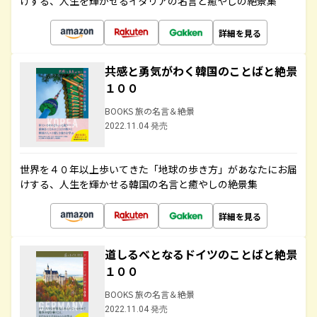
けする、人生を輝かせるイタリアの名言と癒やしの絶景集
詳細を見る
共感と勇気がわく韓国のことばと絶景
１００
BOOKS 旅の名言＆絶景
2022.11.04 発売
世界を４０年以上歩いてきた「地球の歩き方」があなたにお届
けする、人生を輝かせる韓国の名言と癒やしの絶景集
詳細を見る
道しるべとなるドイツのことばと絶景
１００
BOOKS 旅の名言＆絶景
2022.11.04 発売