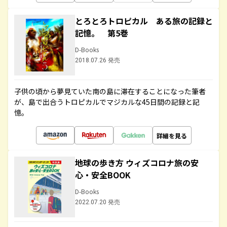
とろとろトロピカル ある旅の記録と
記憶。 第5巻
D-Books
2018.07.26 発売
子供の頃から夢見ていた南の島に滞在することになった筆者
が、島で出合うトロピカルでマジカルな45日間の記録と記
憶。
詳細を見る
地球の歩き方 ウィズコロナ旅の安
心・安全BOOK
D-Books
2022.07.20 発売