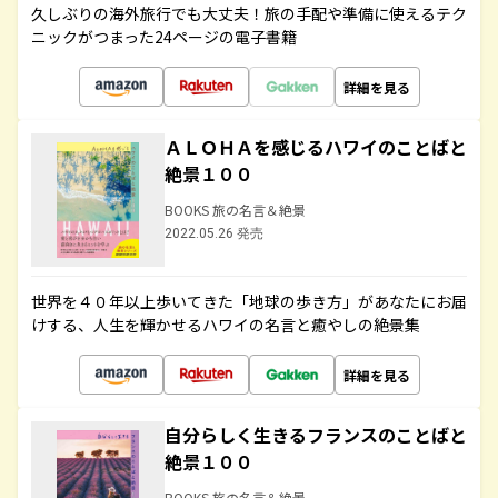
久しぶりの海外旅行でも大丈夫！旅の手配や準備に使えるテク
ニックがつまった24ページの電子書籍
詳細を見る
ＡＬＯＨＡを感じるハワイのことばと
絶景１００
BOOKS 旅の名言＆絶景
2022.05.26 発売
世界を４０年以上歩いてきた「地球の歩き方」があなたにお届
けする、人生を輝かせるハワイの名言と癒やしの絶景集
詳細を見る
自分らしく生きるフランスのことばと
絶景１００
BOOKS 旅の名言＆絶景