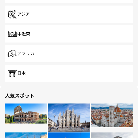
アジア
中近東
アフリカ
日本
人気スポット