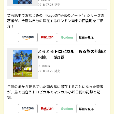
2018.07.26 発売
英会話本でおなじみの「Kayoの“秘密のノート”」シリーズの
著者が、今度は自分の滞在するロンドン南東の田舎町をご紹
介！
詳細を見る
とろとろトロピカル ある旅の記録と
記憶。 第1巻
D-Books
2018.03.29 発売
子供の頃から夢見ていた南の島に滞在することになった筆者
が、島で出合うトロピカルでマジカルな45日間の記録と記
憶。
詳細を見る