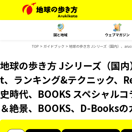
国と地域
ウェブマガジン
TOP
ガイドブック
地球の歩き方 Jシリーズ（国内）、aruco
地球の歩き方 Jシリーズ（国内）、
t、ランキング&テクニック、Reso
史時代、BOOKS スペシャルコ
＆絶景、BOOKS、D-Book