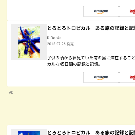
とろとろトロピカル ある旅の記録と記
D-Books
2018.07.26 発売
子供の頃から夢見ていた南の島に滞在するこ
カルな45日間の記録と記憶。
AD
とろとろトロピカル ある旅の記録と記