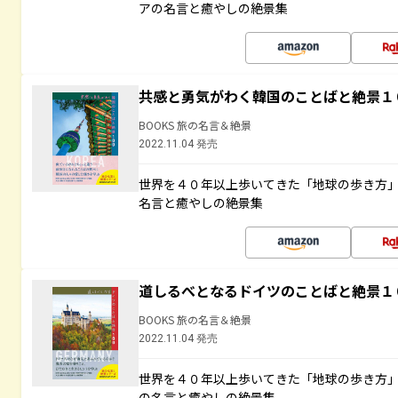
アの名言と癒やしの絶景集
共感と勇気がわく韓国のことばと絶景１
BOOKS 旅の名言＆絶景
2022.11.04 発売
世界を４０年以上歩いてきた「地球の歩き方
名言と癒やしの絶景集
道しるべとなるドイツのことばと絶景１
BOOKS 旅の名言＆絶景
2022.11.04 発売
世界を４０年以上歩いてきた「地球の歩き方
の名言と癒やしの絶景集