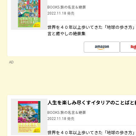
BOOKS 旅の名言＆絶景
2022.11.18 発売
世界を４０年以上歩いてきた「地球の歩き方
言と癒やしの絶景集
AD
人生を楽しみ尽くすイタリアのことばと
BOOKS 旅の名言＆絶景
2022.11.18 発売
世界を４０年以上歩いてきた「地球の歩き方