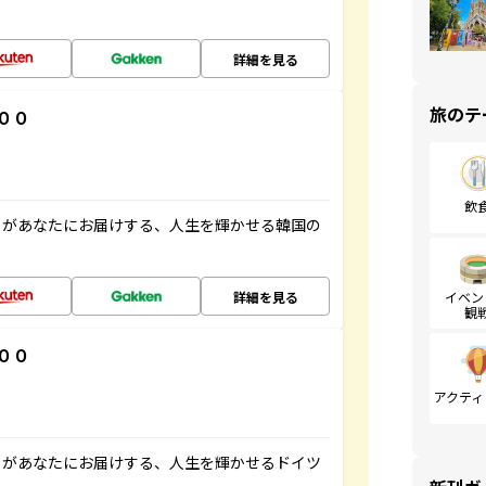
詳細を見る
旅のテ
００
飲
」があなたにお届けする、人生を輝かせる韓国の
詳細を見る
イベン
観
００
アクティ
」があなたにお届けする、人生を輝かせるドイツ