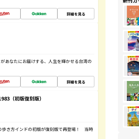
新刊ガ
詳細を見る
」があなたにお届けする、人生を輝かせる台湾の
詳細を見る
-1983（初版復刻版）
球の歩き方インドの初版が復刻版で再登場！ 当時