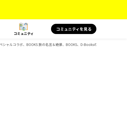
コミュニティを見る
コミュニティ
 スペシャルコラボ、BOOKS 旅の名言＆絶景、BOOKS、D-Booksのガイドブック一覧