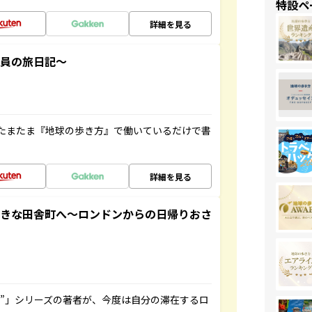
特設ペ
詳細を見る
社員の旅日記～
たまたま『地球の歩き方』で働いているだけで書
詳細を見る
てきな田舎町へ～ロンドンからの日帰りおさ
ト”」シリーズの著者が、今度は自分の滞在するロ