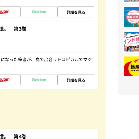
詳細を見る
憶。 第3巻
とになった筆者が、島で出合うトロピカルでマジ
詳細を見る
憶。 第4巻