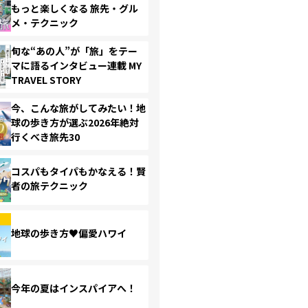
もっと楽しくなる 旅先・グル
メ・テクニック
旬な“あの人”が「旅」をテー
マに語るインタビュー連載 MY
TRAVEL STORY
今、こんな旅がしてみたい！地
球の歩き方が選ぶ2026年絶対
行くべき旅先30
コスパもタイパもかなえる！賢
者の旅テクニック
地球の歩き方♥偏愛ハワイ
今年の夏はインスパイアへ！