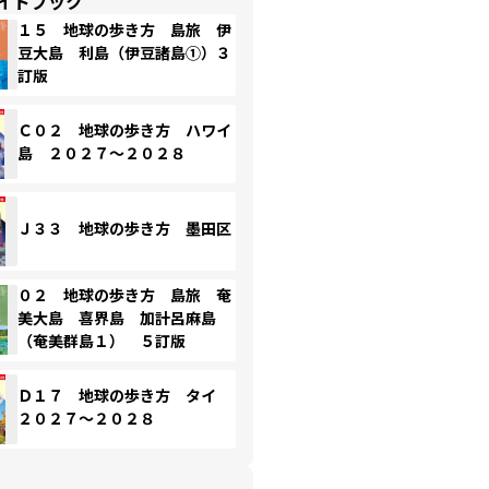
イドブック
１５ 地球の歩き方 島旅 伊
豆大島 利島（伊豆諸島①）３
訂版
Ｃ０２ 地球の歩き方 ハワイ
島 ２０２７～２０２８
Ｊ３３ 地球の歩き方 墨田区
０２ 地球の歩き方 島旅 奄
美大島 喜界島 加計呂麻島
（奄美群島１） ５訂版
Ｄ１７ 地球の歩き方 タイ
２０２７～２０２８