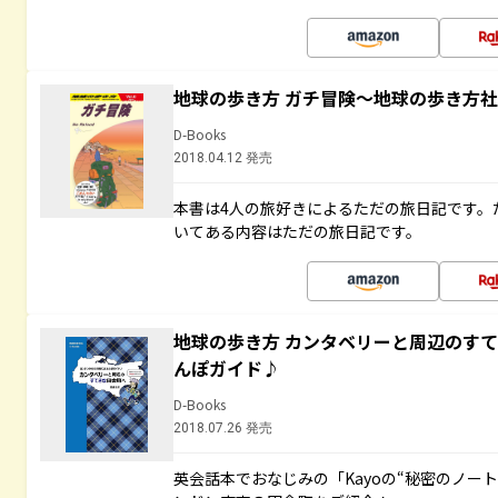
地球の歩き方 ガチ冒険～地球の歩き方
D-Books
2018.04.12 発売
本書は4人の旅好きによるただの旅日記です。
いてある内容はただの旅日記です。
地球の歩き方 カンタベリーと周辺のす
んぽガイド♪
D-Books
2018.07.26 発売
英会話本でおなじみの「Kayoの“秘密のノー