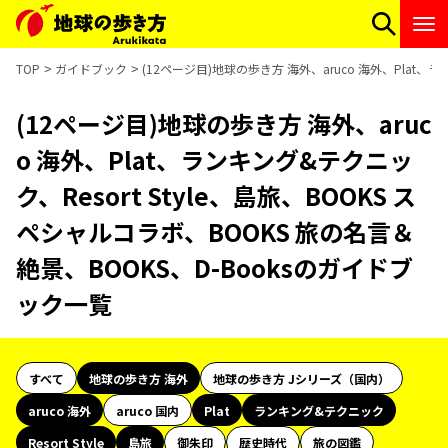
TOP
ガイドブック
(12ページ目)地球の歩き方 海外、aruco 海外、Plat、
(12ページ目)地球の歩き方 海外、aruc
o 海外、Plat、ランキング&テクニッ
ク、Resort Style、島旅、BOOKS ス
ペシャルコラボ、BOOKS 旅の名言＆
絶景、BOOKS、D-Booksのガイドブ
ック一覧
すべて
地球の歩き方 海外
地球の歩き方 Jシリーズ（国内）
aruco 海外
aruco 国内
Plat
ランキング&テクニック
Resort Style
島旅
御朱印
歴史時代
旅の図鑑