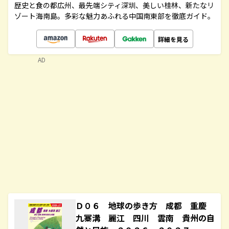
歴史と食の都広州、最先端シティ深圳、美しい桂林、新たなリ
ゾート海南島。多彩な魅力あふれる中国南東部を徹底ガイド。
詳細を見る
AD
Ｄ０６ 地球の歩き方 成都 重慶
九寨溝 麗江 四川 雲南 貴州の自