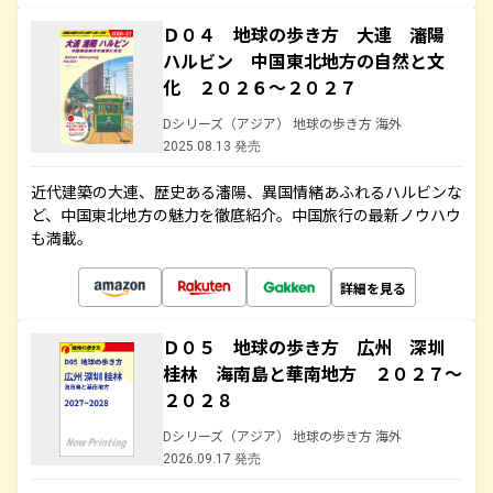
Ｄ０４ 地球の歩き方 大連 瀋陽
ハルビン 中国東北地方の自然と文
化 ２０２６～２０２７
Dシリーズ（アジア） 地球の歩き方 海外
2025.08.13 発売
近代建築の大連、歴史ある瀋陽、異国情緒あふれるハルビンな
ど、中国東北地方の魅力を徹底紹介。中国旅行の最新ノウハウ
も満載。
詳細を見る
Ｄ０５ 地球の歩き方 広州 深圳
桂林 海南島と華南地方 ２０２７～
２０２８
Dシリーズ（アジア） 地球の歩き方 海外
2026.09.17 発売