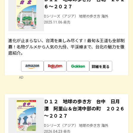
６～２０２７
Dシリーズ（アジア） 地球の歩き方 海外
2025.11.06 発売
進化が止まらない、台湾を楽しみ尽くす！最旬＆王道も全部制
覇！名物グルメから人気の九份、平渓線まで、台北の魅力を徹
底紹介。
詳細を見る
AD
Ｄ１２ 地球の歩き方 台中 日月
潭 阿里山＆台湾中部の町 ２０２６
～２０２７
Dシリーズ（アジア） 地球の歩き方 海外
2026.04.23 発売