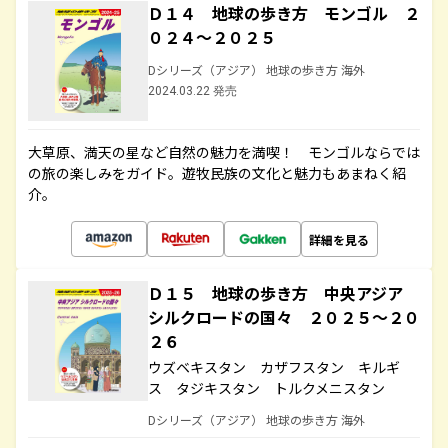
Ｄ１４ 地球の歩き方 モンゴル ２
０２４～２０２５
Dシリーズ（アジア） 地球の歩き方 海外
2024.03.22 発売
大草原、満天の星など自然の魅力を満喫！ モンゴルならでは
の旅の楽しみをガイド。遊牧民族の文化と魅力もあまねく紹
介。
詳細を見る
Ｄ１５ 地球の歩き方 中央アジア
シルクロードの国々 ２０２５～２０
２６
ウズベキスタン カザフスタン キルギ
ス タジキスタン トルクメニスタン
Dシリーズ（アジア） 地球の歩き方 海外