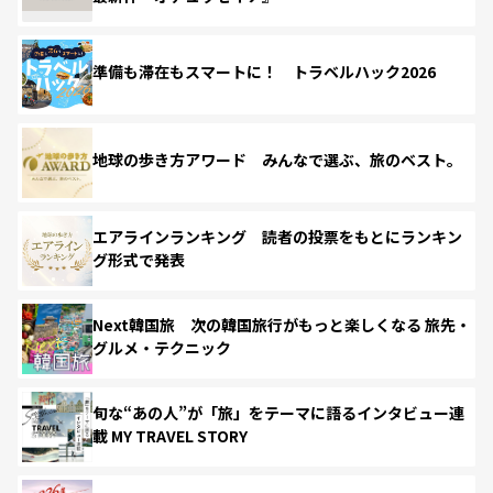
準備も滞在もスマートに！ トラベルハック2026
地球の歩き方アワード みんなで選ぶ、旅のベスト。
エアラインランキング 読者の投票をもとにランキン
グ形式で発表
Next韓国旅 次の韓国旅行がもっと楽しくなる 旅先・
グルメ・テクニック
旬な“あの人”が「旅」をテーマに語るインタビュー連
載 MY TRAVEL STORY