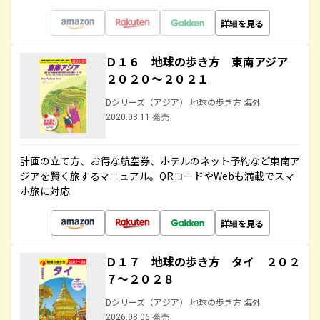
詳細を見る
Ｄ１６ 地球の歩き方 東南アジア
２０２０～２０２１
Dシリーズ（アジア） 地球の歩き方 海外
2020.03.11 発売
計画の立て方、お得な航空券、ホテルのネット予約など東南ア
ジアを賢く旅するマニュアル。QRコードやWebも満載でスマ
ホ旅に対応
詳細を見る
Ｄ１７ 地球の歩き方 タイ ２０２
７～２０２８
Dシリーズ（アジア） 地球の歩き方 海外
2026.08.06 発売