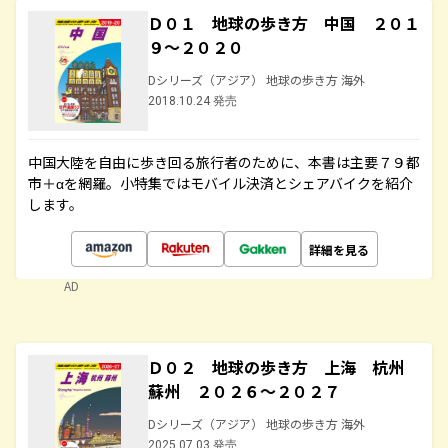
Ｄ０１ 地球の歩き方 中国 ２０１
９～２０２０
Dシリーズ（アジア） 地球の歩き方 海外
2018.10.24 発売
中国大陸を自由に歩き回る旅行者のために、本書は主要７９都
市＋αを網羅。小特集ではモバイル決済とシェアバイクを紹介
します。
詳細を見る
AD
Ｄ０２ 地球の歩き方 上海 杭州
蘇州 ２０２６～２０２７
Dシリーズ（アジア） 地球の歩き方 海外
2025.07.03 発売