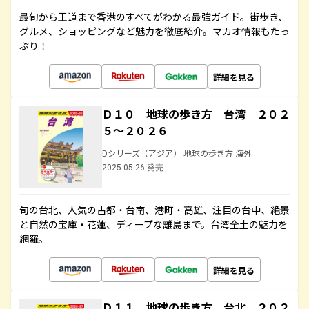
最旬から王道まで香港のすべてがわかる最強ガイド。街歩き、
グルメ、ショッピングなど魅力を徹底紹介。マカオ情報もたっ
ぷり！
詳細を見る
Ｄ１０ 地球の歩き方 台湾 ２０２
５～２０２６
Dシリーズ（アジア） 地球の歩き方 海外
2025.05.26 発売
旬の台北、人気の古都・台南、港町・高雄、注目の台中、絶景
と自然の宝庫・花蓮、ディープな離島まで。台湾全土の魅力を
網羅。
詳細を見る
Ｄ１１ 地球の歩き方 台北 ２０２