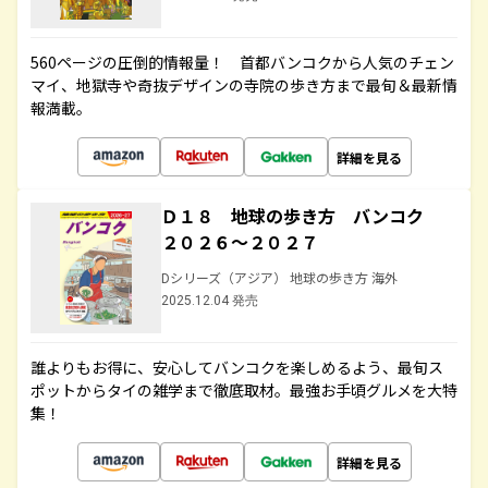
560ページの圧倒的情報量！ 首都バンコクから人気のチェン
マイ、地獄寺や奇抜デザインの寺院の歩き方まで最旬＆最新情
報満載。
詳細を見る
Ｄ１８ 地球の歩き方 バンコク
２０２６～２０２７
Dシリーズ（アジア） 地球の歩き方 海外
2025.12.04 発売
誰よりもお得に、安心してバンコクを楽しめるよう、最旬ス
ポットからタイの雑学まで徹底取材。最強お手頃グルメを大特
集！
詳細を見る