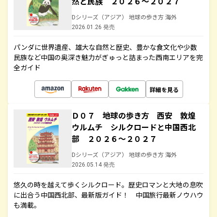
然と民族 ２０２６～２０２７
Dシリーズ（アジア） 地球の歩き方 海外
2026.01.26 発売
パンダに世界遺産、雄大な自然と歴史、豊かな食文化や少数
民族など中国の奥深き魅力がぎゅっと詰まった西南エリアを完
全ガイド
詳細を見る
Ｄ０７ 地球の歩き方 西安 敦煌
ウルムチ シルクロードと中国西北
部 ２０２６～２０２７
Dシリーズ（アジア） 地球の歩き方 海外
2026.05.14 発売
悠久の時を越えて歩くシルクロード。歴史ロマンと大地の息吹
に出合う中国西北部、最新版ガイド！ 中国旅行最新ノウハウ
も満載。