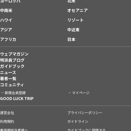
ヨーロッパ
北米
中南米
オセアニア
ハワイ
リゾート
アジア
中近東
アフリカ
日本
ウェブマガジン
特派員ブログ
ガイドブック
ニュース
著者一覧
コミュニティ
新規会員登録
マイページ
GOOD LUCK TRIP
運営会社
プライバシーポリシー
利用規約
ガイドライン
書店御担当者様へ
ガイドブックに投稿する