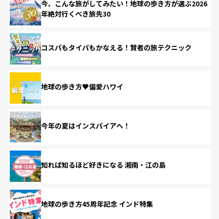
今、こんな旅がしてみたい！地球の歩き方が選ぶ2026
年絶対行くべき旅先30
コスパもタイパもかなえる！賢者の旅テクニック
地球の歩き方♥偏愛ハワイ
今年の夏はインスパイアへ！
知れば知るほど好きになる 湘南・江の島
地球の歩き方45周年記念 インド特集