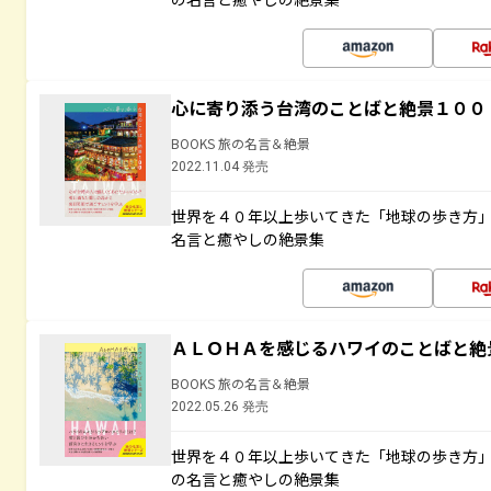
心に寄り添う台湾のことばと絶景１００
BOOKS 旅の名言＆絶景
2022.11.04 発売
世界を４０年以上歩いてきた「地球の歩き方
名言と癒やしの絶景集
ＡＬＯＨＡを感じるハワイのことばと絶
BOOKS 旅の名言＆絶景
2022.05.26 発売
世界を４０年以上歩いてきた「地球の歩き方
の名言と癒やしの絶景集