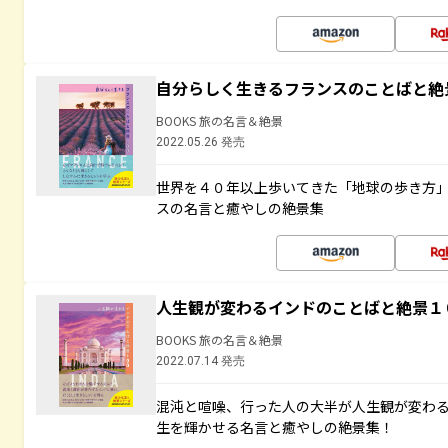
自分らしく生きるフランスのことばと絶
BOOKS 旅の名言＆絶景
2022.05.26 発売
世界を４０年以上歩いてきた「地球の歩き方
スの名言と癒やしの絶景集
人生観が変わるインドのことばと絶景１
BOOKS 旅の名言＆絶景
2022.07.14 発売
混沌と喧噪、行った人の大半が人生観が変わ
生を輝かせる名言と癒やしの絶景集！