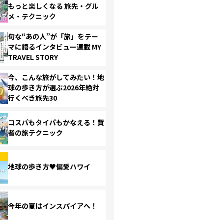
もっと楽しくなる 旅先・グル
メ・テクニック
旬な“あの人”が「旅」をテー
マに語るインタビュー連載 MY
TRAVEL STORY
今、こんな旅がしてみたい！地
球の歩き方が選ぶ2026年絶対
行くべき旅先30
コスパもタイパもかなえる！賢
者の旅テクニック
地球の歩き方♥偏愛ハワイ
今年の夏はインスパイアへ！