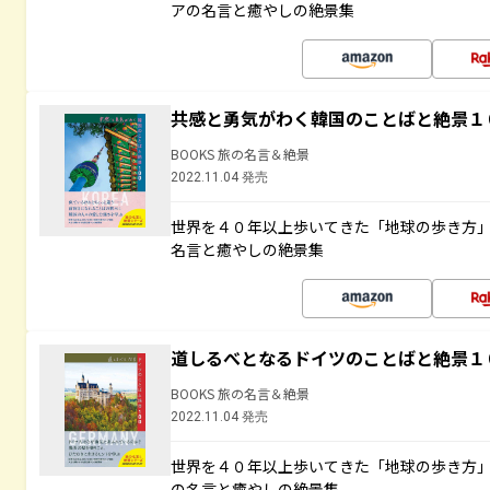
アの名言と癒やしの絶景集
共感と勇気がわく韓国のことばと絶景１
BOOKS 旅の名言＆絶景
2022.11.04 発売
世界を４０年以上歩いてきた「地球の歩き方
名言と癒やしの絶景集
道しるべとなるドイツのことばと絶景１
BOOKS 旅の名言＆絶景
2022.11.04 発売
世界を４０年以上歩いてきた「地球の歩き方
の名言と癒やしの絶景集