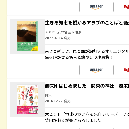
生きる知恵を授かるアラブのことばと絶
BOOKS 旅の名言＆絶景
2022.07.14 発売
古きと新しき、東と西が調和するオリエンタ
生を輝かせる名言と癒やしの絶景集！
御朱印はじめました 関東の神社 週末
御朱印
2016.12.22 発売
大ヒット「地球の歩き方 御朱印シリーズ」で
柴田かおるが書きおろしました