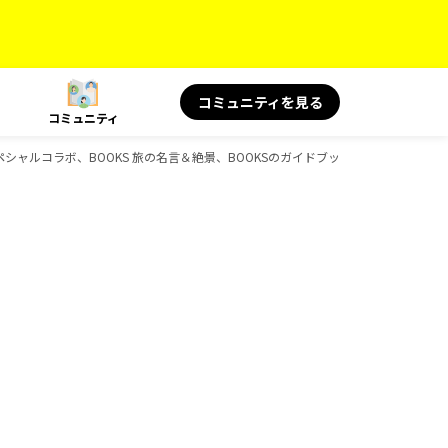
コミュニティを見る
コミュニティ
スペシャルコラボ、BOOKS 旅の名言＆絶景、BOOKSのガイドブック一覧