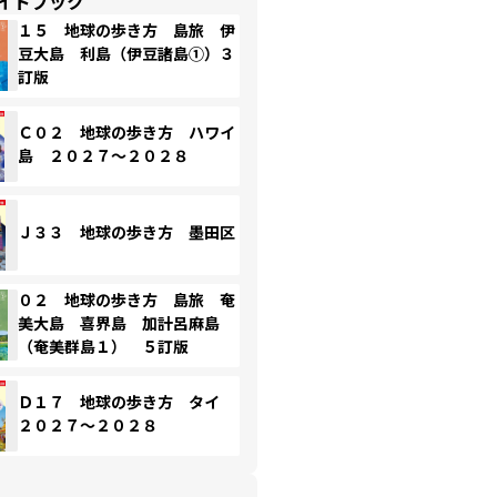
イドブック
１５ 地球の歩き方 島旅 伊
豆大島 利島（伊豆諸島①）３
訂版
Ｃ０２ 地球の歩き方 ハワイ
島 ２０２７～２０２８
Ｊ３３ 地球の歩き方 墨田区
０２ 地球の歩き方 島旅 奄
美大島 喜界島 加計呂麻島
（奄美群島１） ５訂版
Ｄ１７ 地球の歩き方 タイ
２０２７～２０２８