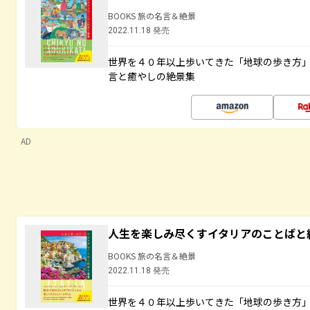
BOOKS 旅の名言＆絶景
2022.11.18 発売
世界を４０年以上歩いてきた「地球の歩き方
言と癒やしの絶景集
AD
人生を楽しみ尽くすイタリアのことばと
BOOKS 旅の名言＆絶景
2022.11.18 発売
世界を４０年以上歩いてきた「地球の歩き方