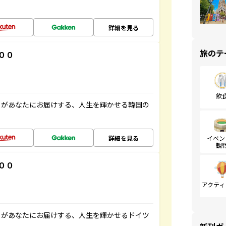
詳細を見る
旅のテ
００
飲
」があなたにお届けする、人生を輝かせる韓国の
詳細を見る
イベン
観
００
アクティ
」があなたにお届けする、人生を輝かせるドイツ