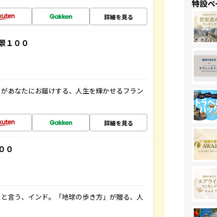
特設ペ
詳細を見る
景１００
」があなたにお届けする、人生を輝かせるフラン
詳細を見る
００
ると言う、インド。「地球の歩き方」が贈る、人