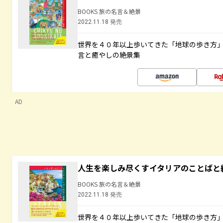
BOOKS 旅の名言＆絶景
2022.11.18 発売
世界を４０年以上歩いてきた「地球の歩き方
言と癒やしの絶景集
AD
人生を楽しみ尽くすイタリアのことばと
BOOKS 旅の名言＆絶景
2022.11.18 発売
世界を４０年以上歩いてきた「地球の歩き方