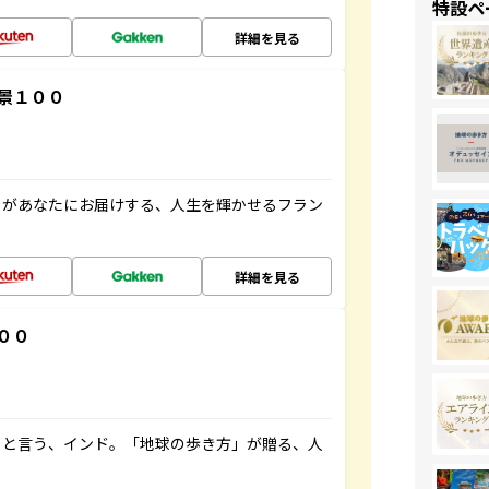
特設ペ
詳細を見る
景１００
」があなたにお届けする、人生を輝かせるフラン
詳細を見る
００
ると言う、インド。「地球の歩き方」が贈る、人