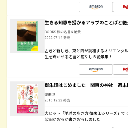
生きる知恵を授かるアラブのことばと絶
BOOKS 旅の名言＆絶景
2022.07.14 発売
古きと新しき、東と西が調和するオリエンタ
生を輝かせる名言と癒やしの絶景集！
御朱印はじめました 関東の神社 週末
御朱印
2016.12.22 発売
大ヒット「地球の歩き方 御朱印シリーズ」で
柴田かおるが書きおろしました