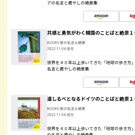
アの名言と癒やしの絶景集
共感と勇気がわく韓国のことばと絶景１
BOOKS 旅の名言＆絶景
2022.11.04 発売
世界を４０年以上歩いてきた「地球の歩き方
名言と癒やしの絶景集
道しるべとなるドイツのことばと絶景１
BOOKS 旅の名言＆絶景
2022.11.04 発売
世界を４０年以上歩いてきた「地球の歩き方
の名言と癒やしの絶景集