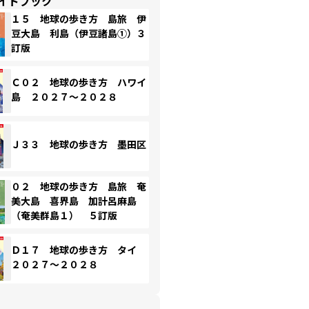
イドブック
１５ 地球の歩き方 島旅 伊
豆大島 利島（伊豆諸島①）３
訂版
Ｃ０２ 地球の歩き方 ハワイ
島 ２０２７～２０２８
Ｊ３３ 地球の歩き方 墨田区
０２ 地球の歩き方 島旅 奄
美大島 喜界島 加計呂麻島
（奄美群島１） ５訂版
Ｄ１７ 地球の歩き方 タイ
２０２７～２０２８