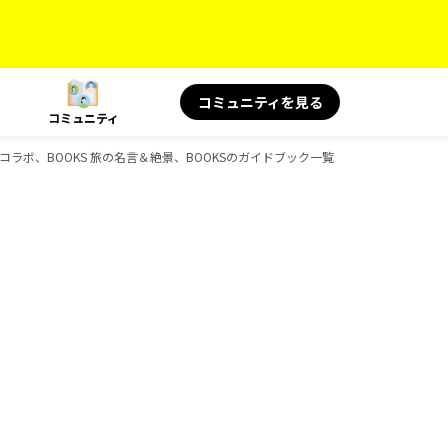
コミュニティを見る
コミュニティ
ャルコラボ、BOOKS 旅の名言＆絶景、BOOKSのガイドブック一覧