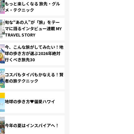
もっと楽しくなる 旅先・グル
メ・テクニック
旬な“あの人”が「旅」をテー
マに語るインタビュー連載 MY
TRAVEL STORY
今、こんな旅がしてみたい！地
球の歩き方が選ぶ2026年絶対
行くべき旅先30
コスパもタイパもかなえる！賢
者の旅テクニック
地球の歩き方♥偏愛ハワイ
今年の夏はインスパイアへ！