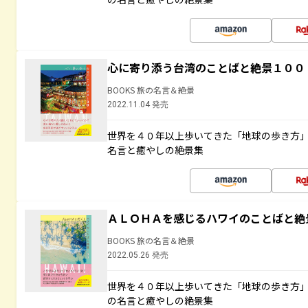
心に寄り添う台湾のことばと絶景１００
BOOKS 旅の名言＆絶景
2022.11.04 発売
世界を４０年以上歩いてきた「地球の歩き方
名言と癒やしの絶景集
ＡＬＯＨＡを感じるハワイのことばと絶
BOOKS 旅の名言＆絶景
2022.05.26 発売
世界を４０年以上歩いてきた「地球の歩き方
の名言と癒やしの絶景集