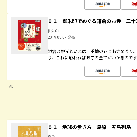
０１ 御朱印でめぐる鎌倉のお寺 三十
御朱印
2019.08.07 発売
鎌倉の観光といえば、季節の花とお寺めぐり
り、これに触れればお寺の全てがわかるので
AD
０１ 地球の歩き方 島旅 五島列島 
島旅