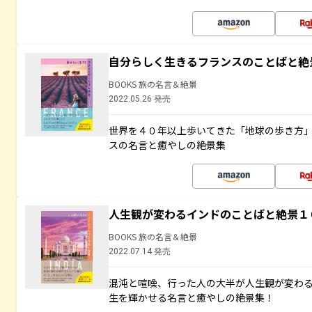
自分らしく生きるフランスのことばと絶
BOOKS 旅の名言＆絶景
2022.05.26 発売
世界を４０年以上歩いてきた「地球の歩き方
スの名言と癒やしの絶景集
人生観が変わるインドのことばと絶景１
BOOKS 旅の名言＆絶景
2022.07.14 発売
混沌と喧噪、行った人の大半が人生観が変わ
生を輝かせる名言と癒やしの絶景集！