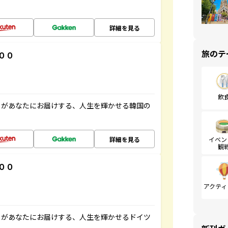
詳細を見る
旅のテ
００
飲
」があなたにお届けする、人生を輝かせる韓国の
詳細を見る
イベン
観
００
アクティ
」があなたにお届けする、人生を輝かせるドイツ