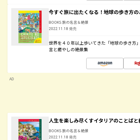
今すぐ旅に出たくなる！地球の歩き方の
BOOKS 旅の名言＆絶景
2022.11.18 発売
世界を４０年以上歩いてきた「地球の歩き方
言と癒やしの絶景集
AD
人生を楽しみ尽くすイタリアのことばと
BOOKS 旅の名言＆絶景
2022.11.18 発売