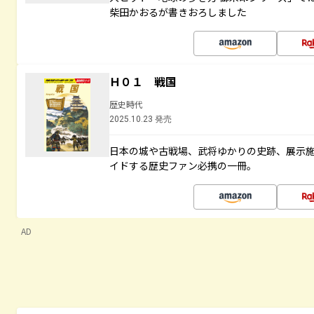
柴田かおるが書きおろしました
Ｈ０１ 戦国
歴史時代
2025.10.23 発売
日本の城や古戦場、武将ゆかりの史跡、展示
イドする歴史ファン必携の一冊。
AD