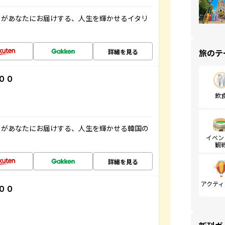
」があなたにお届けする、人生を輝かせるイタリ
旅のテ
詳細を見る
００
飲
」があなたにお届けする、人生を輝かせる韓国の
イベン
観
詳細を見る
アクティ
００