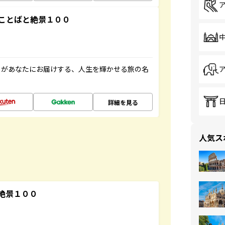
ことばと絶景１００
」があなたにお届けする、人生を輝かせる旅の名
詳細を見る
人気ス
絶景１００