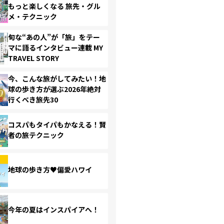
もっと楽しくなる 旅先・グル
メ・テクニック
旬な“あの人”が「旅」をテー
マに語るインタビュー連載 MY
TRAVEL STORY
今、こんな旅がしてみたい！地
球の歩き方が選ぶ2026年絶対
行くべき旅先30
コスパもタイパもかなえる！賢
者の旅テクニック
地球の歩き方♥偏愛ハワイ
今年の夏はインスパイアへ！