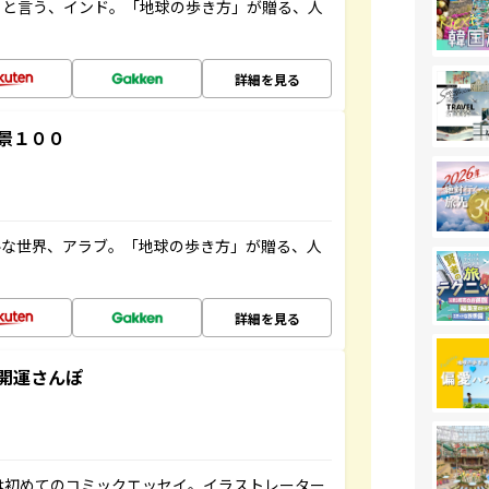
ると言う、インド。「地球の歩き方」が贈る、人
詳細を見る
景１００
ルな世界、アラブ。「地球の歩き方」が贈る、人
詳細を見る
開運さんぽ
は初めてのコミックエッセイ。イラストレーター