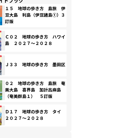
イドブック
１５ 地球の歩き方 島旅 伊
豆大島 利島（伊豆諸島①）３
訂版
Ｃ０２ 地球の歩き方 ハワイ
島 ２０２７～２０２８
Ｊ３３ 地球の歩き方 墨田区
０２ 地球の歩き方 島旅 奄
美大島 喜界島 加計呂麻島
（奄美群島１） ５訂版
Ｄ１７ 地球の歩き方 タイ
２０２７～２０２８