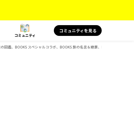
コミュニティを見る
コミュニティ
の図鑑、BOOKS スペシャルコラボ、BOOKS 旅の名言＆絶景、BOOKSのガイドブ