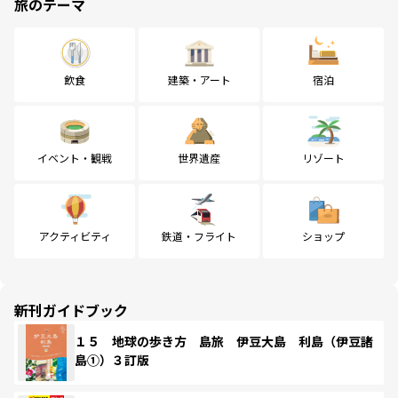
旅のテーマ
飲食
建築・アート
宿泊
イベント・観戦
世界遺産
リゾート
アクティビティ
鉄道・フライト
ショップ
新刊ガイドブック
１５ 地球の歩き方 島旅 伊豆大島 利島（伊豆諸
島①）３訂版