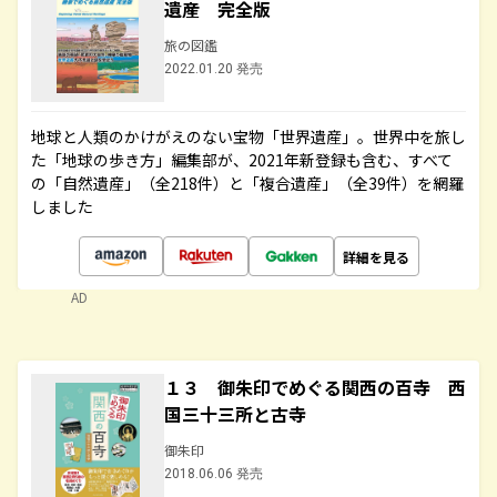
遺産 完全版
旅の図鑑
2022.01.20 発売
地球と人類のかけがえのない宝物「世界遺産」。世界中を旅し
た「地球の歩き方」編集部が、2021年新登録も含む、すべて
の「自然遺産」（全218件）と「複合遺産」（全39件）を網羅
しました
詳細を見る
AD
１３ 御朱印でめぐる関西の百寺 西
国三十三所と古寺
御朱印
2018.06.06 発売