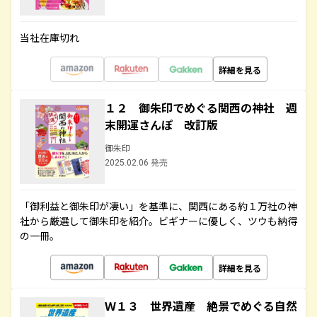
当社在庫切れ
詳細を見る
１２ 御朱印でめぐる関西の神社 週
末開運さんぽ 改訂版
御朱印
2025.02.06 発売
「御利益と御朱印が凄い」を基準に、関西にある約１万社の神
社から厳選して御朱印を紹介。ビギナーに優しく、ツウも納得
の一冊。
詳細を見る
Ｗ１３ 世界遺産 絶景でめぐる自然