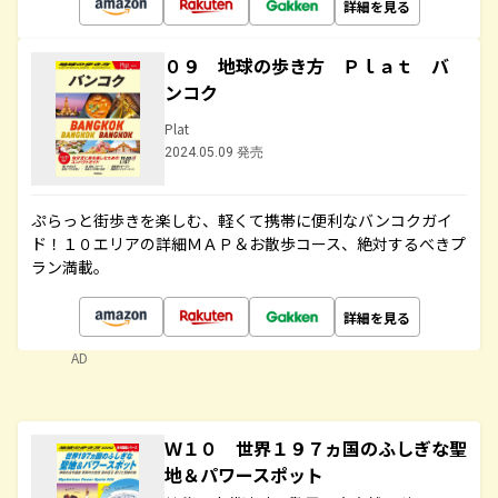
詳細を見る
０９ 地球の歩き方 Ｐｌａｔ バ
ンコク
Plat
2024.05.09 発売
ぷらっと街歩きを楽しむ、軽くて携帯に便利なバンコクガイ
ド！１０エリアの詳細ＭＡＰ＆お散歩コース、絶対するべきプ
ラン満載。
詳細を見る
AD
Ｗ１０ 世界１９７ヵ国のふしぎな聖
地＆パワースポット