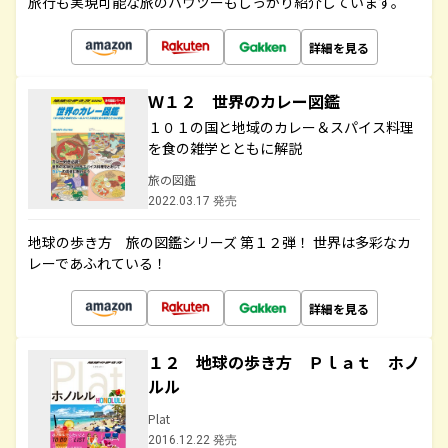
旅行も実現可能な旅のハウツーもしっかり紹介しています。
詳細を見る
Ｗ１２ 世界のカレー図鑑
１０１の国と地域のカレー＆スパイス料理
を食の雑学とともに解説
旅の図鑑
2022.03.17 発売
地球の歩き方 旅の図鑑シリーズ 第１２弾！ 世界は多彩なカ
レーであふれている！
詳細を見る
１２ 地球の歩き方 Ｐｌａｔ ホノ
ルル
Plat
2016.12.22 発売