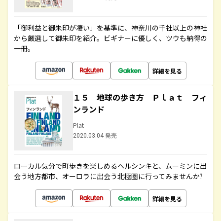
「御利益と御朱印が凄い」を基準に、神奈川の千社以上の神社
から厳選して御朱印を紹介。ビギナーに優しく、ツウも納得の
一冊。
詳細を見る
１５ 地球の歩き方 Ｐｌａｔ フィ
ンランド
Plat
2020.03.04 発売
ローカル気分で町歩きを楽しめるヘルシンキと、ムーミンに出
会う地方都市、オーロラに出会う北極圏に行ってみませんか?
詳細を見る