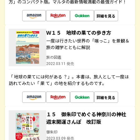
方」のコンパクト版。マルタの最新情報満載の最強ガイド！
詳細を見る
Ｗ１５ 地球の果ての歩き方
一度は行きたい世界の「端っこ」を景観＆
旅の雑学とともに解説
旅の図鑑
2022.03.11 発売
「 地球の果てには何がある ？」。本書は、旅人として一度は
訪れてみたい「 果 て」の地を紹介するものです。
詳細を見る
１５ 御朱印でめぐる神奈川の神社
週末開運さんぽ 改訂版
御朱印
2023.03.09 発売