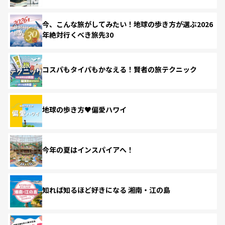
今、こんな旅がしてみたい！地球の歩き方が選ぶ2026
年絶対行くべき旅先30
コスパもタイパもかなえる！賢者の旅テクニック
地球の歩き方♥偏愛ハワイ
今年の夏はインスパイアへ！
知れば知るほど好きになる 湘南・江の島