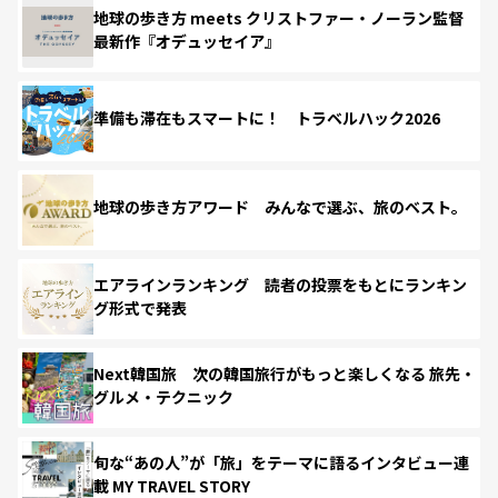
地球の歩き方 meets クリストファー・ノーラン監督
最新作『オデュッセイア』
準備も滞在もスマートに！ トラベルハック2026
地球の歩き方アワード みんなで選ぶ、旅のベスト。
エアラインランキング 読者の投票をもとにランキン
グ形式で発表
Next韓国旅 次の韓国旅行がもっと楽しくなる 旅先・
グルメ・テクニック
旬な“あの人”が「旅」をテーマに語るインタビュー連
載 MY TRAVEL STORY