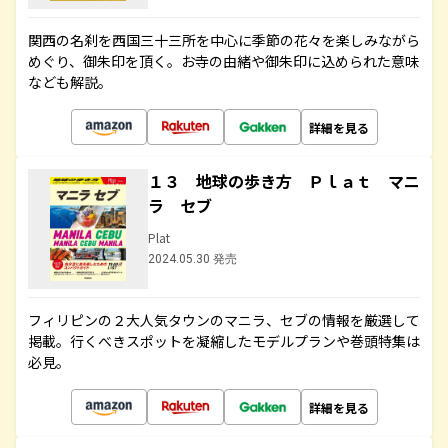
関西の名刹を西国三十三所を中心に季節の花々を楽しみながら
めぐり、御朱印を頂く。お寺の由緒や御朱印に込められた意味
なども解説。
詳細を見る
１３ 地球の歩き方 Ｐｌａｔ マニ
ラ セブ
Plat
2024.05.30 発売
フィリピンの２大人気タウンのマニラ、セブの情報を厳選して
掲載。行くべきスポットを凝縮したモデルプランや巻頭特集は
必見。
詳細を見る