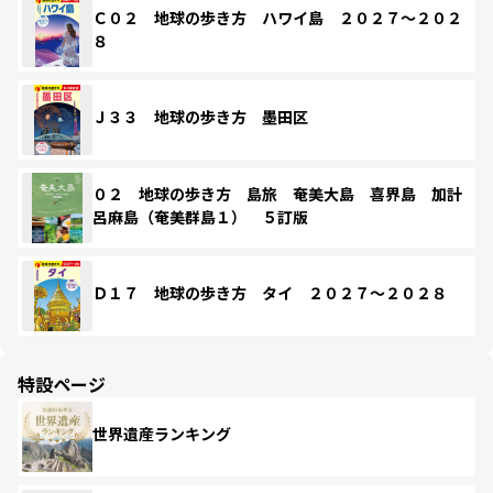
Ｃ０２ 地球の歩き方 ハワイ島 ２０２７～２０２
８
Ｊ３３ 地球の歩き方 墨田区
０２ 地球の歩き方 島旅 奄美大島 喜界島 加計
呂麻島（奄美群島１） ５訂版
Ｄ１７ 地球の歩き方 タイ ２０２７～２０２８
特設ページ
世界遺産ランキング