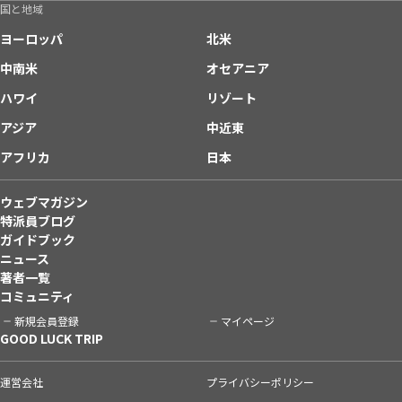
国と地域
ヨーロッパ
北米
中南米
オセアニア
ハワイ
リゾート
アジア
中近東
アフリカ
日本
ウェブマガジン
特派員ブログ
ガイドブック
ニュース
著者一覧
コミュニティ
新規会員登録
マイページ
GOOD LUCK TRIP
運営会社
プライバシーポリシー