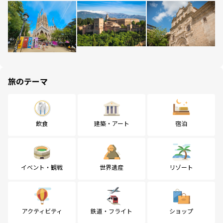
旅のテーマ
飲食
建築・アート
宿泊
イベント・観戦
世界遺産
リゾート
アクティビティ
鉄道・フライト
ショップ