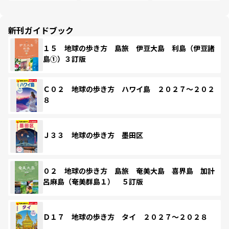
新刊ガイドブック
１５ 地球の歩き方 島旅 伊豆大島 利島（伊豆諸
島①）３訂版
Ｃ０２ 地球の歩き方 ハワイ島 ２０２７～２０２
８
Ｊ３３ 地球の歩き方 墨田区
０２ 地球の歩き方 島旅 奄美大島 喜界島 加計
呂麻島（奄美群島１） ５訂版
Ｄ１７ 地球の歩き方 タイ ２０２７～２０２８