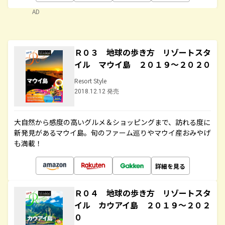
AD
Ｒ０３ 地球の歩き方 リゾートスタ
イル マウイ島 ２０１９～２０２０
Resort Style
2018.12.12 発売
大自然から感度の高いグルメ＆ショッピングまで、訪れる度に
新発見があるマウイ島。旬のファーム巡りやマウイ産おみやげ
も満載！
詳細を見る
Ｒ０４ 地球の歩き方 リゾートスタ
イル カウアイ島 ２０１９～２０２
０