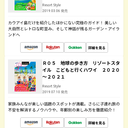
Resort Style
2019.03.06 発売
カウアイ島だけを紹介したほかにない究極のガイド！ 美しい
大自然とレトロな町並み、そして神話が残るガーデン・アイラ
ンドへ
詳細を見る
Ｒ０５ 地球の歩き方 リゾートスタ
イル こどもと行くハワイ ２０２０
～２０２１
Resort Style
2019.07.10 発売
家族みんなが楽しい話題のスポットが満載。さらに子連れ旅の
不安を解消するノウハウや、年齢別の楽しみ方を徹底紹介！
詳細を見る