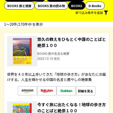
BOOKS 旅と健康
BOOKS 旅の読み物
BOOKS
D-Books
絞り込み条件を追加
1〜20件/170件中 を表示
悠久の教えをひもとく中国のことばと
絶景１００
BOOKS 旅の名言＆絶景
2022.12.15 発売
世界を４０年以上歩いてきた「地球の歩き方」があなたにお届
けする、人生を輝かせる中国の名言と癒やしの絶景集
詳細を見る
今すぐ旅に出たくなる！地球の歩き方
のことばと絶景１００