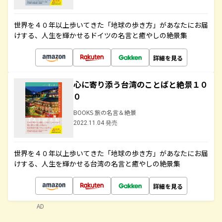
世界を４０年以上歩いてきた「地球の歩き方」があなたにお届
けする、人生を輝かせるドイツの名言と癒やしの絶景集
詳細を見る
心に寄り添う台湾のことばと絶景１０
０
BOOKS 旅の名言＆絶景
2022.11.04 発売
世界を４０年以上歩いてきた「地球の歩き方」があなたにお届
けする、人生を輝かせる台湾の名言と癒やしの絶景集
詳細を見る
AD