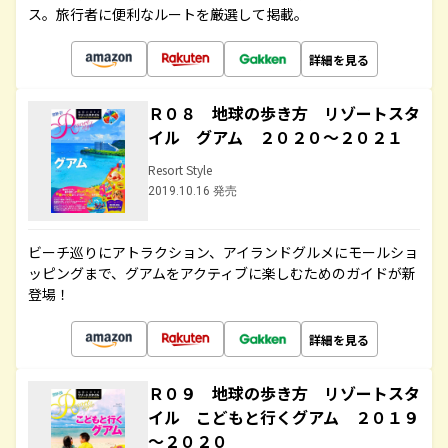
ス。旅行者に便利なルートを厳選して掲載。
詳細を見る
Ｒ０８ 地球の歩き方 リゾートスタ
イル グアム ２０２０～２０２１
Resort Style
2019.10.16 発売
ビーチ巡りにアトラクション、アイランドグルメにモールショ
ッピングまで、グアムをアクティブに楽しむためのガイドが新
登場！
詳細を見る
Ｒ０９ 地球の歩き方 リゾートスタ
イル こどもと行くグアム ２０１９
～２０２０