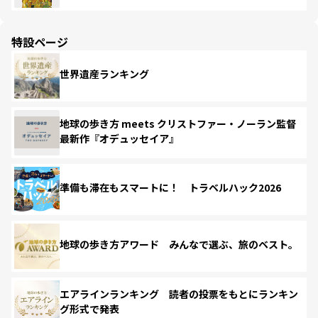
特設ページ
世界遺産ランキング
地球の歩き方 meets クリストファー・ノーラン監督
最新作『オデュッセイア』
準備も滞在もスマートに！ トラベルハック2026
地球の歩き方アワード みんなで選ぶ、旅のベスト。
エアラインランキング 読者の投票をもとにランキン
グ形式で発表