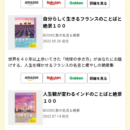
詳細を見る
自分らしく生きるフランスのことばと
絶景１００
BOOKS 旅の名言＆絶景
2022.05.26 発売
世界を４０年以上歩いてきた「地球の歩き方」があなたにお届
けする、人生を輝かせるフランスの名言と癒やしの絶景集
詳細を見る
人生観が変わるインドのことばと絶景
１００
BOOKS 旅の名言＆絶景
2022.07.14 発売