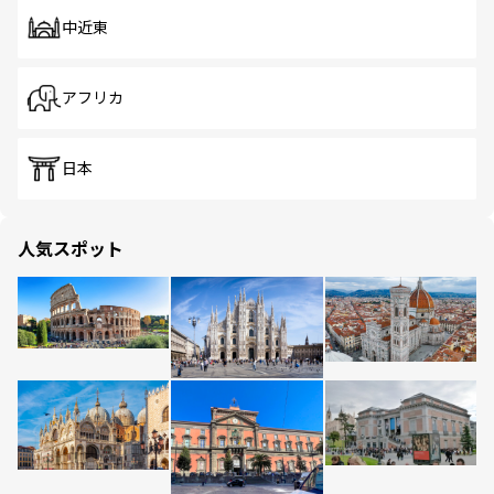
中近東
アフリカ
日本
人気スポット