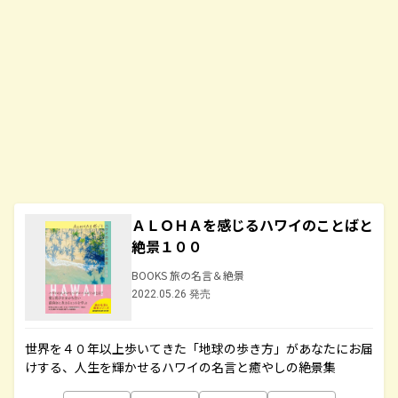
ＡＬＯＨＡを感じるハワイのことばと
絶景１００
BOOKS 旅の名言＆絶景
2022.05.26 発売
世界を４０年以上歩いてきた「地球の歩き方」があなたにお届
けする、人生を輝かせるハワイの名言と癒やしの絶景集