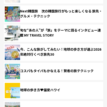
Next韓国旅 次の韓国旅行がもっと楽しくなる 旅先・
グルメ・テクニック
旬な“あの人”が「旅」をテーマに語るインタビュー連
載 MY TRAVEL STORY
今、こんな旅がしてみたい！地球の歩き方が選ぶ2026
年絶対行くべき旅先30
コスパもタイパもかなえる！賢者の旅テクニック
地球の歩き方♥偏愛ハワイ