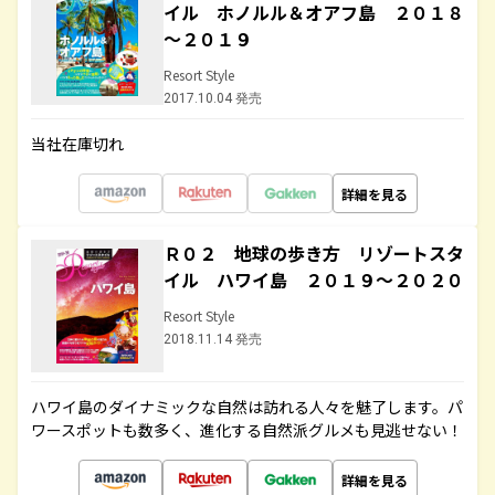
イル ホノルル＆オアフ島 ２０１８
～２０１９
Resort Style
2017.10.04 発売
当社在庫切れ
詳細を見る
Ｒ０２ 地球の歩き方 リゾートスタ
イル ハワイ島 ２０１９～２０２０
Resort Style
2018.11.14 発売
ハワイ島のダイナミックな自然は訪れる人々を魅了します。パ
ワースポットも数多く、進化する自然派グルメも見逃せない！
詳細を見る