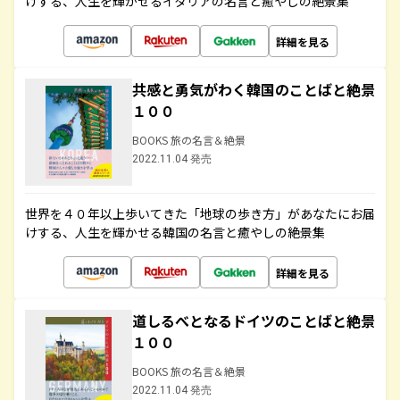
けする、人生を輝かせるイタリアの名言と癒やしの絶景集
詳細を見る
共感と勇気がわく韓国のことばと絶景
１００
BOOKS 旅の名言＆絶景
2022.11.04 発売
世界を４０年以上歩いてきた「地球の歩き方」があなたにお届
けする、人生を輝かせる韓国の名言と癒やしの絶景集
詳細を見る
道しるべとなるドイツのことばと絶景
１００
BOOKS 旅の名言＆絶景
2022.11.04 発売