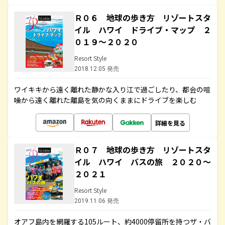
Ｒ０６ 地球の歩き方 リゾートスタ
イル ハワイ ドライブ・マップ ２
０１９～２０２０
Resort Style
2018.12.05 発売
ワイキキから遠く離れた静かな入り江で過ごしたり、都会の喧
噪から遠く離れた離島を気の向くままにドライブを楽しむ
詳細を見る
Ｒ０７ 地球の歩き方 リゾートスタ
イル ハワイ バスの旅 ２０２０～
２０２１
Resort Style
2019.11.06 発売
オアフ島内を網羅する105ルート、約4000停留所を持つザ・バ