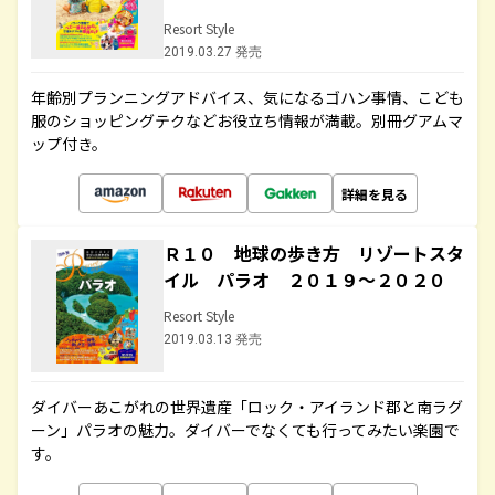
Resort Style
2019.03.27 発売
年齢別プランニングアドバイス、気になるゴハン事情、こども
服のショッピングテクなどお役立ち情報が満載。別冊グアムマ
ップ付き。
詳細を見る
Ｒ１０ 地球の歩き方 リゾートスタ
イル パラオ ２０１９～２０２０
Resort Style
2019.03.13 発売
ダイバーあこがれの世界遺産「ロック・アイランド郡と南ラグ
ーン」パラオの魅力。ダイバーでなくても行ってみたい楽園で
す。