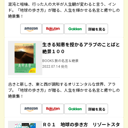
混沌と喧噪、行った人の大半が人生観が変わると言う、イン
ド。「地球の歩き方」が贈る、人生を輝かせる名言と癒やしの
絶景集！
詳細を見る
生きる知恵を授かるアラブのことばと
絶景１００
BOOKS 旅の名言＆絶景
2022.07.14 発売
古きと新しき、東と西が調和するオリエンタルな世界、アラ
ブ。「地球の歩き方」が贈る、人生を輝かせる名言と癒やしの
絶景集！
詳細を見る
Ｒ０１ 地球の歩き方 リゾートスタ