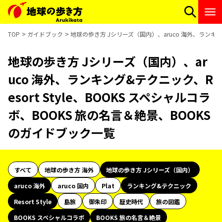
TOP
ガイドブック
地球の歩き方 Jシリーズ（国内）、aruco 海外、ランキング
地球の歩き方 Jシリーズ（国内）、ar
uco 海外、ランキング&テクニック、R
esort Style、BOOKS スペシャルコラ
ボ、BOOKS 旅の名言＆絶景、BOOKS
のガイドブック一覧
すべて
地球の歩き方 海外
地球の歩き方 Jシリーズ（国内）
aruco 海外
aruco 国内
Plat
ランキング&テクニック
Resort Style
島旅
御朱印
歴史時代
旅の図鑑
BOOKS スペシャルコラボ
BOOKS 旅の名言＆絶景