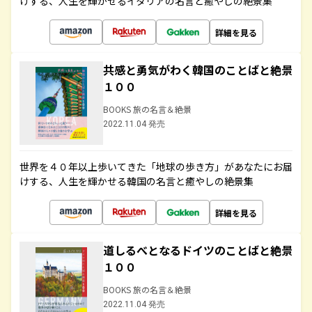
けする、人生を輝かせるイタリアの名言と癒やしの絶景集
詳細を見る
共感と勇気がわく韓国のことばと絶景
１００
BOOKS 旅の名言＆絶景
2022.11.04 発売
世界を４０年以上歩いてきた「地球の歩き方」があなたにお届
けする、人生を輝かせる韓国の名言と癒やしの絶景集
詳細を見る
道しるべとなるドイツのことばと絶景
１００
BOOKS 旅の名言＆絶景
2022.11.04 発売