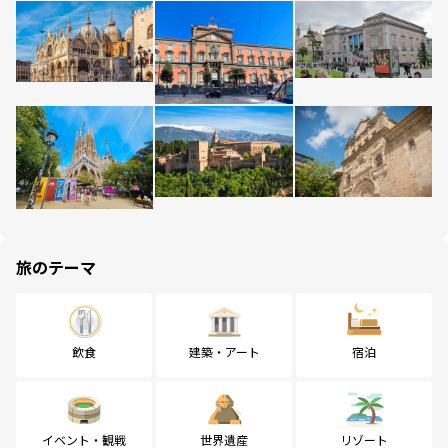
旅のテーマ
飲食
建築・アート
宿泊
イベント・観戦
世界遺産
リゾート