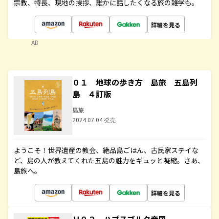
宗教、特長、現地の挨拶、誰かに話したくなる旅の雑学も。
詳細を見る
AD
０１ 地球の歩き方 島旅 五島列
島 ４訂版
島旅
2024.07.04 発売
ようこそ！世界遺産の教会、絶品島ごはん、古民家ステイな
ど、島の人が教えてくれた五島の魅力をギュッと凝縮。さあ、
島旅へ。
詳細を見る