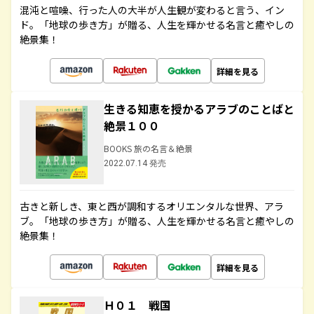
混沌と喧噪、行った人の大半が人生観が変わると言う、イン
ド。「地球の歩き方」が贈る、人生を輝かせる名言と癒やしの
絶景集！
詳細を見る
生きる知恵を授かるアラブのことばと
絶景１００
BOOKS 旅の名言＆絶景
2022.07.14 発売
古きと新しき、東と西が調和するオリエンタルな世界、アラ
ブ。「地球の歩き方」が贈る、人生を輝かせる名言と癒やしの
絶景集！
詳細を見る
Ｈ０１ 戦国