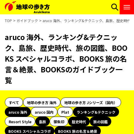
TOP
ガイドブック
aruco 海外、ランキング&テクニック、島旅、歴史時代、
aruco 海外、ランキング&テクニッ
ク、島旅、歴史時代、旅の図鑑、BOO
KS スペシャルコラボ、BOOKS 旅の名
言＆絶景、BOOKSのガイドブック一
覧
すべて
地球の歩き方 海外
地球の歩き方 Jシリーズ（国内）
aruco 海外
aruco 国内
Plat
ランキング&テクニック
Resort Style
島旅
御朱印
歴史時代
旅の図鑑
BOOKS スペシャルコラボ
BOOKS 旅の名言＆絶景