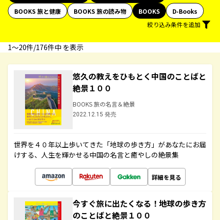
BOOKS 旅と健康
BOOKS 旅の読み物
BOOKS
D-Books
絞り込み条件を追加
1〜20件/176件中 を表示
悠久の教えをひもとく中国のことばと
絶景１００
BOOKS 旅の名言＆絶景
2022.12.15 発売
世界を４０年以上歩いてきた「地球の歩き方」があなたにお届
けする、人生を輝かせる中国の名言と癒やしの絶景集
詳細を見る
今すぐ旅に出たくなる！地球の歩き方
のことばと絶景１００