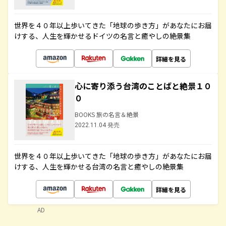
世界を４０年以上歩いてきた「地球の歩き方」があなたにお届
けする、人生を輝かせるドイツの名言と癒やしの絶景集
詳細を見る
心に寄り添う台湾のことばと絶景１０
０
BOOKS 旅の名言＆絶景
2022.11.04 発売
世界を４０年以上歩いてきた「地球の歩き方」があなたにお届
けする、人生を輝かせる台湾の名言と癒やしの絶景集
詳細を見る
AD