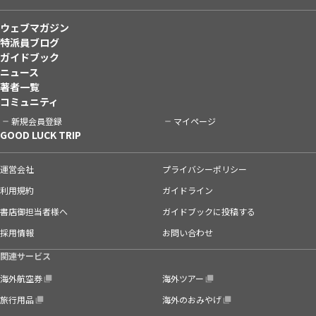
ウェブマガジン
特派員ブログ
ガイドブック
ニュース
著者一覧
コミュニティ
新規会員登録
マイページ
GOOD LUCK TRIP
運営会社
プライバシーポリシー
利用規約
ガイドライン
書店御担当者様へ
ガイドブックに投稿する
採用情報
お問い合わせ
関連サービス
海外航空券
海外ツアー
旅行用品
海外のおみやげ