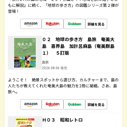
もに解説』に続く、「地球の歩き方」の図鑑シリーズ第２弾が
登場！
詳細を見る
０２ 地球の歩き方 島旅 奄美大
島 喜界島 加計呂麻島（奄美群島
１） ５訂版
島旅
2026.08.06 発売
ようこそ！ 絶景スポットから遊び方、カルチャーまで、島の
人たちが教えてくれた奄美大島の魅力を1冊に凝縮。さあ、島
旅へ。
詳細を見る
Ｈ０３ 昭和レトロ