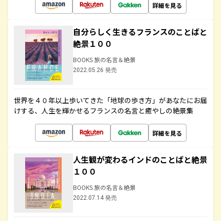
詳細を見る
自分らしく生きるフランスのことばと
絶景１００
BOOKS 旅の名言＆絶景
2022.05.26 発売
世界を４０年以上歩いてきた「地球の歩き方」があなたにお届
けする、人生を輝かせるフランスの名言と癒やしの絶景集
詳細を見る
人生観が変わるインドのことばと絶景
１００
BOOKS 旅の名言＆絶景
2022.07.14 発売