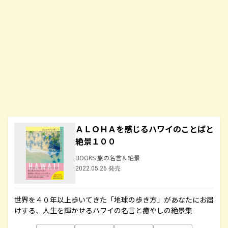
ＡＬＯＨＡを感じるハワイのことばと
絶景１００
BOOKS 旅の名言＆絶景
2022.05.26 発売
世界を４０年以上歩いてきた「地球の歩き方」があなたにお届
けする、人生を輝かせるハワイの名言と癒やしの絶景集