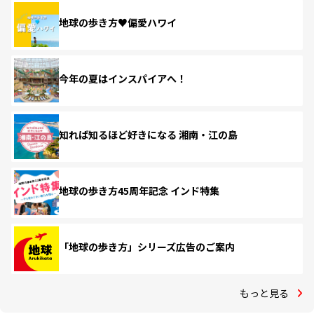
地球の歩き方♥偏愛ハワイ
今年の夏はインスパイアへ！
知れば知るほど好きになる 湘南・江の島
地球の歩き方45周年記念 インド特集
「地球の歩き方」シリーズ広告のご案内
もっと見る