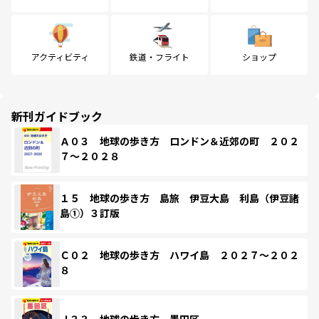
アクティビティ
鉄道・フライト
ショップ
新刊ガイドブック
Ａ０３ 地球の歩き方 ロンドン＆近郊の町 ２０２
７～２０２８
１５ 地球の歩き方 島旅 伊豆大島 利島（伊豆諸
島①）３訂版
Ｃ０２ 地球の歩き方 ハワイ島 ２０２７～２０２
８