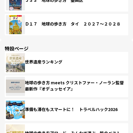
Ｊ３３ 地球の歩き方 墨田区
Ｄ１７ 地球の歩き方 タイ ２０２７～２０２８
特設ページ
世界遺産ランキング
地球の歩き方 meets クリストファー・ノーラン監督
最新作『オデュッセイア』
準備も滞在もスマートに！ トラベルハック2026