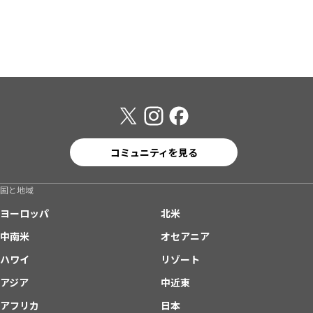
コミュニティを見る
国と地域
ヨーロッパ
北米
中南米
オセアニア
ハワイ
リゾート
アジア
中近東
アフリカ
日本