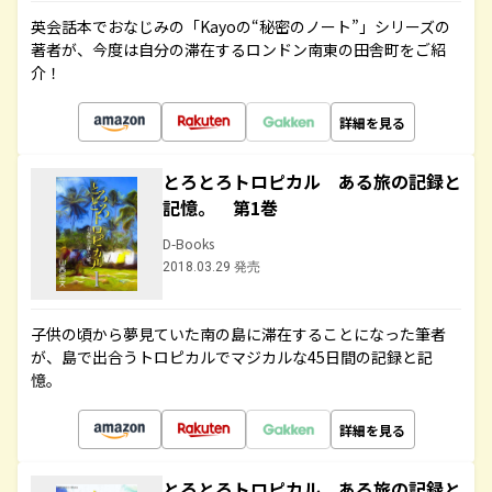
英会話本でおなじみの「Kayoの“秘密のノート”」シリーズの
著者が、今度は自分の滞在するロンドン南東の田舎町をご紹
介！
詳細を見る
とろとろトロピカル ある旅の記録と
記憶。 第1巻
D-Books
2018.03.29 発売
子供の頃から夢見ていた南の島に滞在することになった筆者
が、島で出合うトロピカルでマジカルな45日間の記録と記
憶。
詳細を見る
とろとろトロピカル ある旅の記録と