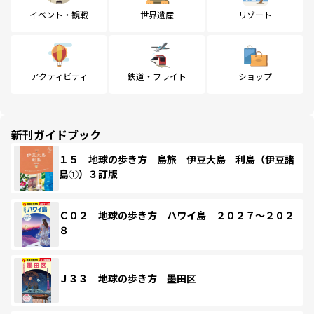
イベント・観戦
世界遺産
リゾート
アクティビティ
鉄道・フライト
ショップ
新刊ガイドブック
１５ 地球の歩き方 島旅 伊豆大島 利島（伊豆諸
島①）３訂版
Ｃ０２ 地球の歩き方 ハワイ島 ２０２７～２０２
８
Ｊ３３ 地球の歩き方 墨田区