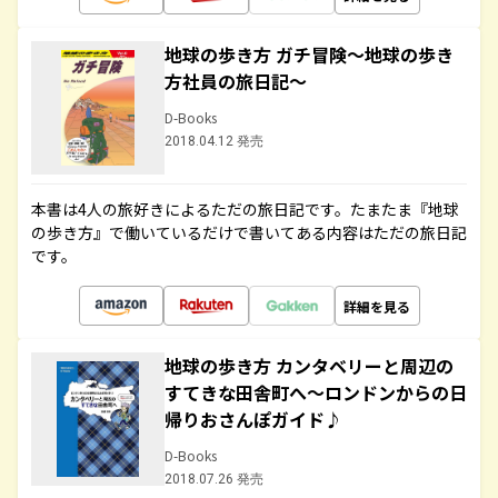
地球の歩き方 ガチ冒険～地球の歩き
方社員の旅日記～
D-Books
2018.04.12 発売
本書は4人の旅好きによるただの旅日記です。たまたま『地球
の歩き方』で働いているだけで書いてある内容はただの旅日記
です。
詳細を見る
地球の歩き方 カンタベリーと周辺の
すてきな田舎町へ～ロンドンからの日
帰りおさんぽガイド♪
D-Books
2018.07.26 発売