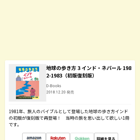
地球の歩き方 3 インド・ネパール 198
2-1983（初版復刻版）
D-Books
2018.12.20 発売
1981年、旅人のバイブルとして登場した地球の歩き方インド
の初版が復刻版で再登場！ 当時の旅を思い出して欲しい1冊
です。
詳細を見る