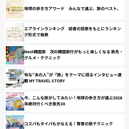
地球の歩き方アワード みんなで選ぶ、旅のベスト。
エアラインランキング 読者の投票をもとにランキン
グ形式で発表
Next韓国旅 次の韓国旅行がもっと楽しくなる 旅先・
グルメ・テクニック
旬な“あの人”が「旅」をテーマに語るインタビュー連
載 MY TRAVEL STORY
今、こんな旅がしてみたい！地球の歩き方が選ぶ2026
年絶対行くべき旅先30
コスパもタイパもかなえる！賢者の旅テクニック