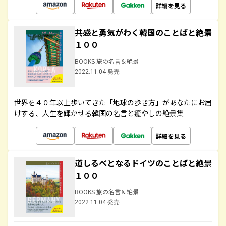
詳細を見る
共感と勇気がわく韓国のことばと絶景
１００
BOOKS 旅の名言＆絶景
2022.11.04 発売
世界を４０年以上歩いてきた「地球の歩き方」があなたにお届
けする、人生を輝かせる韓国の名言と癒やしの絶景集
詳細を見る
道しるべとなるドイツのことばと絶景
１００
BOOKS 旅の名言＆絶景
2022.11.04 発売