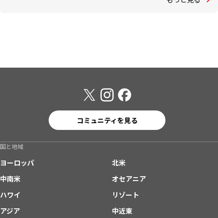
コミュニティを見る
国と地域
ヨーロッパ
北米
中南米
オセアニア
ハワイ
リゾート
アジア
中近東