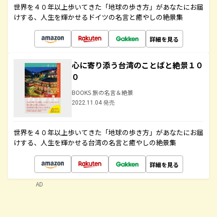
世界を４０年以上歩いてきた「地球の歩き方」があなたにお届
けする、人生を輝かせるドイツの名言と癒やしの絶景集
詳細を見る
心に寄り添う台湾のことばと絶景１０
０
BOOKS 旅の名言＆絶景
2022.11.04 発売
世界を４０年以上歩いてきた「地球の歩き方」があなたにお届
けする、人生を輝かせる台湾の名言と癒やしの絶景集
詳細を見る
AD