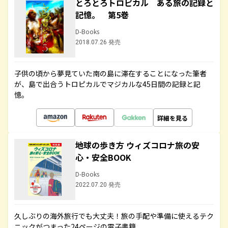
とろとろトロピカル ある旅の記録と
記憶。 第5巻
D-Books
2018.07.26 発売
子供の頃から夢見ていた南の島に滞在することになった筆者
が、島で出合うトロピカルでマジカルな45日間の記録と記
憶。
詳細を見る
地球の歩き方 ウィズコロナ旅の安
心・安全BOOK
D-Books
2022.07.20 発売
久しぶりの海外旅行でも大丈夫！旅の手配や準備に使えるテク
ニックがつまった24ページの電子書籍