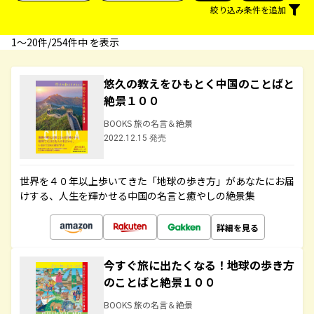
絞り込み条件を追加
1〜20件/254件中 を表示
悠久の教えをひもとく中国のことばと
絶景１００
BOOKS 旅の名言＆絶景
2022.12.15 発売
世界を４０年以上歩いてきた「地球の歩き方」があなたにお届
けする、人生を輝かせる中国の名言と癒やしの絶景集
詳細を見る
今すぐ旅に出たくなる！地球の歩き方
のことばと絶景１００
BOOKS 旅の名言＆絶景