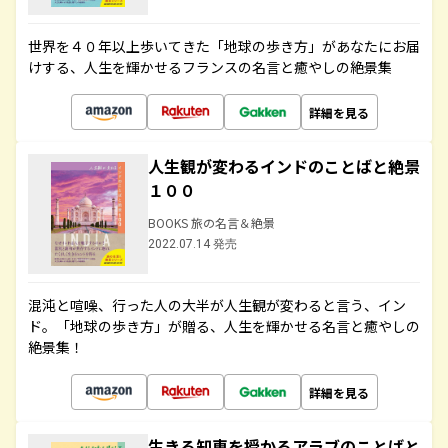
世界を４０年以上歩いてきた「地球の歩き方」があなたにお届
けする、人生を輝かせるフランスの名言と癒やしの絶景集
詳細を見る
人生観が変わるインドのことばと絶景
１００
BOOKS 旅の名言＆絶景
2022.07.14 発売
混沌と喧噪、行った人の大半が人生観が変わると言う、イン
ド。「地球の歩き方」が贈る、人生を輝かせる名言と癒やしの
絶景集！
詳細を見る
生きる知恵を授かるアラブのことばと