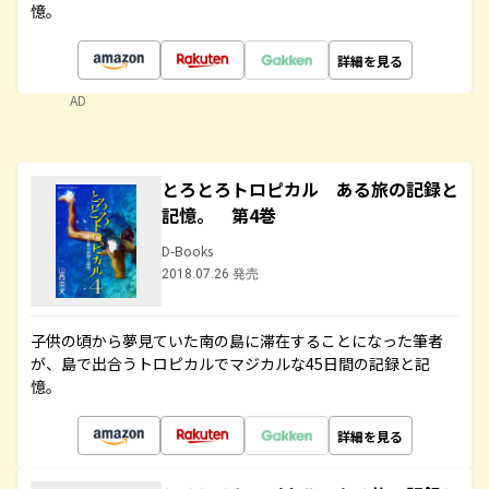
憶。
詳細を見る
AD
とろとろトロピカル ある旅の記録と
記憶。 第4巻
D-Books
2018.07.26 発売
子供の頃から夢見ていた南の島に滞在することになった筆者
が、島で出合うトロピカルでマジカルな45日間の記録と記
憶。
詳細を見る