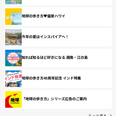
地球の歩き方♥偏愛ハワイ
今年の夏はインスパイアへ！
知れば知るほど好きになる 湘南・江の島
地球の歩き方45周年記念 インド特集
「地球の歩き方」シリーズ広告のご案内
もっと見る