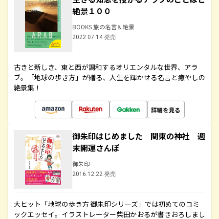
絶景１００
BOOKS 旅の名言＆絶景
2022.07.14 発売
古きと新しき、東と西が調和するオリエンタルな世界、アラ
ブ。「地球の歩き方」が贈る、人生を輝かせる名言と癒やしの
絶景集！
詳細を見る
御朱印はじめました 関東の神社 週
末開運さんぽ
御朱印
2016.12.22 発売
大ヒット「地球の歩き方 御朱印シリーズ」では初めてのコミ
ックエッセイ。イラストレーター柴田かおるが書きおろしまし